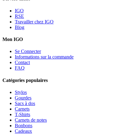
IGO
RSE
Travailler chez IGO
Blog
Mon IGO
Se Connecter
Informations sur la commande
Contact
FAQ
Catégories populaires
Stylos
Gourdes
Sacs à dos
Carnets
T-Shirts
Carnets de notes
Bonbons
Cadeaux