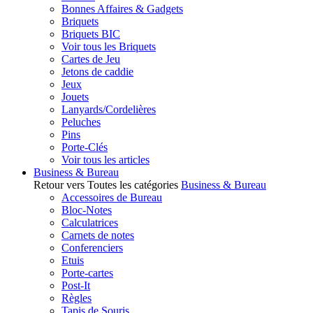
Bonnes Affaires & Gadgets
Briquets
Briquets BIC
Voir tous les Briquets
Cartes de Jeu
Jetons de caddie
Jeux
Jouets
Lanyards/Cordelières
Peluches
Pins
Porte-Clés
Voir tous les articles
Business & Bureau
Retour vers Toutes les catégories
Business & Bureau
Accessoires de Bureau
Bloc-Notes
Calculatrices
Carnets de notes
Conferenciers
Etuis
Porte-cartes
Post-It
Règles
Tapis de Souris