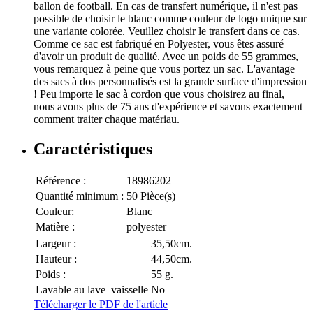
ballon de football. En cas de transfert numérique, il n'est pas
possible de choisir le blanc comme couleur de logo unique sur
une variante colorée. Veuillez choisir le transfert dans ce cas.
Comme ce sac est fabriqué en Polyester, vous êtes assuré
d'avoir un produit de qualité. Avec un poids de 55 grammes,
vous remarquez à peine que vous portez un sac. L'avantage
des sacs à dos personnalisés est la grande surface d'impression
! Peu importe le sac à cordon que vous choisirez au final,
nous avons plus de 75 ans d'expérience et savons exactement
comment traiter chaque matériau.
Caractéristiques
Référence :
18986202
Quantité minimum :
50 Pièce(s)
Couleur:
Blanc
Matière :
polyester
Largeur :
35,50cm.
Hauteur :
44,50cm.
Poids :
55 g.
Lavable au lave–vaisselle
No
Télécharger le PDF de l'article