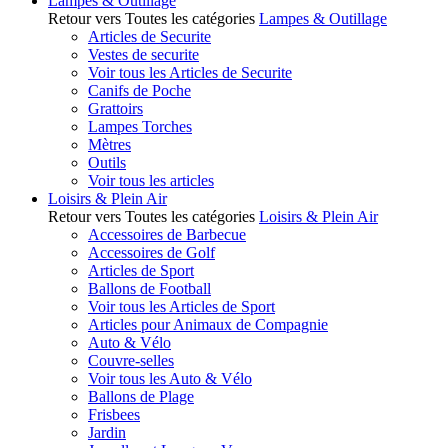
Lampes & Outillage
Retour vers Toutes les catégories
Lampes & Outillage
Articles de Securite
Vestes de securite
Voir tous les Articles de Securite
Canifs de Poche
Grattoirs
Lampes Torches
Mètres
Outils
Voir tous les articles
Loisirs & Plein Air
Retour vers Toutes les catégories
Loisirs & Plein Air
Accessoires de Barbecue
Accessoires de Golf
Articles de Sport
Ballons de Football
Voir tous les Articles de Sport
Articles pour Animaux de Compagnie
Auto & Vélo
Couvre-selles
Voir tous les Auto & Vélo
Ballons de Plage
Frisbees
Jardin