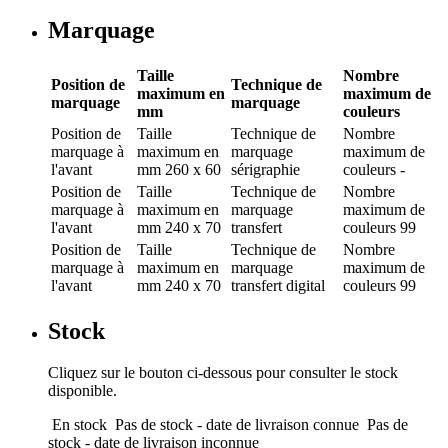
Marquage
Taille
Nombre
Position de
Technique de
maximum en
maximum de
marquage
marquage
mm
couleurs
Position de
Taille
Technique de
Nombre
marquage
à
maximum en
marquage
maximum de
l'avant
mm
260 x 60
sérigraphie
couleurs
-
Position de
Taille
Technique de
Nombre
marquage
à
maximum en
marquage
maximum de
l'avant
mm
240 x 70
transfert
couleurs
99
Position de
Taille
Technique de
Nombre
marquage
à
maximum en
marquage
maximum de
l'avant
mm
240 x 70
transfert digital
couleurs
99
Stock
Cliquez sur le bouton ci-dessous pour consulter le stock
disponible.
En stock
Pas de stock - date de livraison connue
Pas de
stock - date de livraison inconnue