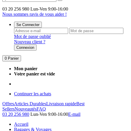
03 20 256 980
Lun-Ven 9:00-16:00
Nous sommes ravis de vous aider !
Se Connecter
Mot de passe oublié
Nouveau client ?
Connexion
0
Panier
Mon panier
Votre panier est vide
Continuer les achats
Offres
Articles Durables
Livraison rapide
Best
Sellers
Nouveautés
FAQ
03 20 256 980
Lun-Ven 9:00-16:00
E-mail
Accueil
Bagages & Voyages