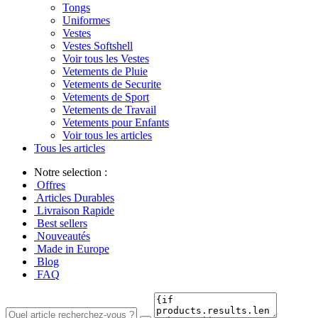
Tongs
Uniformes
Vestes
Vestes Softshell
Voir tous les Vestes
Vetements de Pluie
Vetements de Securite
Vetements de Sport
Vetements de Travail
Vetements pour Enfants
Voir tous les articles
Tous les articles
Notre selection :
Offres
Articles Durables
Livraison Rapide
Best sellers
Nouveautés
Made in Europe
Blog
FAQ