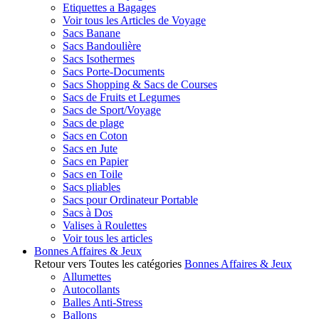
Etiquettes a Bagages
Voir tous les Articles de Voyage
Sacs Banane
Sacs Bandoulière
Sacs Isothermes
Sacs Porte-Documents
Sacs Shopping & Sacs de Courses
Sacs de Fruits et Legumes
Sacs de Sport/Voyage
Sacs de plage
Sacs en Coton
Sacs en Jute
Sacs en Papier
Sacs en Toile
Sacs pliables
Sacs pour Ordinateur Portable
Sacs à Dos
Valises à Roulettes
Voir tous les articles
Bonnes Affaires & Jeux
Retour vers Toutes les catégories
Bonnes Affaires & Jeux
Allumettes
Autocollants
Balles Anti-Stress
Ballons