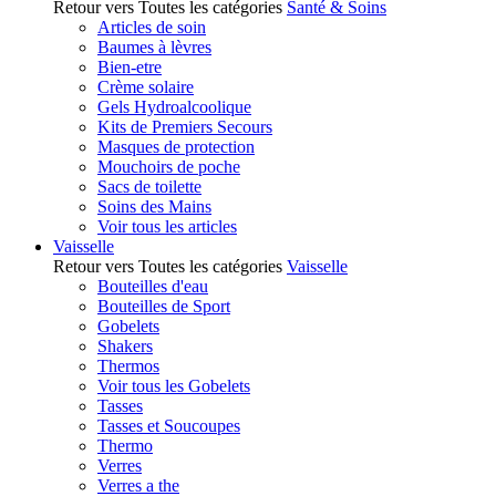
Retour vers Toutes les catégories
Santé & Soins
Articles de soin
Baumes à lèvres
Bien-etre
Crème solaire
Gels Hydroalcoolique
Kits de Premiers Secours
Masques de protection
Mouchoirs de poche
Sacs de toilette
Soins des Mains
Voir tous les articles
Vaisselle
Retour vers Toutes les catégories
Vaisselle
Bouteilles d'eau
Bouteilles de Sport
Gobelets
Shakers
Thermos
Voir tous les Gobelets
Tasses
Tasses et Soucoupes
Thermo
Verres
Verres a the