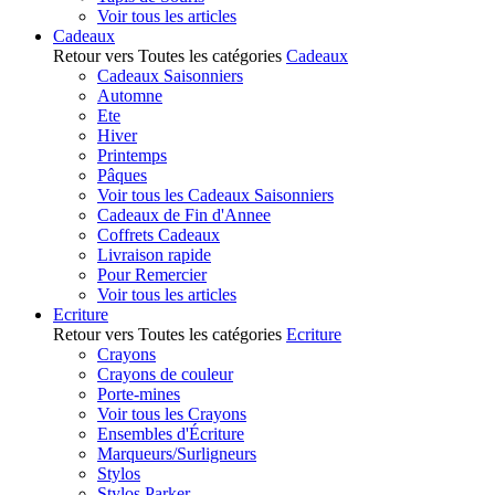
Voir tous les articles
Cadeaux
Retour vers Toutes les catégories
Cadeaux
Cadeaux Saisonniers
Automne
Ete
Hiver
Printemps
Pâques
Voir tous les Cadeaux Saisonniers
Cadeaux de Fin d'Annee
Coffrets Cadeaux
Livraison rapide
Pour Remercier
Voir tous les articles
Ecriture
Retour vers Toutes les catégories
Ecriture
Crayons
Crayons de couleur
Porte-mines
Voir tous les Crayons
Ensembles d'Écriture
Marqueurs/Surligneurs
Stylos
Stylos Parker