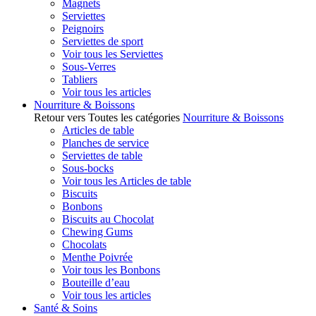
Magnets
Serviettes
Peignoirs
Serviettes de sport
Voir tous les Serviettes
Sous-Verres
Tabliers
Voir tous les articles
Nourriture & Boissons
Retour vers Toutes les catégories
Nourriture & Boissons
Articles de table
Planches de service
Serviettes de table
Sous-bocks
Voir tous les Articles de table
Biscuits
Bonbons
Biscuits au Chocolat
Chewing Gums
Chocolats
Menthe Poivrée
Voir tous les Bonbons
Bouteille d’eau
Voir tous les articles
Santé & Soins