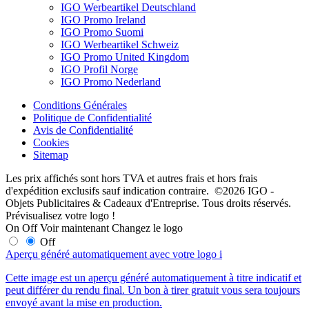
IGO Werbeartikel Deutschland
IGO Promo Ireland
IGO Promo Suomi
IGO Werbeartikel Schweiz
IGO Promo United Kingdom
IGO Profil Norge
IGO Promo Nederland
Conditions Générales
Politique de Confidentialité
Avis de Confidentialité
Cookies
Sitemap
Les prix affichés sont hors TVA et autres frais et hors frais
d'expédition exclusifs sauf indication contraire. ©2026 IGO -
Objets Publicitaires & Cadeaux d'Entreprise. Tous droits réservés.
Prévisualisez votre logo !
On
Off
Voir maintenant
Changez le logo
Off
Aperçu généré automatiquement avec votre logo
i
Cette image est un aperçu généré automatiquement à titre indicatif et
peut différer du rendu final. Un bon à tirer gratuit vous sera toujours
envoyé avant la mise en production.