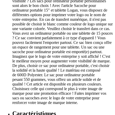
visibilité ? Les sacs pour ordinateur portable personnalisés
sont alors le bon choix ! Avec l'article Sacoche pour
ordinateur portable 15" et tablette Logan, vous disposez de
différentes options pour imprimer votre logo ou le nom de
votre entreprise. En cas de transfert numérique, il n'est pas
possible de choisir le blanc comme couleur de logo unique sur
une variante colorée. Veuillez choisir le transfert dans ce cas.
Vous avez un ordinateur portable ou une tablette de 15 pouces
? Ce sac convient parfaitement à ce type d'appareil ! Vous
pouvez facilement l'emporter partout. Ce sac bien conçu offre
un espace de rangement pour une tablette. Un sac ou une
sacoche pour ordinateur portable est emporté(e) partout.
Imaginez que le logo de votre entreprise y soit affiché ! C'est
le meilleur moyen pour augmenter votre visibilité de marque.
De plus, choisir ce sac pour ordinateur portable, c'est choisir
la solidité et la haute qualité ! Le matériau est composé
de 600D Polyester. Le sac pour ordinateur portable
pesant 550 grammes, vous offrez un article solide et de
qualité ! Cet article est disponible en plusieurs couleurs.
Choisissez celle qui correspond le plus à votre image de
marque pour une promotion efficace ! Faites imprimer vos
sacs ou sacoches avec le logo de votre entreprise pour
renforcer votre image de marque interne.
Caractéristiques