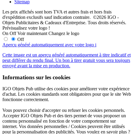
Sitemap
Les prix affichés sont hors TVA et autres frais et hors frais
d'expédition exclusifs sauf indication contraire. ©2026 IGO -
Objets Publicitaires & Cadeaux d'Entreprise. Tous droits réservés.
Prévisualisez votre logo !
On
Off
Voir maintenant
Changez le logo
Off
Aperçu généré automatiquement avec votre logo
i
Cette image est un aperçu généré automatiquement à titre indicatif et
peut différer du rendu final. Un bon à tirer gratuit vous sera toujours
envoyé avant la mise en production.
Informations sur les cookies
IGO Objets Pub utilise des cookies pour améliorer votre expérience
d'achat. Les cookies standards sont obligatoires pour que le site Web
fonctionne correctement.
Vous pouvez choisir d'accepter ou refuser les cookies personnels.
Accepter IGO Objets Pub et des tiers permet de vous proposer un
contenu personnalisé en fonction de votre comportement sur
internet. Vos données personnelles / Cookies peuvent être utilisés
pour la personnalisation des publicités. Vous voulez en savoir plus ?