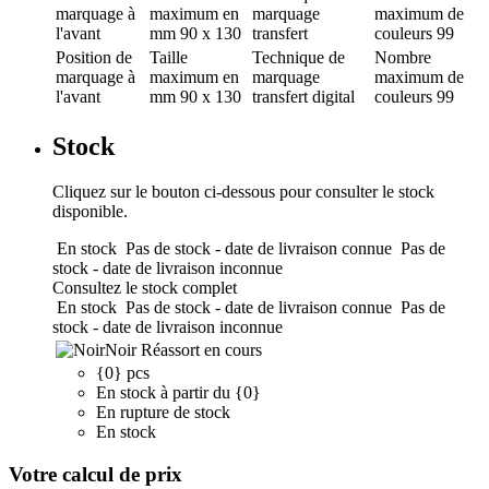
marquage
à
maximum en
marquage
maximum de
l'avant
mm
90 x 130
transfert
couleurs
99
Position de
Taille
Technique de
Nombre
marquage
à
maximum en
marquage
maximum de
l'avant
mm
90 x 130
transfert digital
couleurs
99
Stock
Cliquez sur le bouton ci-dessous pour consulter le stock
disponible.
En stock
Pas de stock - date de livraison connue
Pas de
stock - date de livraison inconnue
Consultez le stock complet
En stock
Pas de stock - date de livraison connue
Pas de
stock - date de livraison inconnue
Noir
Réassort en cours
{0} pcs
En stock à partir du {0}
En rupture de stock
En stock
Votre calcul de prix