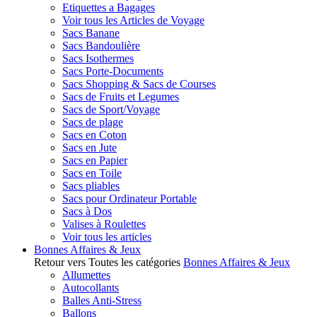
Etiquettes a Bagages
Voir tous les Articles de Voyage
Sacs Banane
Sacs Bandoulière
Sacs Isothermes
Sacs Porte-Documents
Sacs Shopping & Sacs de Courses
Sacs de Fruits et Legumes
Sacs de Sport/Voyage
Sacs de plage
Sacs en Coton
Sacs en Jute
Sacs en Papier
Sacs en Toile
Sacs pliables
Sacs pour Ordinateur Portable
Sacs à Dos
Valises à Roulettes
Voir tous les articles
Bonnes Affaires & Jeux
Retour vers Toutes les catégories
Bonnes Affaires & Jeux
Allumettes
Autocollants
Balles Anti-Stress
Ballons