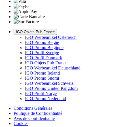
IGO Objets Pub France
IGO Werbeartikel Österreich
IGO Promo België
IGO Promo Belgique
IGO Profil Sverige
IGO Profil Danmark
IGO Objets Pub France
IGO Werbeartikel Deutschland
IGO Promo Ireland
IGO Promo Suomi
IGO Werbeartikel Schweiz
IGO Promo United Kingdom
IGO Profil Norge
IGO Promo Nederland
Conditions Générales
Politique de Confidentialité
Avis de Confidentialité
Cookies