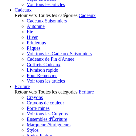
Voir tous les articles
Cadeaux
Retour vers Toutes les catégories
Cadeaux
Cadeaux Saisonniers
Automne
Ete
Hiver
Printemps
Pâques
Voir tous les Cadeaux Saisonniers
Cadeaux de Fin d'Annee
Coffrets Cadeaux
Livraison rapide
Pour Remercier
Voir tous les articles
Ecriture
Retour vers Toutes les catégories
Ecriture
Crayons
Crayons de couleur
Porte-mines
Voir tous les Crayons
Ensembles d'Écriture
Marqueurs/Surligneurs
Stylos
Stylos Parker