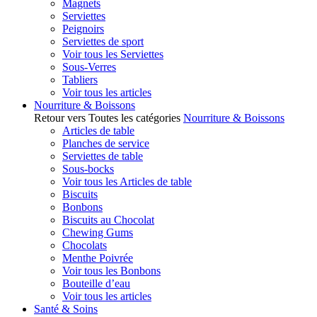
Magnets
Serviettes
Peignoirs
Serviettes de sport
Voir tous les Serviettes
Sous-Verres
Tabliers
Voir tous les articles
Nourriture & Boissons
Retour vers Toutes les catégories
Nourriture & Boissons
Articles de table
Planches de service
Serviettes de table
Sous-bocks
Voir tous les Articles de table
Biscuits
Bonbons
Biscuits au Chocolat
Chewing Gums
Chocolats
Menthe Poivrée
Voir tous les Bonbons
Bouteille d’eau
Voir tous les articles
Santé & Soins