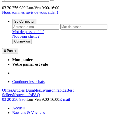
03 20 256 980
Lun-Ven 9:00-16:00
Nous sommes ravis de vous aider !
Se Connecter
Mot de passe oublié
Nouveau client ?
Connexion
0
Panier
Mon panier
Votre panier est vide
Continuer les achats
Offres
Articles Durables
Livraison rapide
Best
Sellers
Nouveautés
FAQ
03 20 256 980
Lun-Ven 9:00-16:00
E-mail
Accueil
Bagages & Voyages