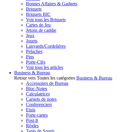
Bonnes Affaires & Gadgets
Briquets
Briquets BIC
Voir tous les Briquets
Cartes de Jeu
Jetons de caddie
Jeux
Jouets
Lanyards/Cordelières
Peluches
Pins
Porte-Clés
Voir tous les articles
Business & Bureau
Retour vers Toutes les catégories
Business & Bureau
Accessoires de Bureau
Bloc-Notes
Calculatrices
Carnets de notes
Conferenciers
Etuis
Porte-cartes
Post-It
Règles
Tapis de Souris