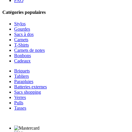
FAQ
Catégories populaires
Stylos
Gourdes
Sacs à dos
Carnets
T-Shirts
Carnets de notes
Bonbons
Cadeaux
Briquets
Tabliers
Parapluies
Batteries externes
Sacs shopping
Verres
Pulls
Tasses