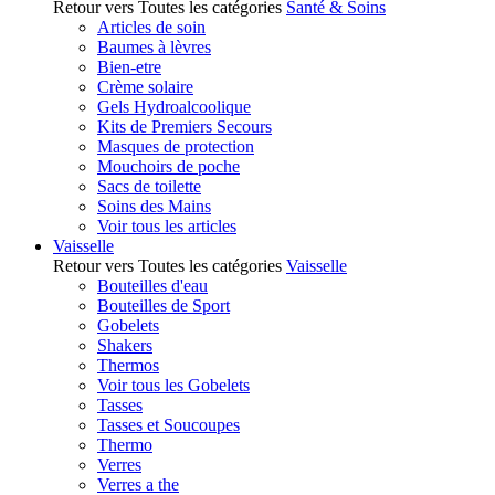
Retour vers Toutes les catégories
Santé & Soins
Articles de soin
Baumes à lèvres
Bien-etre
Crème solaire
Gels Hydroalcoolique
Kits de Premiers Secours
Masques de protection
Mouchoirs de poche
Sacs de toilette
Soins des Mains
Voir tous les articles
Vaisselle
Retour vers Toutes les catégories
Vaisselle
Bouteilles d'eau
Bouteilles de Sport
Gobelets
Shakers
Thermos
Voir tous les Gobelets
Tasses
Tasses et Soucoupes
Thermo
Verres
Verres a the