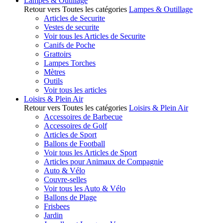
Lampes & Outillage
Retour vers Toutes les catégories
Lampes & Outillage
Articles de Securite
Vestes de securite
Voir tous les Articles de Securite
Canifs de Poche
Grattoirs
Lampes Torches
Mètres
Outils
Voir tous les articles
Loisirs & Plein Air
Retour vers Toutes les catégories
Loisirs & Plein Air
Accessoires de Barbecue
Accessoires de Golf
Articles de Sport
Ballons de Football
Voir tous les Articles de Sport
Articles pour Animaux de Compagnie
Auto & Vélo
Couvre-selles
Voir tous les Auto & Vélo
Ballons de Plage
Frisbees
Jardin