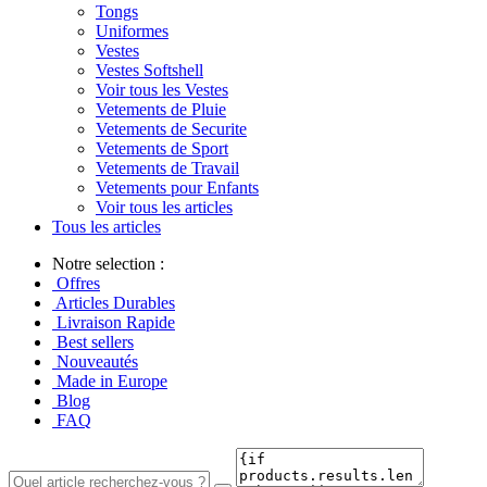
Tongs
Uniformes
Vestes
Vestes Softshell
Voir tous les Vestes
Vetements de Pluie
Vetements de Securite
Vetements de Sport
Vetements de Travail
Vetements pour Enfants
Voir tous les articles
Tous les articles
Notre selection :
Offres
Articles Durables
Livraison Rapide
Best sellers
Nouveautés
Made in Europe
Blog
FAQ