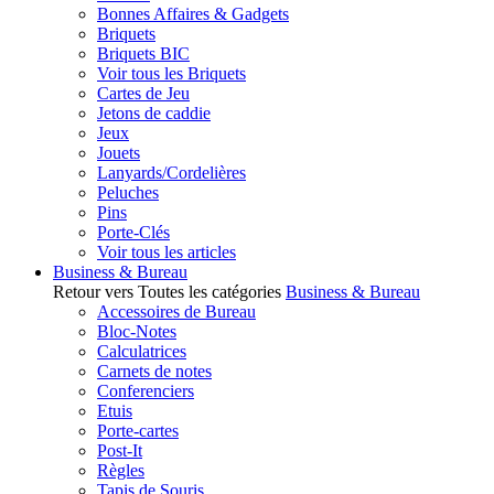
Bonnes Affaires & Gadgets
Briquets
Briquets BIC
Voir tous les Briquets
Cartes de Jeu
Jetons de caddie
Jeux
Jouets
Lanyards/Cordelières
Peluches
Pins
Porte-Clés
Voir tous les articles
Business & Bureau
Retour vers Toutes les catégories
Business & Bureau
Accessoires de Bureau
Bloc-Notes
Calculatrices
Carnets de notes
Conferenciers
Etuis
Porte-cartes
Post-It
Règles
Tapis de Souris