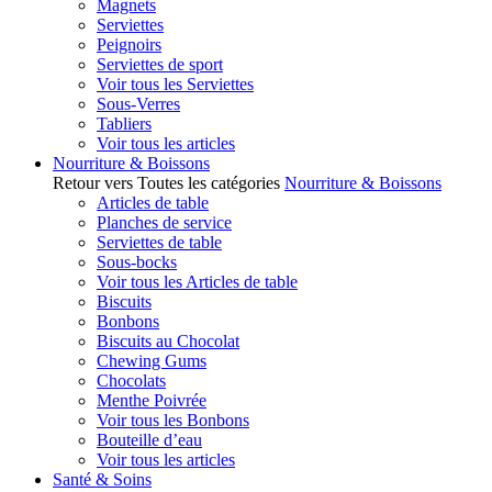
Magnets
Serviettes
Peignoirs
Serviettes de sport
Voir tous les Serviettes
Sous-Verres
Tabliers
Voir tous les articles
Nourriture & Boissons
Retour vers Toutes les catégories
Nourriture & Boissons
Articles de table
Planches de service
Serviettes de table
Sous-bocks
Voir tous les Articles de table
Biscuits
Bonbons
Biscuits au Chocolat
Chewing Gums
Chocolats
Menthe Poivrée
Voir tous les Bonbons
Bouteille d’eau
Voir tous les articles
Santé & Soins