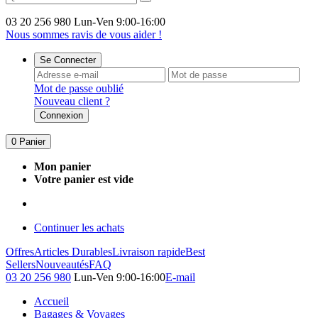
03 20 256 980
Lun-Ven 9:00-16:00
Nous sommes ravis de vous aider !
Se Connecter
Mot de passe oublié
Nouveau client ?
Connexion
0
Panier
Mon panier
Votre panier est vide
Continuer les achats
Offres
Articles Durables
Livraison rapide
Best
Sellers
Nouveautés
FAQ
03 20 256 980
Lun-Ven 9:00-16:00
E-mail
Accueil
Bagages & Voyages