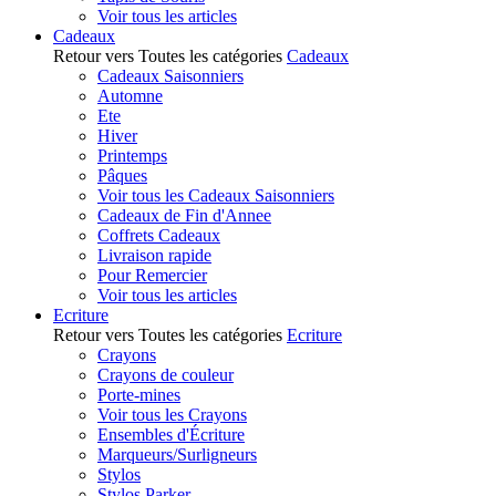
Voir tous les articles
Cadeaux
Retour vers Toutes les catégories
Cadeaux
Cadeaux Saisonniers
Automne
Ete
Hiver
Printemps
Pâques
Voir tous les Cadeaux Saisonniers
Cadeaux de Fin d'Annee
Coffrets Cadeaux
Livraison rapide
Pour Remercier
Voir tous les articles
Ecriture
Retour vers Toutes les catégories
Ecriture
Crayons
Crayons de couleur
Porte-mines
Voir tous les Crayons
Ensembles d'Écriture
Marqueurs/Surligneurs
Stylos
Stylos Parker