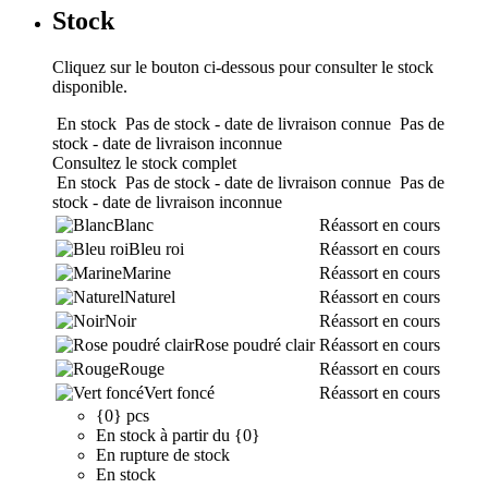
Stock
Cliquez sur le bouton ci-dessous pour consulter le stock
disponible.
En stock
Pas de stock - date de livraison connue
Pas de
stock - date de livraison inconnue
Consultez le stock complet
En stock
Pas de stock - date de livraison connue
Pas de
stock - date de livraison inconnue
Blanc
Réassort en cours
Bleu roi
Réassort en cours
Marine
Réassort en cours
Naturel
Réassort en cours
Noir
Réassort en cours
Rose poudré clair
Réassort en cours
Rouge
Réassort en cours
Vert foncé
Réassort en cours
{0} pcs
En stock à partir du {0}
En rupture de stock
En stock