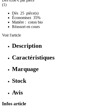
Dès
0,68 €
par pièce
(1)
Dès 25 pièce(s)
Économisez 35%
Matière : coton bio
Réassort en cours
Voir l'article
Description
Caractéristiques
Marquage
Stock
Avis
Infos article