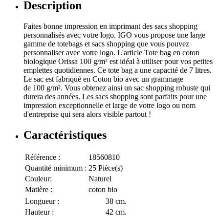
Description
Faites bonne impression en imprimant des sacs shopping
personnalisés avec votre logo. IGO vous propose une large
gamme de totebags et sacs shopping que vous pouvez
personnaliser avec votre logo. L'article Tote bag en coton
biologique Orissa 100 g/m² est idéal à utiliser pour vos petites
emplettes quotidiennes. Ce tote bag a une capacité de 7 litres.
Le sac est fabriqué en Coton bio avec un grammage
de 100 g/m². Vous obtenez ainsi un sac shopping robuste qui
durera des années. Les sacs shopping sont parfaits pour une
impression exceptionnelle et large de votre logo ou nom
d'entreprise qui sera alors visible partout !
Caractéristiques
Référence :
18560810
Quantité minimum :
25 Pièce(s)
Couleur:
Naturel
Matière :
coton bio
Longueur :
38 cm.
Hauteur :
42 cm.