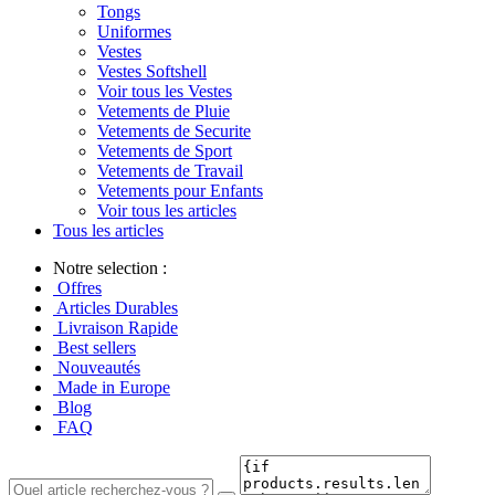
Tongs
Uniformes
Vestes
Vestes Softshell
Voir tous les Vestes
Vetements de Pluie
Vetements de Securite
Vetements de Sport
Vetements de Travail
Vetements pour Enfants
Voir tous les articles
Tous les articles
Notre selection :
Offres
Articles Durables
Livraison Rapide
Best sellers
Nouveautés
Made in Europe
Blog
FAQ