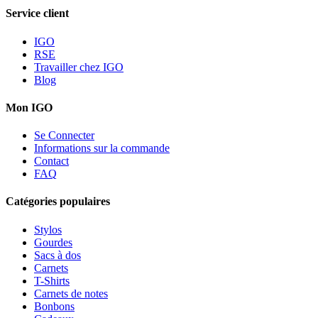
Service client
IGO
RSE
Travailler chez IGO
Blog
Mon IGO
Se Connecter
Informations sur la commande
Contact
FAQ
Catégories populaires
Stylos
Gourdes
Sacs à dos
Carnets
T-Shirts
Carnets de notes
Bonbons