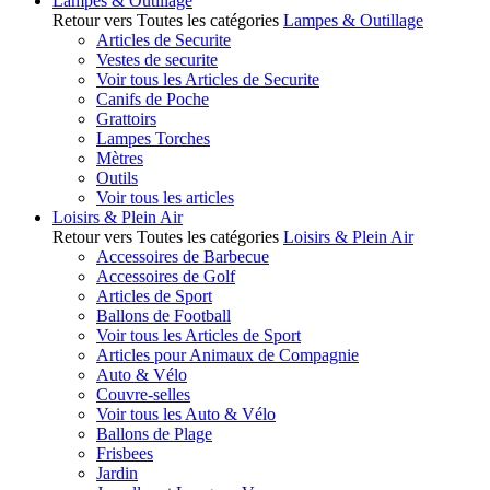
Lampes & Outillage
Retour vers Toutes les catégories
Lampes & Outillage
Articles de Securite
Vestes de securite
Voir tous les Articles de Securite
Canifs de Poche
Grattoirs
Lampes Torches
Mètres
Outils
Voir tous les articles
Loisirs & Plein Air
Retour vers Toutes les catégories
Loisirs & Plein Air
Accessoires de Barbecue
Accessoires de Golf
Articles de Sport
Ballons de Football
Voir tous les Articles de Sport
Articles pour Animaux de Compagnie
Auto & Vélo
Couvre-selles
Voir tous les Auto & Vélo
Ballons de Plage
Frisbees
Jardin