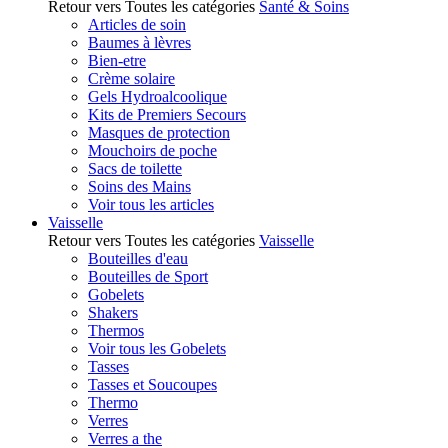
Retour vers Toutes les catégories
Santé & Soins
Articles de soin
Baumes à lèvres
Bien-etre
Crème solaire
Gels Hydroalcoolique
Kits de Premiers Secours
Masques de protection
Mouchoirs de poche
Sacs de toilette
Soins des Mains
Voir tous les articles
Vaisselle
Retour vers Toutes les catégories
Vaisselle
Bouteilles d'eau
Bouteilles de Sport
Gobelets
Shakers
Thermos
Voir tous les Gobelets
Tasses
Tasses et Soucoupes
Thermo
Verres
Verres a the