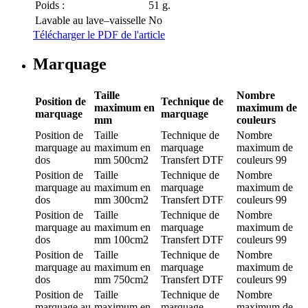
Poids :
51 g.
Lavable au lave–vaisselle
No
Télécharger le PDF de l'article
Marquage
Taille
Nombre
Position de
Technique de
maximum en
maximum de
marquage
marquage
mm
couleurs
Position de
Taille
Technique de
Nombre
marquage
au
maximum en
marquage
maximum de
dos
mm
500cm2
Transfert DTF
couleurs
99
Position de
Taille
Technique de
Nombre
marquage
au
maximum en
marquage
maximum de
dos
mm
300cm2
Transfert DTF
couleurs
99
Position de
Taille
Technique de
Nombre
marquage
au
maximum en
marquage
maximum de
dos
mm
100cm2
Transfert DTF
couleurs
99
Position de
Taille
Technique de
Nombre
marquage
au
maximum en
marquage
maximum de
dos
mm
750cm2
Transfert DTF
couleurs
99
Position de
Taille
Technique de
Nombre
marquage
au
maximum en
marquage
maximum de