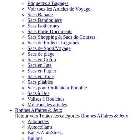
Etiquettes a Bagages
Voir tous les Articles de Voyage
Sacs Banane
Sacs Bandoulière
Sacs Isothermes
Sacs Porte-Documents
Sacs Shopping & Sacs de Courses
Sacs de Fruits et Legumes
Sacs de Sport/Voyage
Sacs de plage
Sacs en Coton
Sacs en Jute
Sacs en Papier
Sacs en Toile
Sacs pliables
Sacs pour Ordinateur Portable
Sacs à Dos
Valises à Roulettes
Voir tous les articles
Bonnes Affaires & Jeux
Retour vers Toutes les catégories
Bonnes Affaires & Jeux
Allumettes
Autocollants
Balles Anti-Stress
Ballons