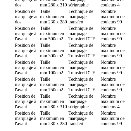
dos
mm
280 x 310
sérigraphie
couleurs
4
Position de
Taille
Technique de
Nombre
marquage
au
maximum en
marquage
maximum de
dos
mm
230 x 280
transfert
couleurs
99
Position de
Taille
Technique de
Nombre
marquage
à
maximum en
marquage
maximum de
l'avant
mm
500cm2
Transfert DTF
couleurs
99
Position de
Taille
Technique de
Nombre
marquage
à
maximum en
marquage
maximum de
l'avant
mm
300cm2
Transfert DTF
couleurs
99
Position de
Taille
Technique de
Nombre
marquage
à
maximum en
marquage
maximum de
l'avant
mm
100cm2
Transfert DTF
couleurs
99
Position de
Taille
Technique de
Nombre
marquage
à
maximum en
marquage
maximum de
l'avant
mm
750cm2
Transfert DTF
couleurs
99
Position de
Taille
Technique de
Nombre
marquage
à
maximum en
marquage
maximum de
l'avant
mm
280 x 310
sérigraphie
couleurs
4
Position de
Taille
Technique de
Nombre
marquage
à
maximum en
marquage
maximum de
l'avant
mm
230 x 280
transfert
couleurs
99