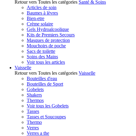
Retour vers Toutes les catégories
Santé & Soins
Articles de soin
Baumes à lèvres
Bien-etre
Crème solaire
Gels Hydroalcoolique
Kits de Premiers Secours
Masques de protection
Mouchoirs de poche
Sacs de toilette
Soins des Mains
Voir tous les articles
Vaisselle
Retour vers Toutes les catégories
Vaisselle
Bouteilles d'eau
Bouteilles de Sport
Gobelets
Shakers
Thermos
Voir tous les Gobelets
Tasses
Tasses et Soucoupes
Thermo
Verres
Verres a the