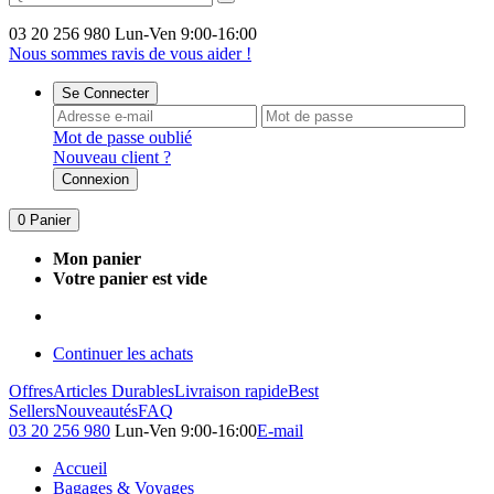
03 20 256 980
Lun-Ven 9:00-16:00
Nous sommes ravis de vous aider !
Se Connecter
Mot de passe oublié
Nouveau client ?
Connexion
0
Panier
Mon panier
Votre panier est vide
Continuer les achats
Offres
Articles Durables
Livraison rapide
Best
Sellers
Nouveautés
FAQ
03 20 256 980
Lun-Ven 9:00-16:00
E-mail
Accueil
Bagages & Voyages