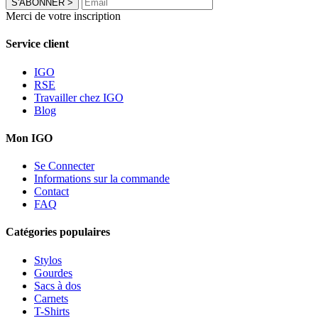
S'ABONNER
>
Merci de votre inscription
Service client
IGO
RSE
Travailler chez IGO
Blog
Mon IGO
Se Connecter
Informations sur la commande
Contact
FAQ
Catégories populaires
Stylos
Gourdes
Sacs à dos
Carnets
T-Shirts