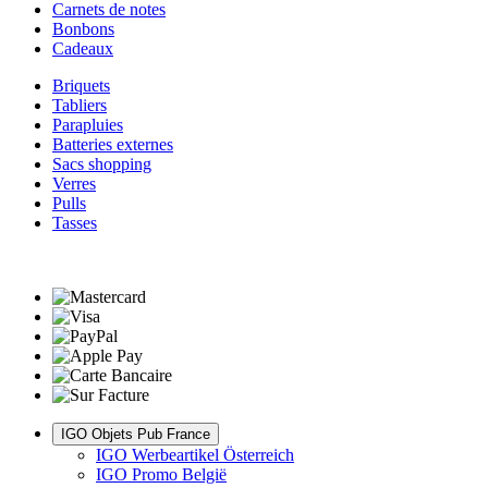
Carnets de notes
Bonbons
Cadeaux
Briquets
Tabliers
Parapluies
Batteries externes
Sacs shopping
Verres
Pulls
Tasses
IGO Objets Pub France
IGO Werbeartikel Österreich
IGO Promo België