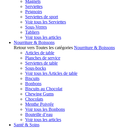
Magnets
Serviettes
Peignoirs
Serviettes de sport
Voir tous les Serviettes
Sous-Verres
Tabliers
Voir tous les articles
Nourriture & Boissons
Retour vers Toutes les catégories
Nourriture & Boissons
Articles de table
Planches de service
Serviettes de table
Sous-bocks
Voir tous les Articles de table
Biscuits
Bonbons
Biscuits au Chocolat
Chewing Gums
Chocolats
Menthe Poivrée
Voir tous les Bonbons
Bouteille d’eau
Voir tous les articles
Santé & Soins