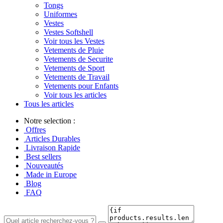
Tongs
Uniformes
Vestes
Vestes Softshell
Voir tous les Vestes
Vetements de Pluie
Vetements de Securite
Vetements de Sport
Vetements de Travail
Vetements pour Enfants
Voir tous les articles
Tous les articles
Notre selection :
Offres
Articles Durables
Livraison Rapide
Best sellers
Nouveautés
Made in Europe
Blog
FAQ