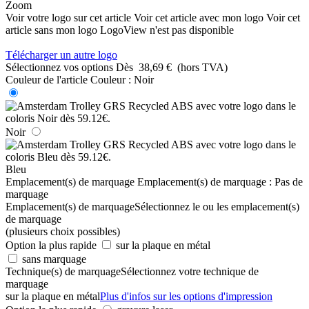
Zoom
Voir votre logo sur cet article
Voir cet article avec mon logo
Voir cet
article sans mon logo
LogoView n'est pas disponible
Télécharger un autre logo
Sélectionnez vos options
Dès
38,69 €
(hors TVA)
Couleur de l'article
Couleur :
Noir
Noir
Bleu
Emplacement(s) de marquage
Emplacement(s) de marquage :
Pas de
marquage
Emplacement(s) de marquage
Sélectionnez le ou les emplacement(s)
de marquage
(plusieurs choix possibles)
Option la plus rapide
sur la plaque en métal
sans marquage
Technique(s) de marquage
Sélectionnez votre technique de
marquage
sur la plaque en métal
Plus d'infos sur les options d'impression