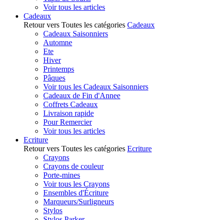
Voir tous les articles
Cadeaux
Retour vers Toutes les catégories
Cadeaux
Cadeaux Saisonniers
Automne
Ete
Hiver
Printemps
Pâques
Voir tous les Cadeaux Saisonniers
Cadeaux de Fin d'Annee
Coffrets Cadeaux
Livraison rapide
Pour Remercier
Voir tous les articles
Ecriture
Retour vers Toutes les catégories
Ecriture
Crayons
Crayons de couleur
Porte-mines
Voir tous les Crayons
Ensembles d'Écriture
Marqueurs/Surligneurs
Stylos
Stylos Parker