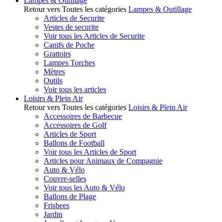
Lampes & Outillage
Retour vers Toutes les catégories
Lampes & Outillage
Articles de Securite
Vestes de securite
Voir tous les Articles de Securite
Canifs de Poche
Grattoirs
Lampes Torches
Mètres
Outils
Voir tous les articles
Loisirs & Plein Air
Retour vers Toutes les catégories
Loisirs & Plein Air
Accessoires de Barbecue
Accessoires de Golf
Articles de Sport
Ballons de Football
Voir tous les Articles de Sport
Articles pour Animaux de Compagnie
Auto & Vélo
Couvre-selles
Voir tous les Auto & Vélo
Ballons de Plage
Frisbees
Jardin