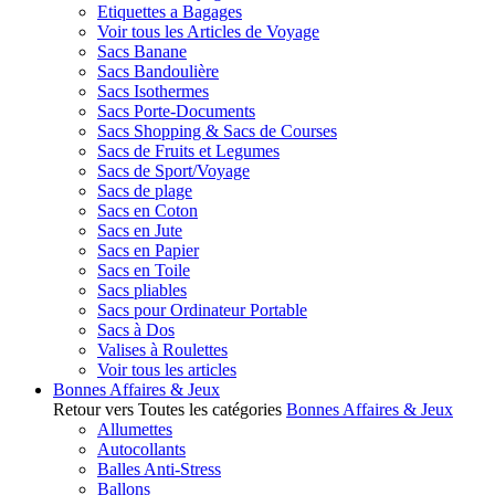
Etiquettes a Bagages
Voir tous les Articles de Voyage
Sacs Banane
Sacs Bandoulière
Sacs Isothermes
Sacs Porte-Documents
Sacs Shopping & Sacs de Courses
Sacs de Fruits et Legumes
Sacs de Sport/Voyage
Sacs de plage
Sacs en Coton
Sacs en Jute
Sacs en Papier
Sacs en Toile
Sacs pliables
Sacs pour Ordinateur Portable
Sacs à Dos
Valises à Roulettes
Voir tous les articles
Bonnes Affaires & Jeux
Retour vers Toutes les catégories
Bonnes Affaires & Jeux
Allumettes
Autocollants
Balles Anti-Stress
Ballons