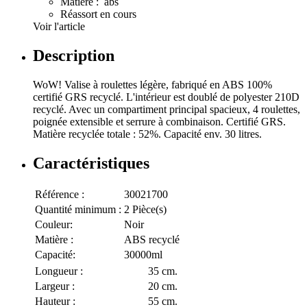
Matière : abs
Réassort en cours
Voir l'article
Description
WoW! Valise à roulettes légère, fabriqué en ABS 100%
certifié GRS recyclé. L'intérieur est doublé de polyester 210D
recyclé. Avec un compartiment principal spacieux, 4 roulettes,
poignée extensible et serrure à combinaison. Certifié GRS.
Matière recyclée totale : 52%. Capacité env. 30 litres.
Caractéristiques
Référence :
30021700
Quantité minimum :
2 Pièce(s)
Couleur:
Noir
Matière :
ABS recyclé
Capacité:
30000ml
Longueur :
35 cm.
Largeur :
20 cm.
Hauteur :
55 cm.