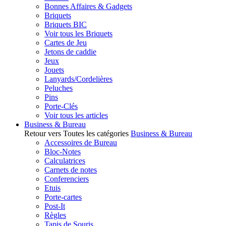
Bonnes Affaires & Gadgets
Briquets
Briquets BIC
Voir tous les Briquets
Cartes de Jeu
Jetons de caddie
Jeux
Jouets
Lanyards/Cordelières
Peluches
Pins
Porte-Clés
Voir tous les articles
Business & Bureau
Retour vers Toutes les catégories
Business & Bureau
Accessoires de Bureau
Bloc-Notes
Calculatrices
Carnets de notes
Conferenciers
Etuis
Porte-cartes
Post-It
Règles
Tapis de Souris