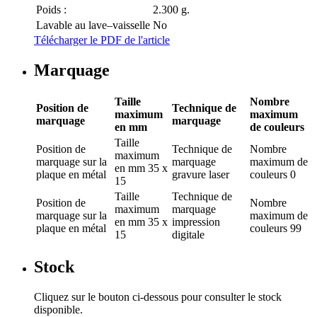
Poids :
2.300 g.
Lavable au lave–vaisselle
No
Télécharger le PDF de l'article
Marquage
Taille
Nombre
Position de
Technique de
maximum
maximum
marquage
marquage
en mm
de couleurs
Taille
Position de
Technique de
Nombre
maximum
marquage
sur la
marquage
maximum de
en mm
35 x
plaque en métal
gravure laser
couleurs
0
15
Taille
Technique de
Position de
Nombre
maximum
marquage
marquage
sur la
maximum de
en mm
35 x
impression
plaque en métal
couleurs
99
15
digitale
Stock
Cliquez sur le bouton ci-dessous pour consulter le stock
disponible.