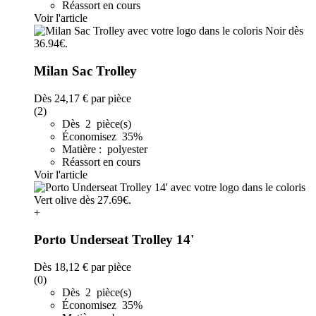
Réassort en cours
Voir l'article
Milan Sac Trolley
Dès
24,17 €
par pièce
(2)
Dès 2 pièce(s)
Économisez 35%
Matière : polyester
Réassort en cours
Voir l'article
+
Porto Underseat Trolley 14'
Dès
18,12 €
par pièce
(0)
Dès 2 pièce(s)
Économisez 35%