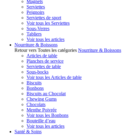
Magnets
Serviettes
Peignoirs
Serviettes de sport
Voir tous les Serviettes
Sous-Verres
Tabliers
Voir tous les articles
Nourriture & Boissons
Retour vers Toutes les catégories
Nourriture & Boissons
Articles de table
Planches de service
Serviettes de table
Sous-bocks
Voir tous les Articles de table
Biscuits
Bonbons
Biscuits au Chocolat
Chewing Gums
Chocolats
Menthe Poivrée
Voir tous les Bonbons
Bouteille d’eau
Voir tous les articles
Santé & Soins