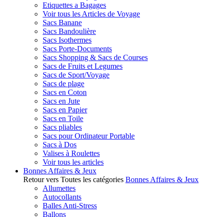
Etiquettes a Bagages
Voir tous les Articles de Voyage
Sacs Banane
Sacs Bandoulière
Sacs Isothermes
Sacs Porte-Documents
Sacs Shopping & Sacs de Courses
Sacs de Fruits et Legumes
Sacs de Sport/Voyage
Sacs de plage
Sacs en Coton
Sacs en Jute
Sacs en Papier
Sacs en Toile
Sacs pliables
Sacs pour Ordinateur Portable
Sacs à Dos
Valises à Roulettes
Voir tous les articles
Bonnes Affaires & Jeux
Retour vers Toutes les catégories
Bonnes Affaires & Jeux
Allumettes
Autocollants
Balles Anti-Stress
Ballons