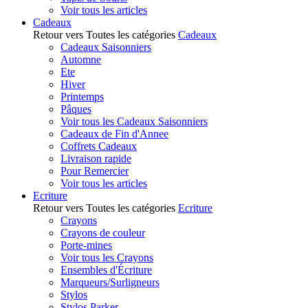
Voir tous les articles
Cadeaux
Retour vers Toutes les catégories
Cadeaux
Cadeaux Saisonniers
Automne
Ete
Hiver
Printemps
Pâques
Voir tous les Cadeaux Saisonniers
Cadeaux de Fin d'Annee
Coffrets Cadeaux
Livraison rapide
Pour Remercier
Voir tous les articles
Ecriture
Retour vers Toutes les catégories
Ecriture
Crayons
Crayons de couleur
Porte-mines
Voir tous les Crayons
Ensembles d'Écriture
Marqueurs/Surligneurs
Stylos
Stylos Parker