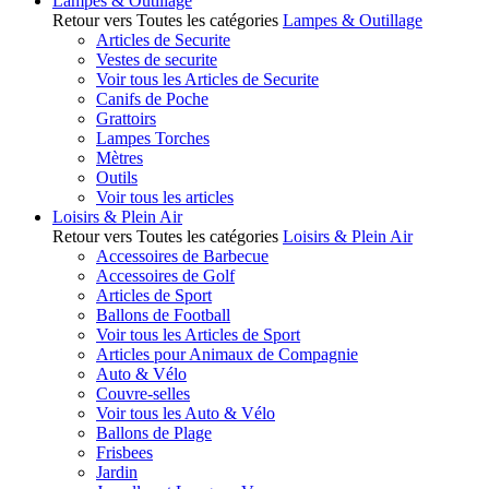
Lampes & Outillage
Retour vers Toutes les catégories
Lampes & Outillage
Articles de Securite
Vestes de securite
Voir tous les Articles de Securite
Canifs de Poche
Grattoirs
Lampes Torches
Mètres
Outils
Voir tous les articles
Loisirs & Plein Air
Retour vers Toutes les catégories
Loisirs & Plein Air
Accessoires de Barbecue
Accessoires de Golf
Articles de Sport
Ballons de Football
Voir tous les Articles de Sport
Articles pour Animaux de Compagnie
Auto & Vélo
Couvre-selles
Voir tous les Auto & Vélo
Ballons de Plage
Frisbees
Jardin