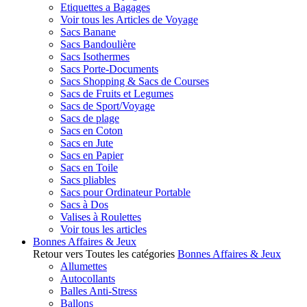
Etiquettes a Bagages
Voir tous les Articles de Voyage
Sacs Banane
Sacs Bandoulière
Sacs Isothermes
Sacs Porte-Documents
Sacs Shopping & Sacs de Courses
Sacs de Fruits et Legumes
Sacs de Sport/Voyage
Sacs de plage
Sacs en Coton
Sacs en Jute
Sacs en Papier
Sacs en Toile
Sacs pliables
Sacs pour Ordinateur Portable
Sacs à Dos
Valises à Roulettes
Voir tous les articles
Bonnes Affaires & Jeux
Retour vers Toutes les catégories
Bonnes Affaires & Jeux
Allumettes
Autocollants
Balles Anti-Stress
Ballons