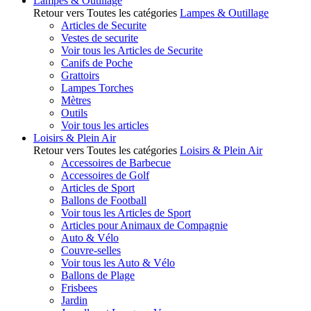
Lampes & Outillage
Retour vers Toutes les catégories
Lampes & Outillage
Articles de Securite
Vestes de securite
Voir tous les Articles de Securite
Canifs de Poche
Grattoirs
Lampes Torches
Mètres
Outils
Voir tous les articles
Loisirs & Plein Air
Retour vers Toutes les catégories
Loisirs & Plein Air
Accessoires de Barbecue
Accessoires de Golf
Articles de Sport
Ballons de Football
Voir tous les Articles de Sport
Articles pour Animaux de Compagnie
Auto & Vélo
Couvre-selles
Voir tous les Auto & Vélo
Ballons de Plage
Frisbees
Jardin