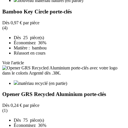
nouveau matériau naturel (en partie)
Bamboo Key Circle porte-clés
Dès
0,97 €
par pièce
(4)
Dès 25 pièce(s)
Économisez 36%
Matière : bambou
Réassort en cours
Voir l'article
matériau recyclé (en partie)
Opener GRS Recycled Aluminium porte-clés
Dès
0,24 €
par pièce
(1)
Dès 75 pièce(s)
Économisez 36%