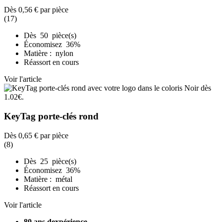
Dès
0,56 €
par pièce
(17)
Dès 50 pièce(s)
Économisez 36%
Matière : nylon
Réassort en cours
Voir l'article
KeyTag porte-clés rond
Dès
0,65 €
par pièce
(8)
Dès 25 pièce(s)
Économisez 36%
Matière : métal
Réassort en cours
Voir l'article
80 ans dexpérience