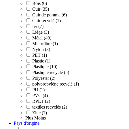
Bois (6)
Cuir (35)
Cuir de pomme (6)
Cuir recyclé (1)
fer (7)
Liège (3)
Métal (49)
Microfibre (1)
Nylon (3)
PET (1)
Plastic (1)
Plastique (10)
Plastique recyclé (5)
Polyester (2)
polypropylène recyclé (1)
PU (1)
PVC (4)
RPET (2)
textiles recyclés (2)
Zinc (7)
Plus
Moins
Pays d'origine