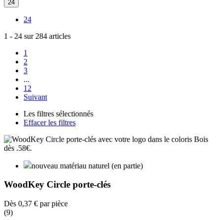
24
24
1
-
24
sur
284
articles
1
2
3
...
12
Suivant
Les filtres sélectionnés
Effacer les filtres
nouveau matériau naturel (en partie)
WoodKey Circle porte-clés
Dès
0,37 €
par pièce
(9)