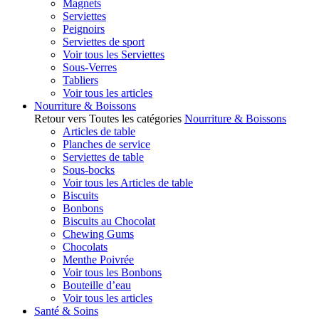
Magnets
Serviettes
Peignoirs
Serviettes de sport
Voir tous les Serviettes
Sous-Verres
Tabliers
Voir tous les articles
Nourriture & Boissons
Retour vers Toutes les catégories
Nourriture & Boissons
Articles de table
Planches de service
Serviettes de table
Sous-bocks
Voir tous les Articles de table
Biscuits
Bonbons
Biscuits au Chocolat
Chewing Gums
Chocolats
Menthe Poivrée
Voir tous les Bonbons
Bouteille d’eau
Voir tous les articles
Santé & Soins