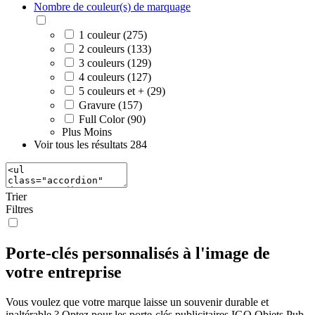
Nombre de couleur(s) de marquage
1 couleur (275)
2 couleurs (133)
3 couleurs (129)
4 couleurs (127)
5 couleurs et + (29)
Gravure (157)
Full Color (90)
Plus
Moins
Voir tous les résultats
284
Trier
Filtres
Porte-clés personnalisés à l'image de
votre entreprise
Vous voulez que votre marque laisse un souvenir durable et
inaltérable ? Optez pour les porte-clés publicitaires IGO Objets Pub