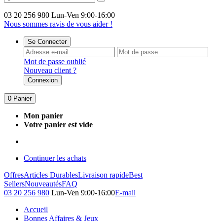
03 20 256 980
Lun-Ven 9:00-16:00
Nous sommes ravis de vous aider !
Se Connecter
Mot de passe oublié
Nouveau client ?
Connexion
0
Panier
Mon panier
Votre panier est vide
Continuer les achats
Offres
Articles Durables
Livraison rapide
Best
Sellers
Nouveautés
FAQ
03 20 256 980
Lun-Ven 9:00-16:00
E-mail
Accueil
Bonnes Affaires & Jeux