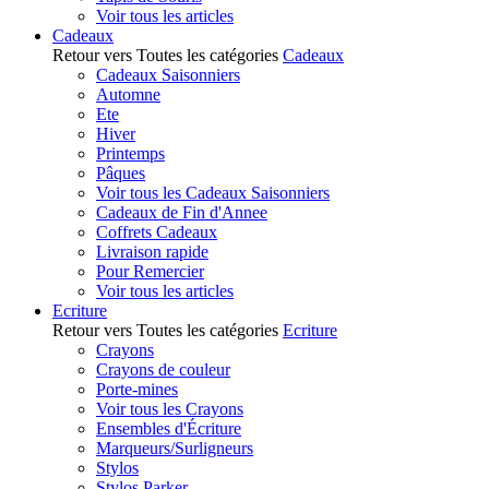
Voir tous les articles
Cadeaux
Retour vers Toutes les catégories
Cadeaux
Cadeaux Saisonniers
Automne
Ete
Hiver
Printemps
Pâques
Voir tous les Cadeaux Saisonniers
Cadeaux de Fin d'Annee
Coffrets Cadeaux
Livraison rapide
Pour Remercier
Voir tous les articles
Ecriture
Retour vers Toutes les catégories
Ecriture
Crayons
Crayons de couleur
Porte-mines
Voir tous les Crayons
Ensembles d'Écriture
Marqueurs/Surligneurs
Stylos
Stylos Parker