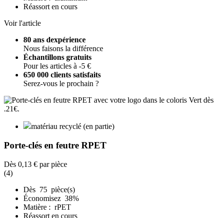
Réassort en cours
Voir l'article
80 ans dexpérience
Nous faisons la différence
Échantillons gratuits
Pour les articles à -5 €
650 000 clients satisfaits
Serez-vous le prochain ?
matériau recyclé (en partie)
Porte-clés en feutre RPET
Dès
0,13 €
par pièce
(4)
Dès 75 pièce(s)
Économisez 38%
Matière : rPET
Réassort en cours