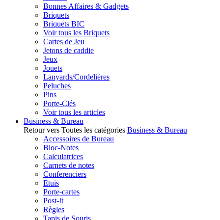
Bonnes Affaires & Gadgets
Briquets
Briquets BIC
Voir tous les Briquets
Cartes de Jeu
Jetons de caddie
Jeux
Jouets
Lanyards/Cordelières
Peluches
Pins
Porte-Clés
Voir tous les articles
Business & Bureau
Retour vers Toutes les catégories
Business & Bureau
Accessoires de Bureau
Bloc-Notes
Calculatrices
Carnets de notes
Conferenciers
Etuis
Porte-cartes
Post-It
Règles
Tapis de Souris