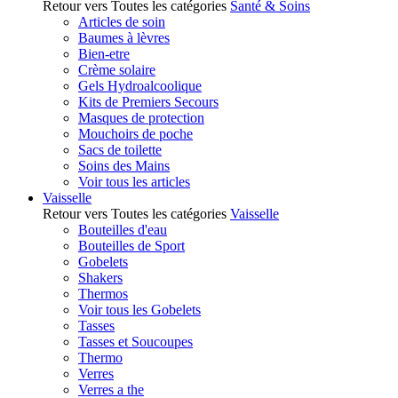
Retour vers Toutes les catégories
Santé & Soins
Articles de soin
Baumes à lèvres
Bien-etre
Crème solaire
Gels Hydroalcoolique
Kits de Premiers Secours
Masques de protection
Mouchoirs de poche
Sacs de toilette
Soins des Mains
Voir tous les articles
Vaisselle
Retour vers Toutes les catégories
Vaisselle
Bouteilles d'eau
Bouteilles de Sport
Gobelets
Shakers
Thermos
Voir tous les Gobelets
Tasses
Tasses et Soucoupes
Thermo
Verres
Verres a the