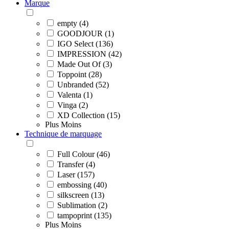
Marque
empty (4)
GOODJOUR (1)
IGO Select (136)
IMPRESSION (42)
Made Out Of (3)
Toppoint (28)
Unbranded (52)
Valenta (1)
Vinga (2)
XD Collection (15)
Plus
Moins
Technique de marquage
Full Colour (46)
Transfer (4)
Laser (157)
embossing (40)
silkscreen (13)
Sublimation (2)
tampoprint (135)
Plus
Moins