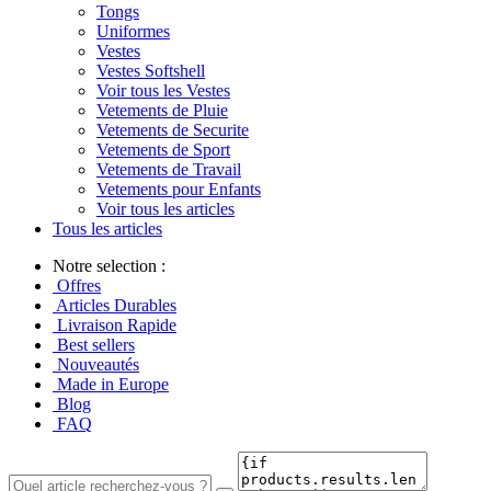
Tongs
Uniformes
Vestes
Vestes Softshell
Voir tous les Vestes
Vetements de Pluie
Vetements de Securite
Vetements de Sport
Vetements de Travail
Vetements pour Enfants
Voir tous les articles
Tous les articles
Notre selection :
Offres
Articles Durables
Livraison Rapide
Best sellers
Nouveautés
Made in Europe
Blog
FAQ