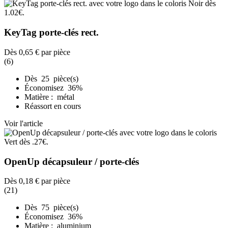
KeyTag porte-clés rect.
Dès
0,65 €
par pièce
(6)
Dès 25 pièce(s)
Économisez 36%
Matière : métal
Réassort en cours
Voir l'article
OpenUp décapsuleur / porte-clés
Dès
0,18 €
par pièce
(21)
Dès 75 pièce(s)
Économisez 36%
Matière : aluminium