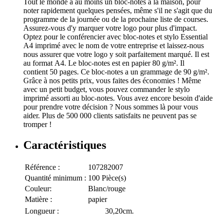
Tout le monde a au moins un bloc-notes à la maison, pour
noter rapidement quelques pensées, même s'il ne s'agit que du
programme de la journée ou de la prochaine liste de courses.
Assurez-vous d'y marquer votre logo pour plus d'impact.
Optez pour le conférencier avec bloc-notes et stylo Essential
A4 imprimé avec le nom de votre entreprise et laissez-nous
nous assurer que votre logo y soit parfaitement marqué. Il est
au format A4. Le bloc-notes est en papier 80 g/m². Il
contient 50 pages. Ce bloc-notes a un grammage de 90 g/m².
Grâce à nos petits prix, vous faites des économies ! Même
avec un petit budget, vous pouvez commander le stylo
imprimé assorti au bloc-notes. Vous avez encore besoin d'aide
pour prendre votre décision ? Nous sommes là pour vous
aider. Plus de 500 000 clients satisfaits ne peuvent pas se
tromper !
Caractéristiques
Référence :
107282007
Quantité minimum :
100 Pièce(s)
Couleur:
Blanc/rouge
Matière :
papier
Longueur :
30,20cm.