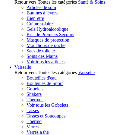
Retour vers Toutes les catégories
Santé & Soins
Articles de soin
Baumes à lèvres
Bien-etre
Crème solaire
Gels Hydroalcoolique
Kits de Premiers Secours
Masques de protection
Mouchoirs de poche
Sacs de toilette
Soins des Mains
Voir tous les articles
Vaisselle
Retour vers Toutes les catégories
Vaisselle
Bouteilles d'eau
Bouteilles de Sport
Gobelets
Shakers
Thermos
Voir tous les Gobelets
Tasses
Tasses et Soucoupes
Thermo
Verres
Verres a the