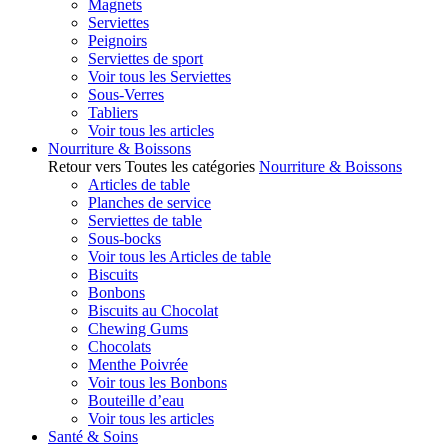
Magnets
Serviettes
Peignoirs
Serviettes de sport
Voir tous les Serviettes
Sous-Verres
Tabliers
Voir tous les articles
Nourriture & Boissons
Retour vers Toutes les catégories
Nourriture & Boissons
Articles de table
Planches de service
Serviettes de table
Sous-bocks
Voir tous les Articles de table
Biscuits
Bonbons
Biscuits au Chocolat
Chewing Gums
Chocolats
Menthe Poivrée
Voir tous les Bonbons
Bouteille d’eau
Voir tous les articles
Santé & Soins