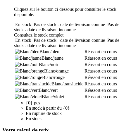
Cliquez sur le bouton ci-dessous pour consulter le stock
disponible.
En stock
Pas de stock - date de livraison connue
Pas de
stock - date de livraison inconnue
Consultez le stock complet
En stock
Pas de stock - date de livraison connue
Pas de
stock - date de livraison inconnue
Blanc/bleu
Réassort en cours
Blanc/jaune
Réassort en cours
Blanc/noir
Réassort en cours
Blanc/orange
Réassort en cours
Blanc/rouge
Réassort en cours
Blanc/translucide
Réassort en cours
Blanc/vert
Réassort en cours
Blanc/violet
Réassort en cours
{0} pcs
En stock à partir du {0}
En rupture de stock
En stock
Votre calcul de prix