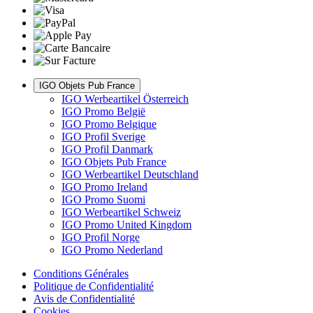
IGO Objets Pub France
IGO Werbeartikel Österreich
IGO Promo België
IGO Promo Belgique
IGO Profil Sverige
IGO Profil Danmark
IGO Objets Pub France
IGO Werbeartikel Deutschland
IGO Promo Ireland
IGO Promo Suomi
IGO Werbeartikel Schweiz
IGO Promo United Kingdom
IGO Profil Norge
IGO Promo Nederland
Conditions Générales
Politique de Confidentialité
Avis de Confidentialité
Cookies