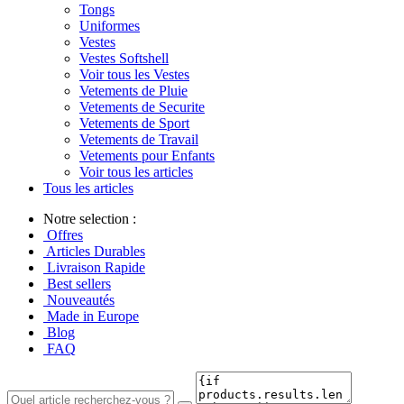
Tongs
Uniformes
Vestes
Vestes Softshell
Voir tous les Vestes
Vetements de Pluie
Vetements de Securite
Vetements de Sport
Vetements de Travail
Vetements pour Enfants
Voir tous les articles
Tous les articles
Notre selection :
Offres
Articles Durables
Livraison Rapide
Best sellers
Nouveautés
Made in Europe
Blog
FAQ