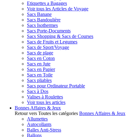
Etiquettes a Bagages
Voir tous les Articles de Voyage
Sacs Banane
Sacs Bandoulière
Sacs Isothermes
Sacs Porte-Documents
Sacs Shopping & Sacs de Courses
Sacs de Fruits et Legumes
Sacs de Sport/Voyage
Sacs de plage
Sacs en Coton
Sacs en Jute
Sacs en Papier
Sacs en Toile
Sacs pliables
Sacs pour Ordinateur Portable
Sacs à Dos
Valises à Roulettes
Voir tous les articles
Bonnes Affaires & Jeux
Retour vers Toutes les catégories
Bonnes Affaires & Jeux
Allumettes
Autocollants
Balles Anti-Stress
Ballons