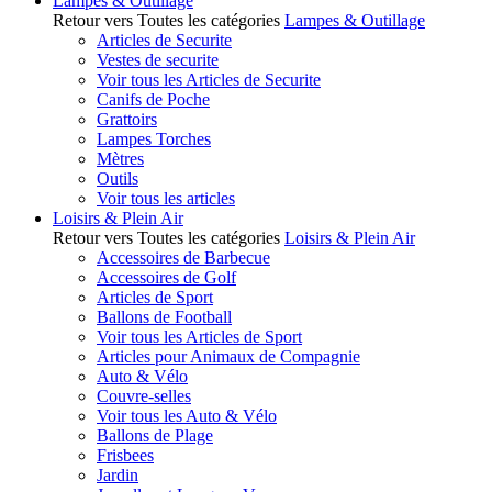
Lampes & Outillage
Retour vers Toutes les catégories
Lampes & Outillage
Articles de Securite
Vestes de securite
Voir tous les Articles de Securite
Canifs de Poche
Grattoirs
Lampes Torches
Mètres
Outils
Voir tous les articles
Loisirs & Plein Air
Retour vers Toutes les catégories
Loisirs & Plein Air
Accessoires de Barbecue
Accessoires de Golf
Articles de Sport
Ballons de Football
Voir tous les Articles de Sport
Articles pour Animaux de Compagnie
Auto & Vélo
Couvre-selles
Voir tous les Auto & Vélo
Ballons de Plage
Frisbees
Jardin