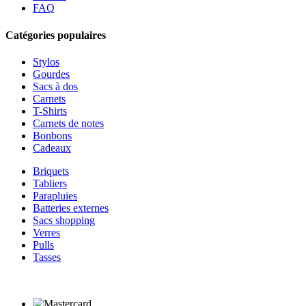
FAQ
Catégories populaires
Stylos
Gourdes
Sacs à dos
Carnets
T-Shirts
Carnets de notes
Bonbons
Cadeaux
Briquets
Tabliers
Parapluies
Batteries externes
Sacs shopping
Verres
Pulls
Tasses