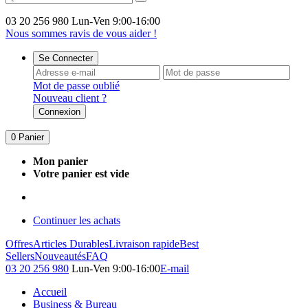
03 20 256 980
Lun-Ven 9:00-16:00
Nous sommes ravis de vous aider !
Se Connecter
Mot de passe oublié
Nouveau client ?
Connexion
0
Panier
Mon panier
Votre panier est vide
Continuer les achats
Offres
Articles Durables
Livraison rapide
Best
Sellers
Nouveautés
FAQ
03 20 256 980
Lun-Ven 9:00-16:00
E-mail
Accueil
Business & Bureau