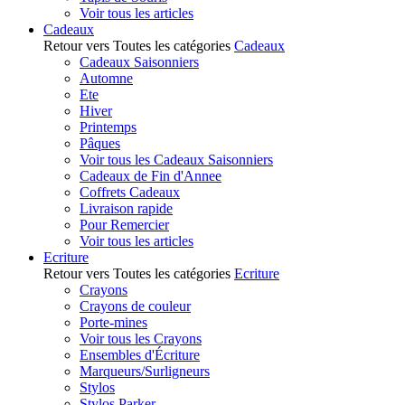
Voir tous les articles
Cadeaux
Retour vers Toutes les catégories
Cadeaux
Cadeaux Saisonniers
Automne
Ete
Hiver
Printemps
Pâques
Voir tous les Cadeaux Saisonniers
Cadeaux de Fin d'Annee
Coffrets Cadeaux
Livraison rapide
Pour Remercier
Voir tous les articles
Ecriture
Retour vers Toutes les catégories
Ecriture
Crayons
Crayons de couleur
Porte-mines
Voir tous les Crayons
Ensembles d'Écriture
Marqueurs/Surligneurs
Stylos
Stylos Parker