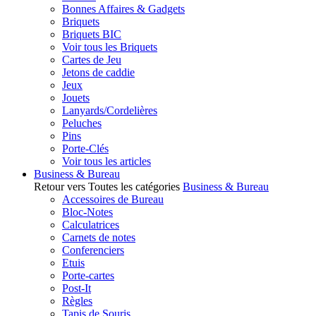
Bonnes Affaires & Gadgets
Briquets
Briquets BIC
Voir tous les Briquets
Cartes de Jeu
Jetons de caddie
Jeux
Jouets
Lanyards/Cordelières
Peluches
Pins
Porte-Clés
Voir tous les articles
Business & Bureau
Retour vers Toutes les catégories
Business & Bureau
Accessoires de Bureau
Bloc-Notes
Calculatrices
Carnets de notes
Conferenciers
Etuis
Porte-cartes
Post-It
Règles
Tapis de Souris