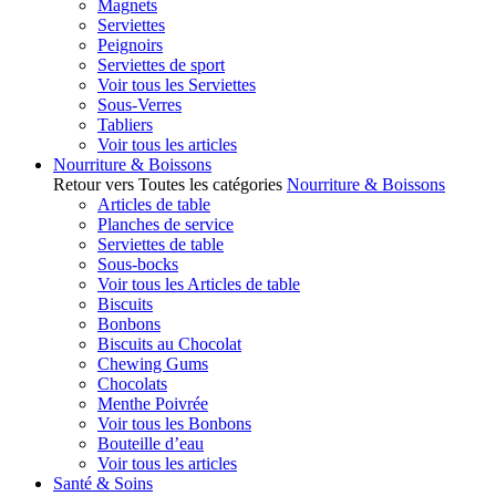
Magnets
Serviettes
Peignoirs
Serviettes de sport
Voir tous les Serviettes
Sous-Verres
Tabliers
Voir tous les articles
Nourriture & Boissons
Retour vers Toutes les catégories
Nourriture & Boissons
Articles de table
Planches de service
Serviettes de table
Sous-bocks
Voir tous les Articles de table
Biscuits
Bonbons
Biscuits au Chocolat
Chewing Gums
Chocolats
Menthe Poivrée
Voir tous les Bonbons
Bouteille d’eau
Voir tous les articles
Santé & Soins