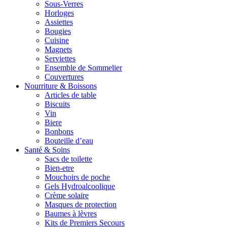
Sous-Verres
Horloges
Assiettes
Bougies
Cuisine
Magnets
Serviettes
Ensemble de Sommelier
Couvertures
Nourriture & Boissons
Articles de table
Biscuits
Vin
Biere
Bonbons
Bouteille d’eau
Santé & Soins
Sacs de toilette
Bien-etre
Mouchoirs de poche
Gels Hydroalcoolique
Crème solaire
Masques de protection
Baumes à lèvres
Kits de Premiers Secours