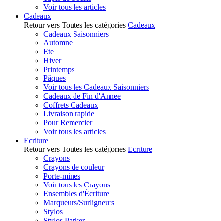
Voir tous les articles
Cadeaux
Retour vers Toutes les catégories
Cadeaux
Cadeaux Saisonniers
Automne
Ete
Hiver
Printemps
Pâques
Voir tous les Cadeaux Saisonniers
Cadeaux de Fin d'Annee
Coffrets Cadeaux
Livraison rapide
Pour Remercier
Voir tous les articles
Ecriture
Retour vers Toutes les catégories
Ecriture
Crayons
Crayons de couleur
Porte-mines
Voir tous les Crayons
Ensembles d'Écriture
Marqueurs/Surligneurs
Stylos
Stylos Parker