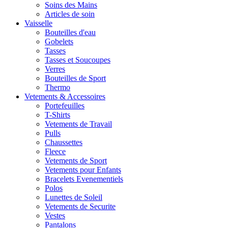
Soins des Mains
Articles de soin
Vaisselle
Bouteilles d'eau
Gobelets
Tasses
Tasses et Soucoupes
Verres
Bouteilles de Sport
Thermo
Vetements & Accessoires
Portefeuilles
T-Shirts
Vetements de Travail
Pulls
Chaussettes
Fleece
Vetements de Sport
Vetements pour Enfants
Bracelets Evenementiels
Polos
Lunettes de Soleil
Vetements de Securite
Vestes
Pantalons