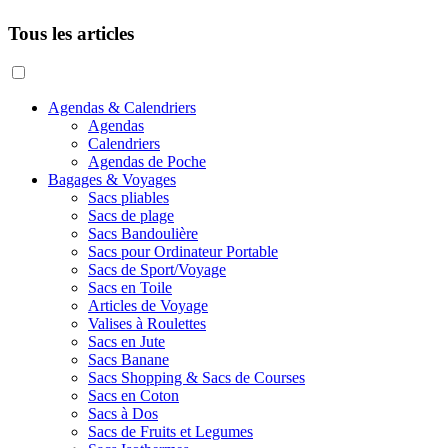
Tous les articles
Agendas & Calendriers
Agendas
Calendriers
Agendas de Poche
Bagages & Voyages
Sacs pliables
Sacs de plage
Sacs Bandoulière
Sacs pour Ordinateur Portable
Sacs de Sport/Voyage
Sacs en Toile
Articles de Voyage
Valises à Roulettes
Sacs en Jute
Sacs Banane
Sacs Shopping & Sacs de Courses
Sacs en Coton
Sacs à Dos
Sacs de Fruits et Legumes