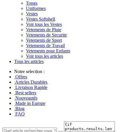
Tongs
Uniformes
Vestes
Vestes Softshell
Voir tous les Vestes
Vetements de Pluie
Vetements de Securite
Vetements de Sport
Vetements de Travail
Vetements pour Enfants
Voir tous les articles
Tous les articles
Notre selection :
Offres
Articles Durables
Livraison Rapide
Best sellers
Nouveautés
Made in Europe
Blog
FAQ