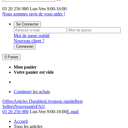
03 20 256 980
Lun-Ven 9:00-16:00
Nous sommes ravis de vous aider !
Se Connecter
Mot de passe oublié
Nouveau client ?
Connexion
0
Panier
Mon panier
Votre panier est vide
Continuer les achats
Offres
Articles Durables
Livraison rapide
Best
Sellers
Nouveautés
FAQ
03 20 256 980
Lun-Ven 9:00-16:00
E-mail
Accueil
Tous les articles