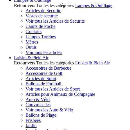
Lampes & Outillage
Retour vers Toutes les catégories
Lampes & Outillage
Articles de Securite
Vestes de securite
Voir tous les Articles de Securite
Canifs de Poche
Grattoirs
Lampes Torches
Mètres
Outils
Voir tous les articles
Loisirs & Plein Air
Retour vers Toutes les catégories
Loisirs & Plein Air
Accessoires de Barbecue
Accessoires de Golf
Articles de Sport
Ballons de Football
Voir tous les Articles de Sport
Articles pour Animaux de Compagnie
Auto & Vélo
Couvre-selles
Voir tous les Auto & Vélo
Ballons de Plage
Frisbees
Jardin