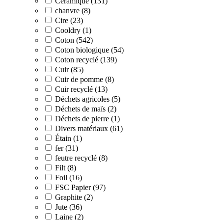
Céramique (131)
chanvre (8)
Cire (23)
Cooldry (1)
Coton (542)
Coton biologique (54)
Coton recyclé (139)
Cuir (85)
Cuir de pomme (8)
Cuir recyclé (13)
Déchets agricoles (5)
Déchets de maïs (2)
Déchets de pierre (1)
Divers matériaux (61)
Étain (1)
fer (31)
feutre recyclé (8)
Filt (8)
Foil (16)
FSC Papier (97)
Graphite (2)
Jute (36)
Laine (2)