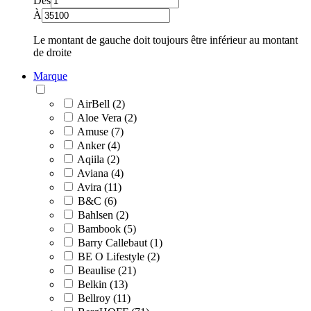
Dès
À
Le montant de gauche doit toujours être inférieur au montant
de droite
Marque
AirBell (2)
Aloe Vera (2)
Amuse (7)
Anker (4)
Aqiila (2)
Aviana (4)
Avira (11)
B&C (6)
Bahlsen (2)
Bambook (5)
Barry Callebaut (1)
BE O Lifestyle (2)
Beaulise (21)
Belkin (13)
Bellroy (11)