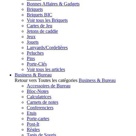
Bonnes Affaires & Gadgets
Briquets
Briquets BIC
Voir tous les Briquets
Cartes de Jeu
Jetons de caddie
Jeux
Jouets
Lanyards/Cordelières
Peluches
Pins
Porte-Clés
Voir tous les articles
Business & Bureau
Retour vers Toutes les catégories
Business & Bureau
Accessoires de Bureau
Bloc-Notes
Calculatrices
Carnets de notes
Conferenciers
Etuis
Porte-cartes
Post-It
Règles
Tapis de Souris