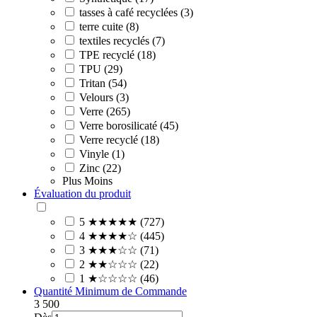
tasses à café recyclées (3)
terre cuite (8)
textiles recyclés (7)
TPE recyclé (18)
TPU (29)
Tritan (54)
Velours (3)
Verre (265)
Verre borosilicaté (45)
Verre recyclé (18)
Vinyle (1)
Zinc (22)
Plus
Moins
Évaluation du produit
5 ★★★★★ (727)
4 ★★★★☆ (445)
3 ★★★☆☆ (71)
2 ★★☆☆☆ (22)
1 ★☆☆☆☆ (46)
Quantité Minimum de Commande
3
500