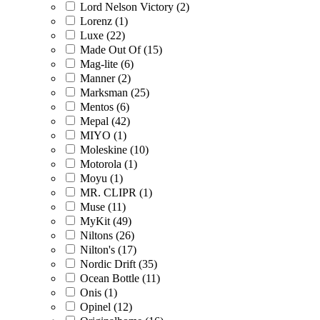
Lord Nelson Victory (2)
Lorenz (1)
Luxe (22)
Made Out Of (15)
Mag-lite (6)
Manner (2)
Marksman (25)
Mentos (6)
Mepal (42)
MIYO (1)
Moleskine (10)
Motorola (1)
Moyu (1)
MR. CLIPR (1)
Muse (11)
MyKit (49)
Niltons (26)
Nilton's (17)
Nordic Drift (35)
Ocean Bottle (11)
Onis (1)
Opinel (12)