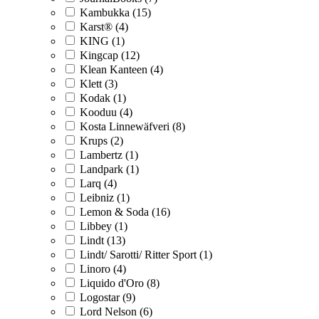
Kambukka (15)
Karst® (4)
KING (1)
Kingcap (12)
Klean Kanteen (4)
Klett (3)
Kodak (1)
Kooduu (4)
Kosta Linnewäfveri (8)
Krups (2)
Lambertz (1)
Landpark (1)
Larq (4)
Leibniz (1)
Lemon & Soda (16)
Libbey (1)
Lindt (13)
Lindt/ Sarotti/ Ritter Sport (1)
Linoro (4)
Liquido d'Oro (8)
Logostar (9)
Lord Nelson (6)