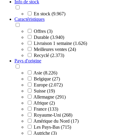
Info de stock
En stock (9.967)
Caractéristiques
Offres (3)
Durable (3.940)
Livraison 1 semaine (1.626)
Meilleures ventes (24)
Recyclé (2.373)
Pays d'origine
Asie (8.226)
Belgique (27)
Europe (2.072)
Suisse (19)
Allemagne (291)
Afrique (2)
France (133)
Royaume-Uni (268)
Amérique du Nord (17)
Les Pays-Bas (715)
Autriche (3)