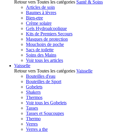
Retour vers Toutes les catégories
Santé & Soins
Articles de soin
Baumes à lèvres
Bien-etre
Crème solaire
Gels Hydroalcoolique
Kits de Premiers Secours
Masques de protection
Mouchoirs de poche
Sacs de toilette
Soins des Mains
Voir tous les articles
Vaisselle
Retour vers Toutes les catégories
Vaisselle
Bouteilles d'eau
Bouteilles de Sport
Gobelets
Shakers
Thermos
Voir tous les Gobelets
Tasses
Tasses et Soucoupes
Thermo
Verres
Verres a the