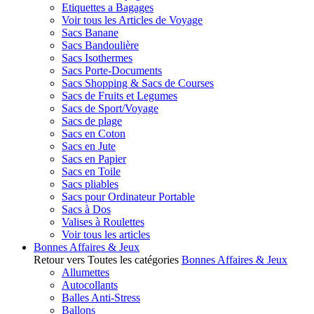
Etiquettes a Bagages
Voir tous les Articles de Voyage
Sacs Banane
Sacs Bandoulière
Sacs Isothermes
Sacs Porte-Documents
Sacs Shopping & Sacs de Courses
Sacs de Fruits et Legumes
Sacs de Sport/Voyage
Sacs de plage
Sacs en Coton
Sacs en Jute
Sacs en Papier
Sacs en Toile
Sacs pliables
Sacs pour Ordinateur Portable
Sacs à Dos
Valises à Roulettes
Voir tous les articles
Bonnes Affaires & Jeux
Retour vers Toutes les catégories
Bonnes Affaires & Jeux
Allumettes
Autocollants
Balles Anti-Stress
Ballons