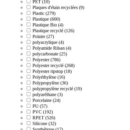
PET (10)
Plaques d'étain recyclées (9)
Plastic (279)
Plastique (600)
Plastique Bio (4)
Plastique recyclé (126)
Polaire (27)
polyacrylique (4)
Polyamide Rilsan (4)
polycarbonate (25)
Polyester (786)
Polyester recyclé (268)
Polyester ripstop (18)
Polyéthylène (16)
Polypropylène (36)
polypropylène recyclé (19)
polyuréthane (3)
Porcelaine (24)
PU (57)
PVC (192)
RPET (526)
Silicone (32)
Synthétique (17)