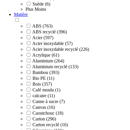
Suède (6)
Plus
Moins
Matière
ABS (763)
ABS recyclé (396)
Acier (597)
Acier inoxydable (57)
Acier inoxydable recyclé (226)
Acrylique (61)
Aluminium (264)
Aluminium recyclé (133)
Bambou (393)
Bio PE (11)
Bois (357)
Café moulu (1)
calcaire (11)
Canne à sucre (7)
Canvas (16)
Caoutchouc (18)
Carton (296)
Carton recyclé (16)