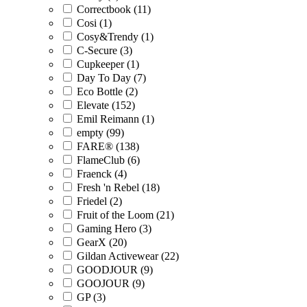
Correctbook (11)
Cosi (1)
Cosy&Trendy (1)
C-Secure (3)
Cupkeeper (1)
Day To Day (7)
Eco Bottle (2)
Elevate (152)
Emil Reimann (1)
empty (99)
FARE® (138)
FlameClub (6)
Fraenck (4)
Fresh 'n Rebel (18)
Friedel (2)
Fruit of the Loom (21)
Gaming Hero (3)
GearX (20)
Gildan Activewear (22)
GOODJOUR (9)
GOOJOUR (9)
GP (3)