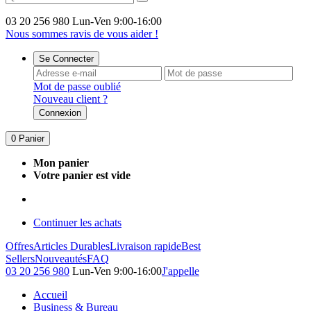
03 20 256 980
Lun-Ven 9:00-16:00
Nous sommes ravis de vous aider !
Se Connecter
Mot de passe oublié
Nouveau client ?
Connexion
0
Panier
Mon panier
Votre panier est vide
Continuer les achats
Offres
Articles Durables
Livraison rapide
Best
Sellers
Nouveautés
FAQ
03 20 256 980
Lun-Ven 9:00-16:00
J'appelle
Accueil
Business & Bureau