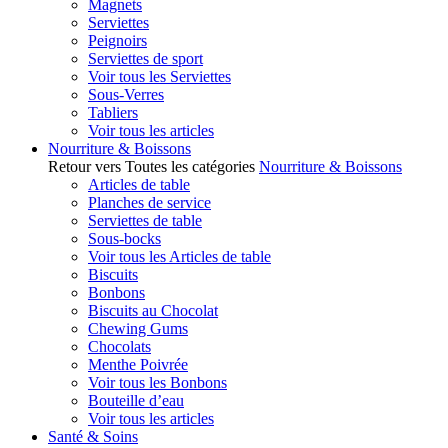
Magnets
Serviettes
Peignoirs
Serviettes de sport
Voir tous les Serviettes
Sous-Verres
Tabliers
Voir tous les articles
Nourriture & Boissons
Retour vers Toutes les catégories
Nourriture & Boissons
Articles de table
Planches de service
Serviettes de table
Sous-bocks
Voir tous les Articles de table
Biscuits
Bonbons
Biscuits au Chocolat
Chewing Gums
Chocolats
Menthe Poivrée
Voir tous les Bonbons
Bouteille d’eau
Voir tous les articles
Santé & Soins