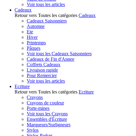
Voir tous les articles
Cadeaux
Retour vers Toutes les catégories
Cadeaux
Cadeaux Saisonniers
Automne
Ete
Hiver
Printemps
Pâques
Voir tous les Cadeaux Saisonniers
Cadeaux de Fin d'Annee
Coffrets Cadeaux
Livraison rapide
Pour Remercier
Voir tous les articles
Ecriture
Retour vers Toutes les catégories
Ecriture
Crayons
Crayons de couleur
Porte-mines
Voir tous les Crayons
Ensembles d'Écriture
Marqueurs/Surligneurs
Stylos
Stylos Parker