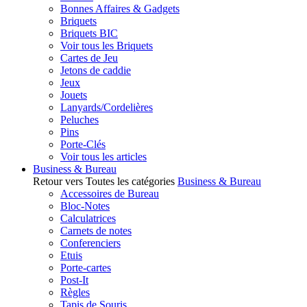
Bonnes Affaires & Gadgets
Briquets
Briquets BIC
Voir tous les Briquets
Cartes de Jeu
Jetons de caddie
Jeux
Jouets
Lanyards/Cordelières
Peluches
Pins
Porte-Clés
Voir tous les articles
Business & Bureau
Retour vers Toutes les catégories
Business & Bureau
Accessoires de Bureau
Bloc-Notes
Calculatrices
Carnets de notes
Conferenciers
Etuis
Porte-cartes
Post-It
Règles
Tapis de Souris