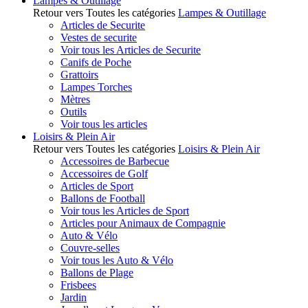
Lampes & Outillage
Retour vers Toutes les catégories
Lampes & Outillage
Articles de Securite
Vestes de securite
Voir tous les Articles de Securite
Canifs de Poche
Grattoirs
Lampes Torches
Mètres
Outils
Voir tous les articles
Loisirs & Plein Air
Retour vers Toutes les catégories
Loisirs & Plein Air
Accessoires de Barbecue
Accessoires de Golf
Articles de Sport
Ballons de Football
Voir tous les Articles de Sport
Articles pour Animaux de Compagnie
Auto & Vélo
Couvre-selles
Voir tous les Auto & Vélo
Ballons de Plage
Frisbees
Jardin