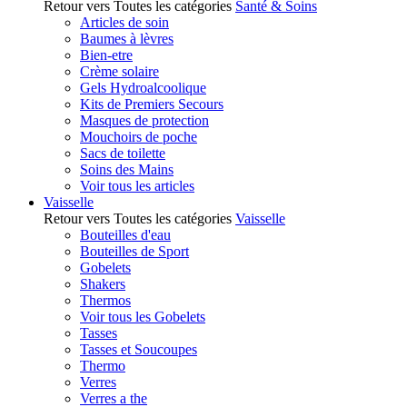
Retour vers Toutes les catégories
Santé & Soins
Articles de soin
Baumes à lèvres
Bien-etre
Crème solaire
Gels Hydroalcoolique
Kits de Premiers Secours
Masques de protection
Mouchoirs de poche
Sacs de toilette
Soins des Mains
Voir tous les articles
Vaisselle
Retour vers Toutes les catégories
Vaisselle
Bouteilles d'eau
Bouteilles de Sport
Gobelets
Shakers
Thermos
Voir tous les Gobelets
Tasses
Tasses et Soucoupes
Thermo
Verres
Verres a the