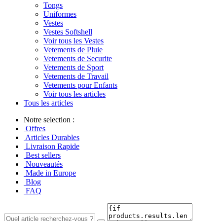
Tongs
Uniformes
Vestes
Vestes Softshell
Voir tous les Vestes
Vetements de Pluie
Vetements de Securite
Vetements de Sport
Vetements de Travail
Vetements pour Enfants
Voir tous les articles
Tous les articles
Notre selection :
Offres
Articles Durables
Livraison Rapide
Best sellers
Nouveautés
Made in Europe
Blog
FAQ