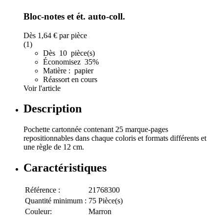
Bloc-notes et ét. auto-coll.
Dès
1,64 €
par pièce
(1)
Dès 10 pièce(s)
Économisez 35%
Matière : papier
Réassort en cours
Voir l'article
Description
Pochette cartonnée contenant 25 marque-pages
repositionnables dans chaque coloris et formats différents et
une règle de 12 cm.
Caractéristiques
Référence :
21768300
Quantité minimum :
75 Pièce(s)
Couleur:
Marron