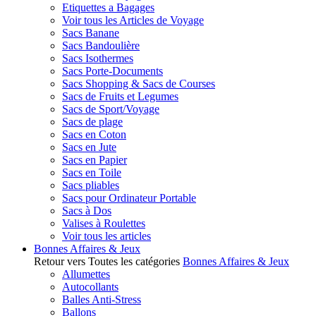
Etiquettes a Bagages
Voir tous les Articles de Voyage
Sacs Banane
Sacs Bandoulière
Sacs Isothermes
Sacs Porte-Documents
Sacs Shopping & Sacs de Courses
Sacs de Fruits et Legumes
Sacs de Sport/Voyage
Sacs de plage
Sacs en Coton
Sacs en Jute
Sacs en Papier
Sacs en Toile
Sacs pliables
Sacs pour Ordinateur Portable
Sacs à Dos
Valises à Roulettes
Voir tous les articles
Bonnes Affaires & Jeux
Retour vers Toutes les catégories
Bonnes Affaires & Jeux
Allumettes
Autocollants
Balles Anti-Stress
Ballons