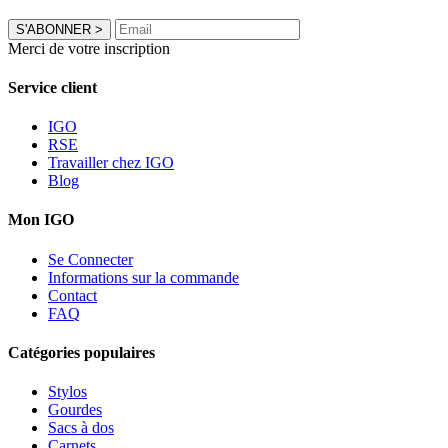
S'ABONNER
>
Merci de votre inscription
Service client
IGO
RSE
Travailler chez IGO
Blog
Mon IGO
Se Connecter
Informations sur la commande
Contact
FAQ
Catégories populaires
Stylos
Gourdes
Sacs à dos
Carnets