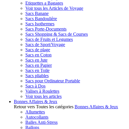
Etiquettes a Bagages
Voir tous les Articles de Voyage
Sacs Banane
Sacs Bandoulière
Sacs Isothermes
Sacs Porte-Documents
Sacs Shopping & Sacs de Courses
Sacs de Fruits et Legumes
Sacs de Sport/Voyage
Sacs de plage
Sacs en Coton
Sacs en Jute
Sacs en Papier
Sacs en Toile
Sacs pliables
Sacs pour Ordinateur Portable
Sacs à Dos
Valises à Roulettes
Voir tous les articles
Bonnes Affaires & Jeux
Retour vers Toutes les catégories
Bonnes Affaires & Jeux
Allumettes
Autocollants
Balles Anti-Stress
Ballons