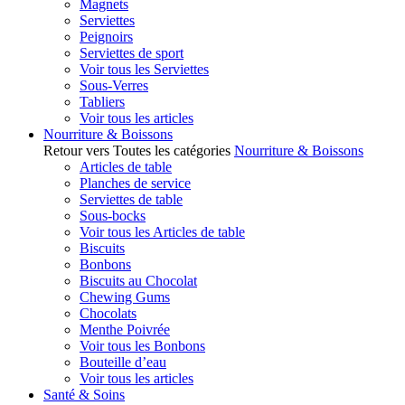
Magnets
Serviettes
Peignoirs
Serviettes de sport
Voir tous les Serviettes
Sous-Verres
Tabliers
Voir tous les articles
Nourriture & Boissons
Retour vers Toutes les catégories
Nourriture & Boissons
Articles de table
Planches de service
Serviettes de table
Sous-bocks
Voir tous les Articles de table
Biscuits
Bonbons
Biscuits au Chocolat
Chewing Gums
Chocolats
Menthe Poivrée
Voir tous les Bonbons
Bouteille d’eau
Voir tous les articles
Santé & Soins