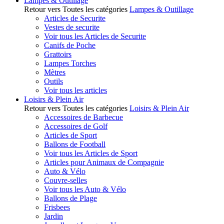
Lampes & Outillage
Retour vers Toutes les catégories
Lampes & Outillage
Articles de Securite
Vestes de securite
Voir tous les Articles de Securite
Canifs de Poche
Grattoirs
Lampes Torches
Mètres
Outils
Voir tous les articles
Loisirs & Plein Air
Retour vers Toutes les catégories
Loisirs & Plein Air
Accessoires de Barbecue
Accessoires de Golf
Articles de Sport
Ballons de Football
Voir tous les Articles de Sport
Articles pour Animaux de Compagnie
Auto & Vélo
Couvre-selles
Voir tous les Auto & Vélo
Ballons de Plage
Frisbees
Jardin