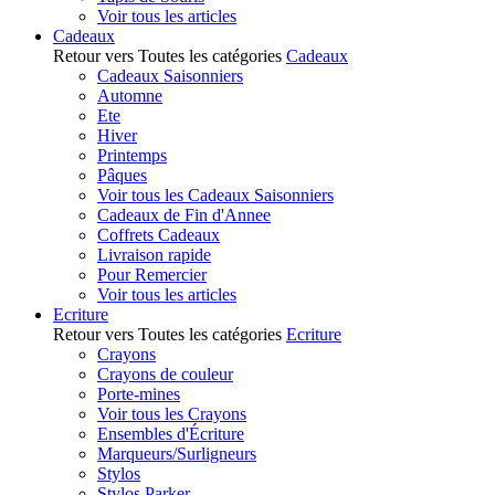
Voir tous les articles
Cadeaux
Retour vers Toutes les catégories
Cadeaux
Cadeaux Saisonniers
Automne
Ete
Hiver
Printemps
Pâques
Voir tous les Cadeaux Saisonniers
Cadeaux de Fin d'Annee
Coffrets Cadeaux
Livraison rapide
Pour Remercier
Voir tous les articles
Ecriture
Retour vers Toutes les catégories
Ecriture
Crayons
Crayons de couleur
Porte-mines
Voir tous les Crayons
Ensembles d'Écriture
Marqueurs/Surligneurs
Stylos
Stylos Parker