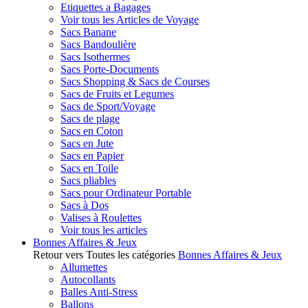
Etiquettes a Bagages
Voir tous les Articles de Voyage
Sacs Banane
Sacs Bandoulière
Sacs Isothermes
Sacs Porte-Documents
Sacs Shopping & Sacs de Courses
Sacs de Fruits et Legumes
Sacs de Sport/Voyage
Sacs de plage
Sacs en Coton
Sacs en Jute
Sacs en Papier
Sacs en Toile
Sacs pliables
Sacs pour Ordinateur Portable
Sacs à Dos
Valises à Roulettes
Voir tous les articles
Bonnes Affaires & Jeux
Retour vers Toutes les catégories
Bonnes Affaires & Jeux
Allumettes
Autocollants
Balles Anti-Stress
Ballons