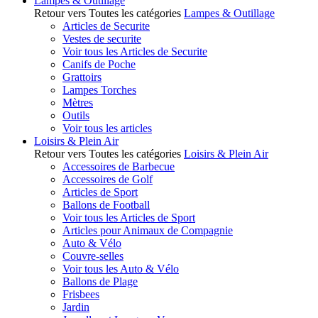
Lampes & Outillage
Retour vers Toutes les catégories
Lampes & Outillage
Articles de Securite
Vestes de securite
Voir tous les Articles de Securite
Canifs de Poche
Grattoirs
Lampes Torches
Mètres
Outils
Voir tous les articles
Loisirs & Plein Air
Retour vers Toutes les catégories
Loisirs & Plein Air
Accessoires de Barbecue
Accessoires de Golf
Articles de Sport
Ballons de Football
Voir tous les Articles de Sport
Articles pour Animaux de Compagnie
Auto & Vélo
Couvre-selles
Voir tous les Auto & Vélo
Ballons de Plage
Frisbees
Jardin