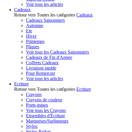
Voir tous les articles
Cadeaux
Retour vers Toutes les catégories
Cadeaux
Cadeaux Saisonniers
Automne
Ete
Hiver
Printemps
Pâques
Voir tous les Cadeaux Saisonniers
Cadeaux de Fin d'Annee
Coffrets Cadeaux
Livraison rapide
Pour Remercier
Voir tous les articles
Ecriture
Retour vers Toutes les catégories
Ecriture
Crayons
Crayons de couleur
Porte-mines
Voir tous les Crayons
Ensembles d'Écriture
Marqueurs/Surligneurs
Stylos
Stylos Parker