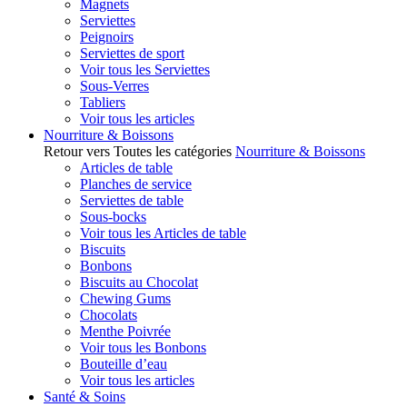
Magnets
Serviettes
Peignoirs
Serviettes de sport
Voir tous les Serviettes
Sous-Verres
Tabliers
Voir tous les articles
Nourriture & Boissons
Retour vers Toutes les catégories
Nourriture & Boissons
Articles de table
Planches de service
Serviettes de table
Sous-bocks
Voir tous les Articles de table
Biscuits
Bonbons
Biscuits au Chocolat
Chewing Gums
Chocolats
Menthe Poivrée
Voir tous les Bonbons
Bouteille d’eau
Voir tous les articles
Santé & Soins