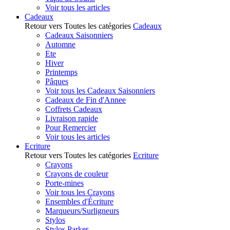
Voir tous les articles
Cadeaux
Retour vers Toutes les catégories
Cadeaux
Cadeaux Saisonniers
Automne
Ete
Hiver
Printemps
Pâques
Voir tous les Cadeaux Saisonniers
Cadeaux de Fin d'Annee
Coffrets Cadeaux
Livraison rapide
Pour Remercier
Voir tous les articles
Ecriture
Retour vers Toutes les catégories
Ecriture
Crayons
Crayons de couleur
Porte-mines
Voir tous les Crayons
Ensembles d'Écriture
Marqueurs/Surligneurs
Stylos
Stylos Parker