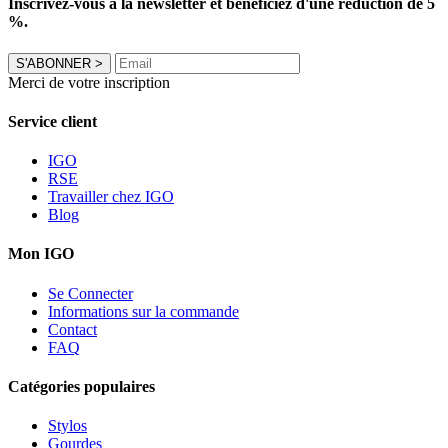
Inscrivez-vous à la newsletter et bénéficiez d'une réduction de 5
%.
S'ABONNER
>
Merci de votre inscription
Service client
IGO
RSE
Travailler chez IGO
Blog
Mon IGO
Se Connecter
Informations sur la commande
Contact
FAQ
Catégories populaires
Stylos
Gourdes