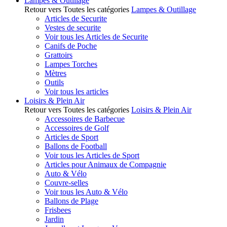
Lampes & Outillage
Retour vers Toutes les catégories
Lampes & Outillage
Articles de Securite
Vestes de securite
Voir tous les Articles de Securite
Canifs de Poche
Grattoirs
Lampes Torches
Mètres
Outils
Voir tous les articles
Loisirs & Plein Air
Retour vers Toutes les catégories
Loisirs & Plein Air
Accessoires de Barbecue
Accessoires de Golf
Articles de Sport
Ballons de Football
Voir tous les Articles de Sport
Articles pour Animaux de Compagnie
Auto & Vélo
Couvre-selles
Voir tous les Auto & Vélo
Ballons de Plage
Frisbees
Jardin