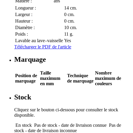
Matière :
abs
Longueur :
14 cm.
Largeur :
0 cm.
Hauteur :
0 cm.
Diamètre :
10 cm.
Poids :
11 g.
Lavable au lave–vaisselle
Yes
Télécharger le PDF de l'article
Marquage
Taille
Nombre
Position de
Technique
maximum
maximum de
marquage
de marquage
en mm
couleurs
Stock
Cliquez sur le bouton ci-dessous pour consulter le stock
disponible.
En stock
Pas de stock - date de livraison connue
Pas de
stock - date de livraison inconnue