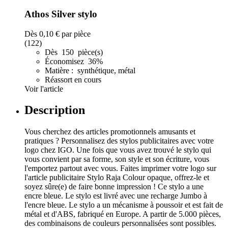
Athos Silver stylo
Dès
0,10 €
par pièce
(122)
Dès 150 pièce(s)
Économisez 36%
Matière : synthétique, métal
Réassort en cours
Voir l'article
Description
Vous cherchez des articles promotionnels amusants et
pratiques ? Personnalisez des stylos publicitaires avec votre
logo chez IGO. Une fois que vous avez trouvé le stylo qui
vous convient par sa forme, son style et son écriture, vous
l'emportez partout avec vous. Faites imprimer votre logo sur
l'article publicitaire Stylo Raja Colour opaque, offrez-le et
soyez sûre(e) de faire bonne impression ! Ce stylo a une
encre bleue. Le stylo est livré avec une recharge Jumbo à
l'encre bleue. Le stylo a un mécanisme à poussoir et est fait de
métal et d'ABS, fabriqué en Europe. A partir de 5.000 pièces,
des combinaisons de couleurs personnalisées sont possibles.