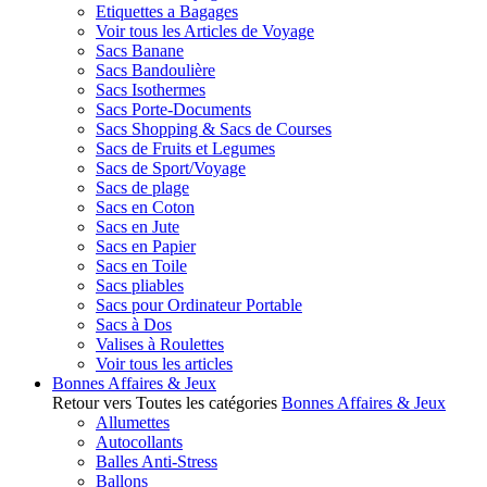
Etiquettes a Bagages
Voir tous les Articles de Voyage
Sacs Banane
Sacs Bandoulière
Sacs Isothermes
Sacs Porte-Documents
Sacs Shopping & Sacs de Courses
Sacs de Fruits et Legumes
Sacs de Sport/Voyage
Sacs de plage
Sacs en Coton
Sacs en Jute
Sacs en Papier
Sacs en Toile
Sacs pliables
Sacs pour Ordinateur Portable
Sacs à Dos
Valises à Roulettes
Voir tous les articles
Bonnes Affaires & Jeux
Retour vers Toutes les catégories
Bonnes Affaires & Jeux
Allumettes
Autocollants
Balles Anti-Stress
Ballons