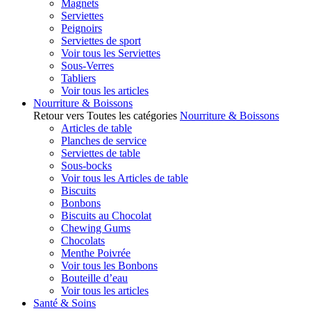
Magnets
Serviettes
Peignoirs
Serviettes de sport
Voir tous les Serviettes
Sous-Verres
Tabliers
Voir tous les articles
Nourriture & Boissons
Retour vers Toutes les catégories
Nourriture & Boissons
Articles de table
Planches de service
Serviettes de table
Sous-bocks
Voir tous les Articles de table
Biscuits
Bonbons
Biscuits au Chocolat
Chewing Gums
Chocolats
Menthe Poivrée
Voir tous les Bonbons
Bouteille d’eau
Voir tous les articles
Santé & Soins