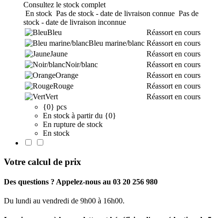
Consultez le stock complet
En stock
Pas de stock - date de livraison connue
Pas de
stock - date de livraison inconnue
Bleu
Réassort en cours
Bleu marine/blanc
Réassort en cours
Jaune
Réassort en cours
Noir/blanc
Réassort en cours
Orange
Réassort en cours
Rouge
Réassort en cours
Vert
Réassort en cours
{0} pcs
En stock à partir du {0}
En rupture de stock
En stock
Votre calcul de prix
Des questions ? Appelez-nous au 03 20 256 980
Du lundi au vendredi de 9h00 à 16h00.