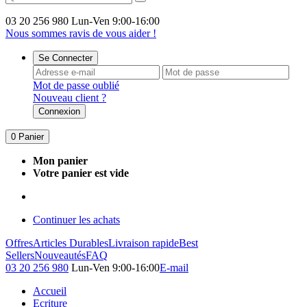
03 20 256 980
Lun-Ven 9:00-16:00
Nous sommes ravis de vous aider !
Se Connecter
Mot de passe oublié
Nouveau client ?
Connexion
0
Panier
Mon panier
Votre panier est vide
Continuer les achats
Offres
Articles Durables
Livraison rapide
Best
Sellers
Nouveautés
FAQ
03 20 256 980
Lun-Ven 9:00-16:00
E-mail
Accueil
Ecriture