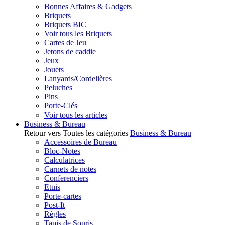
Bonnes Affaires & Gadgets
Briquets
Briquets BIC
Voir tous les Briquets
Cartes de Jeu
Jetons de caddie
Jeux
Jouets
Lanyards/Cordelières
Peluches
Pins
Porte-Clés
Voir tous les articles
Business & Bureau
Retour vers Toutes les catégories
Business & Bureau
Accessoires de Bureau
Bloc-Notes
Calculatrices
Carnets de notes
Conferenciers
Etuis
Porte-cartes
Post-It
Règles
Tapis de Souris