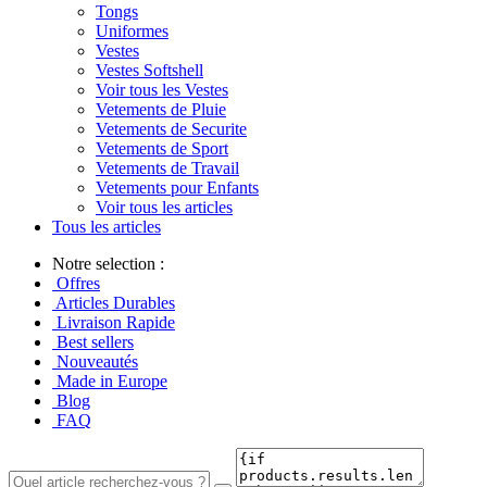
Tongs
Uniformes
Vestes
Vestes Softshell
Voir tous les Vestes
Vetements de Pluie
Vetements de Securite
Vetements de Sport
Vetements de Travail
Vetements pour Enfants
Voir tous les articles
Tous les articles
Notre selection :
Offres
Articles Durables
Livraison Rapide
Best sellers
Nouveautés
Made in Europe
Blog
FAQ