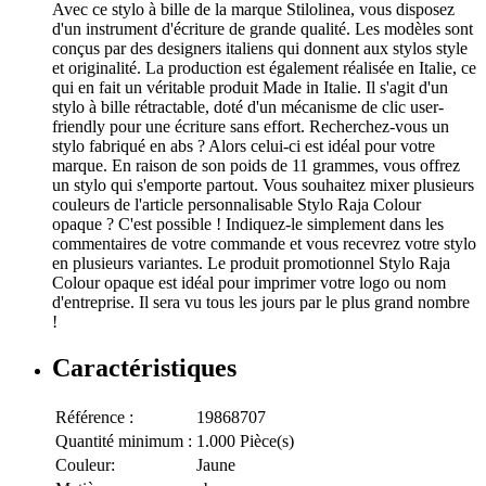
Avec ce stylo à bille de la marque Stilolinea, vous disposez
d'un instrument d'écriture de grande qualité. Les modèles sont
conçus par des designers italiens qui donnent aux stylos style
et originalité. La production est également réalisée en Italie, ce
qui en fait un véritable produit Made in Italie. Il s'agit d'un
stylo à bille rétractable, doté d'un mécanisme de clic user-
friendly pour une écriture sans effort. Recherchez-vous un
stylo fabriqué en abs ? Alors celui-ci est idéal pour votre
marque. En raison de son poids de 11 grammes, vous offrez
un stylo qui s'emporte partout. Vous souhaitez mixer plusieurs
couleurs de l'article personnalisable Stylo Raja Colour
opaque ? C'est possible ! Indiquez-le simplement dans les
commentaires de votre commande et vous recevrez votre stylo
en plusieurs variantes. Le produit promotionnel Stylo Raja
Colour opaque est idéal pour imprimer votre logo ou nom
d'entreprise. Il sera vu tous les jours par le plus grand nombre
!
Caractéristiques
Référence :
19868707
Quantité minimum :
1.000 Pièce(s)
Couleur:
Jaune