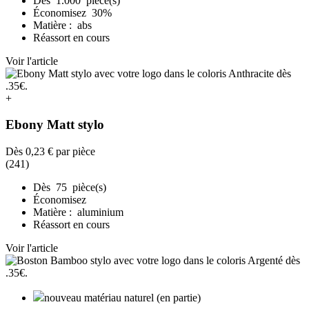
Dès 1.000 pièce(s)
Économisez 30%
Matière : abs
Réassort en cours
Voir l'article
+
Ebony Matt stylo
Dès
0,23 €
par pièce
(241)
Dès 75 pièce(s)
Économisez
Matière : aluminium
Réassort en cours
Voir l'article
nouveau matériau naturel (en partie)