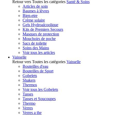
Retour vers Toutes les catégories
Santé & Soins
Articles de soin
Baumes à lèvres
Bien-etre
Crème solaire
Gels Hydroalcoolique
Kits de Premiers Secours
Masques de protection
Mouchoirs de poche
Sacs de toilette
Soins des Mains
Voir tous les articles
Vaisselle
Retour vers Toutes les catégories
Vaisselle
Bouteilles d'eau
Bouteilles de Sport
Gobelets
Shakers
Thermos
Voir tous les Gobelets
Tasses
Tasses et Soucoupes
Thermo
Verres
Verres a the