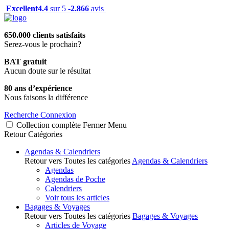
Excellent
4.4
sur 5 -
2.866
avis
650.000 clients satisfaits
Serez-vous le prochain?
BAT gratuit
Aucun doute sur le résultat
80 ans d’expérience
Nous faisons la différence
Recherche
Connexion
Collection complète
Fermer
Menu
Retour
Catégories
Agendas & Calendriers
Retour vers Toutes les catégories
Agendas & Calendriers
Agendas
Agendas de Poche
Calendriers
Voir tous les articles
Bagages & Voyages
Retour vers Toutes les catégories
Bagages & Voyages
Articles de Voyage