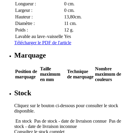
Longueur :
0 cm.
Largeur :
0 cm.
Hauteur :
13,80cm.
Diamètre :
11 cm.
Poids :
12 g.
Lavable au lave–vaisselle
Yes
Télécharger le PDF de l'article
Marquage
Taille
Nombre
Position de
Technique
maximum
maximum de
marquage
de marquage
en mm
couleurs
Stock
Cliquez sur le bouton ci-dessous pour consulter le stock
disponible.
En stock
Pas de stock - date de livraison connue
Pas de
stock - date de livraison inconnue
Consultez le stock complet