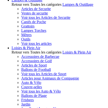
Lampes & Outillage
Retour vers Toutes les catégories
Lampes & Outillage
Articles de Securite
Vestes de securite
Voir tous les Articles de Securite
Canifs de Poche
Grattoirs
Lampes Torches
Mètres
Outils
Voir tous les articles
Loisirs & Plein Air
Retour vers Toutes les catégories
Loisirs & Plein Air
Accessoires de Barbecue
Accessoires de Golf
Articles de Sport
Ballons de Football
Voir tous les Articles de Sport
Articles pour Animaux de Compagnie
Auto & Vélo
Couvre-selles
Voir tous les Auto & Vélo
Ballons de Plage
Frisbees
Jardin