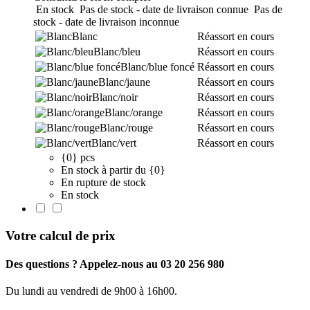
En stock
Pas de stock - date de livraison connue
Pas de
stock - date de livraison inconnue
Blanc
Réassort en cours
Blanc/bleu
Réassort en cours
Blanc/blue foncé
Réassort en cours
Blanc/jaune
Réassort en cours
Blanc/noir
Réassort en cours
Blanc/orange
Réassort en cours
Blanc/rouge
Réassort en cours
Blanc/vert
Réassort en cours
{0} pcs
En stock à partir du {0}
En rupture de stock
En stock
Votre calcul de prix
Des questions ? Appelez-nous au 03 20 256 980
Du lundi au vendredi de 9h00 à 16h00.