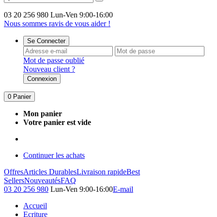
03 20 256 980
Lun-Ven 9:00-16:00
Nous sommes ravis de vous aider !
Se Connecter
Mot de passe oublié
Nouveau client ?
Connexion
0
Panier
Mon panier
Votre panier est vide
Continuer les achats
Offres
Articles Durables
Livraison rapide
Best
Sellers
Nouveautés
FAQ
03 20 256 980
Lun-Ven 9:00-16:00
E-mail
Accueil
Ecriture