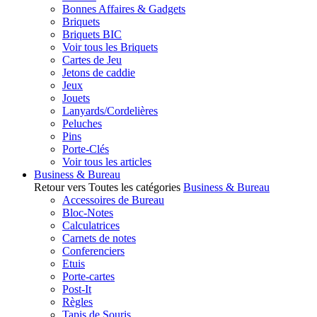
Bonnes Affaires & Gadgets
Briquets
Briquets BIC
Voir tous les Briquets
Cartes de Jeu
Jetons de caddie
Jeux
Jouets
Lanyards/Cordelières
Peluches
Pins
Porte-Clés
Voir tous les articles
Business & Bureau
Retour vers Toutes les catégories
Business & Bureau
Accessoires de Bureau
Bloc-Notes
Calculatrices
Carnets de notes
Conferenciers
Etuis
Porte-cartes
Post-It
Règles
Tapis de Souris