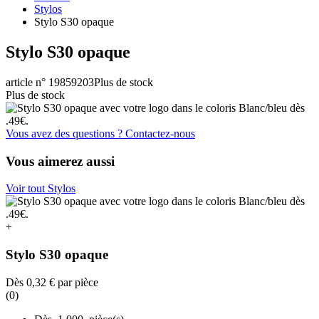
Stylos
Stylo S30 opaque
Stylo S30 opaque
article n° 19859203
Plus de stock
Plus de stock
Vous avez des questions ? Contactez-nous
Vous aimerez aussi
Voir tout Stylos
+
Stylo S30 opaque
Dès
0,32 €
par pièce
(0)