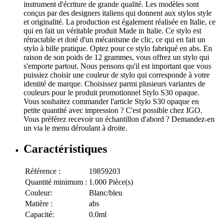
instrument d'écriture de grande qualité. Les modèles sont
conçus par des designers italiens qui donnent aux stylos style
et originalité. La production est également réalisée en Italie, ce
qui en fait un véritable produit Made in Italie. Ce stylo est
rétractable et doté d'un mécanisme de clic, ce qui en fait un
stylo à bille pratique. Optez pour ce stylo fabriqué en abs. En
raison de son poids de 12 grammes, vous offrez un stylo qui
s'emporte partout. Nous pensons qu'il est important que vous
puissiez choisir une couleur de stylo qui corresponde à votre
identité de marque. Choisissez parmi plusieurs variantes de
couleurs pour le produit promotionnel Stylo S30 opaque.
Vous souhaitez commander l'article Stylo S30 opaque en
petite quantité avec impression ? C'est possible chez IGO.
Vous préférez recevoir un échantillon d'abord ? Demandez-en
un via le menu déroulant à droite.
Caractéristiques
Référence :
19859203
Quantité minimum :
1.000 Pièce(s)
Couleur:
Blanc/bleu
Matière :
abs
Capacité:
0.0ml