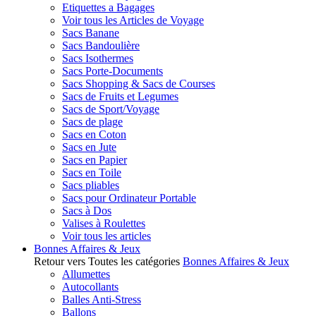
Etiquettes a Bagages
Voir tous les Articles de Voyage
Sacs Banane
Sacs Bandoulière
Sacs Isothermes
Sacs Porte-Documents
Sacs Shopping & Sacs de Courses
Sacs de Fruits et Legumes
Sacs de Sport/Voyage
Sacs de plage
Sacs en Coton
Sacs en Jute
Sacs en Papier
Sacs en Toile
Sacs pliables
Sacs pour Ordinateur Portable
Sacs à Dos
Valises à Roulettes
Voir tous les articles
Bonnes Affaires & Jeux
Retour vers Toutes les catégories
Bonnes Affaires & Jeux
Allumettes
Autocollants
Balles Anti-Stress
Ballons