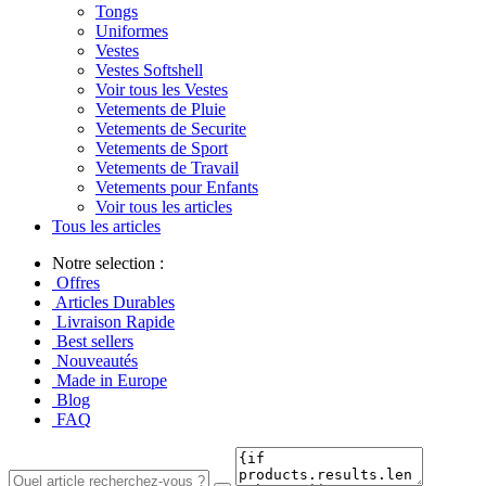
Tongs
Uniformes
Vestes
Vestes Softshell
Voir tous les Vestes
Vetements de Pluie
Vetements de Securite
Vetements de Sport
Vetements de Travail
Vetements pour Enfants
Voir tous les articles
Tous les articles
Notre selection :
Offres
Articles Durables
Livraison Rapide
Best sellers
Nouveautés
Made in Europe
Blog
FAQ