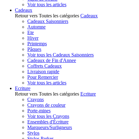
Voir tous les articles
Cadeaux
Retour vers Toutes les catégories
Cadeaux
Cadeaux Saisonniers
Automne
Ete
Hiver
Printemps
Pâques
Voir tous les Cadeaux Saisonniers
Cadeaux de Fin d'Annee
Coffrets Cadeaux
Livraison rapide
Pour Remercier
Voir tous les articles
Ecriture
Retour vers Toutes les catégories
Ecriture
Crayons
Crayons de couleur
Porte-mines
Voir tous les Crayons
Ensembles d'Écriture
Marqueurs/Surligneurs
Stylos
Stylos Parker