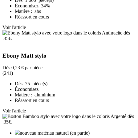
Dès 1.000 pièce(s)
Économisez 34%
Matière : abs
Réassort en cours
Voir l'article
+
Ebony Matt stylo
Dès
0,23 €
par pièce
(241)
Dès 75 pièce(s)
Économisez
Matière : aluminium
Réassort en cours
Voir l'article
nouveau matériau naturel (en partie)