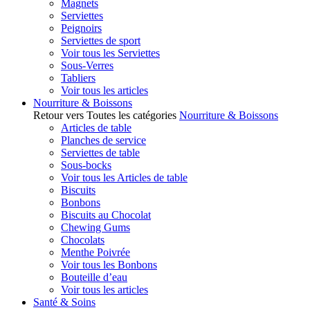
Magnets
Serviettes
Peignoirs
Serviettes de sport
Voir tous les Serviettes
Sous-Verres
Tabliers
Voir tous les articles
Nourriture & Boissons
Retour vers Toutes les catégories
Nourriture & Boissons
Articles de table
Planches de service
Serviettes de table
Sous-bocks
Voir tous les Articles de table
Biscuits
Bonbons
Biscuits au Chocolat
Chewing Gums
Chocolats
Menthe Poivrée
Voir tous les Bonbons
Bouteille d’eau
Voir tous les articles
Santé & Soins