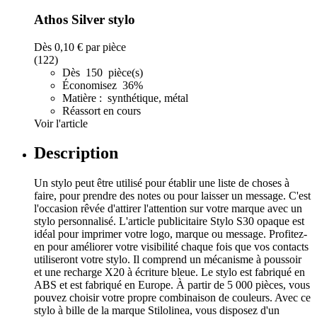
Athos Silver stylo
Dès
0,10 €
par pièce
(122)
Dès 150 pièce(s)
Économisez 36%
Matière : synthétique, métal
Réassort en cours
Voir l'article
Description
Un stylo peut être utilisé pour établir une liste de choses à
faire, pour prendre des notes ou pour laisser un message. C'est
l'occasion rêvée d'attirer l'attention sur votre marque avec un
stylo personnalisé. L'article publicitaire Stylo S30 opaque est
idéal pour imprimer votre logo, marque ou message. Profitez-
en pour améliorer votre visibilité chaque fois que vos contacts
utiliseront votre stylo. Il comprend un mécanisme à poussoir
et une recharge X20 à écriture bleue. Le stylo est fabriqué en
ABS et est fabriqué en Europe. À partir de 5 000 pièces, vous
pouvez choisir votre propre combinaison de couleurs. Avec ce
stylo à bille de la marque Stilolinea, vous disposez d'un