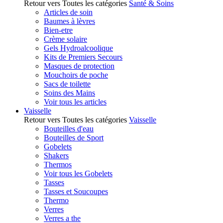
Retour vers Toutes les catégories
Santé & Soins
Articles de soin
Baumes à lèvres
Bien-etre
Crème solaire
Gels Hydroalcoolique
Kits de Premiers Secours
Masques de protection
Mouchoirs de poche
Sacs de toilette
Soins des Mains
Voir tous les articles
Vaisselle
Retour vers Toutes les catégories
Vaisselle
Bouteilles d'eau
Bouteilles de Sport
Gobelets
Shakers
Thermos
Voir tous les Gobelets
Tasses
Tasses et Soucoupes
Thermo
Verres
Verres a the