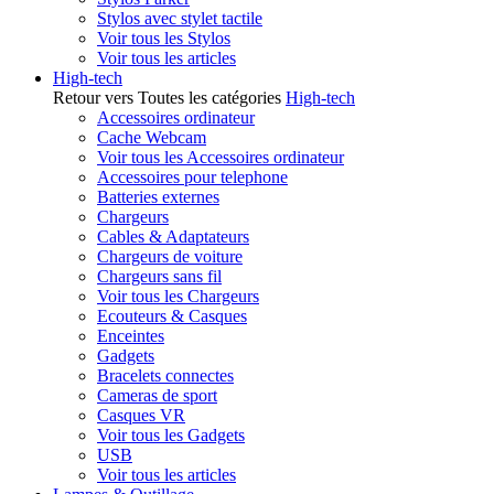
Stylos avec stylet tactile
Voir tous les Stylos
Voir tous les articles
High-tech
Retour vers Toutes les catégories
High-tech
Accessoires ordinateur
Cache Webcam
Voir tous les Accessoires ordinateur
Accessoires pour telephone
Batteries externes
Chargeurs
Cables & Adaptateurs
Chargeurs de voiture
Chargeurs sans fil
Voir tous les Chargeurs
Ecouteurs & Casques
Enceintes
Gadgets
Bracelets connectes
Cameras de sport
Casques VR
Voir tous les Gadgets
USB
Voir tous les articles