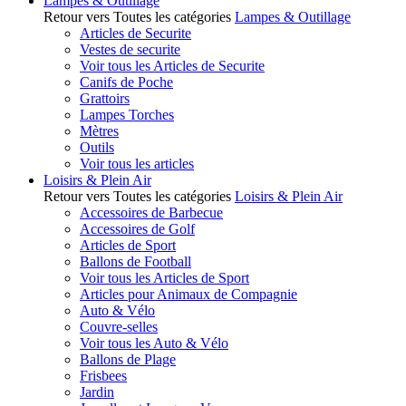
Lampes & Outillage
Retour vers Toutes les catégories
Lampes & Outillage
Articles de Securite
Vestes de securite
Voir tous les Articles de Securite
Canifs de Poche
Grattoirs
Lampes Torches
Mètres
Outils
Voir tous les articles
Loisirs & Plein Air
Retour vers Toutes les catégories
Loisirs & Plein Air
Accessoires de Barbecue
Accessoires de Golf
Articles de Sport
Ballons de Football
Voir tous les Articles de Sport
Articles pour Animaux de Compagnie
Auto & Vélo
Couvre-selles
Voir tous les Auto & Vélo
Ballons de Plage
Frisbees
Jardin