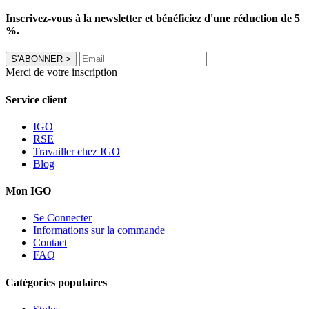
Inscrivez-vous à la newsletter et bénéficiez d'une réduction de 5
%.
S'ABONNER
>
Merci de votre inscription
Service client
IGO
RSE
Travailler chez IGO
Blog
Mon IGO
Se Connecter
Informations sur la commande
Contact
FAQ
Catégories populaires