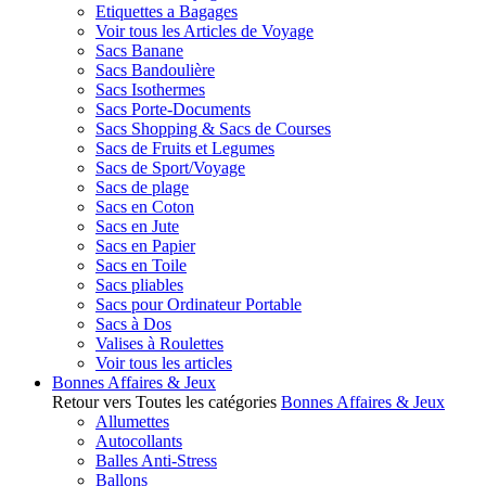
Etiquettes a Bagages
Voir tous les Articles de Voyage
Sacs Banane
Sacs Bandoulière
Sacs Isothermes
Sacs Porte-Documents
Sacs Shopping & Sacs de Courses
Sacs de Fruits et Legumes
Sacs de Sport/Voyage
Sacs de plage
Sacs en Coton
Sacs en Jute
Sacs en Papier
Sacs en Toile
Sacs pliables
Sacs pour Ordinateur Portable
Sacs à Dos
Valises à Roulettes
Voir tous les articles
Bonnes Affaires & Jeux
Retour vers Toutes les catégories
Bonnes Affaires & Jeux
Allumettes
Autocollants
Balles Anti-Stress
Ballons