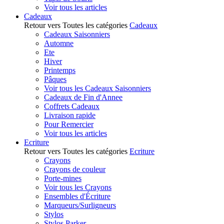
Voir tous les articles
Cadeaux
Retour vers Toutes les catégories
Cadeaux
Cadeaux Saisonniers
Automne
Ete
Hiver
Printemps
Pâques
Voir tous les Cadeaux Saisonniers
Cadeaux de Fin d'Annee
Coffrets Cadeaux
Livraison rapide
Pour Remercier
Voir tous les articles
Ecriture
Retour vers Toutes les catégories
Ecriture
Crayons
Crayons de couleur
Porte-mines
Voir tous les Crayons
Ensembles d'Écriture
Marqueurs/Surligneurs
Stylos
Stylos Parker