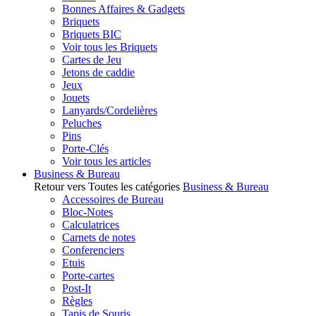
Bonnes Affaires & Gadgets
Briquets
Briquets BIC
Voir tous les Briquets
Cartes de Jeu
Jetons de caddie
Jeux
Jouets
Lanyards/Cordelières
Peluches
Pins
Porte-Clés
Voir tous les articles
Business & Bureau
Retour vers Toutes les catégories
Business & Bureau
Accessoires de Bureau
Bloc-Notes
Calculatrices
Carnets de notes
Conferenciers
Etuis
Porte-cartes
Post-It
Règles
Tapis de Souris