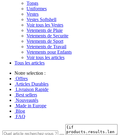
Tongs
Uniformes
Vestes
Vestes Softshell
Voir tous les Vestes
Vetements de Pluie
Vetements de Securite
Vetements de Sport
Vetements de Travail
Vetements pour Enfants
Voir tous les articles
Tous les articles
Notre selection :
Offres
Articles Durables
Livraison Rapide
Best sellers
Nouveautés
Made in Europe
Blog
FAQ