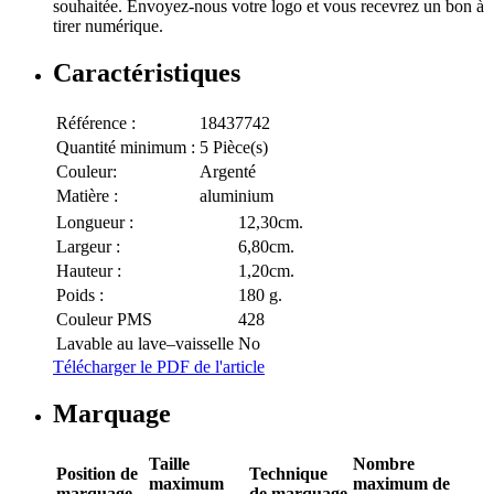
souhaitée. Envoyez-nous votre logo et vous recevrez un bon à
tirer numérique.
Caractéristiques
Référence :
18437742
Quantité minimum :
5 Pièce(s)
Couleur:
Argenté
Matière :
aluminium
Longueur :
12,30cm.
Largeur :
6,80cm.
Hauteur :
1,20cm.
Poids :
180 g.
Couleur PMS
428
Lavable au lave–vaisselle
No
Télécharger le PDF de l'article
Marquage
Taille
Nombre
Position de
Technique
maximum
maximum de
marquage
de marquage