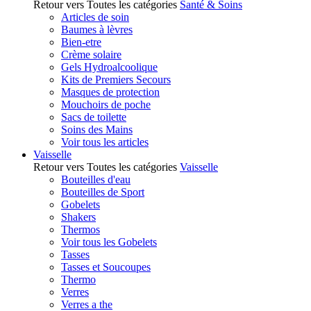
Retour vers Toutes les catégories
Santé & Soins
Articles de soin
Baumes à lèvres
Bien-etre
Crème solaire
Gels Hydroalcoolique
Kits de Premiers Secours
Masques de protection
Mouchoirs de poche
Sacs de toilette
Soins des Mains
Voir tous les articles
Vaisselle
Retour vers Toutes les catégories
Vaisselle
Bouteilles d'eau
Bouteilles de Sport
Gobelets
Shakers
Thermos
Voir tous les Gobelets
Tasses
Tasses et Soucoupes
Thermo
Verres
Verres a the