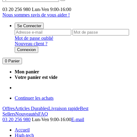
03 20 256 980
Lun-Ven 9:00-16:00
Nous sommes ravis de vous aider !
Se Connecter
Mot de passe oublié
Nouveau client ?
Connexion
0
Panier
Mon panier
Votre panier est vide
Continuer les achats
Offres
Articles Durables
Livraison rapide
Best
Sellers
Nouveautés
FAQ
03 20 256 980
Lun-Ven 9:00-16:00
E-mail
Accueil
High-tech