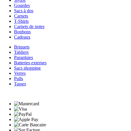
Stylos
Gourdes
Sacs à dos
Carnets
T-Shirts
Carnets de notes
Bonbons
Cadeaux
Briquets
Tabliers
Parapluies
Batteries externes
Sacs shopping
Verres
Pulls
Tasses