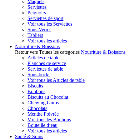
Magnets
Serviettes
Peignoirs
Serviettes de sport
Voir tous les Serviettes
Sous-Verres
Tabliers
Voir tous les articles
Nourriture & Boissons
Retour vers Toutes les catégories
Nourriture & Boissons
Articles de table
Planches de service
Serviettes de table
Sous-bocks
Voir tous les Articles de table
Biscuits
Bonbons
Biscuits au Chocolat
Chewing Gums
Chocolats
Menthe Poivrée
Voir tous les Bonbons
Bouteille d’eau
Voir tous les articles
Santé & Soins