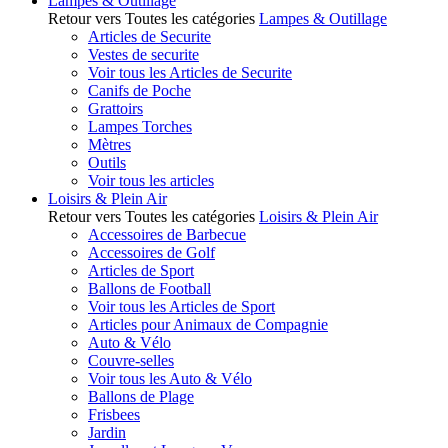
Lampes & Outillage
Retour vers Toutes les catégories
Lampes & Outillage
Articles de Securite
Vestes de securite
Voir tous les Articles de Securite
Canifs de Poche
Grattoirs
Lampes Torches
Mètres
Outils
Voir tous les articles
Loisirs & Plein Air
Retour vers Toutes les catégories
Loisirs & Plein Air
Accessoires de Barbecue
Accessoires de Golf
Articles de Sport
Ballons de Football
Voir tous les Articles de Sport
Articles pour Animaux de Compagnie
Auto & Vélo
Couvre-selles
Voir tous les Auto & Vélo
Ballons de Plage
Frisbees
Jardin