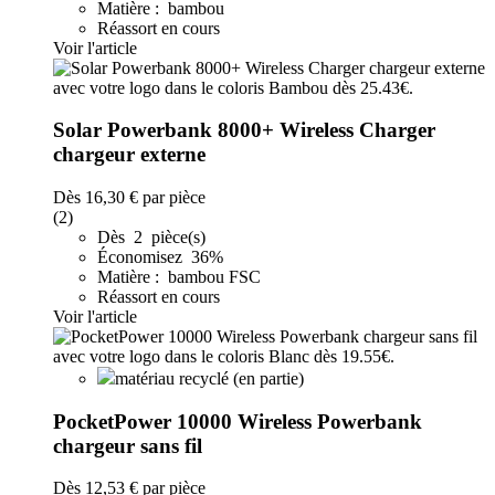
Matière : bambou
Réassort en cours
Voir l'article
Solar Powerbank 8000+ Wireless Charger
chargeur externe
Dès
16,30 €
par pièce
(2)
Dès 2 pièce(s)
Économisez 36%
Matière : bambou FSC
Réassort en cours
Voir l'article
matériau recyclé (en partie)
PocketPower 10000 Wireless Powerbank
chargeur sans fil
Dès
12,53 €
par pièce