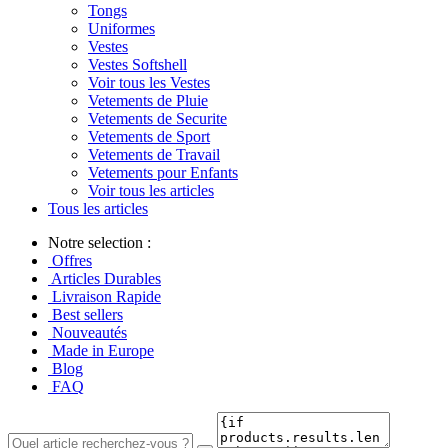
Tongs
Uniformes
Vestes
Vestes Softshell
Voir tous les Vestes
Vetements de Pluie
Vetements de Securite
Vetements de Sport
Vetements de Travail
Vetements pour Enfants
Voir tous les articles
Tous les articles
Notre selection :
Offres
Articles Durables
Livraison Rapide
Best sellers
Nouveautés
Made in Europe
Blog
FAQ