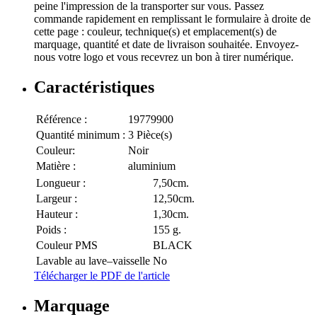
peine l'impression de la transporter sur vous. Passez
commande rapidement en remplissant le formulaire à droite de
cette page : couleur, technique(s) et emplacement(s) de
marquage, quantité et date de livraison souhaitée. Envoyez-
nous votre logo et vous recevrez un bon à tirer numérique.
Caractéristiques
Référence :
19779900
Quantité minimum :
3 Pièce(s)
Couleur:
Noir
Matière :
aluminium
Longueur :
7,50cm.
Largeur :
12,50cm.
Hauteur :
1,30cm.
Poids :
155 g.
Couleur PMS
BLACK
Lavable au lave–vaisselle
No
Télécharger le PDF de l'article
Marquage