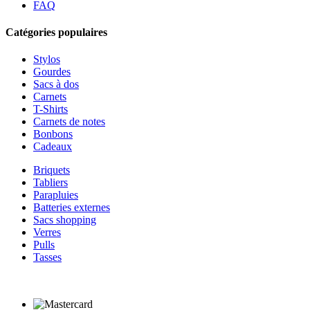
FAQ
Catégories populaires
Stylos
Gourdes
Sacs à dos
Carnets
T-Shirts
Carnets de notes
Bonbons
Cadeaux
Briquets
Tabliers
Parapluies
Batteries externes
Sacs shopping
Verres
Pulls
Tasses