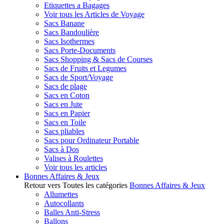
Etiquettes a Bagages
Voir tous les Articles de Voyage
Sacs Banane
Sacs Bandoulière
Sacs Isothermes
Sacs Porte-Documents
Sacs Shopping & Sacs de Courses
Sacs de Fruits et Legumes
Sacs de Sport/Voyage
Sacs de plage
Sacs en Coton
Sacs en Jute
Sacs en Papier
Sacs en Toile
Sacs pliables
Sacs pour Ordinateur Portable
Sacs à Dos
Valises à Roulettes
Voir tous les articles
Bonnes Affaires & Jeux
Retour vers Toutes les catégories
Bonnes Affaires & Jeux
Allumettes
Autocollants
Balles Anti-Stress
Ballons