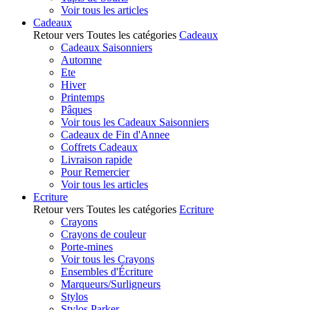
Voir tous les articles
Cadeaux
Retour vers Toutes les catégories
Cadeaux
Cadeaux Saisonniers
Automne
Ete
Hiver
Printemps
Pâques
Voir tous les Cadeaux Saisonniers
Cadeaux de Fin d'Annee
Coffrets Cadeaux
Livraison rapide
Pour Remercier
Voir tous les articles
Ecriture
Retour vers Toutes les catégories
Ecriture
Crayons
Crayons de couleur
Porte-mines
Voir tous les Crayons
Ensembles d'Écriture
Marqueurs/Surligneurs
Stylos
Stylos Parker