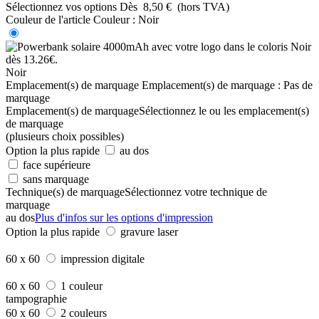
Sélectionnez vos options
Dès
8,50 €
(hors TVA)
Couleur de l'article
Couleur :
Noir
Noir
Emplacement(s) de marquage
Emplacement(s) de marquage :
Pas de
marquage
Emplacement(s) de marquage
Sélectionnez le ou les emplacement(s)
de marquage
(plusieurs choix possibles)
Option la plus rapide
au dos
face supérieure
sans marquage
Technique(s) de marquage
Sélectionnez votre technique de
marquage
au dos
Plus d'infos sur les options d'impression
Option la plus rapide
gravure laser
60 x 60
impression digitale
60 x 60
1 couleur
tampographie
60 x 60
2 couleurs