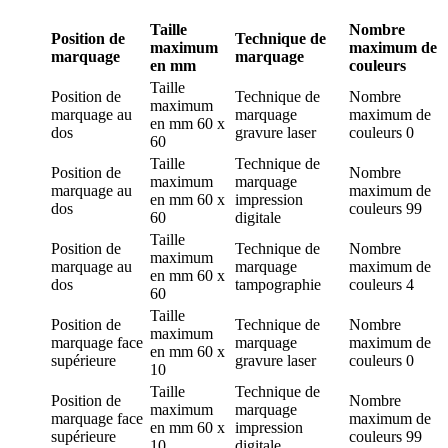
Taille
Nombre
Position de
Technique de
maximum
maximum de
marquage
marquage
en mm
couleurs
Taille
Position de
Technique de
Nombre
maximum
marquage
au
marquage
maximum de
en mm
60 x
dos
gravure laser
couleurs
0
60
Taille
Technique de
Position de
Nombre
maximum
marquage
marquage
au
maximum de
en mm
60 x
impression
dos
couleurs
99
60
digitale
Taille
Position de
Technique de
Nombre
maximum
marquage
au
marquage
maximum de
en mm
60 x
dos
tampographie
couleurs
4
60
Taille
Position de
Technique de
Nombre
maximum
marquage
face
marquage
maximum de
en mm
60 x
supérieure
gravure laser
couleurs
0
10
Taille
Technique de
Position de
Nombre
maximum
marquage
marquage
face
maximum de
en mm
60 x
impression
supérieure
couleurs
99
10
digitale