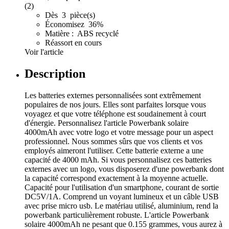
(2)
Dès 3 pièce(s)
Économisez 36%
Matière : ABS recyclé
Réassort en cours
Voir l'article
Description
Les batteries externes personnalisées sont extrêmement
populaires de nos jours. Elles sont parfaites lorsque vous
voyagez et que votre téléphone est soudainement à court
d'énergie. Personnalisez l'article Powerbank solaire
4000mAh avec votre logo et votre message pour un aspect
professionnel. Nous sommes sûrs que vos clients et vos
employés aimeront l'utiliser. Cette batterie externe a une
capacité de 4000 mAh. Si vous personnalisez ces batteries
externes avec un logo, vous disposerez d'une powerbank dont
la capacité correspond exactement à la moyenne actuelle.
Capacité pour l'utilisation d'un smartphone, courant de sortie
DC5V/1A. Comprend un voyant lumineux et un câble USB
avec prise micro usb. Le matériau utilisé, aluminium, rend la
powerbank particulièrement robuste. L'article Powerbank
solaire 4000mAh ne pesant que 0.155 grammes, vous aurez à