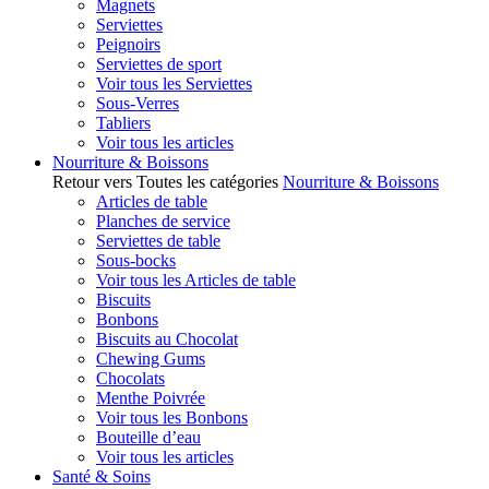
Magnets
Serviettes
Peignoirs
Serviettes de sport
Voir tous les Serviettes
Sous-Verres
Tabliers
Voir tous les articles
Nourriture & Boissons
Retour vers Toutes les catégories
Nourriture & Boissons
Articles de table
Planches de service
Serviettes de table
Sous-bocks
Voir tous les Articles de table
Biscuits
Bonbons
Biscuits au Chocolat
Chewing Gums
Chocolats
Menthe Poivrée
Voir tous les Bonbons
Bouteille d’eau
Voir tous les articles
Santé & Soins