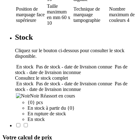
Taille
Position de
Technique de
Nombre
maximum
marquage
face
marquage
maximum de
en mm
60 x
supérieure
tampographie
couleurs
4
10
Stock
Cliquez sur le bouton ci-dessous pour consulter le stock
disponible.
En stock
Pas de stock - date de livraison connue
Pas de
stock - date de livraison inconnue
Consultez le stock complet
En stock
Pas de stock - date de livraison connue
Pas de
stock - date de livraison inconnue
Noir
Réassort en cours
{0} pcs
En stock à partir du {0}
En rupture de stock
En stock
Votre calcul de prix