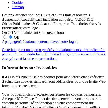
Cookies
Sitemap
Les prix affichés sont hors TVA et autres frais et hors frais
d'expédition exclusifs sauf indication contraire. ©2026 IGO -
Objets Publicitaires & Cadeaux d'Entreprise. Tous droits réservés.
Prévisualisez votre logo !
On
Off
Voir maintenant
Changez le logo
Off
Aperçu généré automatiquement avec votre logo
i
Cette image est un aperçu généré automatiquement à titre indicatif et
peut différer du rendu final. Un bon à tirer gratuit vous sera toujours
envoyé avant la mise en production.
Informations sur les cookies
IGO Objets Pub utilise des cookies pour améliorer votre expérience
d'achat. Les cookies standards sont obligatoires pour que le site Web
fonctionne correctement.
Vous pouvez choisir d'accepter ou refuser les cookies personnels.
Accepter IGO Objets Pub et des tiers permet de vous proposer un
contenu personnalisé en fonction de votre comportement sur
internet. Vos données personnelles / Cookies peuvent être utilisés