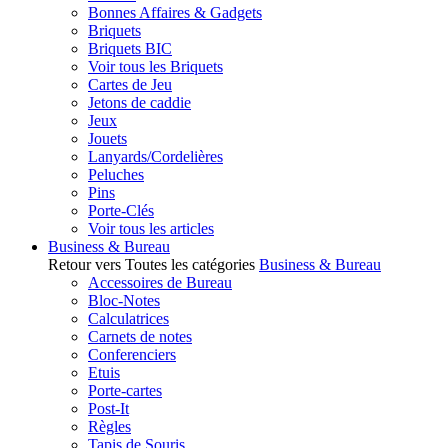
Bonnes Affaires & Gadgets
Briquets
Briquets BIC
Voir tous les Briquets
Cartes de Jeu
Jetons de caddie
Jeux
Jouets
Lanyards/Cordelières
Peluches
Pins
Porte-Clés
Voir tous les articles
Business & Bureau
Retour vers Toutes les catégories
Business & Bureau
Accessoires de Bureau
Bloc-Notes
Calculatrices
Carnets de notes
Conferenciers
Etuis
Porte-cartes
Post-It
Règles
Tapis de Souris