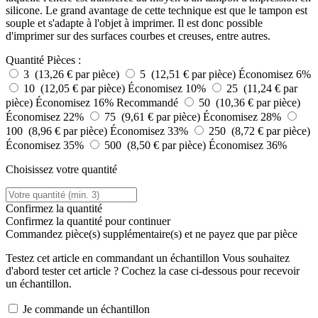
silicone. Le grand avantage de cette technique est que le tampon est
souple et s'adapte à l'objet à imprimer. Il est donc possible
d'imprimer sur des surfaces courbes et creuses, entre autres.
Quantité
Pièces :
3 (13,26 € par pièce)
5 (12,51 € par pièce)
Économisez 6%
10 (12,05 € par pièce)
Économisez 10%
25 (11,24 € par
pièce)
Économisez 16%
Recommandé
50 (10,36 € par pièce)
Économisez 22%
75 (9,61 € par pièce)
Économisez 28%
100 (8,96 € par pièce)
Économisez 33%
250 (8,72 € par pièce)
Économisez 35%
500 (8,50 € par pièce)
Économisez 36%
Choisissez votre quantité
Confirmez la quantité
Confirmez la quantité pour continuer
Commandez
pièce(s) supplémentaire(s) et ne payez que
par pièce
Testez cet article en commandant un échantillon
Vous souhaitez
d'abord tester cet article ? Cochez la case ci-dessous pour recevoir
un échantillon.
Je commande un échantillon