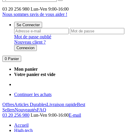
03 20 256 980
Lun-Ven 9:00-16:00
Nous sommes ravis de vous aider !
Se Connecter
Mot de passe oublié
Nouveau client ?
Connexion
0
Panier
Mon panier
Votre panier est vide
Continuer les achats
Offres
Articles Durables
Livraison rapide
Best
Sellers
Nouveautés
FAQ
03 20 256 980
Lun-Ven 9:00-16:00
E-mail
Accueil
High-tech