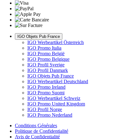
IGO Objets Pub France
IGO Werbeartikel Österreich
IGO Promo Italia
IGO Promo België
IGO Promo Belgique
IGO Profil Sverige
IGO Profil Danmark
IGO Objets Pub France
IGO Werbeartikel Deutschland
IGO Promo Ireland
IGO Promo Suomi
IGO Werbeartikel Schweiz
IGO Promo United Kingdom
IGO Profil Norge
IGO Promo Nederland
Conditions Générales
Politique de Confidentialité
Avis de Confidentialité