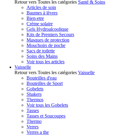
Retour vers Toutes les catégories
Santé & Soins
Articles de soin
Baumes à lèvres
Bien-etre
Crème solaire
Gels Hydroalcoolique
Kits de Premiers Secours
Masques de protection
Mouchoirs de poche
Sacs de toilette
Soins des Mains
Voir tous les articles
Vaisselle
Retour vers Toutes les catégories
Vaisselle
Bouteilles d'eau
Bouteilles de Sport
Gobelets
Shakers
Thermos
Voir tous les Gobelets
Tasses
Tasses et Soucoupes
Thermo
Verres
Verres a the