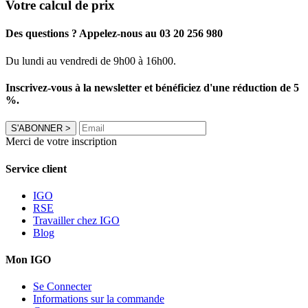
Votre calcul de prix
Des questions ? Appelez-nous au 03 20 256 980
Du lundi au vendredi de 9h00 à 16h00.
Inscrivez-vous à la newsletter et bénéficiez d'une réduction de 5
%.
S'ABONNER
>
Merci de votre inscription
Service client
IGO
RSE
Travailler chez IGO
Blog
Mon IGO
Se Connecter
Informations sur la commande