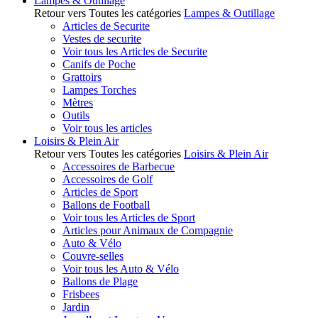
Lampes & Outillage
Retour vers Toutes les catégories
Lampes & Outillage
Articles de Securite
Vestes de securite
Voir tous les Articles de Securite
Canifs de Poche
Grattoirs
Lampes Torches
Mètres
Outils
Voir tous les articles
Loisirs & Plein Air
Retour vers Toutes les catégories
Loisirs & Plein Air
Accessoires de Barbecue
Accessoires de Golf
Articles de Sport
Ballons de Football
Voir tous les Articles de Sport
Articles pour Animaux de Compagnie
Auto & Vélo
Couvre-selles
Voir tous les Auto & Vélo
Ballons de Plage
Frisbees
Jardin