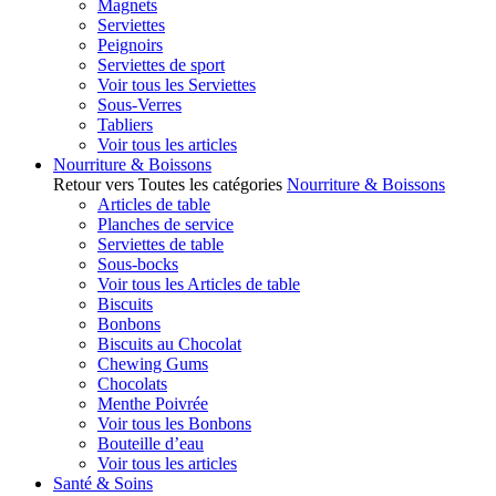
Magnets
Serviettes
Peignoirs
Serviettes de sport
Voir tous les Serviettes
Sous-Verres
Tabliers
Voir tous les articles
Nourriture & Boissons
Retour vers Toutes les catégories
Nourriture & Boissons
Articles de table
Planches de service
Serviettes de table
Sous-bocks
Voir tous les Articles de table
Biscuits
Bonbons
Biscuits au Chocolat
Chewing Gums
Chocolats
Menthe Poivrée
Voir tous les Bonbons
Bouteille d’eau
Voir tous les articles
Santé & Soins