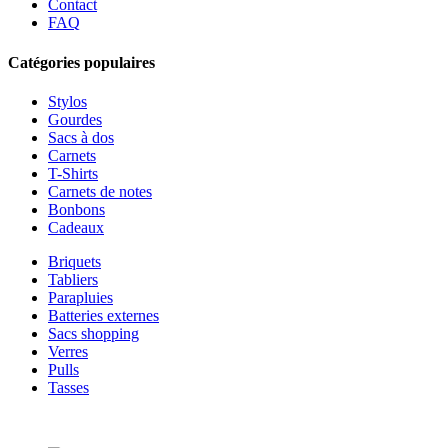
Contact
FAQ
Catégories populaires
Stylos
Gourdes
Sacs à dos
Carnets
T-Shirts
Carnets de notes
Bonbons
Cadeaux
Briquets
Tabliers
Parapluies
Batteries externes
Sacs shopping
Verres
Pulls
Tasses