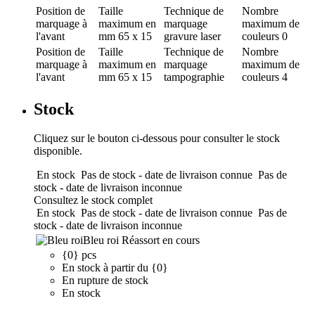
Position de
Taille
Technique de
Nombre
marquage
à
maximum en
marquage
maximum de
l'avant
mm
65 x 15
gravure laser
couleurs
0
Position de
Taille
Technique de
Nombre
marquage
à
maximum en
marquage
maximum de
l'avant
mm
65 x 15
tampographie
couleurs
4
Stock
Cliquez sur le bouton ci-dessous pour consulter le stock
disponible.
En stock
Pas de stock - date de livraison connue
Pas de
stock - date de livraison inconnue
Consultez le stock complet
En stock
Pas de stock - date de livraison connue
Pas de
stock - date de livraison inconnue
Bleu roi
Réassort en cours
{0} pcs
En stock à partir du {0}
En rupture de stock
En stock