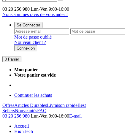
03 20 256 980
Lun-Ven 9:00-16:00
Nous sommes ravis de vous aider !
Se Connecter
Mot de passe oublié
Nouveau client ?
Connexion
0
Panier
Mon panier
Votre panier est vide
Continuer les achats
Offres
Articles Durables
Livraison rapide
Best
Sellers
Nouveautés
FAQ
03 20 256 980
Lun-Ven 9:00-16:00
E-mail
Accueil
High-tech