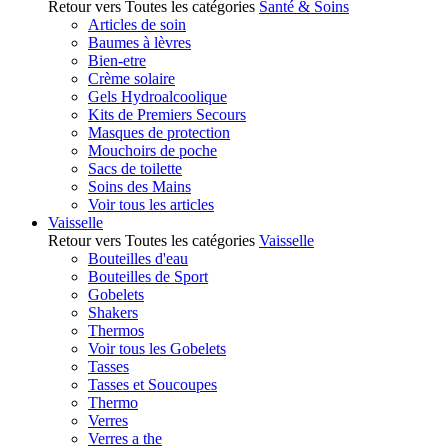
Retour vers Toutes les catégories
Santé & Soins
Articles de soin
Baumes à lèvres
Bien-etre
Crème solaire
Gels Hydroalcoolique
Kits de Premiers Secours
Masques de protection
Mouchoirs de poche
Sacs de toilette
Soins des Mains
Voir tous les articles
Vaisselle
Retour vers Toutes les catégories
Vaisselle
Bouteilles d'eau
Bouteilles de Sport
Gobelets
Shakers
Thermos
Voir tous les Gobelets
Tasses
Tasses et Soucoupes
Thermo
Verres
Verres a the