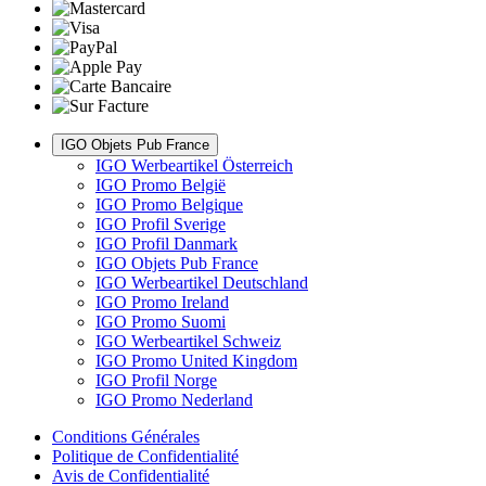
IGO Objets Pub France
IGO Werbeartikel Österreich
IGO Promo België
IGO Promo Belgique
IGO Profil Sverige
IGO Profil Danmark
IGO Objets Pub France
IGO Werbeartikel Deutschland
IGO Promo Ireland
IGO Promo Suomi
IGO Werbeartikel Schweiz
IGO Promo United Kingdom
IGO Profil Norge
IGO Promo Nederland
Conditions Générales
Politique de Confidentialité
Avis de Confidentialité