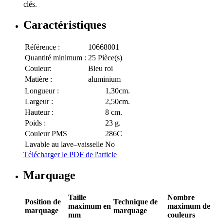
clés.
Caractéristiques
Référence :
10668001
Quantité minimum :
25 Pièce(s)
Couleur:
Bleu roi
Matière :
aluminium
Longueur :
1,30cm.
Largeur :
2,50cm.
Hauteur :
8 cm.
Poids :
23 g.
Couleur PMS
286C
Lavable au lave–vaisselle
No
Télécharger le PDF de l'article
Marquage
Taille
Nombre
Position de
Technique de
maximum en
maximum de
marquage
marquage
mm
couleurs