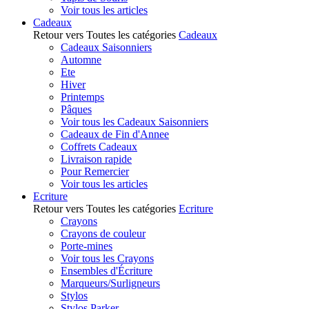
Voir tous les articles
Cadeaux
Retour vers Toutes les catégories
Cadeaux
Cadeaux Saisonniers
Automne
Ete
Hiver
Printemps
Pâques
Voir tous les Cadeaux Saisonniers
Cadeaux de Fin d'Annee
Coffrets Cadeaux
Livraison rapide
Pour Remercier
Voir tous les articles
Ecriture
Retour vers Toutes les catégories
Ecriture
Crayons
Crayons de couleur
Porte-mines
Voir tous les Crayons
Ensembles d'Écriture
Marqueurs/Surligneurs
Stylos
Stylos Parker