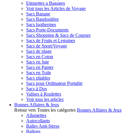
Etiquettes a Bagages
Voir tous les Articles de Voyage
Sacs Banane
Sacs Bandoulière
Sacs Isothermes
Sacs Porte-Documents
Sacs Shopping & Sacs de Courses
Sacs de Fruits et Legumes
Sacs de Sport/Voyage
Sacs de plage
Sacs en Coton
Sacs en Jute
Sacs en Papier
Sacs en Toile
Sacs pliables
Sacs pour Ordinateur Portable
Sacs à Dos
Valises à Roulettes
Voir tous les articles
Bonnes Affaires & Jeux
Retour vers Toutes les catégories
Bonnes Affaires & Jeux
Allumettes
Autocollants
Balles Anti-Stress
Ballons