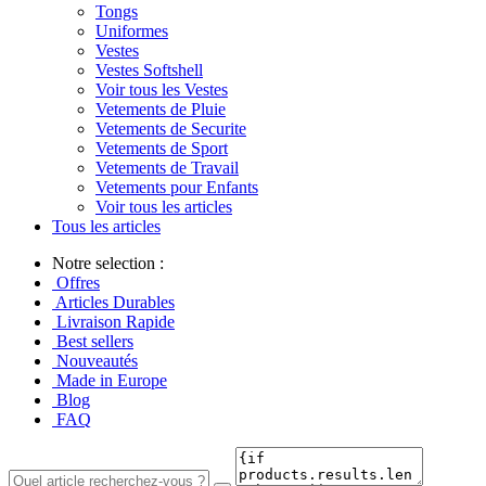
Tongs
Uniformes
Vestes
Vestes Softshell
Voir tous les Vestes
Vetements de Pluie
Vetements de Securite
Vetements de Sport
Vetements de Travail
Vetements pour Enfants
Voir tous les articles
Tous les articles
Notre selection :
Offres
Articles Durables
Livraison Rapide
Best sellers
Nouveautés
Made in Europe
Blog
FAQ