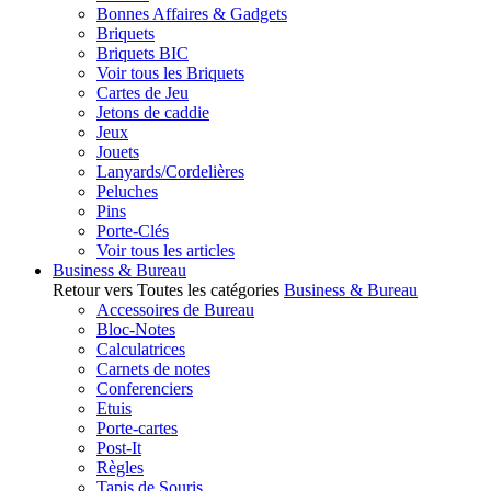
Bonnes Affaires & Gadgets
Briquets
Briquets BIC
Voir tous les Briquets
Cartes de Jeu
Jetons de caddie
Jeux
Jouets
Lanyards/Cordelières
Peluches
Pins
Porte-Clés
Voir tous les articles
Business & Bureau
Retour vers Toutes les catégories
Business & Bureau
Accessoires de Bureau
Bloc-Notes
Calculatrices
Carnets de notes
Conferenciers
Etuis
Porte-cartes
Post-It
Règles
Tapis de Souris