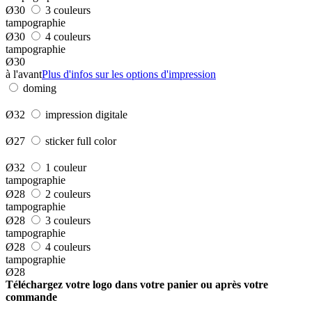
Ø30
3 couleurs
tampographie
Ø30
4 couleurs
tampographie
Ø30
à l'avant
Plus d'infos sur les options d'impression
doming
Ø32
impression digitale
Ø27
sticker full color
Ø32
1 couleur
tampographie
Ø28
2 couleurs
tampographie
Ø28
3 couleurs
tampographie
Ø28
4 couleurs
tampographie
Ø28
Téléchargez votre logo dans votre panier ou après votre
commande