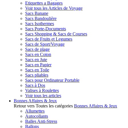
Etiquettes a Bagages
Voir tous les Articles de Voyage
Sacs Banane
Sacs Bandoulière
Sacs Isothermes
Sacs Porte-Documents
Sacs Shopping & Sacs de Courses
Sacs de Fruits et Legumes
Sacs de Sport/Voyage
Sacs de plage
Sacs en Coton
Sacs en Jute
Sacs en Papier
Sacs en Toile
Sacs pliables
Sacs pour Ordinateur Portable
Sacs à Dos
Valises à Roulettes
Voir tous les articles
Bonnes Affaires & Jeux
Retour vers Toutes les catégories
Bonnes Affaires & Jeux
Allumettes
Autocollants
Balles Anti-Stress
Ballons