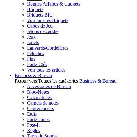
Bonnes Affaires & Gadgets
Briquets
Briquets BIC
Voir tous les Briquets
Cartes de Jeu
Jetons de caddie
Jeux
Jouets
Lanyards/Cordelières
Peluches
Pins
Porte-Clés
Voir tous les articles
Business & Bureau
Retour vers Toutes les catégories
Business & Bureau
Accessoires de Bureau
Bloc-Notes
Calculatrices
Carnets de notes
Conferenciers
Etuis
Porte-cartes
Post-It
Règles
Tapis de Souris