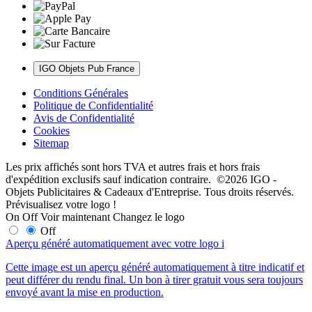
IGO Objets Pub France
Conditions Générales
Politique de Confidentialité
Avis de Confidentialité
Cookies
Sitemap
Les prix affichés sont hors TVA et autres frais et hors frais
d'expédition exclusifs sauf indication contraire. ©2026 IGO -
Objets Publicitaires & Cadeaux d'Entreprise. Tous droits réservés.
Prévisualisez votre logo !
On
Off
Voir maintenant
Changez le logo
Off
Aperçu généré automatiquement avec votre logo
i
Cette image est un aperçu généré automatiquement à titre indicatif et
peut différer du rendu final. Un bon à tirer gratuit vous sera toujours
envoyé avant la mise en production.