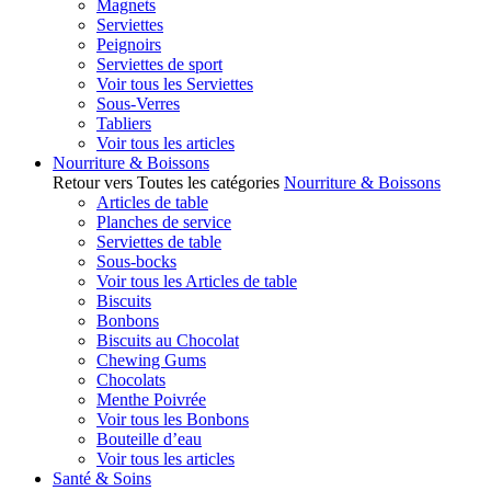
Magnets
Serviettes
Peignoirs
Serviettes de sport
Voir tous les Serviettes
Sous-Verres
Tabliers
Voir tous les articles
Nourriture & Boissons
Retour vers Toutes les catégories
Nourriture & Boissons
Articles de table
Planches de service
Serviettes de table
Sous-bocks
Voir tous les Articles de table
Biscuits
Bonbons
Biscuits au Chocolat
Chewing Gums
Chocolats
Menthe Poivrée
Voir tous les Bonbons
Bouteille d’eau
Voir tous les articles
Santé & Soins