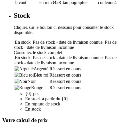
l'avant
en mm
Ø28
tampographie
couleurs
4
Stock
Cliquez sur le bouton ci-dessous pour consulter le stock
disponible.
En stock
Pas de stock - date de livraison connue
Pas de
stock - date de livraison inconnue
Consultez le stock complet
En stock
Pas de stock - date de livraison connue
Pas de
stock - date de livraison inconnue
Argenté
Réassort en cours
Bleu roi
Réassort en cours
Noir
Réassort en cours
Rouge
Réassort en cours
{0} pcs
En stock à partir du {0}
En rupture de stock
En stock
Votre calcul de prix