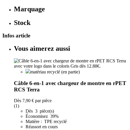
Marquage
Stock
Infos article
Vous aimerez aussi
matériau recyclé (en partie)
Câble 6-en-1 avec chargeur de montre en rPET
RCS Terra
Dès
7,90 €
par pièce
(1)
Dès 3 pièce(s)
Économisez 39%
Matière : TPE recyclé
Réassort en cours