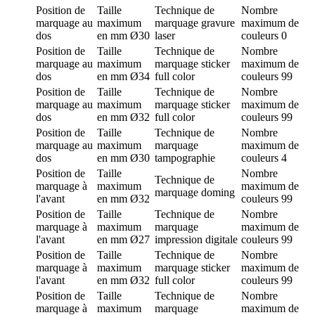
Position de
Taille
Technique de
Nombre
marquage
au
maximum
marquage
gravure
maximum de
dos
en mm
Ø30
laser
couleurs
0
Position de
Taille
Technique de
Nombre
marquage
au
maximum
marquage
sticker
maximum de
dos
en mm
Ø34
full color
couleurs
99
Position de
Taille
Technique de
Nombre
marquage
au
maximum
marquage
sticker
maximum de
dos
en mm
Ø32
full color
couleurs
99
Position de
Taille
Technique de
Nombre
marquage
au
maximum
marquage
maximum de
dos
en mm
Ø30
tampographie
couleurs
4
Position de
Taille
Nombre
Technique de
marquage
à
maximum
maximum de
marquage
doming
l'avant
en mm
Ø32
couleurs
99
Position de
Taille
Technique de
Nombre
marquage
à
maximum
marquage
maximum de
l'avant
en mm
Ø27
impression digitale
couleurs
99
Position de
Taille
Technique de
Nombre
marquage
à
maximum
marquage
sticker
maximum de
l'avant
en mm
Ø32
full color
couleurs
99
Position de
Taille
Technique de
Nombre
marquage
à
maximum
marquage
maximum de