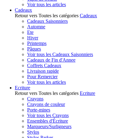
Voir tous les articles
Cadeaux
Retour vers Toutes les catégories
Cadeaux
Cadeaux Saisonniers
Automne
Ete
Hiver
Printemps
Pâques
Voir tous les Cadeaux Saisonniers
Cadeaux de Fin d'Annee
Coffrets Cadeaux
Livraison rapide
Pour Remercier
Voir tous les articles
Ecriture
Retour vers Toutes les catégories
Ecriture
Crayons
Crayons de couleur
Porte-mines
Voir tous les Crayons
Ensembles d'Écriture
Marqueurs/Surligneurs
Stylos
Stylos Parker