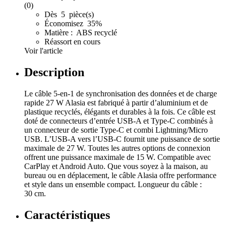
(0)
Dès 5 pièce(s)
Économisez 35%
Matière : ABS recyclé
Réassort en cours
Voir l'article
Description
Le câble 5-en-1 de synchronisation des données et de charge
rapide 27 W Alasia est fabriqué à partir d’aluminium et de
plastique recyclés, élégants et durables à la fois. Ce câble est
doté de connecteurs d’entrée USB-A et Type-C combinés à
un connecteur de sortie Type-C et combi Lightning/Micro
USB. L’USB-A vers l’USB-C fournit une puissance de sortie
maximale de 27 W. Toutes les autres options de connexion
offrent une puissance maximale de 15 W. Compatible avec
CarPlay et Android Auto. Que vous soyez à la maison, au
bureau ou en déplacement, le câble Alasia offre performance
et style dans un ensemble compact. Longueur du câble :
30 cm.
Caractéristiques