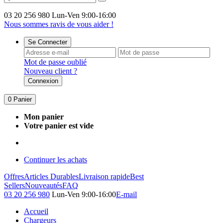
03 20 256 980
Lun-Ven 9:00-16:00
Nous sommes ravis de vous aider !
Se Connecter
Mot de passe oublié
Nouveau client ?
Connexion
0
Panier
Mon panier
Votre panier est vide
Continuer les achats
Offres
Articles Durables
Livraison rapide
Best
Sellers
Nouveautés
FAQ
03 20 256 980
Lun-Ven 9:00-16:00
E-mail
Accueil
Chargeurs