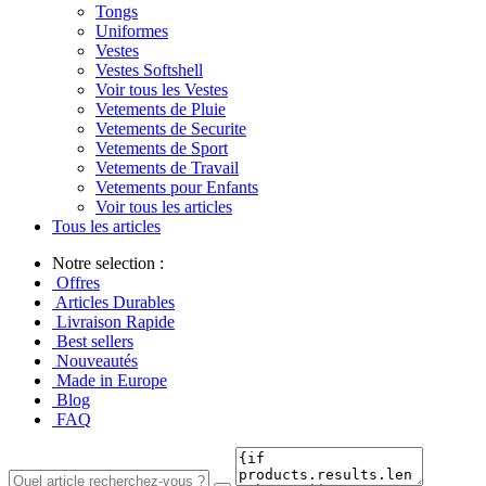
Tongs
Uniformes
Vestes
Vestes Softshell
Voir tous les Vestes
Vetements de Pluie
Vetements de Securite
Vetements de Sport
Vetements de Travail
Vetements pour Enfants
Voir tous les articles
Tous les articles
Notre selection :
Offres
Articles Durables
Livraison Rapide
Best sellers
Nouveautés
Made in Europe
Blog
FAQ