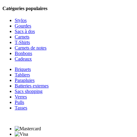
Catégories populaires
Stylos
Gourdes
Sacs à dos
Carnets
T-Shirts
Carnets de notes
Bonbons
Cadeaux
Briquets
Tabliers
Parapluies
Batteries externes
Sacs shopping
Verres
Pulls
Tasses