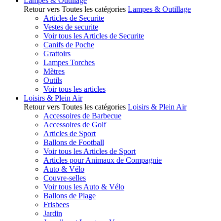
Lampes & Outillage
Retour vers Toutes les catégories
Lampes & Outillage
Articles de Securite
Vestes de securite
Voir tous les Articles de Securite
Canifs de Poche
Grattoirs
Lampes Torches
Mètres
Outils
Voir tous les articles
Loisirs & Plein Air
Retour vers Toutes les catégories
Loisirs & Plein Air
Accessoires de Barbecue
Accessoires de Golf
Articles de Sport
Ballons de Football
Voir tous les Articles de Sport
Articles pour Animaux de Compagnie
Auto & Vélo
Couvre-selles
Voir tous les Auto & Vélo
Ballons de Plage
Frisbees
Jardin