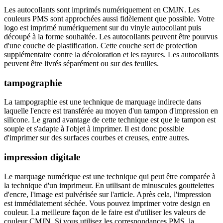
Les autocollants sont imprimés numériquement en CMJN. Les
couleurs PMS sont approchées aussi fidèlement que possible. Votre
logo est imprimé numériquement sur du vinyle autocollant puis
découpé à la forme souhaitée. Les autocollants peuvent être pourvus
d'une couche de plastification. Cette couche sert de protection
supplémentaire contre la décoloration et les rayures. Les autocollants
peuvent être livrés séparément ou sur des feuilles.
tampographie
La tampographie est une technique de marquage indirecte dans
laquelle l'encre est transférée au moyen d'un tampon d'impression en
silicone. Le grand avantage de cette technique est que le tampon est
souple et s'adapte à l'objet à imprimer. Il est donc possible
d'imprimer sur des surfaces courbes et creuses, entre autres.
impression digitale
Le marquage numérique est une technique qui peut être comparée à
la technique d'un imprimeur. En utilisant de minuscules gouttelettes
d'encre, l'image est pulvérisée sur l'article. Après cela, l'impression
est immédiatement séchée. Vous pouvez imprimer votre design en
couleur. La meilleure façon de le faire est d'utiliser les valeurs de
couleur CMJN. Si vous utilisez les correspondances PMS, la