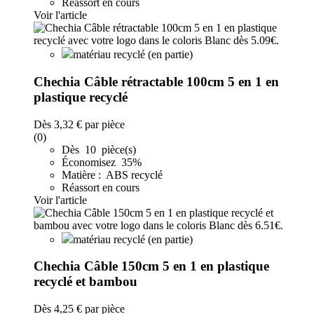
Réassort en cours
Voir l'article
matériau recyclé (en partie)
Chechia Câble rétractable 100cm 5 en 1 en
plastique recyclé
Dès
3,32 €
par pièce
(0)
Dès 10 pièce(s)
Économisez 35%
Matière : ABS recyclé
Réassort en cours
Voir l'article
matériau recyclé (en partie)
Chechia Câble 150cm 5 en 1 en plastique
recyclé et bambou
Dès
4,25 €
par pièce