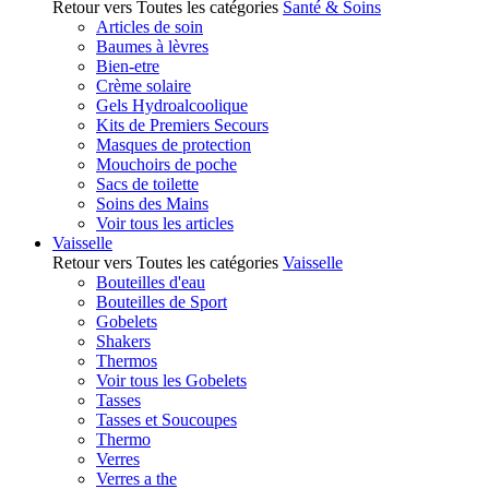
Retour vers Toutes les catégories
Santé & Soins
Articles de soin
Baumes à lèvres
Bien-etre
Crème solaire
Gels Hydroalcoolique
Kits de Premiers Secours
Masques de protection
Mouchoirs de poche
Sacs de toilette
Soins des Mains
Voir tous les articles
Vaisselle
Retour vers Toutes les catégories
Vaisselle
Bouteilles d'eau
Bouteilles de Sport
Gobelets
Shakers
Thermos
Voir tous les Gobelets
Tasses
Tasses et Soucoupes
Thermo
Verres
Verres a the