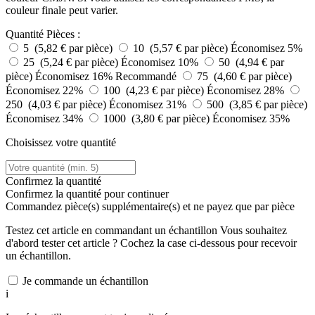
couleur finale peut varier.
Quantité
Pièces :
5 (5,82 € par pièce)
10 (5,57 € par pièce)
Économisez 5%
25 (5,24 € par pièce)
Économisez 10%
50 (4,94 € par
pièce)
Économisez 16%
Recommandé
75 (4,60 € par pièce)
Économisez 22%
100 (4,23 € par pièce)
Économisez 28%
250 (4,03 € par pièce)
Économisez 31%
500 (3,85 € par pièce)
Économisez 34%
1000 (3,80 € par pièce)
Économisez 35%
Choisissez votre quantité
Confirmez la quantité
Confirmez la quantité pour continuer
Commandez
pièce(s) supplémentaire(s) et ne payez que
par pièce
Testez cet article en commandant un échantillon
Vous souhaitez
d'abord tester cet article ? Cochez la case ci-dessous pour recevoir
un échantillon.
Je commande un échantillon
i