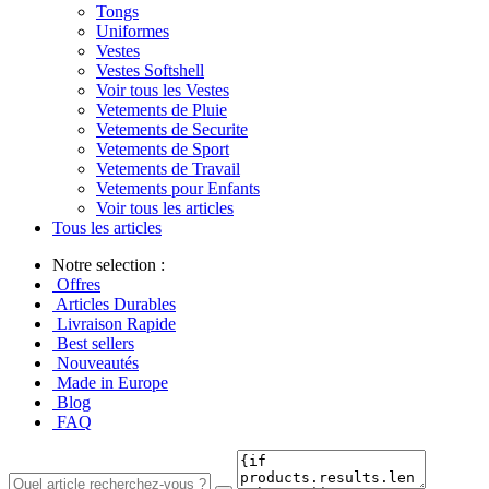
Tongs
Uniformes
Vestes
Vestes Softshell
Voir tous les Vestes
Vetements de Pluie
Vetements de Securite
Vetements de Sport
Vetements de Travail
Vetements pour Enfants
Voir tous les articles
Tous les articles
Notre selection :
Offres
Articles Durables
Livraison Rapide
Best sellers
Nouveautés
Made in Europe
Blog
FAQ