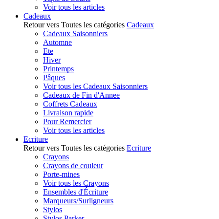
Voir tous les articles
Cadeaux
Retour vers Toutes les catégories
Cadeaux
Cadeaux Saisonniers
Automne
Ete
Hiver
Printemps
Pâques
Voir tous les Cadeaux Saisonniers
Cadeaux de Fin d'Annee
Coffrets Cadeaux
Livraison rapide
Pour Remercier
Voir tous les articles
Ecriture
Retour vers Toutes les catégories
Ecriture
Crayons
Crayons de couleur
Porte-mines
Voir tous les Crayons
Ensembles d'Écriture
Marqueurs/Surligneurs
Stylos
Stylos Parker