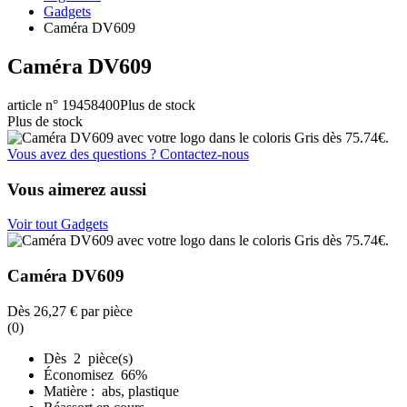
Gadgets
Caméra DV609
Caméra DV609
article n° 19458400
Plus de stock
Plus de stock
Vous avez des questions ? Contactez-nous
Vous aimerez aussi
Voir tout Gadgets
Caméra DV609
Dès
26,27 €
par pièce
(0)
Dès 2 pièce(s)
Économisez 66%
Matière : abs, plastique