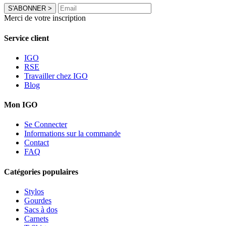
S'ABONNER
>
Merci de votre inscription
Service client
IGO
RSE
Travailler chez IGO
Blog
Mon IGO
Se Connecter
Informations sur la commande
Contact
FAQ
Catégories populaires
Stylos
Gourdes
Sacs à dos
Carnets