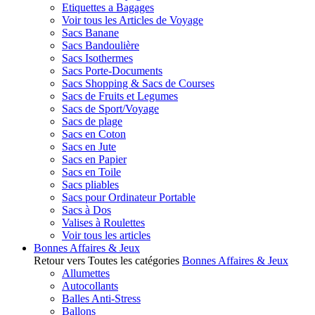
Etiquettes a Bagages
Voir tous les Articles de Voyage
Sacs Banane
Sacs Bandoulière
Sacs Isothermes
Sacs Porte-Documents
Sacs Shopping & Sacs de Courses
Sacs de Fruits et Legumes
Sacs de Sport/Voyage
Sacs de plage
Sacs en Coton
Sacs en Jute
Sacs en Papier
Sacs en Toile
Sacs pliables
Sacs pour Ordinateur Portable
Sacs à Dos
Valises à Roulettes
Voir tous les articles
Bonnes Affaires & Jeux
Retour vers Toutes les catégories
Bonnes Affaires & Jeux
Allumettes
Autocollants
Balles Anti-Stress
Ballons