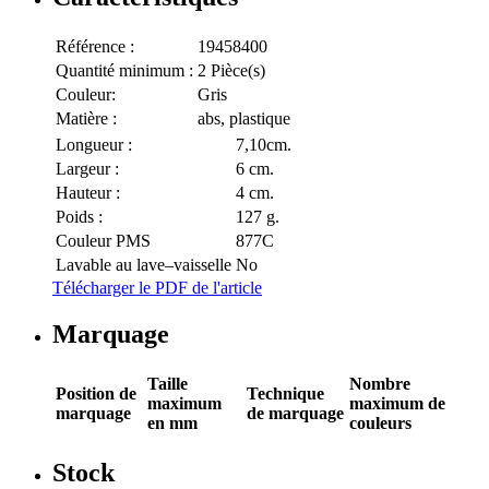
Référence :
19458400
Quantité minimum :
2 Pièce(s)
Couleur:
Gris
Matière :
abs, plastique
Longueur :
7,10cm.
Largeur :
6 cm.
Hauteur :
4 cm.
Poids :
127 g.
Couleur PMS
877C
Lavable au lave–vaisselle
No
Télécharger le PDF de l'article
Marquage
Taille
Nombre
Position de
Technique
maximum
maximum de
marquage
de marquage
en mm
couleurs
Stock