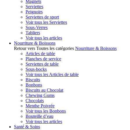
Magnets
Serviettes
Peignoirs
Serviettes de sport
Voir tous les Serviettes
Sous-Verres
Tabliers
Voir tous les articles
Nourriture & Boissons
Retour vers Toutes les catégories
Nourriture & Boissons
Articles de table
Planches de service
Serviettes de table
Sous-bocks
Voir tous les Articles de table
Biscuits
Bonbons
Biscuits au Chocolat
Chewing Gums
Chocolats
Menthe Poivrée
Voir tous les Bonbons
Bouteille d’eau
Voir tous les articles
Santé & Soins