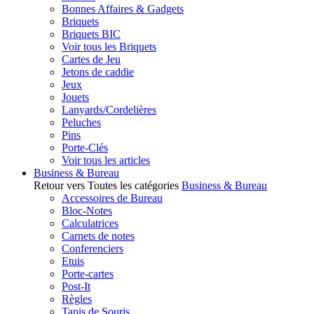
Bonnes Affaires & Gadgets
Briquets
Briquets BIC
Voir tous les Briquets
Cartes de Jeu
Jetons de caddie
Jeux
Jouets
Lanyards/Cordelières
Peluches
Pins
Porte-Clés
Voir tous les articles
Business & Bureau
Retour vers Toutes les catégories
Business & Bureau
Accessoires de Bureau
Bloc-Notes
Calculatrices
Carnets de notes
Conferenciers
Etuis
Porte-cartes
Post-It
Règles
Tapis de Souris