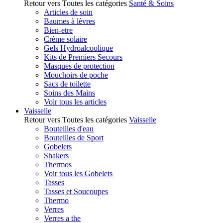
Retour vers Toutes les catégories
Santé & Soins
Articles de soin
Baumes à lèvres
Bien-etre
Crème solaire
Gels Hydroalcoolique
Kits de Premiers Secours
Masques de protection
Mouchoirs de poche
Sacs de toilette
Soins des Mains
Voir tous les articles
Vaisselle
Retour vers Toutes les catégories
Vaisselle
Bouteilles d'eau
Bouteilles de Sport
Gobelets
Shakers
Thermos
Voir tous les Gobelets
Tasses
Tasses et Soucoupes
Thermo
Verres
Verres a the