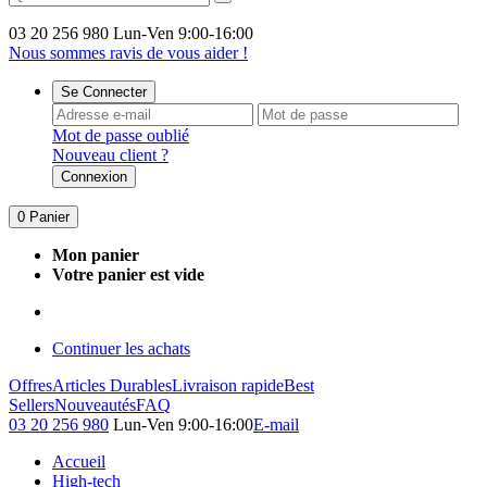
03 20 256 980
Lun-Ven 9:00-16:00
Nous sommes ravis de vous aider !
Se Connecter
Mot de passe oublié
Nouveau client ?
Connexion
0
Panier
Mon panier
Votre panier est vide
Continuer les achats
Offres
Articles Durables
Livraison rapide
Best
Sellers
Nouveautés
FAQ
03 20 256 980
Lun-Ven 9:00-16:00
E-mail
Accueil
High-tech