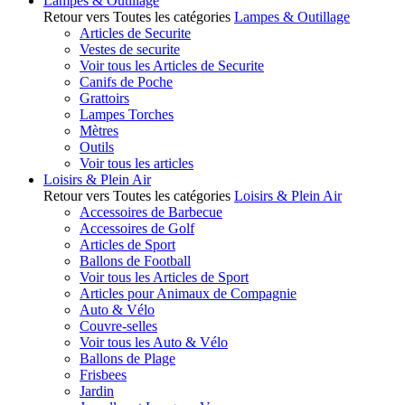
Lampes & Outillage
Retour vers Toutes les catégories
Lampes & Outillage
Articles de Securite
Vestes de securite
Voir tous les Articles de Securite
Canifs de Poche
Grattoirs
Lampes Torches
Mètres
Outils
Voir tous les articles
Loisirs & Plein Air
Retour vers Toutes les catégories
Loisirs & Plein Air
Accessoires de Barbecue
Accessoires de Golf
Articles de Sport
Ballons de Football
Voir tous les Articles de Sport
Articles pour Animaux de Compagnie
Auto & Vélo
Couvre-selles
Voir tous les Auto & Vélo
Ballons de Plage
Frisbees
Jardin