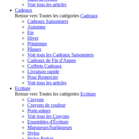
Voir tous les articles
Cadeaux
Retour vers Toutes les catégories
Cadeaux
Cadeaux Saisonniers
Automne
Ete
Hiver
Printemps
Pâques
Voir tous les Cadeaux Saisonniers
Cadeaux de Fin d'Annee
Coffrets Cadeaux
Livraison rapide
Pour Remercier
Voir tous les articles
Ecriture
Retour vers Toutes les catégories
Ecriture
Crayons
Crayons de couleur
Porte-mines
Voir tous les Crayons
Ensembles d'Écriture
Marqueurs/Surligneurs
Stylos
Stylos Parker