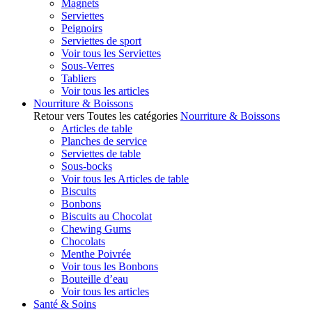
Magnets
Serviettes
Peignoirs
Serviettes de sport
Voir tous les Serviettes
Sous-Verres
Tabliers
Voir tous les articles
Nourriture & Boissons
Retour vers Toutes les catégories
Nourriture & Boissons
Articles de table
Planches de service
Serviettes de table
Sous-bocks
Voir tous les Articles de table
Biscuits
Bonbons
Biscuits au Chocolat
Chewing Gums
Chocolats
Menthe Poivrée
Voir tous les Bonbons
Bouteille d’eau
Voir tous les articles
Santé & Soins