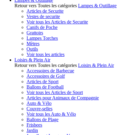
Lampes & Outillage
Retour vers Toutes les catégories
Lampes & Outillage
Articles de Securite
Vestes de securite
Voir tous les Articles de Securite
Canifs de Poche
Grattoirs
Lampes Torches
Mètres
Outils
Voir tous les articles
Loisirs & Plein Air
Retour vers Toutes les catégories
Loisirs & Plein Air
Accessoires de Barbecue
Accessoires de Golf
Articles de Sport
Ballons de Football
Voir tous les Articles de Sport
Articles pour Animaux de Compagnie
Auto & Vélo
Couvre-selles
Voir tous les Auto & Vélo
Ballons de Plage
Frisbees
Jardin