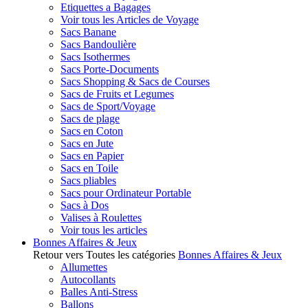
Etiquettes a Bagages
Voir tous les Articles de Voyage
Sacs Banane
Sacs Bandoulière
Sacs Isothermes
Sacs Porte-Documents
Sacs Shopping & Sacs de Courses
Sacs de Fruits et Legumes
Sacs de Sport/Voyage
Sacs de plage
Sacs en Coton
Sacs en Jute
Sacs en Papier
Sacs en Toile
Sacs pliables
Sacs pour Ordinateur Portable
Sacs à Dos
Valises à Roulettes
Voir tous les articles
Bonnes Affaires & Jeux
Retour vers Toutes les catégories
Bonnes Affaires & Jeux
Allumettes
Autocollants
Balles Anti-Stress
Ballons