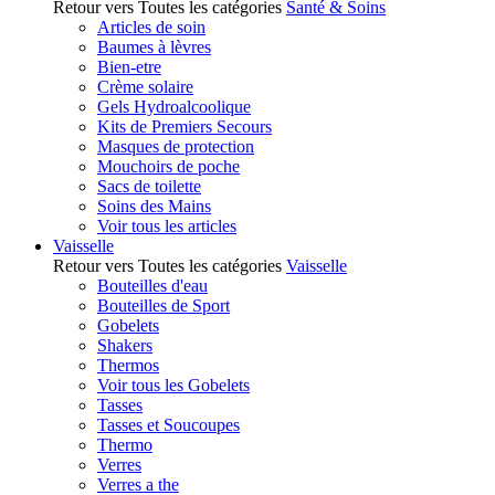
Retour vers Toutes les catégories
Santé & Soins
Articles de soin
Baumes à lèvres
Bien-etre
Crème solaire
Gels Hydroalcoolique
Kits de Premiers Secours
Masques de protection
Mouchoirs de poche
Sacs de toilette
Soins des Mains
Voir tous les articles
Vaisselle
Retour vers Toutes les catégories
Vaisselle
Bouteilles d'eau
Bouteilles de Sport
Gobelets
Shakers
Thermos
Voir tous les Gobelets
Tasses
Tasses et Soucoupes
Thermo
Verres
Verres a the