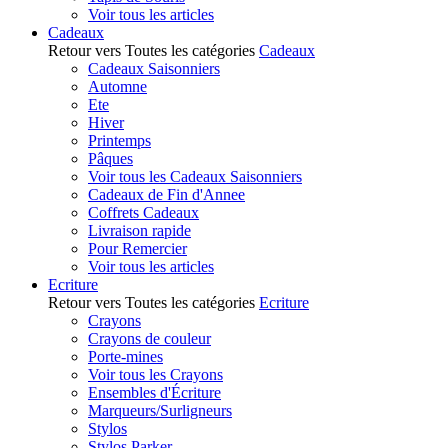
Voir tous les articles
Cadeaux
Retour vers Toutes les catégories
Cadeaux
Cadeaux Saisonniers
Automne
Ete
Hiver
Printemps
Pâques
Voir tous les Cadeaux Saisonniers
Cadeaux de Fin d'Annee
Coffrets Cadeaux
Livraison rapide
Pour Remercier
Voir tous les articles
Ecriture
Retour vers Toutes les catégories
Ecriture
Crayons
Crayons de couleur
Porte-mines
Voir tous les Crayons
Ensembles d'Écriture
Marqueurs/Surligneurs
Stylos
Stylos Parker