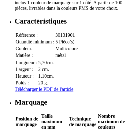
inclus 1 couleur de marquage sur 1 côté. A partir de 100
pièces, livrables dans la couleurs PMS de votre choix.
Caractéristiques
Référence :
30131901
Quantité minimum :
5 Pièce(s)
Couleur:
Multicolore
Matière :
métal
Longueur :
5,70cm.
Largeur :
2 cm.
Hauteur :
1,10cm.
Poids :
20 g.
Télécharger le PDF de l'article
Marquage
Taille
Nombre
Position de
Technique
maximum
maximum de
marquage
de marquage
en mm
couleurs