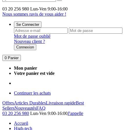
03 20 256 980
Lun-Ven 9:00-16:00
Nous sommes ravis de vous aider !
Se Connecter
Mot de passe oublié
Nouveau client ?
Connexion
0
Panier
Mon panier
Votre panier est vide
Continuer les achats
Offres
Articles Durables
Livraison rapide
Best
Sellers
Nouveautés
FAQ
03 20 256 980
Lun-Ven 9:00-16:00
J'appelle
Accueil
High-tech