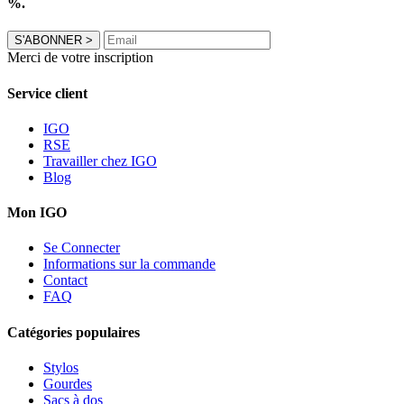
%.
S'ABONNER
>
Merci de votre inscription
Service client
IGO
RSE
Travailler chez IGO
Blog
Mon IGO
Se Connecter
Informations sur la commande
Contact
FAQ
Catégories populaires
Stylos
Gourdes
Sacs à dos