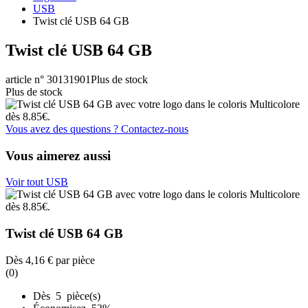
USB
Twist clé USB 64 GB
Twist clé USB 64 GB
article n° 30131901
Plus de stock
Plus de stock
Vous avez des questions ? Contactez-nous
Vous aimerez aussi
Voir tout USB
Twist clé USB 64 GB
Dès
4,16 €
par pièce
(0)
Dès 5 pièce(s)