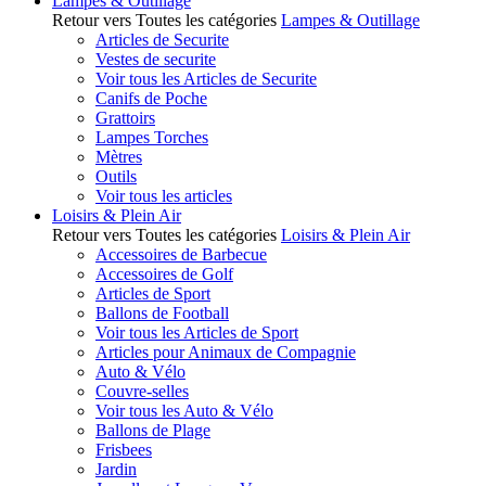
Lampes & Outillage
Retour vers Toutes les catégories
Lampes & Outillage
Articles de Securite
Vestes de securite
Voir tous les Articles de Securite
Canifs de Poche
Grattoirs
Lampes Torches
Mètres
Outils
Voir tous les articles
Loisirs & Plein Air
Retour vers Toutes les catégories
Loisirs & Plein Air
Accessoires de Barbecue
Accessoires de Golf
Articles de Sport
Ballons de Football
Voir tous les Articles de Sport
Articles pour Animaux de Compagnie
Auto & Vélo
Couvre-selles
Voir tous les Auto & Vélo
Ballons de Plage
Frisbees
Jardin