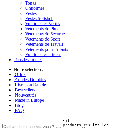
Tongs
Uniformes
Vestes
Vestes Softshell
Voir tous les Vestes
Vetements de Pluie
Vetements de Securite
Vetements de Sport
Vetements de Travail
Vetements pour Enfants
Voir tous les articles
Tous les articles
Notre selection :
Offres
Articles Durables
Livraison Rapide
Best sellers
Nouveautés
Made in Europe
Blog
FAQ