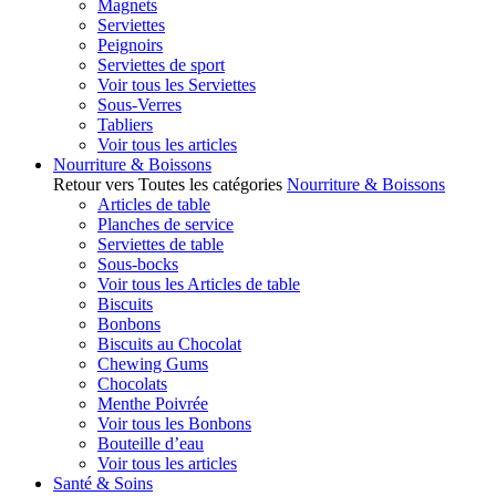
Magnets
Serviettes
Peignoirs
Serviettes de sport
Voir tous les Serviettes
Sous-Verres
Tabliers
Voir tous les articles
Nourriture & Boissons
Retour vers Toutes les catégories
Nourriture & Boissons
Articles de table
Planches de service
Serviettes de table
Sous-bocks
Voir tous les Articles de table
Biscuits
Bonbons
Biscuits au Chocolat
Chewing Gums
Chocolats
Menthe Poivrée
Voir tous les Bonbons
Bouteille d’eau
Voir tous les articles
Santé & Soins