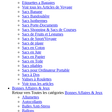
Etiquettes a Bagages
Voir tous les Articles de Voyage
Sacs Banane
Sacs Bandoulière
Sacs Isothermes
Sacs Porte-Documents
Sacs Shopping & Sacs de Courses
Sacs de Fruits et Legumes
Sacs de Sport/Voyage
Sacs de plage
Sacs en Coton
Sacs en Jute
Sacs en Papier
Sacs en Toile
Sacs pliables
Sacs pour Ordinateur Portable
Sacs à Dos
Valises à Roulettes
Voir tous les articles
Bonnes Affaires & Jeux
Retour vers Toutes les catégories
Bonnes Affaires & Jeux
Allumettes
Autocollants
Balles Anti-Stress
Ballons