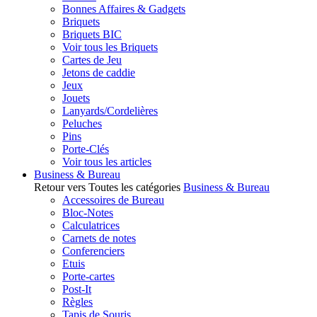
Bonnes Affaires & Gadgets
Briquets
Briquets BIC
Voir tous les Briquets
Cartes de Jeu
Jetons de caddie
Jeux
Jouets
Lanyards/Cordelières
Peluches
Pins
Porte-Clés
Voir tous les articles
Business & Bureau
Retour vers Toutes les catégories
Business & Bureau
Accessoires de Bureau
Bloc-Notes
Calculatrices
Carnets de notes
Conferenciers
Etuis
Porte-cartes
Post-It
Règles
Tapis de Souris