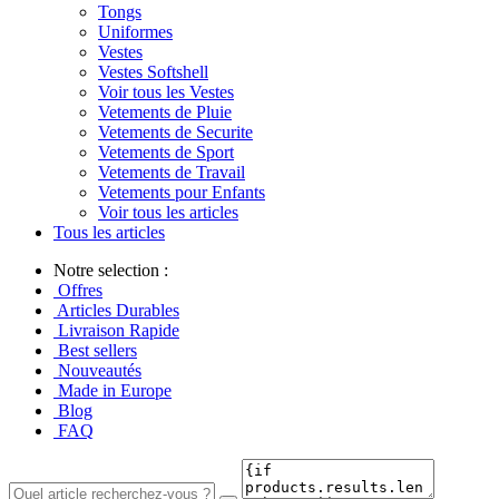
Tongs
Uniformes
Vestes
Vestes Softshell
Voir tous les Vestes
Vetements de Pluie
Vetements de Securite
Vetements de Sport
Vetements de Travail
Vetements pour Enfants
Voir tous les articles
Tous les articles
Notre selection :
Offres
Articles Durables
Livraison Rapide
Best sellers
Nouveautés
Made in Europe
Blog
FAQ