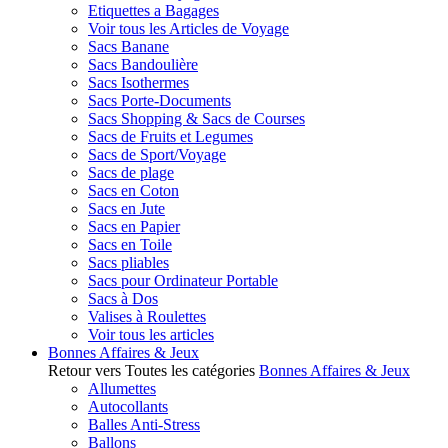
Etiquettes a Bagages
Voir tous les Articles de Voyage
Sacs Banane
Sacs Bandoulière
Sacs Isothermes
Sacs Porte-Documents
Sacs Shopping & Sacs de Courses
Sacs de Fruits et Legumes
Sacs de Sport/Voyage
Sacs de plage
Sacs en Coton
Sacs en Jute
Sacs en Papier
Sacs en Toile
Sacs pliables
Sacs pour Ordinateur Portable
Sacs à Dos
Valises à Roulettes
Voir tous les articles
Bonnes Affaires & Jeux
Retour vers Toutes les catégories
Bonnes Affaires & Jeux
Allumettes
Autocollants
Balles Anti-Stress
Ballons