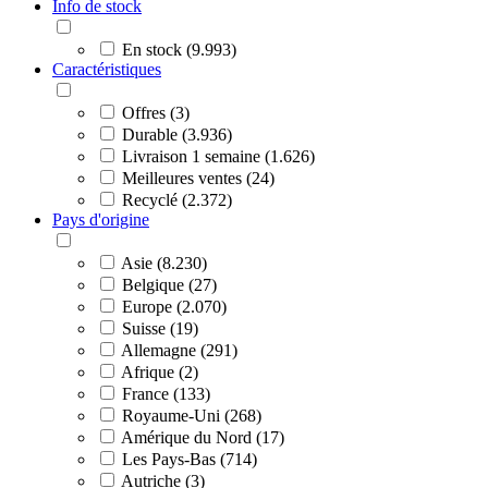
Info de stock
En stock (9.993)
Caractéristiques
Offres (3)
Durable (3.936)
Livraison 1 semaine (1.626)
Meilleures ventes (24)
Recyclé (2.372)
Pays d'origine
Asie (8.230)
Belgique (27)
Europe (2.070)
Suisse (19)
Allemagne (291)
Afrique (2)
France (133)
Royaume-Uni (268)
Amérique du Nord (17)
Les Pays-Bas (714)
Autriche (3)