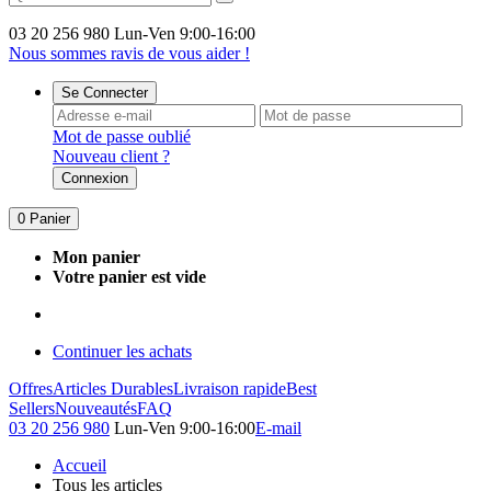
03 20 256 980
Lun-Ven 9:00-16:00
Nous sommes ravis de vous aider !
Se Connecter
Mot de passe oublié
Nouveau client ?
Connexion
0
Panier
Mon panier
Votre panier est vide
Continuer les achats
Offres
Articles Durables
Livraison rapide
Best
Sellers
Nouveautés
FAQ
03 20 256 980
Lun-Ven 9:00-16:00
E-mail
Accueil
Tous les articles