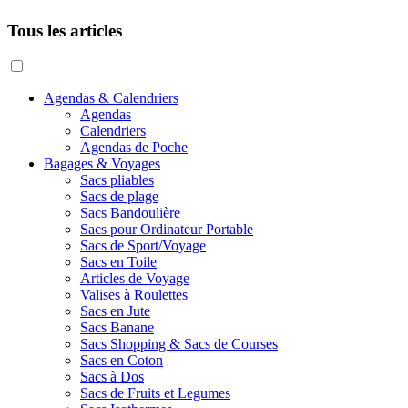
Tous les articles
Agendas & Calendriers
Agendas
Calendriers
Agendas de Poche
Bagages & Voyages
Sacs pliables
Sacs de plage
Sacs Bandoulière
Sacs pour Ordinateur Portable
Sacs de Sport/Voyage
Sacs en Toile
Articles de Voyage
Valises à Roulettes
Sacs en Jute
Sacs Banane
Sacs Shopping & Sacs de Courses
Sacs en Coton
Sacs à Dos
Sacs de Fruits et Legumes