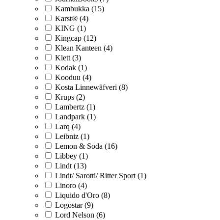
Kambukka (15)
Karst® (4)
KING (1)
Kingcap (12)
Klean Kanteen (4)
Klett (3)
Kodak (1)
Kooduu (4)
Kosta Linnewäfveri (8)
Krups (2)
Lambertz (1)
Landpark (1)
Larq (4)
Leibniz (1)
Lemon & Soda (16)
Libbey (1)
Lindt (13)
Lindt/ Sarotti/ Ritter Sport (1)
Linoro (4)
Liquido d'Oro (8)
Logostar (9)
Lord Nelson (6)