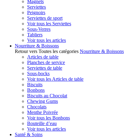
Magnets
Serviettes
Peignoirs
Serviettes de sport
Voir tous les Serviettes
Sous-Verres
Tabliers
Voir tous les articles
Nourriture & Boissons
Retour vers Toutes les catégories
Nourriture & Boissons
Articles de table
Planches de service
Serviettes de table
Sous-bocks
Voir tous les Articles de table
Biscuits
Bonbons
Biscuits au Chocolat
Chewing Gums
Chocolats
Menthe Poivrée
Voir tous les Bonbons
Bouteille d’eau
Voir tous les articles
Santé & Soins