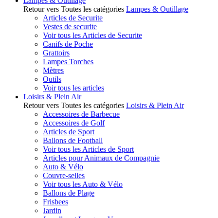
Lampes & Outillage
Retour vers Toutes les catégories
Lampes & Outillage
Articles de Securite
Vestes de securite
Voir tous les Articles de Securite
Canifs de Poche
Grattoirs
Lampes Torches
Mètres
Outils
Voir tous les articles
Loisirs & Plein Air
Retour vers Toutes les catégories
Loisirs & Plein Air
Accessoires de Barbecue
Accessoires de Golf
Articles de Sport
Ballons de Football
Voir tous les Articles de Sport
Articles pour Animaux de Compagnie
Auto & Vélo
Couvre-selles
Voir tous les Auto & Vélo
Ballons de Plage
Frisbees
Jardin