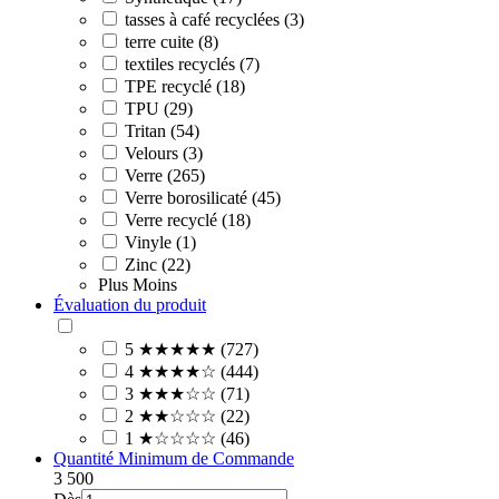
tasses à café recyclées (3)
terre cuite (8)
textiles recyclés (7)
TPE recyclé (18)
TPU (29)
Tritan (54)
Velours (3)
Verre (265)
Verre borosilicaté (45)
Verre recyclé (18)
Vinyle (1)
Zinc (22)
Plus
Moins
Évaluation du produit
5 ★★★★★ (727)
4 ★★★★☆ (444)
3 ★★★☆☆ (71)
2 ★★☆☆☆ (22)
1 ★☆☆☆☆ (46)
Quantité Minimum de Commande
3
500