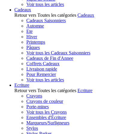
Voir tous les articles
Cadeaux
Retour vers Toutes les catégories
Cadeaux
Cadeaux Saisonniers
Automne
Ete
Hiver
Printemps
Pâques
Voir tous les Cadeaux Saisonniers
Cadeaux de Fin d'Annee
Coffrets Cadeaux
Livraison rapide
Pour Remercier
Voir tous les articles
Ecriture
Retour vers Toutes les catégories
Ecriture
Crayons
Crayons de couleur
Porte-mines
Voir tous les Crayons
Ensembles d'Écriture
Marqueurs/Surligneurs
Stylos
Stylos Parker