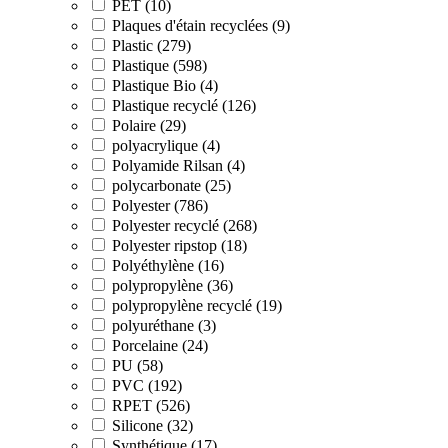
PET (10)
Plaques d'étain recyclées (9)
Plastic (279)
Plastique (598)
Plastique Bio (4)
Plastique recyclé (126)
Polaire (29)
polyacrylique (4)
Polyamide Rilsan (4)
polycarbonate (25)
Polyester (786)
Polyester recyclé (268)
Polyester ripstop (18)
Polyéthylène (16)
polypropylène (36)
polypropylène recyclé (19)
polyuréthane (3)
Porcelaine (24)
PU (58)
PVC (192)
RPET (526)
Silicone (32)
Synthétique (17)