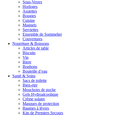
Sous-Verres
Horloges
Assiettes
Bougies
Cuisine
Magnets
Serviettes
Ensemble de Sommelier
Couvertures
Nourriture & Boissons
Articles de table
Biscuits
Vin
Biere
Bonbons
Bouteille d’eau
Santé & Soins
Sacs de toilette
Bien-etre
Mouchoirs de poche
Gels Hydroalcoolique
Crème solaire
Masques de protection
Baumes à lèvres
Kits de Premiers Secours