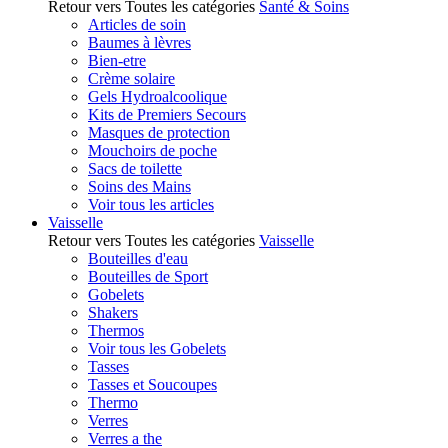
Retour vers Toutes les catégories
Santé & Soins
Articles de soin
Baumes à lèvres
Bien-etre
Crème solaire
Gels Hydroalcoolique
Kits de Premiers Secours
Masques de protection
Mouchoirs de poche
Sacs de toilette
Soins des Mains
Voir tous les articles
Vaisselle
Retour vers Toutes les catégories
Vaisselle
Bouteilles d'eau
Bouteilles de Sport
Gobelets
Shakers
Thermos
Voir tous les Gobelets
Tasses
Tasses et Soucoupes
Thermo
Verres
Verres a the