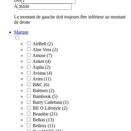
Dès
À
Le montant de gauche doit toujours être inférieur au montant
de droite
Marque
AirBell (2)
Aloe Vera (2)
Amuse (7)
Anker (4)
Aqiila (2)
Aviana (4)
Avira (11)
B&C (6)
Bahlsen (2)
Bambook (5)
Barry Callebaut (1)
BE O Lifestyle (2)
Beaulise (21)
Belkin (13)
Bellroy (11)