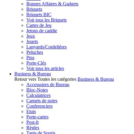
Bonnes Affaires & Gadgets
Briquets
Briquets BIC
Voir tous les Briquets
Cartes de Jeu
Jetons de caddie
Jeux
Jouets
Lanyards/Cordelières
Peluches
Pins
Porte-Clés
Voir tous les articles
Business & Bureau
Retour vers Toutes les catégories
Business & Bureau
Accessoires de Bureau
Bloc-Notes
Calculatrices
Carnets de notes
Conferenciers
Etuis
Porte-cartes
Post-It
Règles
Tapis de Souris