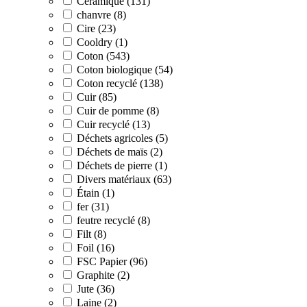
Céramique (131)
chanvre (8)
Cire (23)
Cooldry (1)
Coton (543)
Coton biologique (54)
Coton recyclé (138)
Cuir (85)
Cuir de pomme (8)
Cuir recyclé (13)
Déchets agricoles (5)
Déchets de maïs (2)
Déchets de pierre (1)
Divers matériaux (63)
Étain (1)
fer (31)
feutre recyclé (8)
Filt (8)
Foil (16)
FSC Papier (96)
Graphite (2)
Jute (36)
Laine (2)