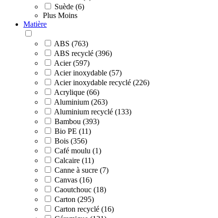
Suède (6)
Plus
Moins
Matière
ABS (763)
ABS recyclé (396)
Acier (597)
Acier inoxydable (57)
Acier inoxydable recyclé (226)
Acrylique (66)
Aluminium (263)
Aluminium recyclé (133)
Bambou (393)
Bio PE (11)
Bois (356)
Café moulu (1)
Calcaire (11)
Canne à sucre (7)
Canvas (16)
Caoutchouc (18)
Carton (295)
Carton recyclé (16)