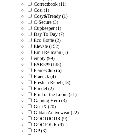
Correctbook (11)
Cosi (1)
Cosy&Trendy (1)
C-Secure (3)
Cupkeeper (1)
Day To Day (7)
Eco Bottle (2)
Elevate (152)
Emil Reimann (1)
empty (99)
FARE® (138)
FlameClub (6)
Fraenck (4)
Fresh 'n Rebel (18)
Friedel (2)
Fruit of the Loom (21)
Gaming Hero (3)
GearX (20)
Gildan Activewear (22)
GOODJOUR (9)
GOOJOUR (9)
GP (3)