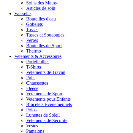
Soins des Mains
Articles de soin
Vaisselle
Bouteilles d'eau
Gobelets
Tasses
Tasses et Soucoupes
Verres
Bouteilles de Sport
Thermo
Vetements & Accessoires
Portefeuilles
T-Shirts
Vetements de Travail
Pulls
Chaussettes
Fleece
Vetements de Sport
Vetements pour Enfants
Bracelets Evenementiels
Polos
Lunettes de Soleil
Vetements de Securite
Vestes
Pantalons