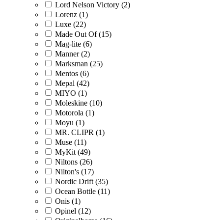
Lord Nelson Victory (2)
Lorenz (1)
Luxe (22)
Made Out Of (15)
Mag-lite (6)
Manner (2)
Marksman (25)
Mentos (6)
Mepal (42)
MIYO (1)
Moleskine (10)
Motorola (1)
Moyu (1)
MR. CLIPR (1)
Muse (11)
MyKit (49)
Niltons (26)
Nilton's (17)
Nordic Drift (35)
Ocean Bottle (11)
Onis (1)
Opinel (12)