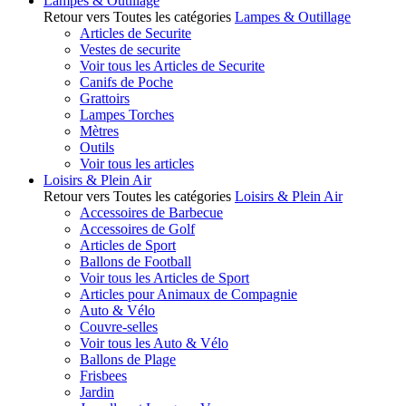
Lampes & Outillage
Retour vers Toutes les catégories
Lampes & Outillage
Articles de Securite
Vestes de securite
Voir tous les Articles de Securite
Canifs de Poche
Grattoirs
Lampes Torches
Mètres
Outils
Voir tous les articles
Loisirs & Plein Air
Retour vers Toutes les catégories
Loisirs & Plein Air
Accessoires de Barbecue
Accessoires de Golf
Articles de Sport
Ballons de Football
Voir tous les Articles de Sport
Articles pour Animaux de Compagnie
Auto & Vélo
Couvre-selles
Voir tous les Auto & Vélo
Ballons de Plage
Frisbees
Jardin