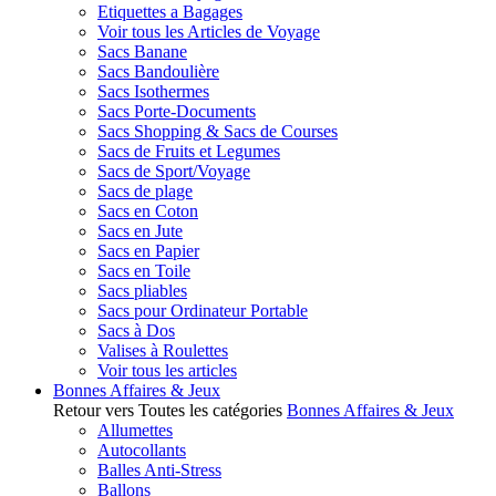
Etiquettes a Bagages
Voir tous les Articles de Voyage
Sacs Banane
Sacs Bandoulière
Sacs Isothermes
Sacs Porte-Documents
Sacs Shopping & Sacs de Courses
Sacs de Fruits et Legumes
Sacs de Sport/Voyage
Sacs de plage
Sacs en Coton
Sacs en Jute
Sacs en Papier
Sacs en Toile
Sacs pliables
Sacs pour Ordinateur Portable
Sacs à Dos
Valises à Roulettes
Voir tous les articles
Bonnes Affaires & Jeux
Retour vers Toutes les catégories
Bonnes Affaires & Jeux
Allumettes
Autocollants
Balles Anti-Stress
Ballons