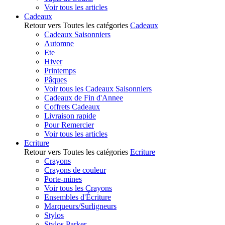
Voir tous les articles
Cadeaux
Retour vers Toutes les catégories
Cadeaux
Cadeaux Saisonniers
Automne
Ete
Hiver
Printemps
Pâques
Voir tous les Cadeaux Saisonniers
Cadeaux de Fin d'Annee
Coffrets Cadeaux
Livraison rapide
Pour Remercier
Voir tous les articles
Ecriture
Retour vers Toutes les catégories
Ecriture
Crayons
Crayons de couleur
Porte-mines
Voir tous les Crayons
Ensembles d'Écriture
Marqueurs/Surligneurs
Stylos
Stylos Parker