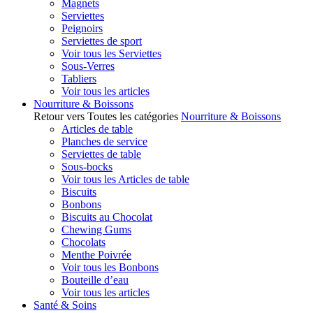
Magnets
Serviettes
Peignoirs
Serviettes de sport
Voir tous les Serviettes
Sous-Verres
Tabliers
Voir tous les articles
Nourriture & Boissons
Retour vers Toutes les catégories
Nourriture & Boissons
Articles de table
Planches de service
Serviettes de table
Sous-bocks
Voir tous les Articles de table
Biscuits
Bonbons
Biscuits au Chocolat
Chewing Gums
Chocolats
Menthe Poivrée
Voir tous les Bonbons
Bouteille d’eau
Voir tous les articles
Santé & Soins