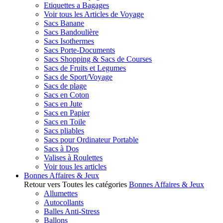
Etiquettes a Bagages
Voir tous les Articles de Voyage
Sacs Banane
Sacs Bandoulière
Sacs Isothermes
Sacs Porte-Documents
Sacs Shopping & Sacs de Courses
Sacs de Fruits et Legumes
Sacs de Sport/Voyage
Sacs de plage
Sacs en Coton
Sacs en Jute
Sacs en Papier
Sacs en Toile
Sacs pliables
Sacs pour Ordinateur Portable
Sacs à Dos
Valises à Roulettes
Voir tous les articles
Bonnes Affaires & Jeux
Retour vers Toutes les catégories
Bonnes Affaires & Jeux
Allumettes
Autocollants
Balles Anti-Stress
Ballons