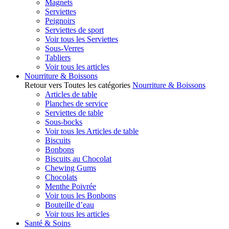
Magnets
Serviettes
Peignoirs
Serviettes de sport
Voir tous les Serviettes
Sous-Verres
Tabliers
Voir tous les articles
Nourriture & Boissons
Retour vers Toutes les catégories
Nourriture & Boissons
Articles de table
Planches de service
Serviettes de table
Sous-bocks
Voir tous les Articles de table
Biscuits
Bonbons
Biscuits au Chocolat
Chewing Gums
Chocolats
Menthe Poivrée
Voir tous les Bonbons
Bouteille d’eau
Voir tous les articles
Santé & Soins