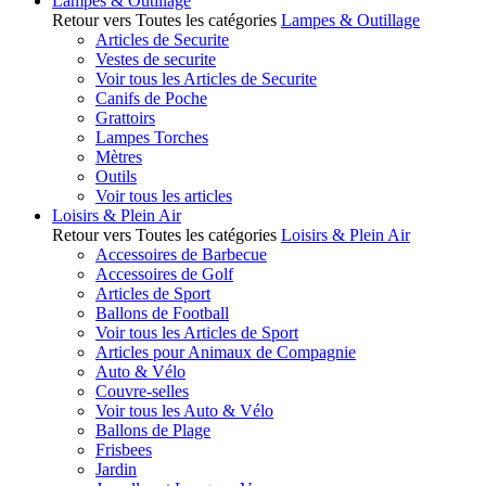
Lampes & Outillage
Retour vers Toutes les catégories
Lampes & Outillage
Articles de Securite
Vestes de securite
Voir tous les Articles de Securite
Canifs de Poche
Grattoirs
Lampes Torches
Mètres
Outils
Voir tous les articles
Loisirs & Plein Air
Retour vers Toutes les catégories
Loisirs & Plein Air
Accessoires de Barbecue
Accessoires de Golf
Articles de Sport
Ballons de Football
Voir tous les Articles de Sport
Articles pour Animaux de Compagnie
Auto & Vélo
Couvre-selles
Voir tous les Auto & Vélo
Ballons de Plage
Frisbees
Jardin