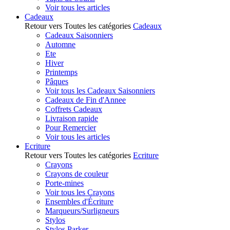
Voir tous les articles
Cadeaux
Retour vers Toutes les catégories
Cadeaux
Cadeaux Saisonniers
Automne
Ete
Hiver
Printemps
Pâques
Voir tous les Cadeaux Saisonniers
Cadeaux de Fin d'Annee
Coffrets Cadeaux
Livraison rapide
Pour Remercier
Voir tous les articles
Ecriture
Retour vers Toutes les catégories
Ecriture
Crayons
Crayons de couleur
Porte-mines
Voir tous les Crayons
Ensembles d'Écriture
Marqueurs/Surligneurs
Stylos
Stylos Parker