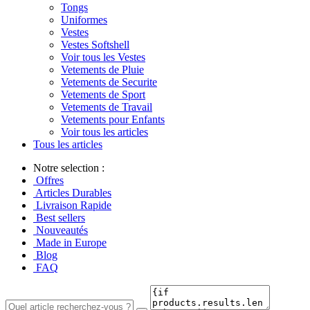
Tongs
Uniformes
Vestes
Vestes Softshell
Voir tous les Vestes
Vetements de Pluie
Vetements de Securite
Vetements de Sport
Vetements de Travail
Vetements pour Enfants
Voir tous les articles
Tous les articles
Notre selection :
Offres
Articles Durables
Livraison Rapide
Best sellers
Nouveautés
Made in Europe
Blog
FAQ