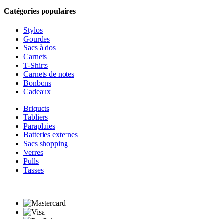
Catégories populaires
Stylos
Gourdes
Sacs à dos
Carnets
T-Shirts
Carnets de notes
Bonbons
Cadeaux
Briquets
Tabliers
Parapluies
Batteries externes
Sacs shopping
Verres
Pulls
Tasses