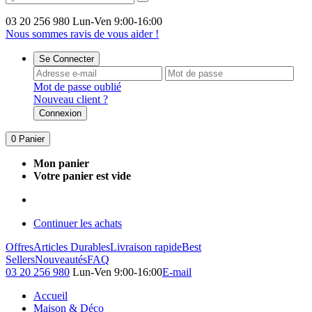
03 20 256 980
Lun-Ven 9:00-16:00
Nous sommes ravis de vous aider !
Se Connecter
Mot de passe oublié
Nouveau client ?
Connexion
0
Panier
Mon panier
Votre panier est vide
Continuer les achats
Offres
Articles Durables
Livraison rapide
Best
Sellers
Nouveautés
FAQ
03 20 256 980
Lun-Ven 9:00-16:00
E-mail
Accueil
Maison & Déco