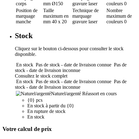
corps
mm
Ø150
gravure laser
couleurs
0
Position de
Taille
Technique de
Nombre
marquage
maximum en
marquage
maximum de
manche
mm
40 x 20
gravure laser
couleurs
0
Stock
Cliquez sur le bouton ci-dessous pour consulter le stock
disponible.
En stock
Pas de stock - date de livraison connue
Pas de
stock - date de livraison inconnue
Consultez le stock complet
En stock
Pas de stock - date de livraison connue
Pas de
stock - date de livraison inconnue
Naturel/argenté
Réassort en cours
{0} pcs
En stock à partir du {0}
En rupture de stock
En stock
Votre calcul de prix