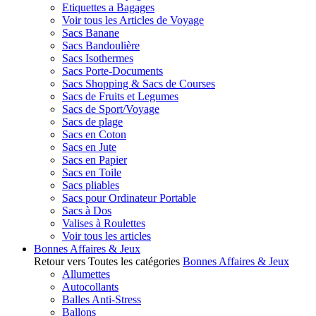
Etiquettes a Bagages
Voir tous les Articles de Voyage
Sacs Banane
Sacs Bandoulière
Sacs Isothermes
Sacs Porte-Documents
Sacs Shopping & Sacs de Courses
Sacs de Fruits et Legumes
Sacs de Sport/Voyage
Sacs de plage
Sacs en Coton
Sacs en Jute
Sacs en Papier
Sacs en Toile
Sacs pliables
Sacs pour Ordinateur Portable
Sacs à Dos
Valises à Roulettes
Voir tous les articles
Bonnes Affaires & Jeux
Retour vers Toutes les catégories
Bonnes Affaires & Jeux
Allumettes
Autocollants
Balles Anti-Stress
Ballons