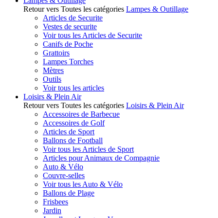
Lampes & Outillage
Retour vers Toutes les catégories
Lampes & Outillage
Articles de Securite
Vestes de securite
Voir tous les Articles de Securite
Canifs de Poche
Grattoirs
Lampes Torches
Mètres
Outils
Voir tous les articles
Loisirs & Plein Air
Retour vers Toutes les catégories
Loisirs & Plein Air
Accessoires de Barbecue
Accessoires de Golf
Articles de Sport
Ballons de Football
Voir tous les Articles de Sport
Articles pour Animaux de Compagnie
Auto & Vélo
Couvre-selles
Voir tous les Auto & Vélo
Ballons de Plage
Frisbees
Jardin