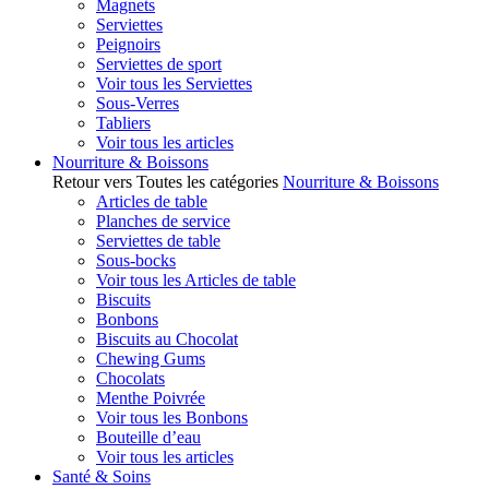
Magnets
Serviettes
Peignoirs
Serviettes de sport
Voir tous les Serviettes
Sous-Verres
Tabliers
Voir tous les articles
Nourriture & Boissons
Retour vers Toutes les catégories
Nourriture & Boissons
Articles de table
Planches de service
Serviettes de table
Sous-bocks
Voir tous les Articles de table
Biscuits
Bonbons
Biscuits au Chocolat
Chewing Gums
Chocolats
Menthe Poivrée
Voir tous les Bonbons
Bouteille d’eau
Voir tous les articles
Santé & Soins