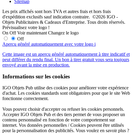
Sitemap
Les prix affichés sont hors TVA et autres frais et hors frais
d'expédition exclusifs sauf indication contraire. ©2026 IGO -
Objets Publicitaires & Cadeaux d'Entreprise. Tous droits réservés.
Prévisualisez votre logo !
On
Off
Voir maintenant
Changez le logo
Off
Aperçu généré automatiquement avec votre logo
i
Cette image est un aperçu généré automatiquement à titre indicatif et
peut différer du rendu final. Un bon à tirer gratuit vous sera toujours
envoyé avant la mise en production.
Informations sur les cookies
IGO Objets Pub utilise des cookies pour améliorer votre expérience
d'achat. Les cookies standards sont obligatoires pour que le site Web
fonctionne correctement.
Vous pouvez choisir d'accepter ou refuser les cookies personnels.
Accepter IGO Objets Pub et des tiers permet de vous proposer un
contenu personnalisé en fonction de votre comportement sur
internet. Vos données personnelles / Cookies peuvent être utilisés
pour la personnalisation des publicités. Vous voulez en savoir plus ?