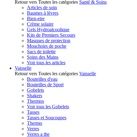
Retour vers Toutes les catégories
Santé & Soins
Articles de soin
Baumes à lèvres
Bien-etre
Crème solaire
Gels Hydroalcoolique
Kits de Premiers Secours
Masques de protection
Mouchoirs de poche
Sacs de toilette
Soins des Mains
Voir tous les articles
Vaisselle
Retour vers Toutes les catégories
Vaisselle
Bouteilles d'eau
Bouteilles de Sport
Gobelets
Shakers
Thermos
Voir tous les Gobelets
Tasses
Tasses et Soucoupes
Thermo
Verres
Verres a the