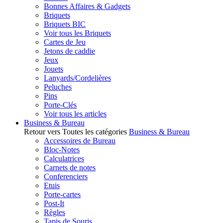
Bonnes Affaires & Gadgets
Briquets
Briquets BIC
Voir tous les Briquets
Cartes de Jeu
Jetons de caddie
Jeux
Jouets
Lanyards/Cordelières
Peluches
Pins
Porte-Clés
Voir tous les articles
Business & Bureau
Retour vers Toutes les catégories
Business & Bureau
Accessoires de Bureau
Bloc-Notes
Calculatrices
Carnets de notes
Conferenciers
Etuis
Porte-cartes
Post-It
Règles
Tapis de Souris