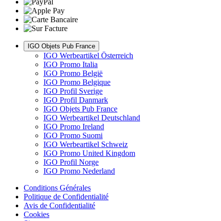
IGO Objets Pub France
IGO Werbeartikel Österreich
IGO Promo Italia
IGO Promo België
IGO Promo Belgique
IGO Profil Sverige
IGO Profil Danmark
IGO Objets Pub France
IGO Werbeartikel Deutschland
IGO Promo Ireland
IGO Promo Suomi
IGO Werbeartikel Schweiz
IGO Promo United Kingdom
IGO Profil Norge
IGO Promo Nederland
Conditions Générales
Politique de Confidentialité
Avis de Confidentialité
Cookies