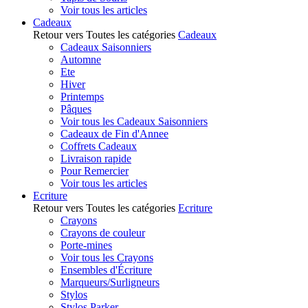
Voir tous les articles
Cadeaux
Retour vers Toutes les catégories
Cadeaux
Cadeaux Saisonniers
Automne
Ete
Hiver
Printemps
Pâques
Voir tous les Cadeaux Saisonniers
Cadeaux de Fin d'Annee
Coffrets Cadeaux
Livraison rapide
Pour Remercier
Voir tous les articles
Ecriture
Retour vers Toutes les catégories
Ecriture
Crayons
Crayons de couleur
Porte-mines
Voir tous les Crayons
Ensembles d'Écriture
Marqueurs/Surligneurs
Stylos
Stylos Parker