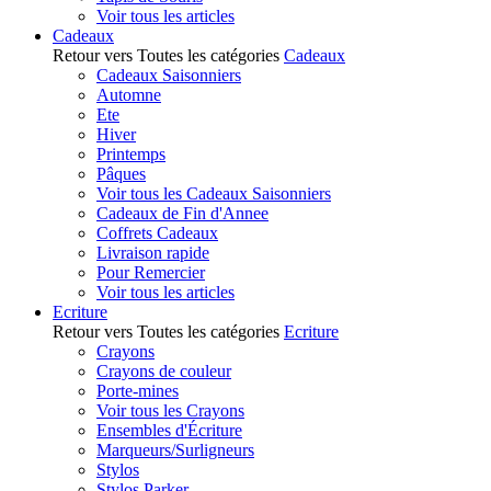
Voir tous les articles
Cadeaux
Retour vers Toutes les catégories
Cadeaux
Cadeaux Saisonniers
Automne
Ete
Hiver
Printemps
Pâques
Voir tous les Cadeaux Saisonniers
Cadeaux de Fin d'Annee
Coffrets Cadeaux
Livraison rapide
Pour Remercier
Voir tous les articles
Ecriture
Retour vers Toutes les catégories
Ecriture
Crayons
Crayons de couleur
Porte-mines
Voir tous les Crayons
Ensembles d'Écriture
Marqueurs/Surligneurs
Stylos
Stylos Parker