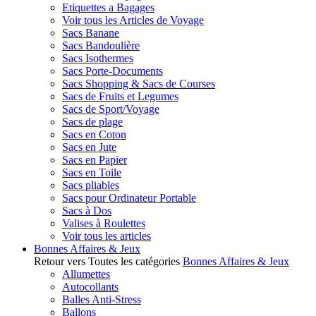
Etiquettes a Bagages
Voir tous les Articles de Voyage
Sacs Banane
Sacs Bandoulière
Sacs Isothermes
Sacs Porte-Documents
Sacs Shopping & Sacs de Courses
Sacs de Fruits et Legumes
Sacs de Sport/Voyage
Sacs de plage
Sacs en Coton
Sacs en Jute
Sacs en Papier
Sacs en Toile
Sacs pliables
Sacs pour Ordinateur Portable
Sacs à Dos
Valises à Roulettes
Voir tous les articles
Bonnes Affaires & Jeux
Retour vers Toutes les catégories
Bonnes Affaires & Jeux
Allumettes
Autocollants
Balles Anti-Stress
Ballons