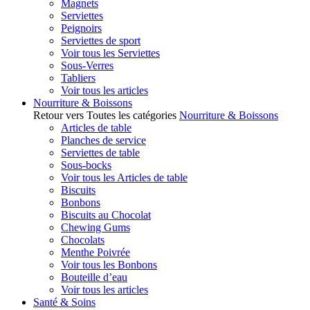
Magnets
Serviettes
Peignoirs
Serviettes de sport
Voir tous les Serviettes
Sous-Verres
Tabliers
Voir tous les articles
Nourriture & Boissons
Retour vers Toutes les catégories
Nourriture & Boissons
Articles de table
Planches de service
Serviettes de table
Sous-bocks
Voir tous les Articles de table
Biscuits
Bonbons
Biscuits au Chocolat
Chewing Gums
Chocolats
Menthe Poivrée
Voir tous les Bonbons
Bouteille d’eau
Voir tous les articles
Santé & Soins