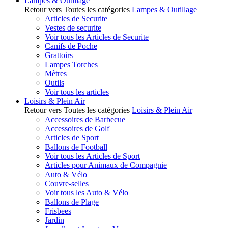
Lampes & Outillage
Retour vers Toutes les catégories
Lampes & Outillage
Articles de Securite
Vestes de securite
Voir tous les Articles de Securite
Canifs de Poche
Grattoirs
Lampes Torches
Mètres
Outils
Voir tous les articles
Loisirs & Plein Air
Retour vers Toutes les catégories
Loisirs & Plein Air
Accessoires de Barbecue
Accessoires de Golf
Articles de Sport
Ballons de Football
Voir tous les Articles de Sport
Articles pour Animaux de Compagnie
Auto & Vélo
Couvre-selles
Voir tous les Auto & Vélo
Ballons de Plage
Frisbees
Jardin