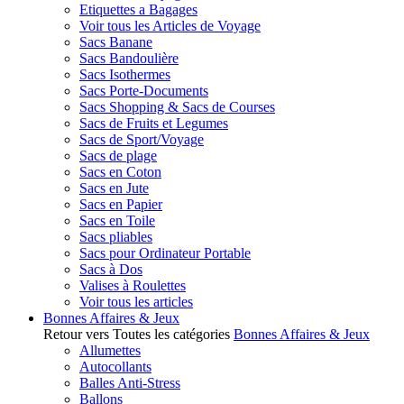
Etiquettes a Bagages
Voir tous les Articles de Voyage
Sacs Banane
Sacs Bandoulière
Sacs Isothermes
Sacs Porte-Documents
Sacs Shopping & Sacs de Courses
Sacs de Fruits et Legumes
Sacs de Sport/Voyage
Sacs de plage
Sacs en Coton
Sacs en Jute
Sacs en Papier
Sacs en Toile
Sacs pliables
Sacs pour Ordinateur Portable
Sacs à Dos
Valises à Roulettes
Voir tous les articles
Bonnes Affaires & Jeux
Retour vers Toutes les catégories
Bonnes Affaires & Jeux
Allumettes
Autocollants
Balles Anti-Stress
Ballons