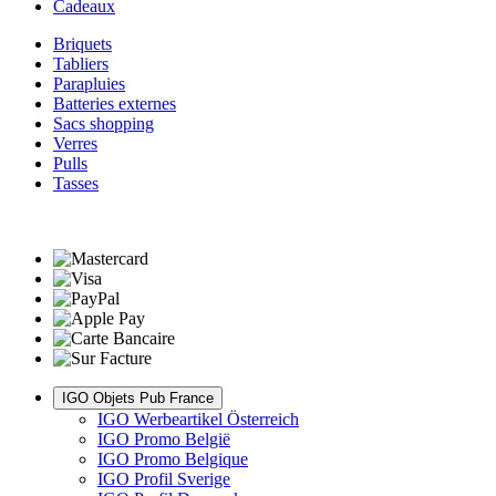
Cadeaux
Briquets
Tabliers
Parapluies
Batteries externes
Sacs shopping
Verres
Pulls
Tasses
IGO Objets Pub France
IGO Werbeartikel Österreich
IGO Promo België
IGO Promo Belgique
IGO Profil Sverige