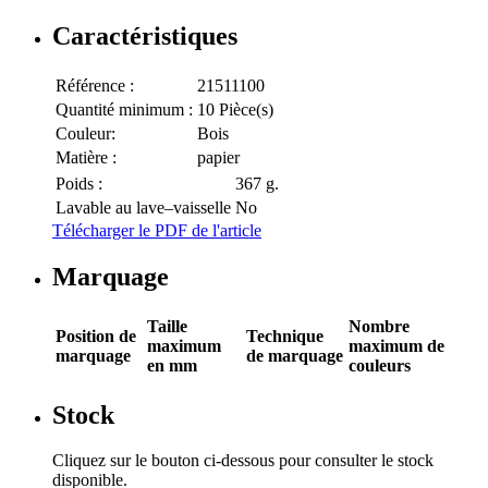
Caractéristiques
Référence :
21511100
Quantité minimum :
10 Pièce(s)
Couleur:
Bois
Matière :
papier
Poids :
367 g.
Lavable au lave–vaisselle
No
Télécharger le PDF de l'article
Marquage
Taille
Nombre
Position de
Technique
maximum
maximum de
marquage
de marquage
en mm
couleurs
Stock
Cliquez sur le bouton ci-dessous pour consulter le stock
disponible.