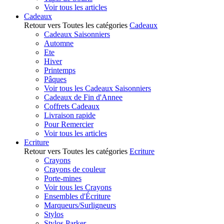
Voir tous les articles
Cadeaux
Retour vers Toutes les catégories
Cadeaux
Cadeaux Saisonniers
Automne
Ete
Hiver
Printemps
Pâques
Voir tous les Cadeaux Saisonniers
Cadeaux de Fin d'Annee
Coffrets Cadeaux
Livraison rapide
Pour Remercier
Voir tous les articles
Ecriture
Retour vers Toutes les catégories
Ecriture
Crayons
Crayons de couleur
Porte-mines
Voir tous les Crayons
Ensembles d'Écriture
Marqueurs/Surligneurs
Stylos
Stylos Parker