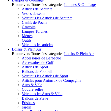
Lampes & Outillage
Retour vers Toutes les catégories
Lampes & Outillage
Articles de Securite
Vestes de securite
Voir tous les Articles de Securite
Canifs de Poche
Grattoirs
Lampes Torches
Mètres
Outils
Voir tous les articles
Loisirs & Plein Air
Retour vers Toutes les catégories
Loisirs & Plein Air
Accessoires de Barbecue
Accessoires de Golf
Articles de Sport
Ballons de Football
Voir tous les Articles de Sport
Articles pour Animaux de Compagnie
Auto & Vélo
Couvre-selles
Voir tous les Auto & Vélo
Ballons de Plage
Frisbees
Jardin