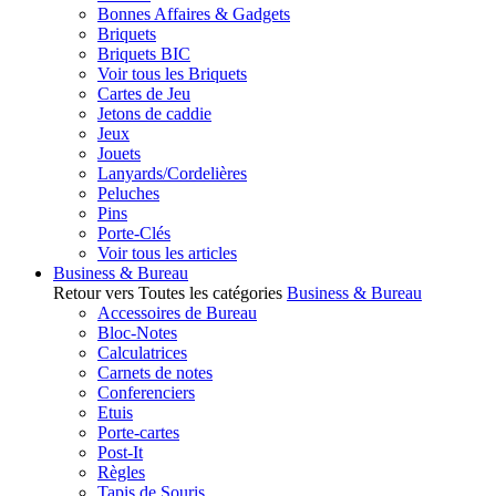
Bonnes Affaires & Gadgets
Briquets
Briquets BIC
Voir tous les Briquets
Cartes de Jeu
Jetons de caddie
Jeux
Jouets
Lanyards/Cordelières
Peluches
Pins
Porte-Clés
Voir tous les articles
Business & Bureau
Retour vers Toutes les catégories
Business & Bureau
Accessoires de Bureau
Bloc-Notes
Calculatrices
Carnets de notes
Conferenciers
Etuis
Porte-cartes
Post-It
Règles
Tapis de Souris