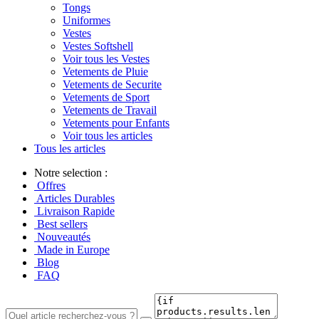
Tongs
Uniformes
Vestes
Vestes Softshell
Voir tous les Vestes
Vetements de Pluie
Vetements de Securite
Vetements de Sport
Vetements de Travail
Vetements pour Enfants
Voir tous les articles
Tous les articles
Notre selection :
Offres
Articles Durables
Livraison Rapide
Best sellers
Nouveautés
Made in Europe
Blog
FAQ