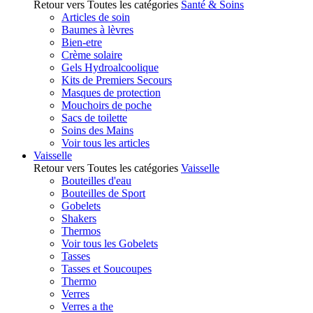
Retour vers Toutes les catégories
Santé & Soins
Articles de soin
Baumes à lèvres
Bien-etre
Crème solaire
Gels Hydroalcoolique
Kits de Premiers Secours
Masques de protection
Mouchoirs de poche
Sacs de toilette
Soins des Mains
Voir tous les articles
Vaisselle
Retour vers Toutes les catégories
Vaisselle
Bouteilles d'eau
Bouteilles de Sport
Gobelets
Shakers
Thermos
Voir tous les Gobelets
Tasses
Tasses et Soucoupes
Thermo
Verres
Verres a the