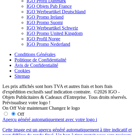
IGO Profil Danmark
IGO Objets Pub France
IGO Werbeartikel Deutschland
IGO Promo Ireland
IGO Promo Suomi
IGO Werbeartikel Schweiz
IGO Promo United Kingdom
IGO Profil Norge
IGO Promo Nederland
Conditions Générales
Politique de Confidentialité
Avis de Confidentialité
Cookies
Sitemap
Les prix affichés sont hors TVA et autres frais et hors frais
d'expédition exclusifs sauf indication contraire. ©2026 IGO -
Objets Publicitaires & Cadeaux d'Entreprise. Tous droits réservés.
Prévisualisez votre logo !
On
Off
Voir maintenant
Changez le logo
Off
Aperçu généré automatiquement avec votre logo
i
Cette image est un aperçu généré automatiquement à titre indicatif et