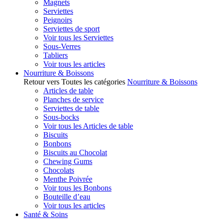
Magnets
Serviettes
Peignoirs
Serviettes de sport
Voir tous les Serviettes
Sous-Verres
Tabliers
Voir tous les articles
Nourriture & Boissons
Retour vers Toutes les catégories
Nourriture & Boissons
Articles de table
Planches de service
Serviettes de table
Sous-bocks
Voir tous les Articles de table
Biscuits
Bonbons
Biscuits au Chocolat
Chewing Gums
Chocolats
Menthe Poivrée
Voir tous les Bonbons
Bouteille d’eau
Voir tous les articles
Santé & Soins