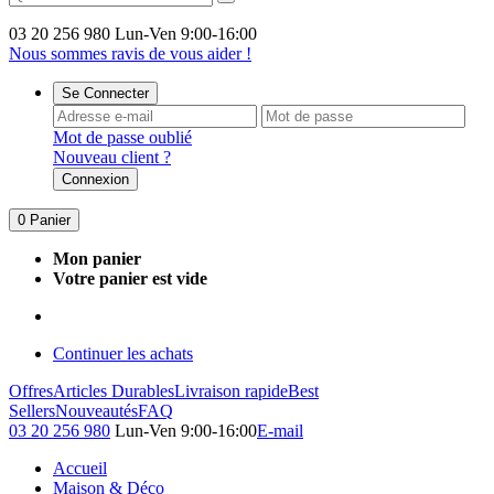
03 20 256 980
Lun-Ven 9:00-16:00
Nous sommes ravis de vous aider !
Se Connecter
Mot de passe oublié
Nouveau client ?
Connexion
0
Panier
Mon panier
Votre panier est vide
Continuer les achats
Offres
Articles Durables
Livraison rapide
Best
Sellers
Nouveautés
FAQ
03 20 256 980
Lun-Ven 9:00-16:00
E-mail
Accueil
Maison & Déco