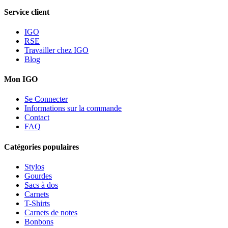
Service client
IGO
RSE
Travailler chez IGO
Blog
Mon IGO
Se Connecter
Informations sur la commande
Contact
FAQ
Catégories populaires
Stylos
Gourdes
Sacs à dos
Carnets
T-Shirts
Carnets de notes
Bonbons