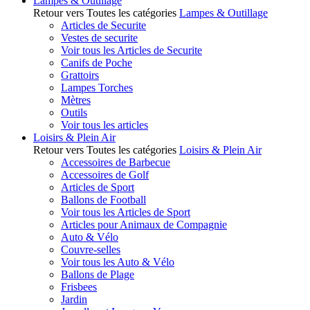
Lampes & Outillage
Retour vers Toutes les catégories
Lampes & Outillage
Articles de Securite
Vestes de securite
Voir tous les Articles de Securite
Canifs de Poche
Grattoirs
Lampes Torches
Mètres
Outils
Voir tous les articles
Loisirs & Plein Air
Retour vers Toutes les catégories
Loisirs & Plein Air
Accessoires de Barbecue
Accessoires de Golf
Articles de Sport
Ballons de Football
Voir tous les Articles de Sport
Articles pour Animaux de Compagnie
Auto & Vélo
Couvre-selles
Voir tous les Auto & Vélo
Ballons de Plage
Frisbees
Jardin