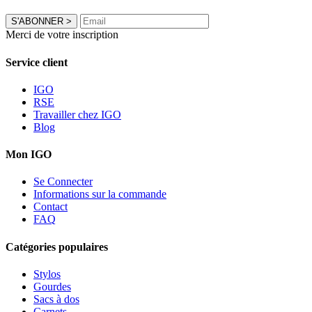
S'ABONNER
>
Merci de votre inscription
Service client
IGO
RSE
Travailler chez IGO
Blog
Mon IGO
Se Connecter
Informations sur la commande
Contact
FAQ
Catégories populaires
Stylos
Gourdes
Sacs à dos
Carnets