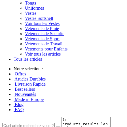
Tongs
Uniformes
Vestes
Vestes Softshell
Voir tous les Vestes
Vetements de Pluie
Vetements de Securite
Vetements de Sport
Vetements de Travail
Vetements pour Enfants
Voir tous les articles
Tous les articles
Notre selection :
Offres
Articles Durables
Livraison Rapide
Best sellers
Nouveautés
Made in Europe
Blog
FAQ