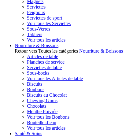
Magnets
Serviettes
Peignoirs
Serviettes de sport
Voir tous les Serviettes
Sous-Verres
Tabliers
Voir tous les articles
Nourriture & Boissons
Retour vers Toutes les catégories
Nourriture & Boissons
Articles de table
Planches de service
Serviettes de table
Sous-bocks
Voir tous les Articles de table
Biscuits
Bonbons
Biscuits au Chocolat
Chewing Gums
Chocolats
Menthe Poivrée
Voir tous les Bonbons
Bouteille d’eau
Voir tous les articles
Santé & Soins