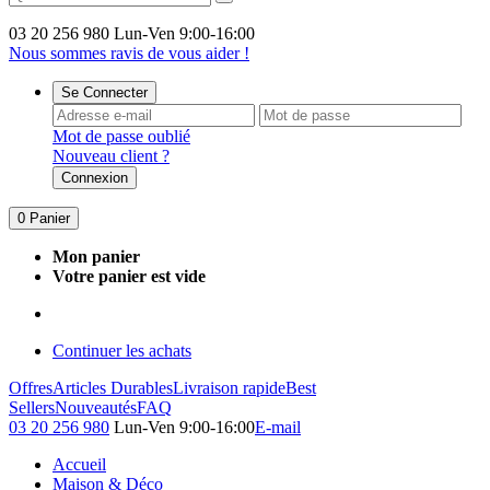
03 20 256 980
Lun-Ven 9:00-16:00
Nous sommes ravis de vous aider !
Se Connecter
Mot de passe oublié
Nouveau client ?
Connexion
0
Panier
Mon panier
Votre panier est vide
Continuer les achats
Offres
Articles Durables
Livraison rapide
Best
Sellers
Nouveautés
FAQ
03 20 256 980
Lun-Ven 9:00-16:00
E-mail
Accueil
Maison & Déco