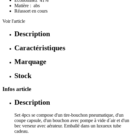
Économisez 41%
Matière : abs
Réassort en cours
Voir l'article
Description
Caractéristiques
Marquage
Stock
Infos article
Description
Set 4pcs se compose d'un tire-bouchon pneumatique, d'un
coupe capsule, d'un bouchon avec pompe à vide d´air et d'un
bec verseur avec aérateur. Emballé dans un luxueux tube
cadeau.