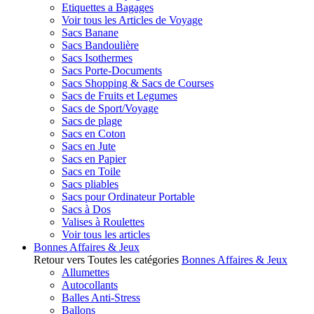
Etiquettes a Bagages
Voir tous les Articles de Voyage
Sacs Banane
Sacs Bandoulière
Sacs Isothermes
Sacs Porte-Documents
Sacs Shopping & Sacs de Courses
Sacs de Fruits et Legumes
Sacs de Sport/Voyage
Sacs de plage
Sacs en Coton
Sacs en Jute
Sacs en Papier
Sacs en Toile
Sacs pliables
Sacs pour Ordinateur Portable
Sacs à Dos
Valises à Roulettes
Voir tous les articles
Bonnes Affaires & Jeux
Retour vers Toutes les catégories
Bonnes Affaires & Jeux
Allumettes
Autocollants
Balles Anti-Stress
Ballons