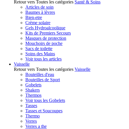
Retour vers Toutes les catégories
Santé & Soins
Articles de soin
Baumes à lèvres
Bien-etre
Crème solaire
Gels Hydroalcoolique
Kits de Premiers Secours
Masques de protection
Mouchoirs de poche
Sacs de toilette
Soins des Mains
Voir tous les articles
Vaisselle
Retour vers Toutes les catégories
Vaisselle
Bouteilles d'eau
Bouteilles de Sport
Gobelets
Shakers
Thermos
Voir tous les Gobelets
Tasses
Tasses et Soucoupes
Thermo
Verres
Verres a the