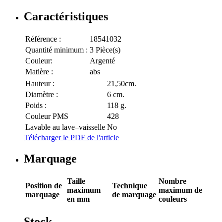
Caractéristiques
Référence :
18541032
Quantité minimum :
3 Pièce(s)
Couleur:
Argenté
Matière :
abs
Hauteur :
21,50cm.
Diamètre :
6 cm.
Poids :
118 g.
Couleur PMS
428
Lavable au lave–vaisselle
No
Télécharger le PDF de l'article
Marquage
Taille
Nombre
Position de
Technique
maximum
maximum de
marquage
de marquage
en mm
couleurs
Stock