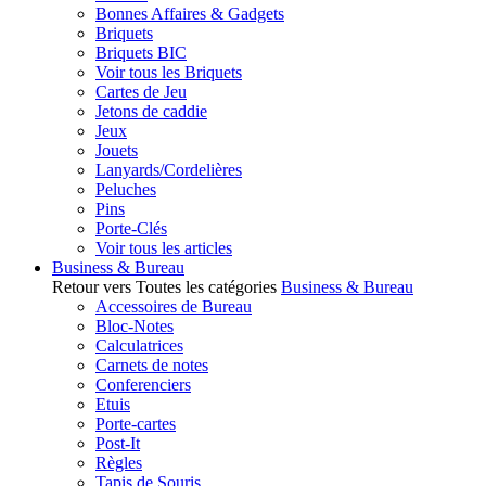
Bonnes Affaires & Gadgets
Briquets
Briquets BIC
Voir tous les Briquets
Cartes de Jeu
Jetons de caddie
Jeux
Jouets
Lanyards/Cordelières
Peluches
Pins
Porte-Clés
Voir tous les articles
Business & Bureau
Retour vers Toutes les catégories
Business & Bureau
Accessoires de Bureau
Bloc-Notes
Calculatrices
Carnets de notes
Conferenciers
Etuis
Porte-cartes
Post-It
Règles
Tapis de Souris