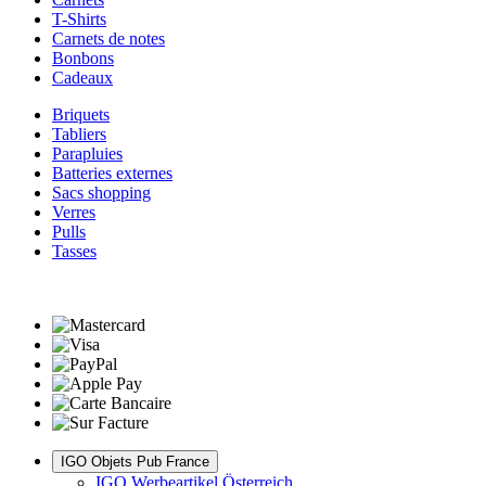
T-Shirts
Carnets de notes
Bonbons
Cadeaux
Briquets
Tabliers
Parapluies
Batteries externes
Sacs shopping
Verres
Pulls
Tasses
IGO Objets Pub France
IGO Werbeartikel Österreich