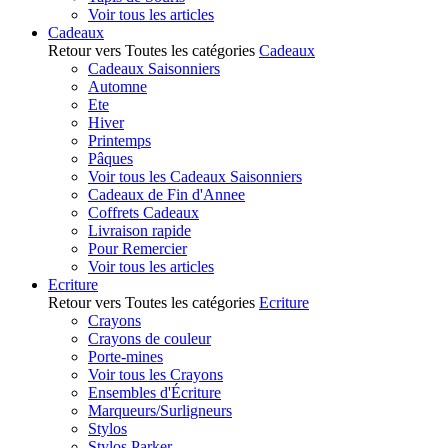
Voir tous les articles
Cadeaux
Retour vers Toutes les catégories
Cadeaux
Cadeaux Saisonniers
Automne
Ete
Hiver
Printemps
Pâques
Voir tous les Cadeaux Saisonniers
Cadeaux de Fin d'Annee
Coffrets Cadeaux
Livraison rapide
Pour Remercier
Voir tous les articles
Ecriture
Retour vers Toutes les catégories
Ecriture
Crayons
Crayons de couleur
Porte-mines
Voir tous les Crayons
Ensembles d'Écriture
Marqueurs/Surligneurs
Stylos
Stylos Parker