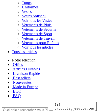
Tongs
Uniformes
Vestes
Vestes Softshell
Voir tous les Vestes
Vetements de Pluie
Vetements de Securite
Vetements de Sport
Vetements de Travail
Vetements pour Enfants
Voir tous les articles
Tous les articles
Notre selection :
Offres
Articles Durables
Livraison Rapide
Best sellers
Nouveautés
Made in Europe
Blog
FAQ