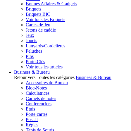
Bonnes Affaires & Gadgets
Briquets
Briquets BIC
Voir tous les Briquets
Cartes de Jeu
Jetons de caddie
Jeux
Jouets
Lanyards/Cordelières
Peluches
Pins
Porte-Clés
Voir tous les articles
Business & Bureau
Retour vers Toutes les catégories
Business & Bureau
Accessoires de Bureau
Bloc-Notes
Calculatrices
Carnets de notes
Conferenciers
Etuis
Porte-cartes
Post-It
Règles
Tapis de Souris