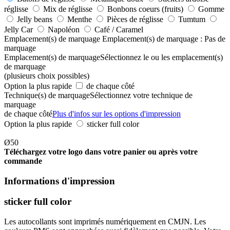
réglisse
Mix de réglisse
Bonbons coeurs (fruits)
Gomme
Jelly beans
Menthe
Pièces de réglisse
Tumtum
Jelly Car
Napoléon
Café / Caramel
Emplacement(s) de marquage
Emplacement(s) de marquage :
Pas de
marquage
Emplacement(s) de marquage
Sélectionnez le ou les emplacement(s)
de marquage
(plusieurs choix possibles)
Option la plus rapide
de chaque côté
Technique(s) de marquage
Sélectionnez votre technique de
marquage
de chaque côté
Plus d'infos sur les options d'impression
Option la plus rapide
sticker full color
Ø50
Téléchargez votre logo dans votre panier ou après votre
commande
Informations d'impression
sticker full color
Les autocollants sont imprimés numériquement en CMJN. Les