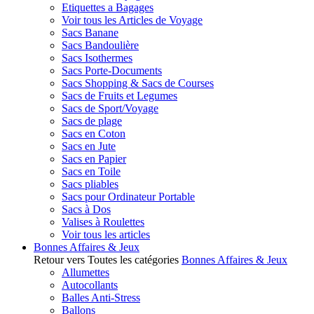
Etiquettes a Bagages
Voir tous les Articles de Voyage
Sacs Banane
Sacs Bandoulière
Sacs Isothermes
Sacs Porte-Documents
Sacs Shopping & Sacs de Courses
Sacs de Fruits et Legumes
Sacs de Sport/Voyage
Sacs de plage
Sacs en Coton
Sacs en Jute
Sacs en Papier
Sacs en Toile
Sacs pliables
Sacs pour Ordinateur Portable
Sacs à Dos
Valises à Roulettes
Voir tous les articles
Bonnes Affaires & Jeux
Retour vers Toutes les catégories
Bonnes Affaires & Jeux
Allumettes
Autocollants
Balles Anti-Stress
Ballons