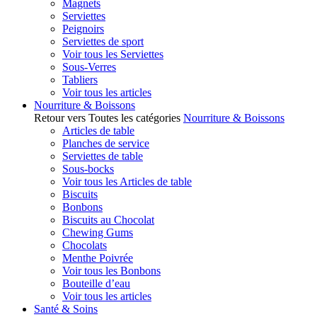
Magnets
Serviettes
Peignoirs
Serviettes de sport
Voir tous les Serviettes
Sous-Verres
Tabliers
Voir tous les articles
Nourriture & Boissons
Retour vers Toutes les catégories
Nourriture & Boissons
Articles de table
Planches de service
Serviettes de table
Sous-bocks
Voir tous les Articles de table
Biscuits
Bonbons
Biscuits au Chocolat
Chewing Gums
Chocolats
Menthe Poivrée
Voir tous les Bonbons
Bouteille d’eau
Voir tous les articles
Santé & Soins