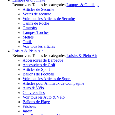
Lampes & Outillage
Retour vers Toutes les catégories
Lampes & Outillage
Articles de Securite
Vestes de securite
Voir tous les Articles de Securite
Canifs de Poche
Grattoirs
Lampes Torches
Mètres
Outils
Voir tous les articles
Loisirs & Plein Air
Retour vers Toutes les catégories
Loisirs & Plein Air
Accessoires de Barbecue
Accessoires de Golf
Articles de Sport
Ballons de Football
Voir tous les Articles de Sport
Articles pour Animaux de Compagnie
Auto & Vélo
Couvre-selles
Voir tous les Auto & Vélo
Ballons de Plage
Frisbees
Jardin