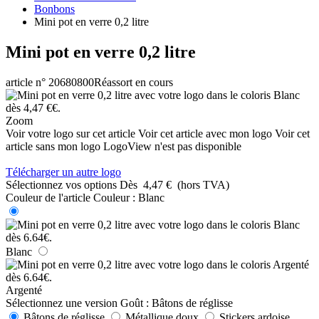
Bonbons
Mini pot en verre 0,2 litre
Mini pot en verre 0,2 litre
article n° 20680800
Réassort en cours
Zoom
Voir votre logo sur cet article
Voir cet article avec mon logo
Voir cet
article sans mon logo
LogoView n'est pas disponible
Télécharger un autre logo
Sélectionnez vos options
Dès
4,47 €
(hors TVA)
Couleur de l'article
Couleur :
Blanc
Blanc
Argenté
Sélectionnez une version
Goût :
Bâtons de réglisse
Bâtons de réglisse
Métallique doux
Stickers ardoise