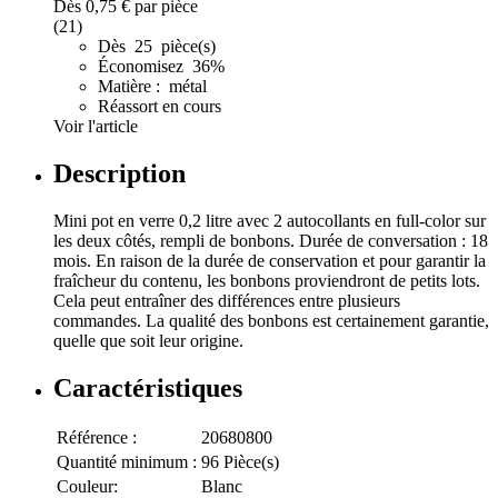
Dès
0,75 €
par pièce
(21)
Dès 25 pièce(s)
Économisez 36%
Matière : métal
Réassort en cours
Voir l'article
Description
Mini pot en verre 0,2 litre avec 2 autocollants en full-color sur
les deux côtés, rempli de bonbons. Durée de conversation : 18
mois. En raison de la durée de conservation et pour garantir la
fraîcheur du contenu, les bonbons proviendront de petits lots.
Cela peut entraîner des différences entre plusieurs
commandes. La qualité des bonbons est certainement garantie,
quelle que soit leur origine.
Caractéristiques
Référence :
20680800
Quantité minimum :
96 Pièce(s)
Couleur:
Blanc