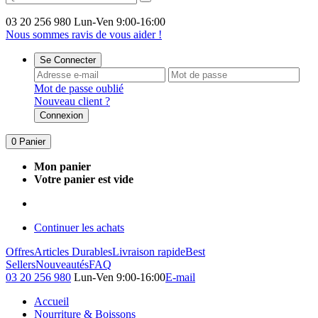
03 20 256 980
Lun-Ven 9:00-16:00
Nous sommes ravis de vous aider !
Se Connecter
Mot de passe oublié
Nouveau client ?
Connexion
0
Panier
Mon panier
Votre panier est vide
Continuer les achats
Offres
Articles Durables
Livraison rapide
Best
Sellers
Nouveautés
FAQ
03 20 256 980
Lun-Ven 9:00-16:00
E-mail
Accueil
Nourriture & Boissons