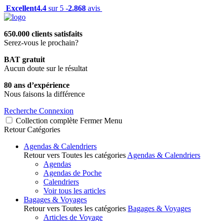
Excellent
4.4
sur 5 -
2.868
avis
650.000 clients satisfaits
Serez-vous le prochain?
BAT gratuit
Aucun doute sur le résultat
80 ans d’expérience
Nous faisons la différence
Recherche
Connexion
Collection complète
Fermer
Menu
Retour
Catégories
Agendas & Calendriers
Retour vers Toutes les catégories
Agendas & Calendriers
Agendas
Agendas de Poche
Calendriers
Voir tous les articles
Bagages & Voyages
Retour vers Toutes les catégories
Bagages & Voyages
Articles de Voyage