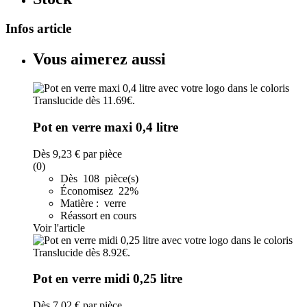
Infos article
Vous aimerez aussi
Pot en verre maxi 0,4 litre
Dès
9,23 €
par pièce
(0)
Dès 108 pièce(s)
Économisez 22%
Matière : verre
Réassort en cours
Voir l'article
Pot en verre midi 0,25 litre
Dès
7,02 €
par pièce