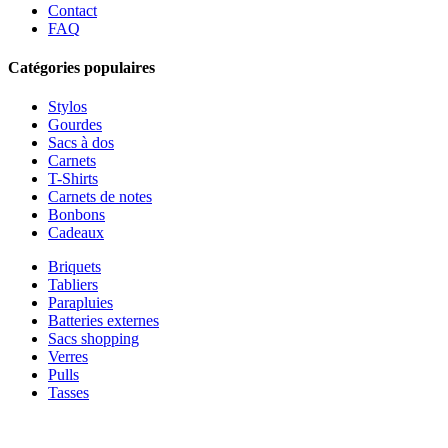
Contact
FAQ
Catégories populaires
Stylos
Gourdes
Sacs à dos
Carnets
T-Shirts
Carnets de notes
Bonbons
Cadeaux
Briquets
Tabliers
Parapluies
Batteries externes
Sacs shopping
Verres
Pulls
Tasses