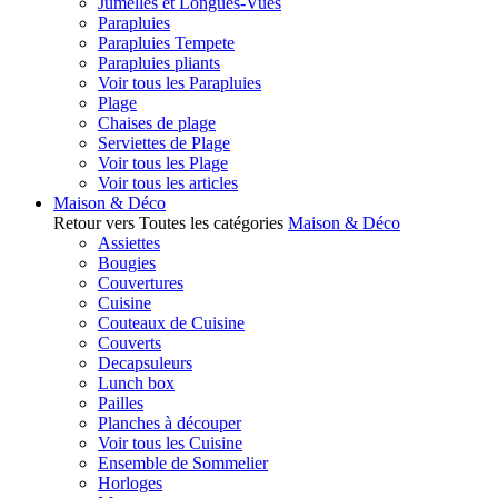
Jumelles et Longues-Vues
Parapluies
Parapluies Tempete
Parapluies pliants
Voir tous les Parapluies
Plage
Chaises de plage
Serviettes de Plage
Voir tous les Plage
Voir tous les articles
Maison & Déco
Retour vers Toutes les catégories
Maison & Déco
Assiettes
Bougies
Couvertures
Cuisine
Couteaux de Cuisine
Couverts
Decapsuleurs
Lunch box
Pailles
Planches à découper
Voir tous les Cuisine
Ensemble de Sommelier
Horloges