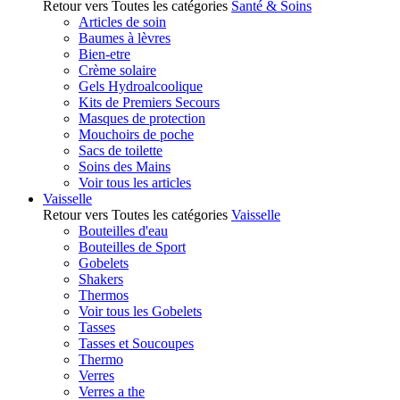
Retour vers Toutes les catégories
Santé & Soins
Articles de soin
Baumes à lèvres
Bien-etre
Crème solaire
Gels Hydroalcoolique
Kits de Premiers Secours
Masques de protection
Mouchoirs de poche
Sacs de toilette
Soins des Mains
Voir tous les articles
Vaisselle
Retour vers Toutes les catégories
Vaisselle
Bouteilles d'eau
Bouteilles de Sport
Gobelets
Shakers
Thermos
Voir tous les Gobelets
Tasses
Tasses et Soucoupes
Thermo
Verres
Verres a the