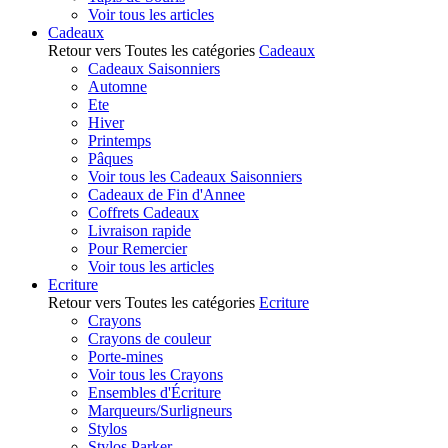
Voir tous les articles
Cadeaux
Retour vers Toutes les catégories
Cadeaux
Cadeaux Saisonniers
Automne
Ete
Hiver
Printemps
Pâques
Voir tous les Cadeaux Saisonniers
Cadeaux de Fin d'Annee
Coffrets Cadeaux
Livraison rapide
Pour Remercier
Voir tous les articles
Ecriture
Retour vers Toutes les catégories
Ecriture
Crayons
Crayons de couleur
Porte-mines
Voir tous les Crayons
Ensembles d'Écriture
Marqueurs/Surligneurs
Stylos
Stylos Parker