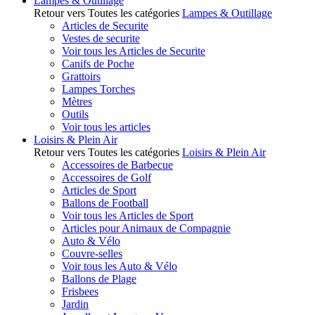
Lampes & Outillage
Retour vers Toutes les catégories
Lampes & Outillage
Articles de Securite
Vestes de securite
Voir tous les Articles de Securite
Canifs de Poche
Grattoirs
Lampes Torches
Mètres
Outils
Voir tous les articles
Loisirs & Plein Air
Retour vers Toutes les catégories
Loisirs & Plein Air
Accessoires de Barbecue
Accessoires de Golf
Articles de Sport
Ballons de Football
Voir tous les Articles de Sport
Articles pour Animaux de Compagnie
Auto & Vélo
Couvre-selles
Voir tous les Auto & Vélo
Ballons de Plage
Frisbees
Jardin