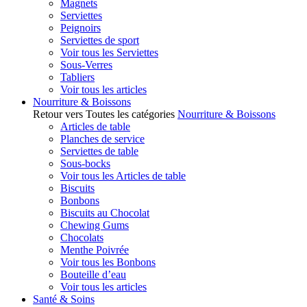
Magnets
Serviettes
Peignoirs
Serviettes de sport
Voir tous les Serviettes
Sous-Verres
Tabliers
Voir tous les articles
Nourriture & Boissons
Retour vers Toutes les catégories
Nourriture & Boissons
Articles de table
Planches de service
Serviettes de table
Sous-bocks
Voir tous les Articles de table
Biscuits
Bonbons
Biscuits au Chocolat
Chewing Gums
Chocolats
Menthe Poivrée
Voir tous les Bonbons
Bouteille d’eau
Voir tous les articles
Santé & Soins