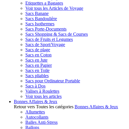
Etiquettes a Bagages
Voir tous les Articles de Voyage
Sacs Banane
Sacs Bandoulière
Sacs Isothermes
Sacs Porte-Documents
Sacs Shopping & Sacs de Courses
Sacs de Fruits et Legumes
Sacs de Sport/Voyage
Sacs de plage
Sacs en Coton
Sacs en Jute
Sacs en Papier
Sacs en Toile
Sacs pliables
Sacs pour Ordinateur Portable
Sacs à Dos
Valises à Roulettes
Voir tous les articles
Bonnes Affaires & Jeux
Retour vers Toutes les catégories
Bonnes Affaires & Jeux
Allumettes
Autocollants
Balles Anti-Stress
Ballons