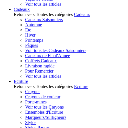
Voir tous les articles
Cadeaux
Retour vers Toutes les catégories
Cadeaux
Cadeaux Saisonniers
Automne
Ete
Hiver
Printemps
Pâques
Voir tous les Cadeaux Saisonniers
Cadeaux de Fin d'Annee
Coffrets Cadeaux
Livraison rapide
Pour Remercier
Voir tous les articles
Ecriture
Retour vers Toutes les catégories
Ecriture
Crayons
Crayons de couleur
Porte-mines
Voir tous les Crayons
Ensembles d'Écriture
Marqueurs/Surligneurs
Stylos
Stylos Parker