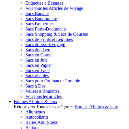
Etiquettes a Bagages
Voir tous les Articles de Voyage
Sacs Banane
Sacs Bandoulière
Sacs Isothermes
Sacs Porte-Documents
Sacs Shopping & Sacs de Courses
Sacs de Fruits et Legumes
Sacs de Sport/Voyage
Sacs de plage
Sacs en Coton
Sacs en Jute
Sacs en Papier
Sacs en Toile
Sacs pliables
Sacs pour Ordinateur Portable
Sacs à Dos
Valises à Roulettes
Voir tous les articles
Bonnes Affaires & Jeux
Retour vers Toutes les catégories
Bonnes Affaires & Jeux
Allumettes
Autocollants
Balles Anti-Stress
Ballons