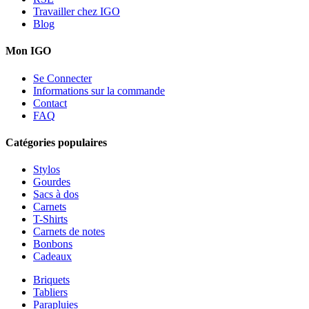
Travailler chez IGO
Blog
Mon IGO
Se Connecter
Informations sur la commande
Contact
FAQ
Catégories populaires
Stylos
Gourdes
Sacs à dos
Carnets
T-Shirts
Carnets de notes
Bonbons
Cadeaux
Briquets
Tabliers
Parapluies