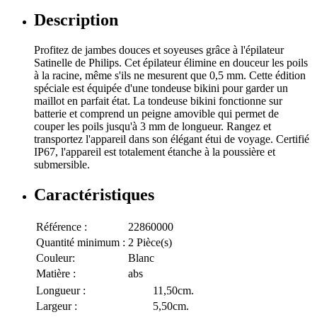
Description
Profitez de jambes douces et soyeuses grâce à l'épilateur
Satinelle de Philips. Cet épilateur élimine en douceur les poils
à la racine, même s'ils ne mesurent que 0,5 mm. Cette édition
spéciale est équipée d'une tondeuse bikini pour garder un
maillot en parfait état. La tondeuse bikini fonctionne sur
batterie et comprend un peigne amovible qui permet de
couper les poils jusqu'à 3 mm de longueur. Rangez et
transportez l'appareil dans son élégant étui de voyage. Certifié
IP67, l'appareil est totalement étanche à la poussière et
submersible.
Caractéristiques
Référence :
22860000
Quantité minimum :
2 Pièce(s)
Couleur:
Blanc
Matière :
abs
Longueur :
11,50cm.
Largeur :
5,50cm.