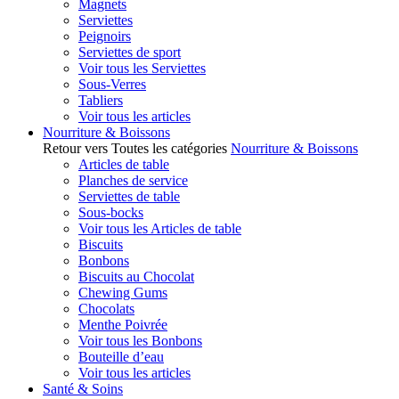
Magnets
Serviettes
Peignoirs
Serviettes de sport
Voir tous les Serviettes
Sous-Verres
Tabliers
Voir tous les articles
Nourriture & Boissons
Retour vers Toutes les catégories
Nourriture & Boissons
Articles de table
Planches de service
Serviettes de table
Sous-bocks
Voir tous les Articles de table
Biscuits
Bonbons
Biscuits au Chocolat
Chewing Gums
Chocolats
Menthe Poivrée
Voir tous les Bonbons
Bouteille d’eau
Voir tous les articles
Santé & Soins