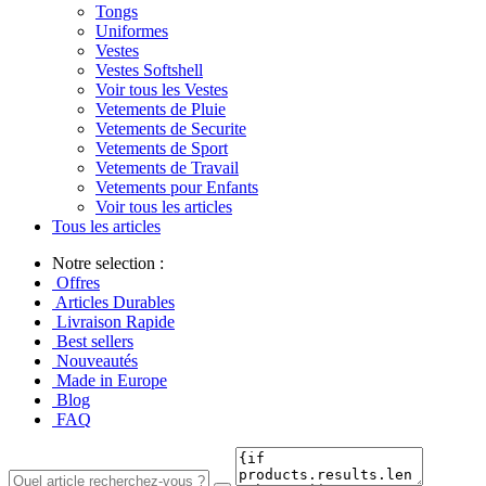
Tongs
Uniformes
Vestes
Vestes Softshell
Voir tous les Vestes
Vetements de Pluie
Vetements de Securite
Vetements de Sport
Vetements de Travail
Vetements pour Enfants
Voir tous les articles
Tous les articles
Notre selection :
Offres
Articles Durables
Livraison Rapide
Best sellers
Nouveautés
Made in Europe
Blog
FAQ