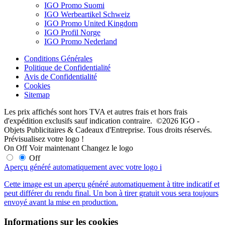
IGO Promo Suomi
IGO Werbeartikel Schweiz
IGO Promo United Kingdom
IGO Profil Norge
IGO Promo Nederland
Conditions Générales
Politique de Confidentialité
Avis de Confidentialité
Cookies
Sitemap
Les prix affichés sont hors TVA et autres frais et hors frais
d'expédition exclusifs sauf indication contraire. ©2026 IGO -
Objets Publicitaires & Cadeaux d'Entreprise. Tous droits réservés.
Prévisualisez votre logo !
On
Off
Voir maintenant
Changez le logo
Off
Aperçu généré automatiquement avec votre logo
i
Cette image est un aperçu généré automatiquement à titre indicatif et
peut différer du rendu final. Un bon à tirer gratuit vous sera toujours
envoyé avant la mise en production.
Informations sur les cookies