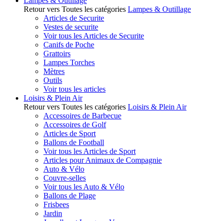
Lampes & Outillage
Retour vers Toutes les catégories
Lampes & Outillage
Articles de Securite
Vestes de securite
Voir tous les Articles de Securite
Canifs de Poche
Grattoirs
Lampes Torches
Mètres
Outils
Voir tous les articles
Loisirs & Plein Air
Retour vers Toutes les catégories
Loisirs & Plein Air
Accessoires de Barbecue
Accessoires de Golf
Articles de Sport
Ballons de Football
Voir tous les Articles de Sport
Articles pour Animaux de Compagnie
Auto & Vélo
Couvre-selles
Voir tous les Auto & Vélo
Ballons de Plage
Frisbees
Jardin