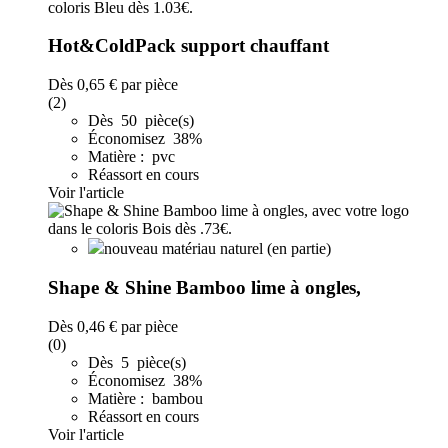
Hot&ColdPack support chauffant
Dès
0,65 €
par pièce
(2)
Dès 50 pièce(s)
Économisez 38%
Matière : pvc
Réassort en cours
Voir l'article
nouveau matériau naturel (en partie)
Shape & Shine Bamboo lime à ongles,
Dès
0,46 €
par pièce
(0)
Dès 5 pièce(s)
Économisez 38%
Matière : bambou
Réassort en cours
Voir l'article