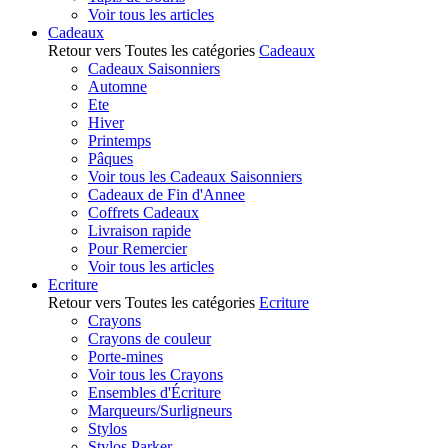
Voir tous les articles
Cadeaux
Retour vers Toutes les catégories
Cadeaux
Cadeaux Saisonniers
Automne
Ete
Hiver
Printemps
Pâques
Voir tous les Cadeaux Saisonniers
Cadeaux de Fin d'Annee
Coffrets Cadeaux
Livraison rapide
Pour Remercier
Voir tous les articles
Ecriture
Retour vers Toutes les catégories
Ecriture
Crayons
Crayons de couleur
Porte-mines
Voir tous les Crayons
Ensembles d'Écriture
Marqueurs/Surligneurs
Stylos
Stylos Parker