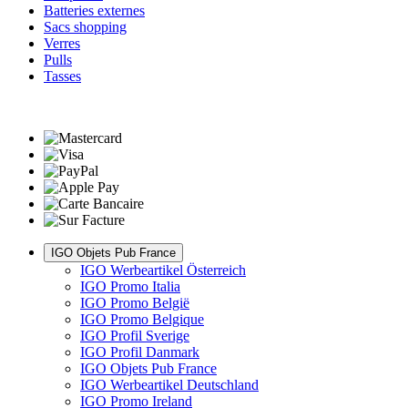
Batteries externes
Sacs shopping
Verres
Pulls
Tasses
IGO Objets Pub France
IGO Werbeartikel Österreich
IGO Promo Italia
IGO Promo België
IGO Promo Belgique
IGO Profil Sverige
IGO Profil Danmark
IGO Objets Pub France
IGO Werbeartikel Deutschland
IGO Promo Ireland