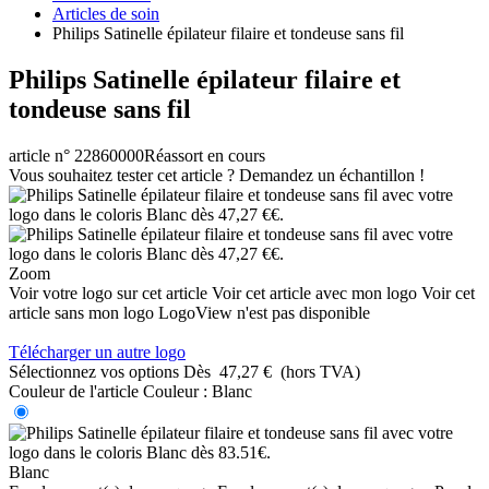
Articles de soin
Philips Satinelle épilateur filaire et tondeuse sans fil
Philips Satinelle épilateur filaire et
tondeuse sans fil
article n° 22860000
Réassort en cours
Vous souhaitez tester cet article ? Demandez un échantillon !
Zoom
Voir votre logo sur cet article
Voir cet article avec mon logo
Voir cet
article sans mon logo
LogoView n'est pas disponible
Télécharger un autre logo
Sélectionnez vos options
Dès
47,27 €
(hors TVA)
Couleur de l'article
Couleur :
Blanc
Blanc