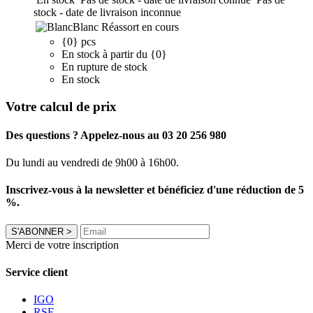
stock - date de livraison inconnue
Blanc
Réassort en cours
{0} pcs
En stock à partir du {0}
En rupture de stock
En stock
Votre calcul de prix
Des questions ? Appelez-nous au 03 20 256 980
Du lundi au vendredi de 9h00 à 16h00.
Inscrivez-vous à la newsletter et bénéficiez d'une réduction de 5
%.
S'ABONNER
>
Merci de votre inscription
Service client
IGO
RSE