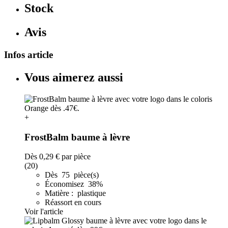
Stock
Avis
Infos article
Vous aimerez aussi
+
FrostBalm baume à lèvre
Dès
0,29 €
par pièce
(20)
Dès 75 pièce(s)
Économisez 38%
Matière : plastique
Réassort en cours
Voir l'article