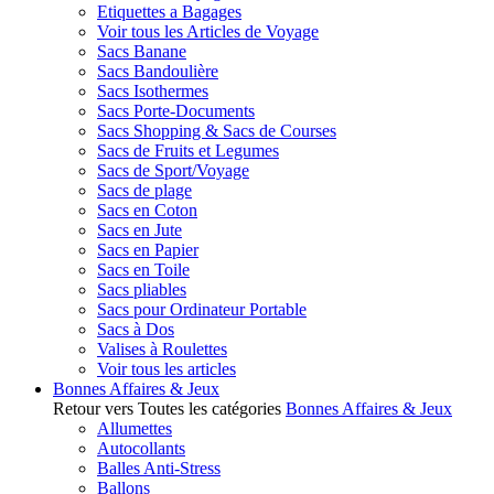
Etiquettes a Bagages
Voir tous les Articles de Voyage
Sacs Banane
Sacs Bandoulière
Sacs Isothermes
Sacs Porte-Documents
Sacs Shopping & Sacs de Courses
Sacs de Fruits et Legumes
Sacs de Sport/Voyage
Sacs de plage
Sacs en Coton
Sacs en Jute
Sacs en Papier
Sacs en Toile
Sacs pliables
Sacs pour Ordinateur Portable
Sacs à Dos
Valises à Roulettes
Voir tous les articles
Bonnes Affaires & Jeux
Retour vers Toutes les catégories
Bonnes Affaires & Jeux
Allumettes
Autocollants
Balles Anti-Stress
Ballons