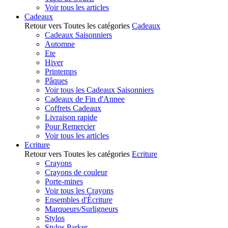
Voir tous les articles
Cadeaux
Retour vers Toutes les catégories
Cadeaux
Cadeaux Saisonniers
Automne
Ete
Hiver
Printemps
Pâques
Voir tous les Cadeaux Saisonniers
Cadeaux de Fin d'Annee
Coffrets Cadeaux
Livraison rapide
Pour Remercier
Voir tous les articles
Ecriture
Retour vers Toutes les catégories
Ecriture
Crayons
Crayons de couleur
Porte-mines
Voir tous les Crayons
Ensembles d'Écriture
Marqueurs/Surligneurs
Stylos
Stylos Parker