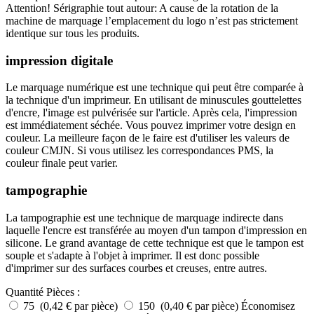
Attention! Sérigraphie tout autour: A cause de la rotation de la
machine de marquage l’emplacement du logo n’est pas strictement
identique sur tous les produits.
impression digitale
Le marquage numérique est une technique qui peut être comparée à
la technique d'un imprimeur. En utilisant de minuscules gouttelettes
d'encre, l'image est pulvérisée sur l'article. Après cela, l'impression
est immédiatement séchée. Vous pouvez imprimer votre design en
couleur. La meilleure façon de le faire est d'utiliser les valeurs de
couleur CMJN. Si vous utilisez les correspondances PMS, la
couleur finale peut varier.
tampographie
La tampographie est une technique de marquage indirecte dans
laquelle l'encre est transférée au moyen d'un tampon d'impression en
silicone. Le grand avantage de cette technique est que le tampon est
souple et s'adapte à l'objet à imprimer. Il est donc possible
d'imprimer sur des surfaces courbes et creuses, entre autres.
Quantité
Pièces :
75 (0,42 € par pièce)
150 (0,40 € par pièce)
Économisez