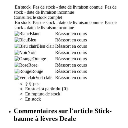
En stock
Pas de stock - date de livraison connue
Pas de
stock - date de livraison inconnue
Consultez le stock complet
En stock
Pas de stock - date de livraison connue
Pas de
stock - date de livraison inconnue
Blanc
Réassort en cours
Bleu
Réassort en cours
Bleu clair
Réassort en cours
Noir
Réassort en cours
Orange
Réassort en cours
Rose
Réassort en cours
Rouge
Réassort en cours
Vert clair
Réassort en cours
{0} pcs
En stock à partir du {0}
En rupture de stock
En stock
Commentaires sur l'article Stick-
baume à lèvres Deale