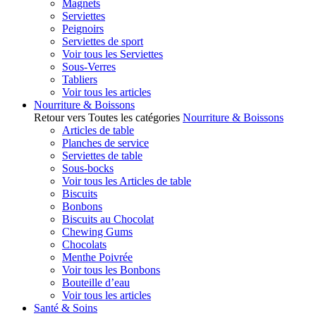
Magnets
Serviettes
Peignoirs
Serviettes de sport
Voir tous les Serviettes
Sous-Verres
Tabliers
Voir tous les articles
Nourriture & Boissons
Retour vers Toutes les catégories
Nourriture & Boissons
Articles de table
Planches de service
Serviettes de table
Sous-bocks
Voir tous les Articles de table
Biscuits
Bonbons
Biscuits au Chocolat
Chewing Gums
Chocolats
Menthe Poivrée
Voir tous les Bonbons
Bouteille d’eau
Voir tous les articles
Santé & Soins