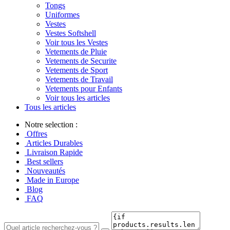
Tongs
Uniformes
Vestes
Vestes Softshell
Voir tous les Vestes
Vetements de Pluie
Vetements de Securite
Vetements de Sport
Vetements de Travail
Vetements pour Enfants
Voir tous les articles
Tous les articles
Notre selection :
Offres
Articles Durables
Livraison Rapide
Best sellers
Nouveautés
Made in Europe
Blog
FAQ