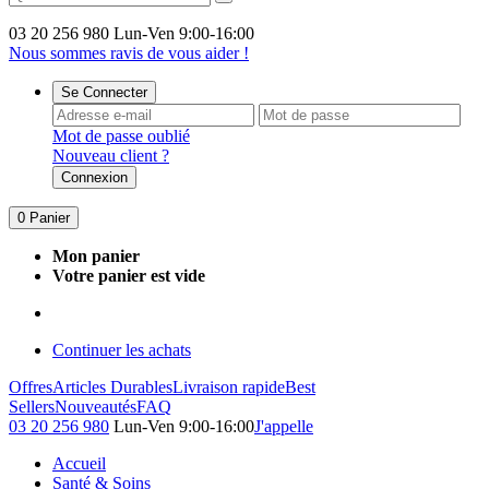
03 20 256 980
Lun-Ven 9:00-16:00
Nous sommes ravis de vous aider !
Se Connecter
Mot de passe oublié
Nouveau client ?
Connexion
0
Panier
Mon panier
Votre panier est vide
Continuer les achats
Offres
Articles Durables
Livraison rapide
Best
Sellers
Nouveautés
FAQ
03 20 256 980
Lun-Ven 9:00-16:00
J'appelle
Accueil
Santé & Soins