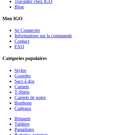
Travailler chez IGO
Blog
Mon IGO
Se Connecter
Informations sur la commande
Contact
FAQ
Catégories populaires
Stylos
Gourdes
Sacs à dos
Carnets
T-Shirts
Carnets de notes
Bonbons
Cadeaux
Briquets
Tabliers
Parapluies
Batteries externes