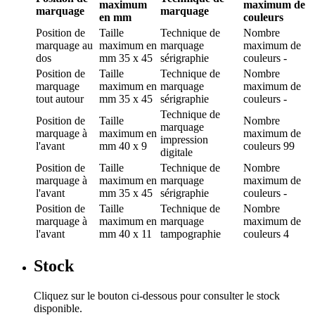
maximum
maximum de
marquage
marquage
en mm
couleurs
Position de
Taille
Technique de
Nombre
marquage
au
maximum en
marquage
maximum de
dos
mm
35 x 45
sérigraphie
couleurs
-
Position de
Taille
Technique de
Nombre
marquage
maximum en
marquage
maximum de
tout autour
mm
35 x 45
sérigraphie
couleurs
-
Technique de
Position de
Taille
Nombre
marquage
marquage
à
maximum en
maximum de
impression
l'avant
mm
40 x 9
couleurs
99
digitale
Position de
Taille
Technique de
Nombre
marquage
à
maximum en
marquage
maximum de
l'avant
mm
35 x 45
sérigraphie
couleurs
-
Position de
Taille
Technique de
Nombre
marquage
à
maximum en
marquage
maximum de
l'avant
mm
40 x 11
tampographie
couleurs
4
Stock
Cliquez sur le bouton ci-dessous pour consulter le stock
disponible.