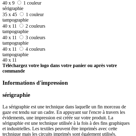
40 x 9
1 couleur
sérigraphie
35 x 45
1 couleur
tampographie
40 x 11
2 couleurs
tampographie
40 x 11
3 couleurs
tampographie
40 x 11
4 couleurs
tampographie
40 x 11
Téléchargez votre logo dans votre panier ou après votre
commande
Informations d'impression
sérigraphie
La sérigraphie est une technique dans laquelle un fin morceau de
gaze est tendu sur un cadre. En appuyant sur l'encre à travers les
évidements, une impression est créée sur votre produit. La
sérigraphie est une technique utilisée à la fois à des fins graphiques
et industrielles. Les textiles peuvent être imprimés avec cette
technique mais les circuits imprimés sont également utilisés.