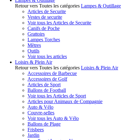
Lampes & Outillage
Retour vers Toutes les catégories
Lampes & Outillage
Articles de Securite
Vestes de securite
Voir tous les Articles de Securite
Canifs de Poche
Grattoirs
Lampes Torches
Mètres
Outils
Voir tous les articles
Loisirs & Plein Air
Retour vers Toutes les catégories
Loisirs & Plein Air
Accessoires de Barbecue
Accessoires de Golf
Articles de Sport
Ballons de Football
Voir tous les Articles de Sport
Articles pour Animaux de Compagnie
Auto & Vélo
Couvre-selles
Voir tous les Auto & Vélo
Ballons de Plage
Frisbees
Jardin