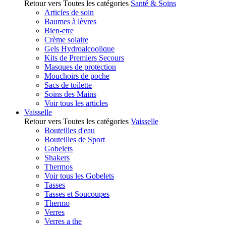
Retour vers Toutes les catégories
Santé & Soins
Articles de soin
Baumes à lèvres
Bien-etre
Crème solaire
Gels Hydroalcoolique
Kits de Premiers Secours
Masques de protection
Mouchoirs de poche
Sacs de toilette
Soins des Mains
Voir tous les articles
Vaisselle
Retour vers Toutes les catégories
Vaisselle
Bouteilles d'eau
Bouteilles de Sport
Gobelets
Shakers
Thermos
Voir tous les Gobelets
Tasses
Tasses et Soucoupes
Thermo
Verres
Verres a the