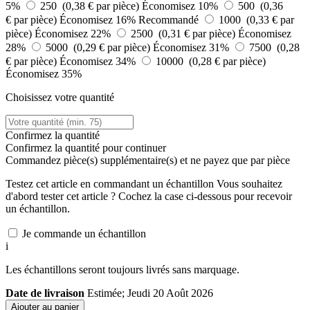
5%
250 (0,38 € par pièce)
Économisez 10%
500 (0,36
€ par pièce)
Économisez 16%
Recommandé
1000 (0,33 € par
pièce)
Économisez 22%
2500 (0,31 € par pièce)
Économisez
28%
5000 (0,29 € par pièce)
Économisez 31%
7500 (0,28
€ par pièce)
Économisez 34%
10000 (0,28 € par pièce)
Économisez 35%
Choisissez votre quantité
Confirmez la quantité
Confirmez la quantité pour continuer
Commandez
pièce(s) supplémentaire(s) et ne payez que
par pièce
Testez cet article en commandant un échantillon
Vous souhaitez
d'abord tester cet article ? Cochez la case ci-dessous pour recevoir
un échantillon.
Je commande un échantillon
i
Les échantillons seront toujours livrés sans marquage.
Date de livraison
Estimée; Jeudi 20 Août 2026
Ajouter au panier