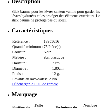
Description
Stick baume pour les lèvres senteur vanille pour garder les
lèvres hydratées et les protéger des éléments extérieurs. Le
stick baume ne protège pas du soleil.
Caractéristiques
Référence :
18955616
Quantité minimum :
75 Pièce(s)
Couleur:
Noir
Matière :
abs, plastique
Hauteur :
7 cm.
Diamètre :
1,80cm.
Poids :
12 g.
Lavable au lave–vaisselle
No
Télécharger le PDF de l'article
Marquage
Taille
Nombre
Position de
Technique de