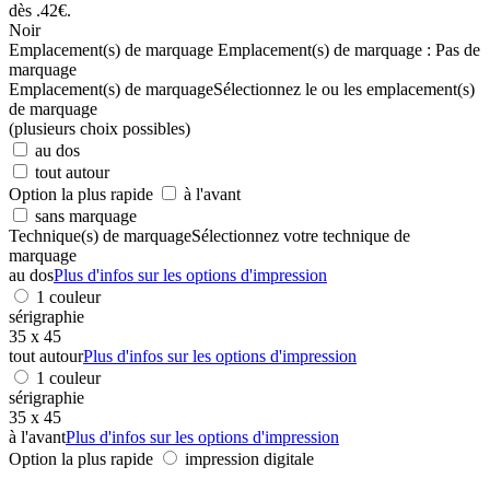
Noir
Emplacement(s) de marquage
Emplacement(s) de marquage :
Pas de
marquage
Emplacement(s) de marquage
Sélectionnez le ou les emplacement(s)
de marquage
(plusieurs choix possibles)
au dos
tout autour
Option la plus rapide
à l'avant
sans marquage
Technique(s) de marquage
Sélectionnez votre technique de
marquage
au dos
Plus d'infos sur les options d'impression
1 couleur
sérigraphie
35 x 45
tout autour
Plus d'infos sur les options d'impression
1 couleur
sérigraphie
35 x 45
à l'avant
Plus d'infos sur les options d'impression
Option la plus rapide
impression digitale