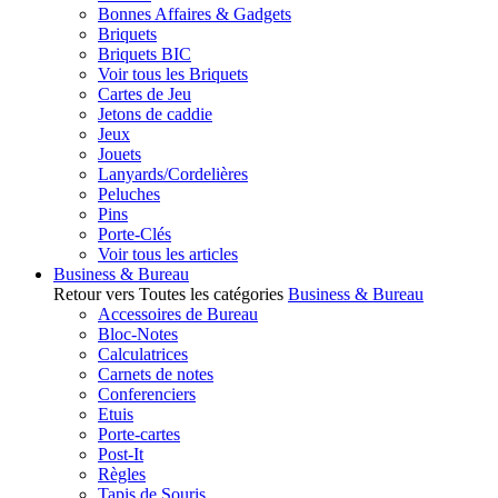
Bonnes Affaires & Gadgets
Briquets
Briquets BIC
Voir tous les Briquets
Cartes de Jeu
Jetons de caddie
Jeux
Jouets
Lanyards/Cordelières
Peluches
Pins
Porte-Clés
Voir tous les articles
Business & Bureau
Retour vers Toutes les catégories
Business & Bureau
Accessoires de Bureau
Bloc-Notes
Calculatrices
Carnets de notes
Conferenciers
Etuis
Porte-cartes
Post-It
Règles
Tapis de Souris