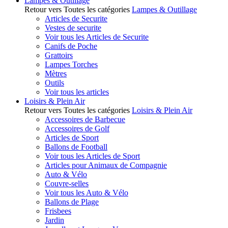
Lampes & Outillage
Retour vers Toutes les catégories
Lampes & Outillage
Articles de Securite
Vestes de securite
Voir tous les Articles de Securite
Canifs de Poche
Grattoirs
Lampes Torches
Mètres
Outils
Voir tous les articles
Loisirs & Plein Air
Retour vers Toutes les catégories
Loisirs & Plein Air
Accessoires de Barbecue
Accessoires de Golf
Articles de Sport
Ballons de Football
Voir tous les Articles de Sport
Articles pour Animaux de Compagnie
Auto & Vélo
Couvre-selles
Voir tous les Auto & Vélo
Ballons de Plage
Frisbees
Jardin