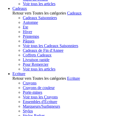
Voir tous les articles
Cadeaux
Retour vers Toutes les catégories
Cadeaux
Cadeaux Saisonniers
Automne
Ete
Hiver
Printemps
Pâques
Voir tous les Cadeaux Saisonniers
Cadeaux de Fin d'Annee
Coffrets Cadeaux
Livraison rapide
Pour Remercier
Voir tous les articles
Ecriture
Retour vers Toutes les catégories
Ecriture
Crayons
Crayons de couleur
Porte-mines
Voir tous les Crayons
Ensembles d'Écriture
Marqueurs/Surligneurs
Stylos
Stylos Parker