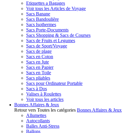
Etiquettes a Bagages
Voir tous les Articles de Voyage
Sacs Banane
Sacs Bandoulière
Sacs Isothermes
Sacs Porte-Documents
Sacs Shopping & Sacs de Courses
Sacs de Fruits et Legumes
Sacs de Sport/Voyage
Sacs de plage
Sacs en Coton
Sacs en Jute
Sacs en Papier
Sacs en Toile
Sacs pliables
Sacs pour Ordinateur Portable
Sacs à Dos
Valises à Roulettes
Voir tous les articles
Bonnes Affaires & Jeux
Retour vers Toutes les catégories
Bonnes Affaires & Jeux
Allumettes
Autocollants
Balles Anti-Stress
Ballons