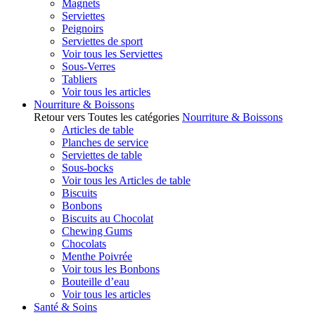
Magnets
Serviettes
Peignoirs
Serviettes de sport
Voir tous les Serviettes
Sous-Verres
Tabliers
Voir tous les articles
Nourriture & Boissons
Retour vers Toutes les catégories
Nourriture & Boissons
Articles de table
Planches de service
Serviettes de table
Sous-bocks
Voir tous les Articles de table
Biscuits
Bonbons
Biscuits au Chocolat
Chewing Gums
Chocolats
Menthe Poivrée
Voir tous les Bonbons
Bouteille d’eau
Voir tous les articles
Santé & Soins