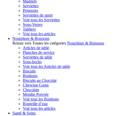
Magnets
Serviettes
Peignoirs
Serviettes de sport
Voir tous les Serviettes
Sous-Verres
Tabliers
Voir tous les articles
Nourriture & Boissons
Retour vers Toutes les catégories
Nourriture & Boissons
Articles de table
Planches de service
Serviettes de table
Sous-bocks
Voir tous les Articles de table
Biscuits
Bonbons
Biscuits au Chocolat
Chewing Gums
Chocolats
Menthe Poivrée
Voir tous les Bonbons
Bouteille d’eau
Voir tous les articles
Santé & Soins