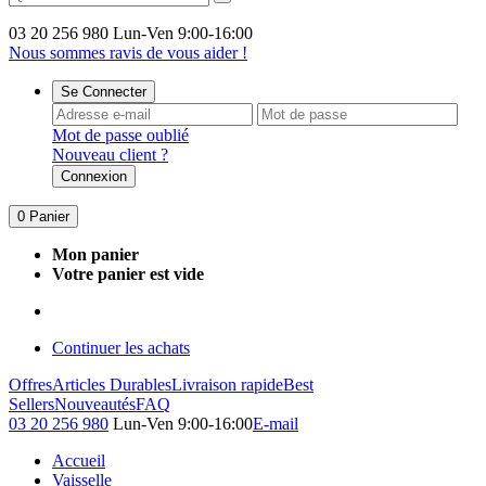
03 20 256 980
Lun-Ven 9:00-16:00
Nous sommes ravis de vous aider !
Se Connecter
Mot de passe oublié
Nouveau client ?
Connexion
0
Panier
Mon panier
Votre panier est vide
Continuer les achats
Offres
Articles Durables
Livraison rapide
Best
Sellers
Nouveautés
FAQ
03 20 256 980
Lun-Ven 9:00-16:00
E-mail
Accueil
Vaisselle