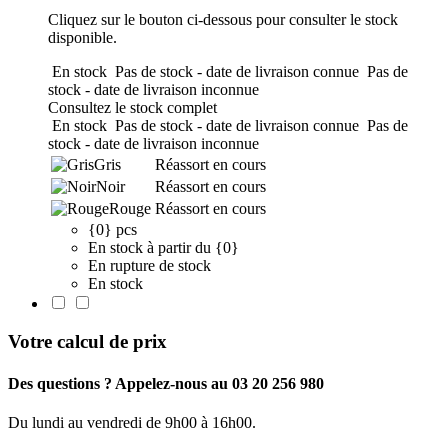
Cliquez sur le bouton ci-dessous pour consulter le stock
disponible.
En stock
Pas de stock - date de livraison connue
Pas de
stock - date de livraison inconnue
Consultez le stock complet
En stock
Pas de stock - date de livraison connue
Pas de
stock - date de livraison inconnue
Gris
Réassort en cours
Noir
Réassort en cours
Rouge
Réassort en cours
{0} pcs
En stock à partir du {0}
En rupture de stock
En stock
Votre calcul de prix
Des questions ? Appelez-nous au 03 20 256 980
Du lundi au vendredi de 9h00 à 16h00.