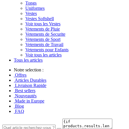
Tongs
Uniformes
Vestes
Vestes Softshell
Voir tous les Vestes
Vetements de Pluie
Vetements de Securite
Vetements de Sport
Vetements de Travail
Vetements pour Enfants
Voir tous les articles
Tous les articles
Notre selection :
Offres
Articles Durables
Livraison Rapide
Best sellers
Nouveautés
Made in Europe
Blog
FAQ