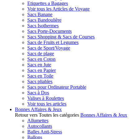
Etiquettes a Bagages
Voir tous les Articles de Voyage
Sacs Banane
Sacs Bandoulière
Sacs Isothermes
Sacs Porte-Documents
Sacs Shopping & Sacs de Courses
Sacs de Fruits et Legumes
Sacs de Sport/Voyage
Sacs de plage
Sacs en Coton
Sacs en Jute
Sacs en Papier
Sacs en Toile
Sacs pliables
Sacs pour Ordinateur Portable
Sacs à Dos
Valises à Roulettes
Voir tous les articles
Bonnes Affaires & Jeux
Retour vers Toutes les catégories
Bonnes Affaires & Jeux
Allumettes
Autocollants
Balles Anti-Stress
Ballons