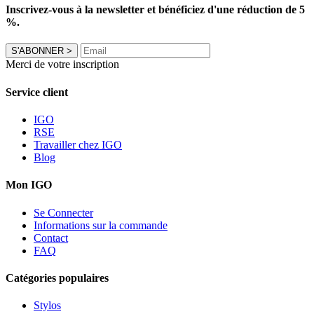
Inscrivez-vous à la newsletter et bénéficiez d'une réduction de 5
%.
S'ABONNER
>
Merci de votre inscription
Service client
IGO
RSE
Travailler chez IGO
Blog
Mon IGO
Se Connecter
Informations sur la commande
Contact
FAQ
Catégories populaires
Stylos