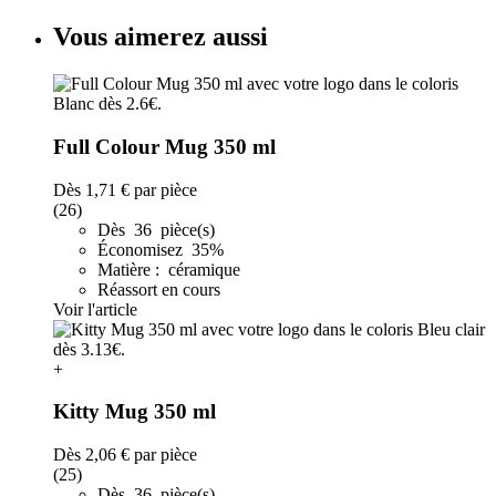
Vous aimerez aussi
Full Colour Mug 350 ml
Dès
1,71 €
par pièce
(26)
Dès 36 pièce(s)
Économisez 35%
Matière : céramique
Réassort en cours
Voir l'article
+
Kitty Mug 350 ml
Dès
2,06 €
par pièce
(25)
Dès 36 pièce(s)