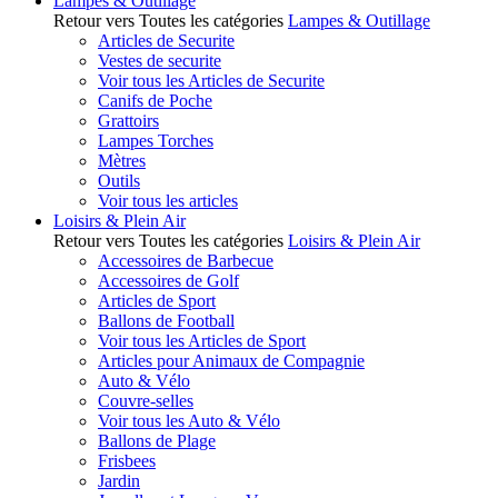
Lampes & Outillage
Retour vers Toutes les catégories
Lampes & Outillage
Articles de Securite
Vestes de securite
Voir tous les Articles de Securite
Canifs de Poche
Grattoirs
Lampes Torches
Mètres
Outils
Voir tous les articles
Loisirs & Plein Air
Retour vers Toutes les catégories
Loisirs & Plein Air
Accessoires de Barbecue
Accessoires de Golf
Articles de Sport
Ballons de Football
Voir tous les Articles de Sport
Articles pour Animaux de Compagnie
Auto & Vélo
Couvre-selles
Voir tous les Auto & Vélo
Ballons de Plage
Frisbees
Jardin