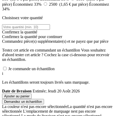
pièce)
Économisez 33%
2500 (1,65 € par pièce)
Économisez
34%
Choisissez votre quantité
Confirmez la quantité
Confirmez la quantité pour continuer
Commandez
pièce(s) supplémentaire(s) et ne payez que
par pièce
Testez cet article en commandant un échantillon
Vous souhaitez
d'abord tester cet article ? Cochez la case ci-dessous pour recevoir
un échantillon.
Je commande un échantillon
i
Les échantillons seront toujours livrés sans marquage.
Date de livraison
Estimée; Jeudi 20 Août 2026
Ajouter au panier
Demandez un échantillon
La couleur n'est pas encore sélectionnée
La quantité n'est pas encore
sélectionnée
L'emplacement de marquage nest pas encore
sélectionné
Le mode de livraison n'est pas encore sélectionné