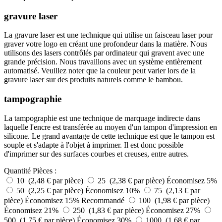
gravure laser
La gravure laser est une technique qui utilise un faisceau laser pour
graver votre logo en créant une profondeur dans la matière. Nous
utilisons des lasers contrôlés par ordinateur qui gravent avec une
grande précision. Nous travaillons avec un système entièrement
automatisé. Veuillez noter que la couleur peut varier lors de la
gravure laser sur des produits naturels comme le bambou.
tampographie
La tampographie est une technique de marquage indirecte dans
laquelle l'encre est transférée au moyen d'un tampon d'impression en
silicone. Le grand avantage de cette technique est que le tampon est
souple et s'adapte à l'objet à imprimer. Il est donc possible
d'imprimer sur des surfaces courbes et creuses, entre autres.
Quantité
Pièces :
10 (2,48 € par pièce)
25 (2,38 € par pièce)
Économisez 5%
50 (2,25 € par pièce)
Économisez 10%
75 (2,13 € par
pièce)
Économisez 15%
Recommandé
100 (1,98 € par pièce)
Économisez 21%
250 (1,83 € par pièce)
Économisez 27%
500 (1,75 € par pièce)
Économisez 30%
1000 (1,68 € par