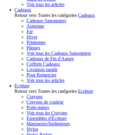
Voir tous les articles
Cadeaux
Retour vers Toutes les catégories
Cadeaux
Cadeaux Saisonniers
Automne
Ete
Hiver
Printemps
Pâques
Voir tous les Cadeaux Saisonniers
Cadeaux de Fin d'Annee
Coffrets Cadeaux
Livraison rapide
Pour Remercier
Voir tous les articles
Ecriture
Retour vers Toutes les catégories
Ecriture
Crayons
Crayons de couleur
Porte-mines
Voir tous les Crayons
Ensembles d'Écriture
Marqueurs/Surligneurs
Stylos
Stylos Parker