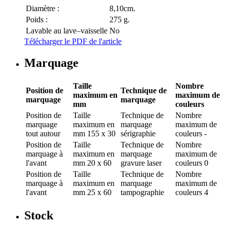
Diamètre :
8,10cm.
Poids :
275 g.
Lavable au lave–vaisselle
No
Télécharger le PDF de l'article
Marquage
Taille
Nombre
Position de
Technique de
maximum en
maximum de
marquage
marquage
mm
couleurs
Position de
Taille
Technique de
Nombre
marquage
maximum en
marquage
maximum de
tout autour
mm
155 x 30
sérigraphie
couleurs
-
Position de
Taille
Technique de
Nombre
marquage
à
maximum en
marquage
maximum de
l'avant
mm
20 x 60
gravure laser
couleurs
0
Position de
Taille
Technique de
Nombre
marquage
à
maximum en
marquage
maximum de
l'avant
mm
25 x 60
tampographie
couleurs
4
Stock