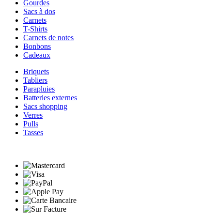
Gourdes
Sacs à dos
Carnets
T-Shirts
Carnets de notes
Bonbons
Cadeaux
Briquets
Tabliers
Parapluies
Batteries externes
Sacs shopping
Verres
Pulls
Tasses