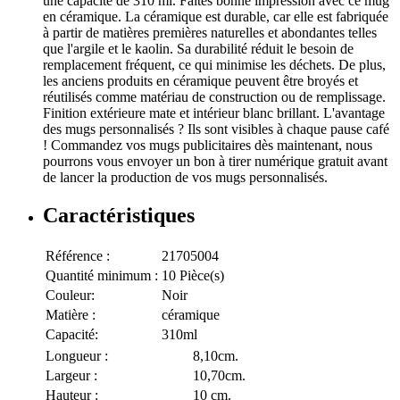
une capacité de 310 ml. Faites bonne impression avec ce mug
en céramique. La céramique est durable, car elle est fabriquée
à partir de matières premières naturelles et abondantes telles
que l'argile et le kaolin. Sa durabilité réduit le besoin de
remplacement fréquent, ce qui minimise les déchets. De plus,
les anciens produits en céramique peuvent être broyés et
réutilisés comme matériau de construction ou de remplissage.
Finition extérieure mate et intérieur blanc brillant. L'avantage
des mugs personnalisés ? Ils sont visibles à chaque pause café
! Commandez vos mugs publicitaires dès maintenant, nous
pourrons vous envoyer un bon à tirer numérique gratuit avant
de lancer la production de vos mugs personnalisés.
Caractéristiques
Référence :
21705004
Quantité minimum :
10 Pièce(s)
Couleur:
Noir
Matière :
céramique
Capacité:
310ml
Longueur :
8,10cm.
Largeur :
10,70cm.
Hauteur :
10 cm.