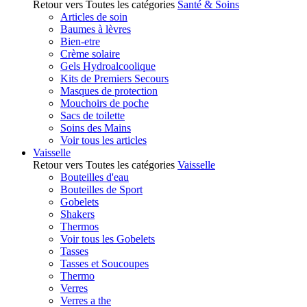
Retour vers Toutes les catégories
Santé & Soins
Articles de soin
Baumes à lèvres
Bien-etre
Crème solaire
Gels Hydroalcoolique
Kits de Premiers Secours
Masques de protection
Mouchoirs de poche
Sacs de toilette
Soins des Mains
Voir tous les articles
Vaisselle
Retour vers Toutes les catégories
Vaisselle
Bouteilles d'eau
Bouteilles de Sport
Gobelets
Shakers
Thermos
Voir tous les Gobelets
Tasses
Tasses et Soucoupes
Thermo
Verres
Verres a the