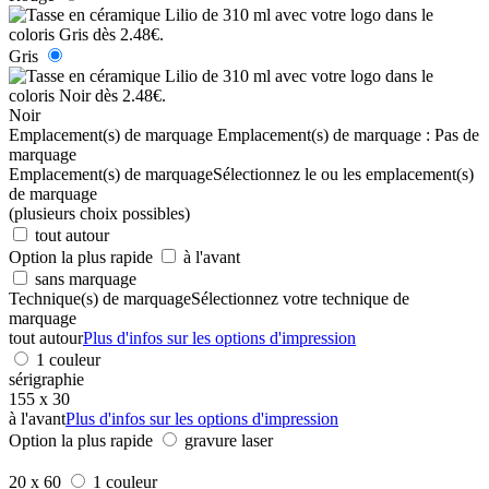
Gris
Noir
Emplacement(s) de marquage
Emplacement(s) de marquage :
Pas de
marquage
Emplacement(s) de marquage
Sélectionnez le ou les emplacement(s)
de marquage
(plusieurs choix possibles)
tout autour
Option la plus rapide
à l'avant
sans marquage
Technique(s) de marquage
Sélectionnez votre technique de
marquage
tout autour
Plus d'infos sur les options d'impression
1 couleur
sérigraphie
155 x 30
à l'avant
Plus d'infos sur les options d'impression
Option la plus rapide
gravure laser
20 x 60
1 couleur