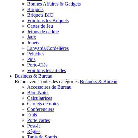
Bonnes Affaires & Gadgets
Briquets
Briquets BIC
Voir tous les Briquets
Cartes de Jeu
Jetons de caddie
Jeux
Jouets
Lanyards/Cordelières
Peluches
Pins
Porte-Clés
Voir tous les articles
Business & Bureau
Retour vers Toutes les catégories
Business & Bureau
Accessoires de Bureau
Bloc-Notes
Calculatrices
Carnets de notes
Conferenciers
Etuis
Porte-cartes
Post-It
Règles
Tapis de Souris