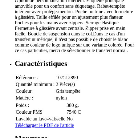
Option de personnalisation intérieur. Étiquette principale
amovible pour un confort sans étiquetage. Rabat-tempête
intérieur avec protège-menton. Poche poitrine avec fermeture
à glissière. Taille effilée pour un ajustement plus flatteur.
Poches pour les mains avec zippers. Serrage élastique.
Fermeture à glissière avant centrale. Zipper prise en main
facile. Boucle de suspension dans le col.Dans le cas d'un
transfert numérique, il n'est pas possible de choisir le blanc
comme couleur de logo unique sur une variante colorée. Pour
ce cas particulier, merci de sélectionner le transfert normal.
Caractéristiques
Référence :
107512890
Quantité minimum :
2 Pièce(s)
Couleur:
Gris tempête
Matière :
nylon
Poids :
380 g.
Couleur PMS
7540 C
Lavable au lave–vaisselle
No
Télécharger le PDF de l'article