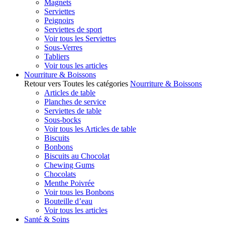
Magnets
Serviettes
Peignoirs
Serviettes de sport
Voir tous les Serviettes
Sous-Verres
Tabliers
Voir tous les articles
Nourriture & Boissons
Retour vers Toutes les catégories
Nourriture & Boissons
Articles de table
Planches de service
Serviettes de table
Sous-bocks
Voir tous les Articles de table
Biscuits
Bonbons
Biscuits au Chocolat
Chewing Gums
Chocolats
Menthe Poivrée
Voir tous les Bonbons
Bouteille d’eau
Voir tous les articles
Santé & Soins