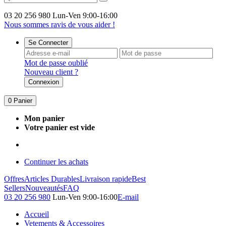
03 20 256 980
Lun-Ven 9:00-16:00
Nous sommes ravis de vous aider !
Se Connecter
Mot de passe oublié
Nouveau client ?
Connexion
0
Panier
Mon panier
Votre panier est vide
Continuer les achats
Offres
Articles Durables
Livraison rapide
Best
Sellers
Nouveautés
FAQ
03 20 256 980
Lun-Ven 9:00-16:00
E-mail
Accueil
Vetements & Accessoires