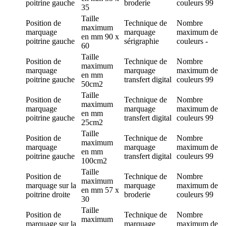
poitrine gauche
broderie
couleurs
99
35
Taille
Position de
Technique de
Nombre
maximum
marquage
marquage
maximum de
en mm
90 x
poitrine gauche
sérigraphie
couleurs
-
60
Taille
Position de
Technique de
Nombre
maximum
marquage
marquage
maximum de
en mm
poitrine gauche
transfert digital
couleurs
99
50cm2
Taille
Position de
Technique de
Nombre
maximum
marquage
marquage
maximum de
en mm
poitrine gauche
transfert digital
couleurs
99
25cm2
Taille
Position de
Technique de
Nombre
maximum
marquage
marquage
maximum de
en mm
poitrine gauche
transfert digital
couleurs
99
100cm2
Taille
Position de
Technique de
Nombre
maximum
marquage
sur la
marquage
maximum de
en mm
57 x
poitrine droite
broderie
couleurs
99
30
Taille
Position de
Technique de
Nombre
maximum
marquage
sur la
marquage
maximum de