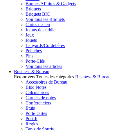
Bonnes Affaires & Gadgets
Briquets
Briquets BIC
Voir tous les Briquets
Cartes de Jeu
Jetons de caddie
Jeux
Jouets
Lanyards/Cordelières
Peluches
Pins
Porte-Clés
Voir tous les articles
Business & Bureau
Retour vers Toutes les catégories
Business & Bureau
Accessoires de Bureau
Bloc-Notes
Calculatrices
Carnets de notes
Conferenciers
Etuis
Porte-cartes
Post-It
Règles
Tapis de Souris