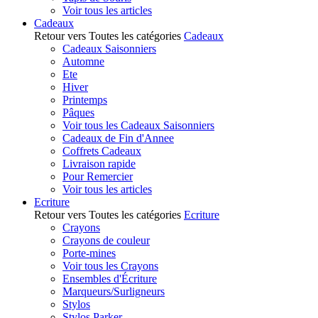
Voir tous les articles
Cadeaux
Retour vers Toutes les catégories
Cadeaux
Cadeaux Saisonniers
Automne
Ete
Hiver
Printemps
Pâques
Voir tous les Cadeaux Saisonniers
Cadeaux de Fin d'Annee
Coffrets Cadeaux
Livraison rapide
Pour Remercier
Voir tous les articles
Ecriture
Retour vers Toutes les catégories
Ecriture
Crayons
Crayons de couleur
Porte-mines
Voir tous les Crayons
Ensembles d'Écriture
Marqueurs/Surligneurs
Stylos
Stylos Parker