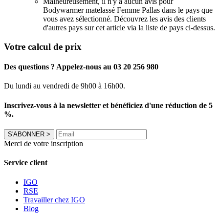
Malheureusement, il n'y a aucun avis pour
Bodywarmer matelassé Femme Pallas dans le pays que
vous avez sélectionné. Découvrez les avis des clients
d'autres pays sur cet article via la liste de pays ci-dessus.
Votre calcul de prix
Des questions ? Appelez-nous au 03 20 256 980
Du lundi au vendredi de 9h00 à 16h00.
Inscrivez-vous à la newsletter et bénéficiez d'une réduction de 5
%.
S'ABONNER
>
Merci de votre inscription
Service client
IGO
RSE
Travailler chez IGO
Blog