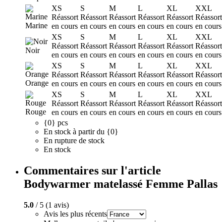
XS
S
M
L
XL
XXL
Réassort
Réassort
Réassort
Réassort
Réassort
Réassort
Marine
en cours
en cours
en cours
en cours
en cours
en cours
XS
S
M
L
XL
XXL
Réassort
Réassort
Réassort
Réassort
Réassort
Réassort
Noir
en cours
en cours
en cours
en cours
en cours
en cours
XS
S
M
L
XL
XXL
Réassort
Réassort
Réassort
Réassort
Réassort
Réassort
Orange
en cours
en cours
en cours
en cours
en cours
en cours
XS
S
M
L
XL
XXL
Réassort
Réassort
Réassort
Réassort
Réassort
Réassort
Rouge
en cours
en cours
en cours
en cours
en cours
en cours
{0} pcs
En stock à partir du {0}
En rupture de stock
En stock
Commentaires sur l'article
Bodywarmer matelassé Femme Pallas
5.0
/ 5 (1 avis)
Avis les plus récents