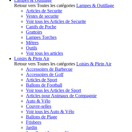
Lampes & Outillage
Retour vers Toutes les catégories
Lampes & Outillage
Articles de Securite
Vestes de securite
Voir tous les Articles de Securite
Canifs de Poche
Grattoirs
Lampes Torches
Mètres
Outils
Voir tous les articles
Loisirs & Plein Air
Retour vers Toutes les catégories
Loisirs & Plein Air
Accessoires de Barbecue
Accessoires de Golf
Articles de Sport
Ballons de Football
Voir tous les Articles de Sport
Articles pour Animaux de Compagnie
Auto & Vélo
Couvre-selles
Voir tous les Auto & Vélo
Ballons de Plage
Frisbees
Jardin