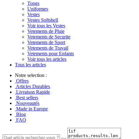
Tongs
Uniformes
Vestes
Vestes Softshell
Voir tous les Vestes
Vetements de Pluie
Vetements de Securite
Vetements de Sport
Vetements de Travail
Vetements pour Enfants
Voir tous les articles
Tous les articles
Notre selection :
Offres
Articles Durables
Livraison Rapide
Best sellers
Nouveautés
Made in Europe
Blog
FAQ