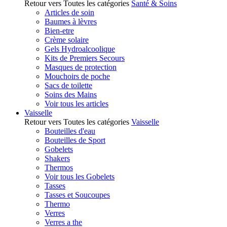
Retour vers Toutes les catégories
Santé & Soins
Articles de soin
Baumes à lèvres
Bien-etre
Crème solaire
Gels Hydroalcoolique
Kits de Premiers Secours
Masques de protection
Mouchoirs de poche
Sacs de toilette
Soins des Mains
Voir tous les articles
Vaisselle
Retour vers Toutes les catégories
Vaisselle
Bouteilles d'eau
Bouteilles de Sport
Gobelets
Shakers
Thermos
Voir tous les Gobelets
Tasses
Tasses et Soucoupes
Thermo
Verres
Verres a the