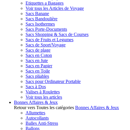
Etiquettes a Bagages
Voir tous les Articles de Voyage
Sacs Banane
Sacs Bandoulière
Sacs Isothermes
Sacs Porte-Documents
Sacs Shopping & Sacs de Courses
Sacs de Fruits et Legumes
Sacs de Sport/Voyage
Sacs de plage
Sacs en Coton
Sacs en Jute
Sacs en Papier
Sacs en Toile
Sacs pliables
Sacs pour Ordinateur Portable
Sacs à Dos
Valises à Roulettes
Voir tous les articles
Bonnes Affaires & Jeux
Retour vers Toutes les catégories
Bonnes Affaires & Jeux
Allumettes
Autocollants
Balles Anti-Stress
Ballons