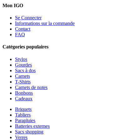
Mon IGO
Se Connecter
Informations sur la commande
Contact
FAQ
Catégories populaires
Stylos
Gourdes
Sacs à dos
Carnets
T-Shirts
Carnets de notes
Bonbons
Cadeaux
Briquets
Tabliers
Parapluies
Batteries externes
Sacs shopping
Verres