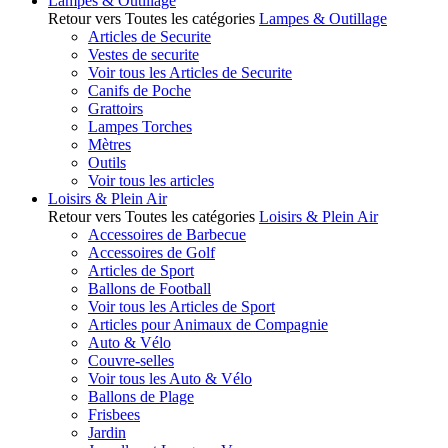
Lampes & Outillage
Retour vers Toutes les catégories
Lampes & Outillage
Articles de Securite
Vestes de securite
Voir tous les Articles de Securite
Canifs de Poche
Grattoirs
Lampes Torches
Mètres
Outils
Voir tous les articles
Loisirs & Plein Air
Retour vers Toutes les catégories
Loisirs & Plein Air
Accessoires de Barbecue
Accessoires de Golf
Articles de Sport
Ballons de Football
Voir tous les Articles de Sport
Articles pour Animaux de Compagnie
Auto & Vélo
Couvre-selles
Voir tous les Auto & Vélo
Ballons de Plage
Frisbees
Jardin