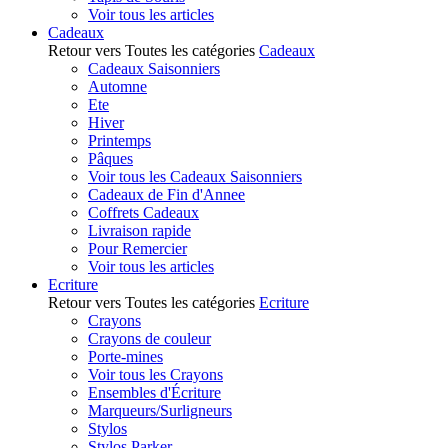
Voir tous les articles
Cadeaux
Retour vers Toutes les catégories
Cadeaux
Cadeaux Saisonniers
Automne
Ete
Hiver
Printemps
Pâques
Voir tous les Cadeaux Saisonniers
Cadeaux de Fin d'Annee
Coffrets Cadeaux
Livraison rapide
Pour Remercier
Voir tous les articles
Ecriture
Retour vers Toutes les catégories
Ecriture
Crayons
Crayons de couleur
Porte-mines
Voir tous les Crayons
Ensembles d'Écriture
Marqueurs/Surligneurs
Stylos
Stylos Parker