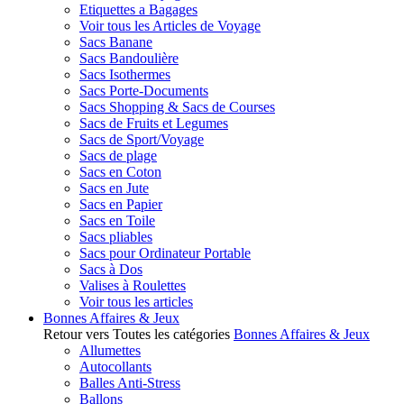
Etiquettes a Bagages
Voir tous les Articles de Voyage
Sacs Banane
Sacs Bandoulière
Sacs Isothermes
Sacs Porte-Documents
Sacs Shopping & Sacs de Courses
Sacs de Fruits et Legumes
Sacs de Sport/Voyage
Sacs de plage
Sacs en Coton
Sacs en Jute
Sacs en Papier
Sacs en Toile
Sacs pliables
Sacs pour Ordinateur Portable
Sacs à Dos
Valises à Roulettes
Voir tous les articles
Bonnes Affaires & Jeux
Retour vers Toutes les catégories
Bonnes Affaires & Jeux
Allumettes
Autocollants
Balles Anti-Stress
Ballons