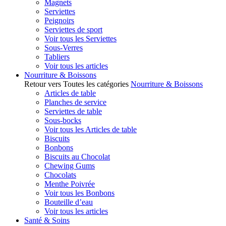
Magnets
Serviettes
Peignoirs
Serviettes de sport
Voir tous les Serviettes
Sous-Verres
Tabliers
Voir tous les articles
Nourriture & Boissons
Retour vers Toutes les catégories
Nourriture & Boissons
Articles de table
Planches de service
Serviettes de table
Sous-bocks
Voir tous les Articles de table
Biscuits
Bonbons
Biscuits au Chocolat
Chewing Gums
Chocolats
Menthe Poivrée
Voir tous les Bonbons
Bouteille d’eau
Voir tous les articles
Santé & Soins