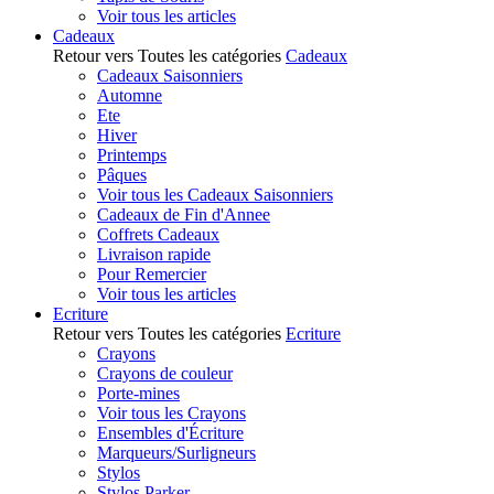
Voir tous les articles
Cadeaux
Retour vers Toutes les catégories
Cadeaux
Cadeaux Saisonniers
Automne
Ete
Hiver
Printemps
Pâques
Voir tous les Cadeaux Saisonniers
Cadeaux de Fin d'Annee
Coffrets Cadeaux
Livraison rapide
Pour Remercier
Voir tous les articles
Ecriture
Retour vers Toutes les catégories
Ecriture
Crayons
Crayons de couleur
Porte-mines
Voir tous les Crayons
Ensembles d'Écriture
Marqueurs/Surligneurs
Stylos
Stylos Parker