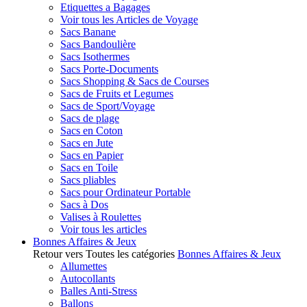
Etiquettes a Bagages
Voir tous les Articles de Voyage
Sacs Banane
Sacs Bandoulière
Sacs Isothermes
Sacs Porte-Documents
Sacs Shopping & Sacs de Courses
Sacs de Fruits et Legumes
Sacs de Sport/Voyage
Sacs de plage
Sacs en Coton
Sacs en Jute
Sacs en Papier
Sacs en Toile
Sacs pliables
Sacs pour Ordinateur Portable
Sacs à Dos
Valises à Roulettes
Voir tous les articles
Bonnes Affaires & Jeux
Retour vers Toutes les catégories
Bonnes Affaires & Jeux
Allumettes
Autocollants
Balles Anti-Stress
Ballons