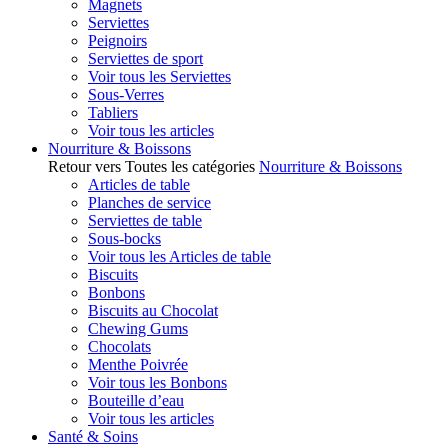
Magnets
Serviettes
Peignoirs
Serviettes de sport
Voir tous les Serviettes
Sous-Verres
Tabliers
Voir tous les articles
Nourriture & Boissons
Retour vers Toutes les catégories
Nourriture & Boissons
Articles de table
Planches de service
Serviettes de table
Sous-bocks
Voir tous les Articles de table
Biscuits
Bonbons
Biscuits au Chocolat
Chewing Gums
Chocolats
Menthe Poivrée
Voir tous les Bonbons
Bouteille d’eau
Voir tous les articles
Santé & Soins