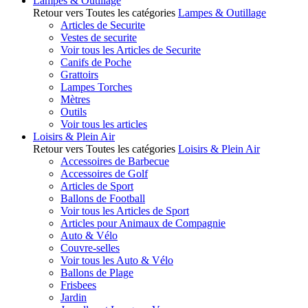
Lampes & Outillage
Retour vers Toutes les catégories
Lampes & Outillage
Articles de Securite
Vestes de securite
Voir tous les Articles de Securite
Canifs de Poche
Grattoirs
Lampes Torches
Mètres
Outils
Voir tous les articles
Loisirs & Plein Air
Retour vers Toutes les catégories
Loisirs & Plein Air
Accessoires de Barbecue
Accessoires de Golf
Articles de Sport
Ballons de Football
Voir tous les Articles de Sport
Articles pour Animaux de Compagnie
Auto & Vélo
Couvre-selles
Voir tous les Auto & Vélo
Ballons de Plage
Frisbees
Jardin