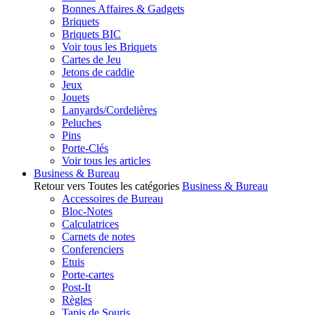
Bonnes Affaires & Gadgets
Briquets
Briquets BIC
Voir tous les Briquets
Cartes de Jeu
Jetons de caddie
Jeux
Jouets
Lanyards/Cordelières
Peluches
Pins
Porte-Clés
Voir tous les articles
Business & Bureau
Retour vers Toutes les catégories
Business & Bureau
Accessoires de Bureau
Bloc-Notes
Calculatrices
Carnets de notes
Conferenciers
Etuis
Porte-cartes
Post-It
Règles
Tapis de Souris