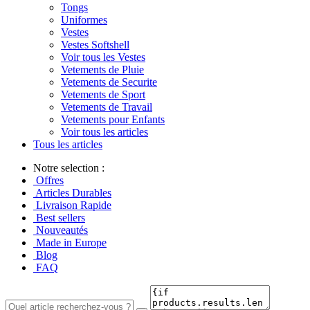
Tongs
Uniformes
Vestes
Vestes Softshell
Voir tous les Vestes
Vetements de Pluie
Vetements de Securite
Vetements de Sport
Vetements de Travail
Vetements pour Enfants
Voir tous les articles
Tous les articles
Notre selection :
Offres
Articles Durables
Livraison Rapide
Best sellers
Nouveautés
Made in Europe
Blog
FAQ