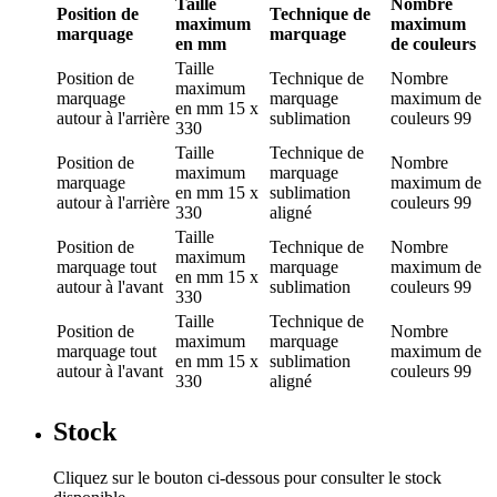
Taille
Nombre
Position de
Technique de
maximum
maximum
marquage
marquage
en mm
de couleurs
Taille
Position de
Technique de
Nombre
maximum
marquage
marquage
maximum de
en mm
15 x
autour à l'arrière
sublimation
couleurs
99
330
Taille
Technique de
Position de
Nombre
maximum
marquage
marquage
maximum de
en mm
15 x
sublimation
autour à l'arrière
couleurs
99
330
aligné
Taille
Position de
Technique de
Nombre
maximum
marquage
tout
marquage
maximum de
en mm
15 x
autour à l'avant
sublimation
couleurs
99
330
Taille
Technique de
Position de
Nombre
maximum
marquage
marquage
tout
maximum de
en mm
15 x
sublimation
autour à l'avant
couleurs
99
330
aligné
Stock
Cliquez sur le bouton ci-dessous pour consulter le stock