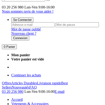
03 20 256 980
Lun-Ven 9:00-16:00
Nous sommes ravis de vous aider !
Se Connecter
Mot de passe oublié
Nouveau client ?
Connexion
0
Panier
Mon panier
Votre panier est vide
Continuer les achats
Offres
Articles Durables
Livraison rapide
Best
Sellers
Nouveautés
FAQ
03 20 256 980
Lun-Ven 9:00-16:00
E-mail
Accueil
Vetements & Accessoires