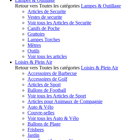
Lampes & Outillage
Retour vers Toutes les catégories
Lampes & Outillage
Articles de Securite
Vestes de securite
Voir tous les Articles de Securite
Canifs de Poche
Grattoirs
Lampes Torches
Mètres
Outils
Voir tous les articles
Loisirs & Plein Air
Retour vers Toutes les catégories
Loisirs & Plein Air
Accessoires de Barbecue
Accessoires de Golf
Articles de Sport
Ballons de Football
Voir tous les Articles de Sport
Articles pour Animaux de Compagnie
Auto & Vélo
Couvre-selles
Voir tous les Auto & Vélo
Ballons de Plage
Frisbees
Jardin