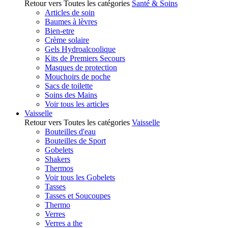
Retour vers Toutes les catégories
Santé & Soins
Articles de soin
Baumes à lèvres
Bien-etre
Crème solaire
Gels Hydroalcoolique
Kits de Premiers Secours
Masques de protection
Mouchoirs de poche
Sacs de toilette
Soins des Mains
Voir tous les articles
Vaisselle
Retour vers Toutes les catégories
Vaisselle
Bouteilles d'eau
Bouteilles de Sport
Gobelets
Shakers
Thermos
Voir tous les Gobelets
Tasses
Tasses et Soucoupes
Thermo
Verres
Verres a the