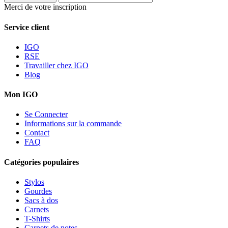
Merci de votre inscription
Service client
IGO
RSE
Travailler chez IGO
Blog
Mon IGO
Se Connecter
Informations sur la commande
Contact
FAQ
Catégories populaires
Stylos
Gourdes
Sacs à dos
Carnets
T-Shirts
Carnets de notes