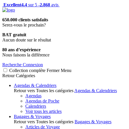
Excellent
4.4
sur 5 -
2.868
avis
650.000 clients satisfaits
Serez-vous le prochain?
BAT gratuit
Aucun doute sur le résultat
80 ans d’expérience
Nous faisons la différence
Recherche
Connexion
Collection complète
Fermer
Menu
Retour
Catégories
Agendas & Calendriers
Retour vers Toutes les catégories
Agendas & Calendriers
Agendas
Agendas de Poche
Calendriers
Voir tous les articles
Bagages & Voyages
Retour vers Toutes les catégories
Bagages & Voyages
Articles de Voyage