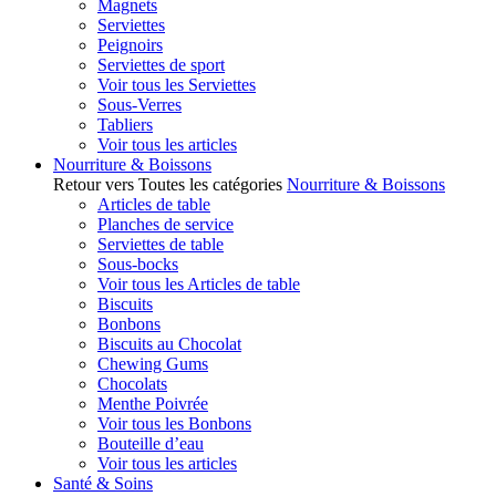
Magnets
Serviettes
Peignoirs
Serviettes de sport
Voir tous les Serviettes
Sous-Verres
Tabliers
Voir tous les articles
Nourriture & Boissons
Retour vers Toutes les catégories
Nourriture & Boissons
Articles de table
Planches de service
Serviettes de table
Sous-bocks
Voir tous les Articles de table
Biscuits
Bonbons
Biscuits au Chocolat
Chewing Gums
Chocolats
Menthe Poivrée
Voir tous les Bonbons
Bouteille d’eau
Voir tous les articles
Santé & Soins