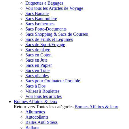
Etiquettes a Bagages
Voir tous les Articles de Voyage
Sacs Banane
Sacs Bandoulière
Sacs Isothermes
Sacs Porte-Documents
Sacs Shopping & Sacs de Courses
Sacs de Fruits et Legumes
Sacs de Sport/Voyage
Sacs de plage
Sacs en Coton
Sacs en Jute
Sacs en Papier
Sacs en Toile
Sacs pliables
Sacs pour Ordinateur Portable
Sacs à Dos
Valises à Roulettes
Voir tous les articles
Bonnes Affaires & Jeux
Retour vers Toutes les catégories
Bonnes Affaires & Jeux
Allumettes
Autocollants
Balles Anti-Stress
Ballons