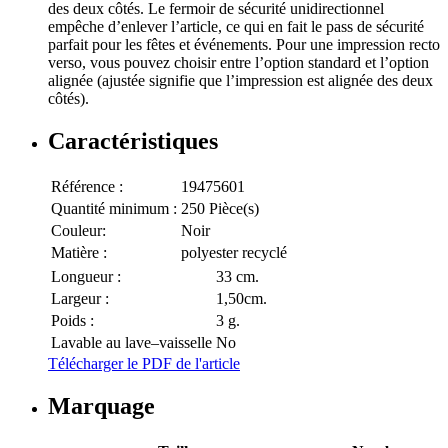
des deux côtés. Le fermoir de sécurité unidirectionnel
empêche d’enlever l’article, ce qui en fait le pass de sécurité
parfait pour les fêtes et événements. Pour une impression recto
verso, vous pouvez choisir entre l’option standard et l’option
alignée (ajustée signifie que l’impression est alignée des deux
côtés).
Caractéristiques
Référence :
19475601
Quantité minimum :
250 Pièce(s)
Couleur:
Noir
Matière :
polyester recyclé
Longueur :
33 cm.
Largeur :
1,50cm.
Poids :
3 g.
Lavable au lave–vaisselle
No
Télécharger le PDF de l'article
Marquage