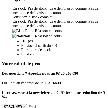
disponible.
En stock
Pas de stock - date de livraison connue
Pas de
stock - date de livraison inconnue
Consultez le stock complet
En stock
Pas de stock - date de livraison connue
Pas de
stock - date de livraison inconnue
Blanc
Réassort en cours
Noir
Réassort en cours
{0} pcs
En stock à partir du {0}
En rupture de stock
En stock
Votre calcul de prix
Des questions ? Appelez-nous au 03 20 256 980
Du lundi au vendredi de 9h00 à 16h00.
Inscrivez-vous à la newsletter et bénéficiez d'une réduction de 5
%.
S'ABONNER
>