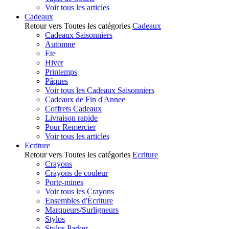
Voir tous les articles
Cadeaux
Retour vers Toutes les catégories
Cadeaux
Cadeaux Saisonniers
Automne
Ete
Hiver
Printemps
Pâques
Voir tous les Cadeaux Saisonniers
Cadeaux de Fin d'Annee
Coffrets Cadeaux
Livraison rapide
Pour Remercier
Voir tous les articles
Ecriture
Retour vers Toutes les catégories
Ecriture
Crayons
Crayons de couleur
Porte-mines
Voir tous les Crayons
Ensembles d'Écriture
Marqueurs/Surligneurs
Stylos
Stylos Parker