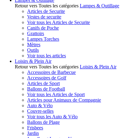
Lampes & Outillage
Retour vers Toutes les catégories
Lampes & Outillage
Articles de Securite
Vestes de securite
Voir tous les Articles de Securite
Canifs de Poche
Grattoirs
Lampes Torches
Mètres
Outils
Voir tous les articles
Loisirs & Plein Air
Retour vers Toutes les catégories
Loisirs & Plein Air
Accessoires de Barbecue
Accessoires de Golf
Articles de Sport
Ballons de Football
Voir tous les Articles de Sport
Articles pour Animaux de Compagnie
Auto & Vélo
Couvre-selles
Voir tous les Auto & Vélo
Ballons de Plage
Frisbees
Jardin