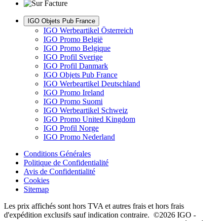
IGO Objets Pub France
IGO Werbeartikel Österreich
IGO Promo België
IGO Promo Belgique
IGO Profil Sverige
IGO Profil Danmark
IGO Objets Pub France
IGO Werbeartikel Deutschland
IGO Promo Ireland
IGO Promo Suomi
IGO Werbeartikel Schweiz
IGO Promo United Kingdom
IGO Profil Norge
IGO Promo Nederland
Conditions Générales
Politique de Confidentialité
Avis de Confidentialité
Cookies
Sitemap
Les prix affichés sont hors TVA et autres frais et hors frais
d'expédition exclusifs sauf indication contraire. ©2026 IGO -