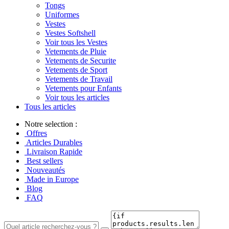
Tongs
Uniformes
Vestes
Vestes Softshell
Voir tous les Vestes
Vetements de Pluie
Vetements de Securite
Vetements de Sport
Vetements de Travail
Vetements pour Enfants
Voir tous les articles
Tous les articles
Notre selection :
Offres
Articles Durables
Livraison Rapide
Best sellers
Nouveautés
Made in Europe
Blog
FAQ