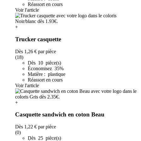
Réassort en cours
Voir l'article
+
Trucker casquette
Dès
1,26 €
par pièce
(18)
Dès 10 pièce(s)
Économisez 35%
Matière : plastique
Réassort en cours
Voir l'article
+
Casquette sandwich en coton Beau
Dès
1,22 €
par pièce
(0)
Dès 25 pièce(s)