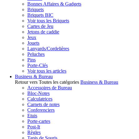
Bonnes Affaires & Gadgets
Briquets
Briquets BIC
Voir tous les Briquets
Cartes de Jeu
Jetons de caddie
Jeux
Jouets
Lanyards/Cordelières
Peluches
Pins
Porte-Clés
Voir tous les articles
Business & Bureau
Retour vers Toutes les catégories
Business & Bureau
Accessoires de Bureau
Bloc-Notes
Calculatrices
Carnets de notes
Conferenciers
Etuis
Porte-cartes
Post-It
Règles
Tapis de Souris