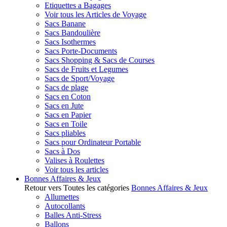
Etiquettes a Bagages
Voir tous les Articles de Voyage
Sacs Banane
Sacs Bandoulière
Sacs Isothermes
Sacs Porte-Documents
Sacs Shopping & Sacs de Courses
Sacs de Fruits et Legumes
Sacs de Sport/Voyage
Sacs de plage
Sacs en Coton
Sacs en Jute
Sacs en Papier
Sacs en Toile
Sacs pliables
Sacs pour Ordinateur Portable
Sacs à Dos
Valises à Roulettes
Voir tous les articles
Bonnes Affaires & Jeux
Retour vers Toutes les catégories
Bonnes Affaires & Jeux
Allumettes
Autocollants
Balles Anti-Stress
Ballons