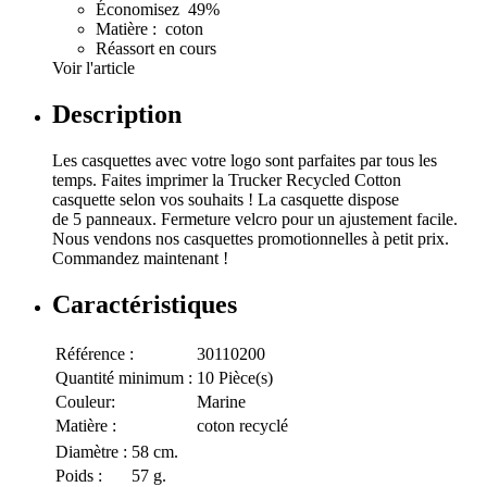
Économisez 49%
Matière : coton
Réassort en cours
Voir l'article
Description
Les casquettes avec votre logo sont parfaites par tous les
temps. Faites imprimer la Trucker Recycled Cotton
casquette selon vos souhaits ! La casquette dispose
de 5 panneaux. Fermeture velcro pour un ajustement facile.
Nous vendons nos casquettes promotionnelles à petit prix.
Commandez maintenant !
Caractéristiques
Référence :
30110200
Quantité minimum :
10 Pièce(s)
Couleur:
Marine
Matière :
coton recyclé
Diamètre :
58 cm.
Poids :
57 g.