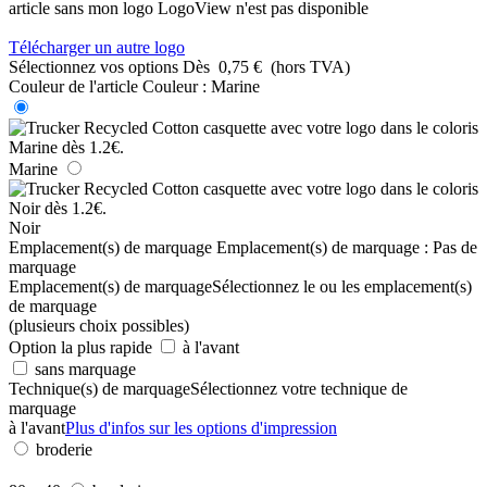
article sans mon logo
LogoView n'est pas disponible
Télécharger un autre logo
Sélectionnez vos options
Dès
0,75 €
(hors TVA)
Couleur de l'article
Couleur :
Marine
Marine
Noir
Emplacement(s) de marquage
Emplacement(s) de marquage :
Pas de
marquage
Emplacement(s) de marquage
Sélectionnez le ou les emplacement(s)
de marquage
(plusieurs choix possibles)
Option la plus rapide
à l'avant
sans marquage
Technique(s) de marquage
Sélectionnez votre technique de
marquage
à l'avant
Plus d'infos sur les options d'impression
broderie