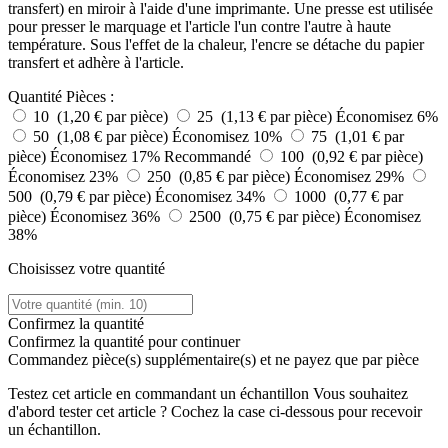
transfert) en miroir à l'aide d'une imprimante. Une presse est utilisée
pour presser le marquage et l'article l'un contre l'autre à haute
température. Sous l'effet de la chaleur, l'encre se détache du papier
transfert et adhère à l'article.
Quantité
Pièces :
10 (1,20 € par pièce)
25 (1,13 € par pièce)
Économisez 6%
50 (1,08 € par pièce)
Économisez 10%
75 (1,01 € par
pièce)
Économisez 17%
Recommandé
100 (0,92 € par pièce)
Économisez 23%
250 (0,85 € par pièce)
Économisez 29%
500 (0,79 € par pièce)
Économisez 34%
1000 (0,77 € par
pièce)
Économisez 36%
2500 (0,75 € par pièce)
Économisez
38%
Choisissez votre quantité
Confirmez la quantité
Confirmez la quantité pour continuer
Commandez
pièce(s) supplémentaire(s) et ne payez que
par pièce
Testez cet article en commandant un échantillon
Vous souhaitez
d'abord tester cet article ? Cochez la case ci-dessous pour recevoir
un échantillon.