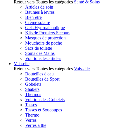
Retour vers Toutes les catégories
Santé & Soins
Articles de soin
Baumes à lèvres
Bien-etre
Crème solaire
Gels Hydroalcoolique
Kits de Premiers Secours
Masques de protection
Mouchoirs de poche
Sacs de toilette
Soins des Mains
Voir tous les articles
Vaisselle
Retour vers Toutes les catégories
Vaisselle
Bouteilles d'eau
Bouteilles de Sport
Gobelets
Shakers
Thermos
Voir tous les Gobelets
Tasses
Tasses et Soucoupes
Thermo
Verres
Verres a the