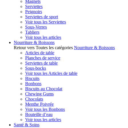
Magnets
Serviettes
Peignoirs
Serviettes de sport
Voir tous les Serviettes
Sous-Verres
Tabliers
Voir tous les articles
Nourriture & Boissons
Retour vers Toutes les catégories
Nourriture & Boissons
Articles de table
Planches de service
Serviettes de table
Sous-bocks
Voir tous les Articles de table
Biscuits
Bonbons
Biscuits au Chocolat
Chewing Gums
Chocolats
Menthe Poivrée
Voir tous les Bonbons
Bouteille d’eau
Voir tous les articles
Santé & Soins