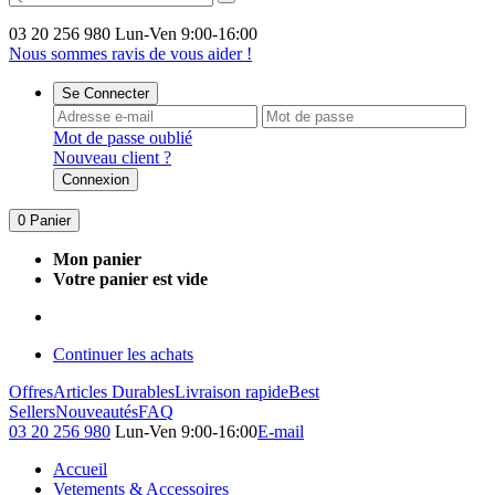
03 20 256 980
Lun-Ven 9:00-16:00
Nous sommes ravis de vous aider !
Se Connecter
Mot de passe oublié
Nouveau client ?
Connexion
0
Panier
Mon panier
Votre panier est vide
Continuer les achats
Offres
Articles Durables
Livraison rapide
Best
Sellers
Nouveautés
FAQ
03 20 256 980
Lun-Ven 9:00-16:00
E-mail
Accueil
Vetements & Accessoires