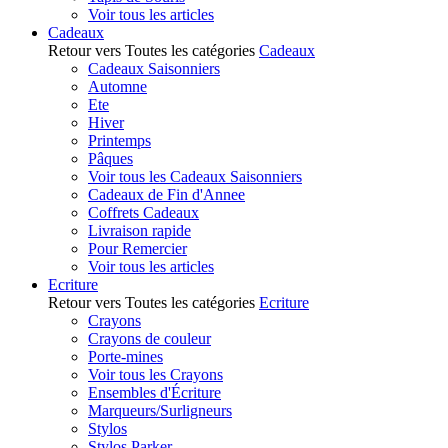
Voir tous les articles
Cadeaux
Retour vers Toutes les catégories
Cadeaux
Cadeaux Saisonniers
Automne
Ete
Hiver
Printemps
Pâques
Voir tous les Cadeaux Saisonniers
Cadeaux de Fin d'Annee
Coffrets Cadeaux
Livraison rapide
Pour Remercier
Voir tous les articles
Ecriture
Retour vers Toutes les catégories
Ecriture
Crayons
Crayons de couleur
Porte-mines
Voir tous les Crayons
Ensembles d'Écriture
Marqueurs/Surligneurs
Stylos
Stylos Parker