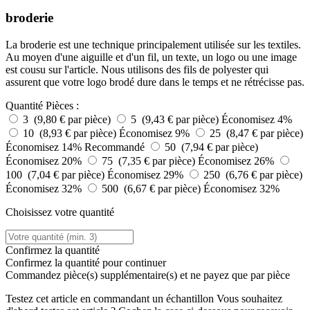
broderie
La broderie est une technique principalement utilisée sur les textiles.
Au moyen d'une aiguille et d'un fil, un texte, un logo ou une image
est cousu sur l'article. Nous utilisons des fils de polyester qui
assurent que votre logo brodé dure dans le temps et ne rétrécisse pas.
Quantité
Pièces :
3 (9,80 € par pièce)
5 (9,43 € par pièce)
Économisez 4%
10 (8,93 € par pièce)
Économisez 9%
25 (8,47 € par pièce)
Économisez 14%
Recommandé
50 (7,94 € par pièce)
Économisez 20%
75 (7,35 € par pièce)
Économisez 26%
100 (7,04 € par pièce)
Économisez 29%
250 (6,76 € par pièce)
Économisez 32%
500 (6,67 € par pièce)
Économisez 32%
Choisissez votre quantité
Confirmez la quantité
Confirmez la quantité pour continuer
Commandez
pièce(s) supplémentaire(s) et ne payez que
par pièce
Testez cet article en commandant un échantillon
Vous souhaitez