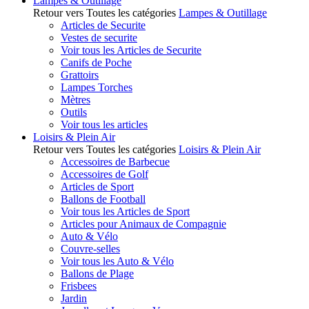
Lampes & Outillage
Retour vers Toutes les catégories
Lampes & Outillage
Articles de Securite
Vestes de securite
Voir tous les Articles de Securite
Canifs de Poche
Grattoirs
Lampes Torches
Mètres
Outils
Voir tous les articles
Loisirs & Plein Air
Retour vers Toutes les catégories
Loisirs & Plein Air
Accessoires de Barbecue
Accessoires de Golf
Articles de Sport
Ballons de Football
Voir tous les Articles de Sport
Articles pour Animaux de Compagnie
Auto & Vélo
Couvre-selles
Voir tous les Auto & Vélo
Ballons de Plage
Frisbees
Jardin