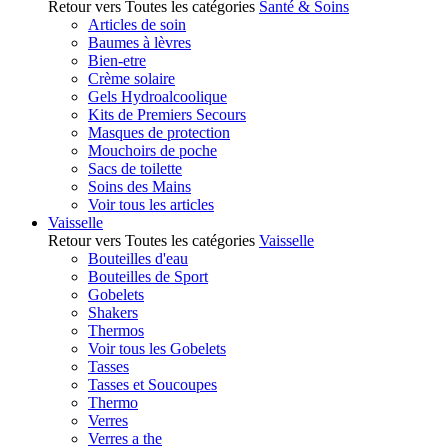
Retour vers Toutes les catégories
Santé & Soins
Articles de soin
Baumes à lèvres
Bien-etre
Crème solaire
Gels Hydroalcoolique
Kits de Premiers Secours
Masques de protection
Mouchoirs de poche
Sacs de toilette
Soins des Mains
Voir tous les articles
Vaisselle
Retour vers Toutes les catégories
Vaisselle
Bouteilles d'eau
Bouteilles de Sport
Gobelets
Shakers
Thermos
Voir tous les Gobelets
Tasses
Tasses et Soucoupes
Thermo
Verres
Verres a the