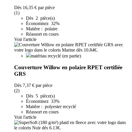
Dès
16,35 €
par pièce
(1)
Dès 2 pièce(s)
Économisez 32%
Matière : polaire
Réassort en cours
Voir l'article
matériau recyclé (en partie)
Couverture Willow en polaire RPET certifiée
GRS
Dès
7,37 €
par pièce
(2)
Dès 5 pièce(s)
Économisez 33%
Matière : polyester recyclé
Réassort en cours
Voir l'article