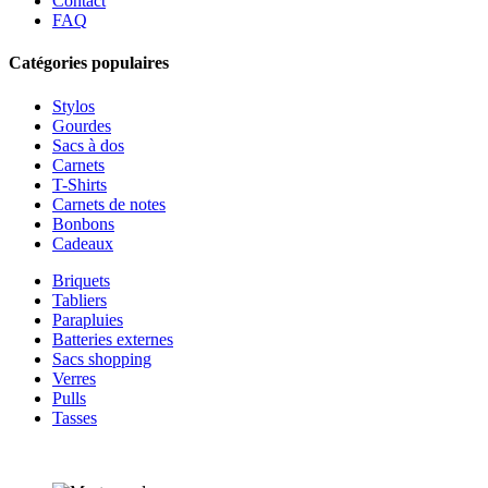
Contact
FAQ
Catégories populaires
Stylos
Gourdes
Sacs à dos
Carnets
T-Shirts
Carnets de notes
Bonbons
Cadeaux
Briquets
Tabliers
Parapluies
Batteries externes
Sacs shopping
Verres
Pulls
Tasses