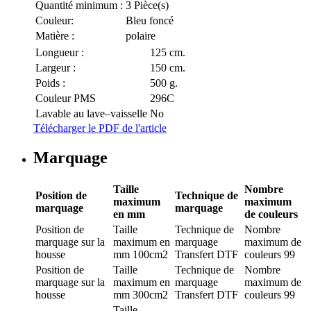
Quantité minimum :
3 Pièce(s)
Couleur:
Bleu foncé
Matière :
polaire
Longueur :
125 cm.
Largeur :
150 cm.
Poids :
500 g.
Couleur PMS
296C
Lavable au lave–vaisselle
No
Télécharger le PDF de l'article
Marquage
Taille
Nombre
Position de
Technique de
maximum
maximum
marquage
marquage
en mm
de couleurs
Position de
Taille
Technique de
Nombre
marquage
sur la
maximum en
marquage
maximum de
housse
mm
100cm2
Transfert DTF
couleurs
99
Position de
Taille
Technique de
Nombre
marquage
sur la
maximum en
marquage
maximum de
housse
mm
300cm2
Transfert DTF
couleurs
99
Taille