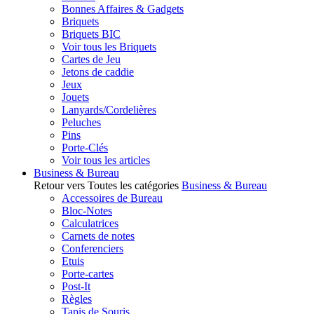
Bonnes Affaires & Gadgets
Briquets
Briquets BIC
Voir tous les Briquets
Cartes de Jeu
Jetons de caddie
Jeux
Jouets
Lanyards/Cordelières
Peluches
Pins
Porte-Clés
Voir tous les articles
Business & Bureau
Retour vers Toutes les catégories
Business & Bureau
Accessoires de Bureau
Bloc-Notes
Calculatrices
Carnets de notes
Conferenciers
Etuis
Porte-cartes
Post-It
Règles
Tapis de Souris