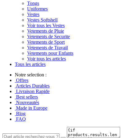
Tongs
Uniformes
Vestes
Vestes Softshell
Voir tous les Vestes
Vetements de Pluie
Vetements de Securite
Vetements de Sport
Vetements de Travail
Vetements pour Enfants
Voir tous les articles
Tous les articles
Notre selection :
Offres
Articles Durables
Livraison Rapide
Best sellers
Nouveautés
Made in Europe
Blog
FAQ