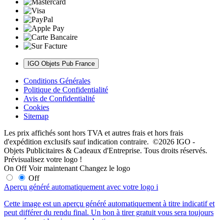
IGO Objets Pub France
Conditions Générales
Politique de Confidentialité
Avis de Confidentialité
Cookies
Sitemap
Les prix affichés sont hors TVA et autres frais et hors frais
d'expédition exclusifs sauf indication contraire. ©2026 IGO -
Objets Publicitaires & Cadeaux d'Entreprise. Tous droits réservés.
Prévisualisez votre logo !
On
Off
Voir maintenant
Changez le logo
Off
Aperçu généré automatiquement avec votre logo
i
Cette image est un aperçu généré automatiquement à titre indicatif et
peut différer du rendu final. Un bon à tirer gratuit vous sera toujours