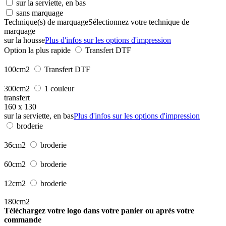
sur la serviette, en bas
sans marquage
Technique(s) de marquage
Sélectionnez votre technique de
marquage
sur la housse
Plus d'infos sur les options d'impression
Option la plus rapide
Transfert DTF
100cm2
Transfert DTF
300cm2
1 couleur
transfert
160 x 130
sur la serviette, en bas
Plus d'infos sur les options d'impression
broderie
36cm2
broderie
60cm2
broderie
12cm2
broderie
180cm2
Téléchargez votre logo dans votre panier ou après votre
commande