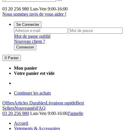
03 20 256 980
Lun-Ven 9:00-16:00
Nous sommes ravis de vous aider !
Se Connecter
Mot de passe oublié
Nouveau client ?
Connexion
0
Panier
Mon panier
Votre panier est vide
Continuer les achats
Offres
Articles Durables
Livraison rapide
Best
Sellers
Nouveautés
FAQ
03 20 256 980
Lun-Ven 9:00-16:00
J'appelle
Accueil
Vetements & Accessoires