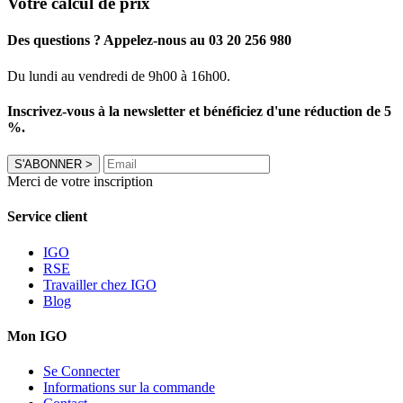
Votre calcul de prix
Des questions ? Appelez-nous au 03 20 256 980
Du lundi au vendredi de 9h00 à 16h00.
Inscrivez-vous à la newsletter et bénéficiez d'une réduction de 5
%.
S'ABONNER
>
Merci de votre inscription
Service client
IGO
RSE
Travailler chez IGO
Blog
Mon IGO
Se Connecter
Informations sur la commande