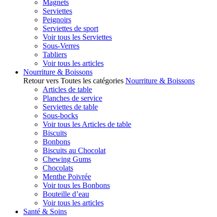
Magnets
Serviettes
Peignoirs
Serviettes de sport
Voir tous les Serviettes
Sous-Verres
Tabliers
Voir tous les articles
Nourriture & Boissons
Retour vers Toutes les catégories
Nourriture & Boissons
Articles de table
Planches de service
Serviettes de table
Sous-bocks
Voir tous les Articles de table
Biscuits
Bonbons
Biscuits au Chocolat
Chewing Gums
Chocolats
Menthe Poivrée
Voir tous les Bonbons
Bouteille d’eau
Voir tous les articles
Santé & Soins