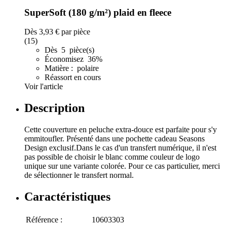
SuperSoft (180 g/m²) plaid en fleece
Dès
3,93 €
par pièce
(15)
Dès 5 pièce(s)
Économisez 36%
Matière : polaire
Réassort en cours
Voir l'article
Description
Cette couverture en peluche extra-douce est parfaite pour s'y
emmitoufler. Présenté dans une pochette cadeau Seasons
Design exclusif.Dans le cas d'un transfert numérique, il n'est
pas possible de choisir le blanc comme couleur de logo
unique sur une variante colorée. Pour ce cas particulier, merci
de sélectionner le transfert normal.
Caractéristiques
Référence :
10603303