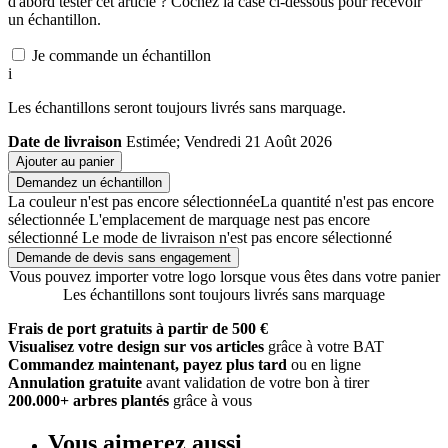
d'abord tester cet article ? Cochez la case ci-dessous pour recevoir
un échantillon.
Je commande un échantillon
i
Les échantillons seront toujours livrés sans marquage.
Date de livraison
Estimée; Vendredi 21 Août 2026
Ajouter au panier
Demandez un échantillon
La couleur n'est pas encore sélectionnée
La quantité n'est pas encore
sélectionnée
L'emplacement de marquage nest pas encore
sélectionné
Le mode de livraison n'est pas encore sélectionné
Demande de devis sans engagement
Vous pouvez importer votre logo lorsque vous êtes dans votre panier
Les échantillons sont toujours livrés sans marquage
Frais de port gratuits à partir de 500 €
Visualisez votre design sur vos articles
grâce à votre BAT
Commandez maintenant, payez plus tard
ou en ligne
Annulation gratuite
avant validation de votre bon à tirer
200.000+ arbres plantés
grâce à vous
Vous aimerez aussi