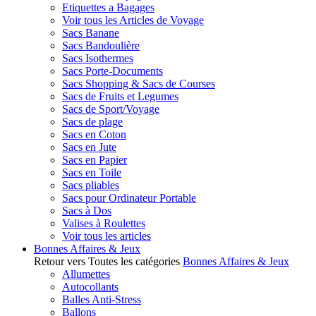
Etiquettes a Bagages
Voir tous les Articles de Voyage
Sacs Banane
Sacs Bandoulière
Sacs Isothermes
Sacs Porte-Documents
Sacs Shopping & Sacs de Courses
Sacs de Fruits et Legumes
Sacs de Sport/Voyage
Sacs de plage
Sacs en Coton
Sacs en Jute
Sacs en Papier
Sacs en Toile
Sacs pliables
Sacs pour Ordinateur Portable
Sacs à Dos
Valises à Roulettes
Voir tous les articles
Bonnes Affaires & Jeux
Retour vers Toutes les catégories
Bonnes Affaires & Jeux
Allumettes
Autocollants
Balles Anti-Stress
Ballons