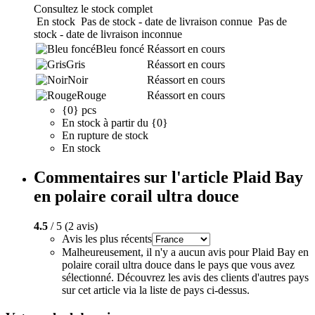
Consultez le stock complet
En stock
Pas de stock - date de livraison connue
Pas de
stock - date de livraison inconnue
Bleu foncé
Réassort en cours
Gris
Réassort en cours
Noir
Réassort en cours
Rouge
Réassort en cours
{0} pcs
En stock à partir du {0}
En rupture de stock
En stock
Commentaires sur l'article Plaid Bay
en polaire corail ultra douce
4.5
/ 5 (2 avis)
Avis les plus récents
Malheureusement, il n'y a aucun avis pour Plaid Bay en
polaire corail ultra douce dans le pays que vous avez
sélectionné. Découvrez les avis des clients d'autres pays
sur cet article via la liste de pays ci-dessus.