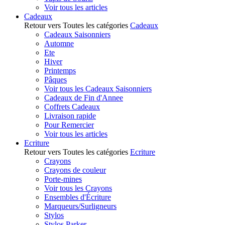
Voir tous les articles
Cadeaux
Retour vers Toutes les catégories
Cadeaux
Cadeaux Saisonniers
Automne
Ete
Hiver
Printemps
Pâques
Voir tous les Cadeaux Saisonniers
Cadeaux de Fin d'Annee
Coffrets Cadeaux
Livraison rapide
Pour Remercier
Voir tous les articles
Ecriture
Retour vers Toutes les catégories
Ecriture
Crayons
Crayons de couleur
Porte-mines
Voir tous les Crayons
Ensembles d'Écriture
Marqueurs/Surligneurs
Stylos
Stylos Parker