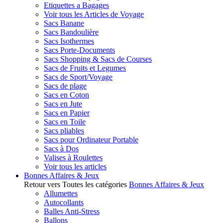
Etiquettes a Bagages
Voir tous les Articles de Voyage
Sacs Banane
Sacs Bandoulière
Sacs Isothermes
Sacs Porte-Documents
Sacs Shopping & Sacs de Courses
Sacs de Fruits et Legumes
Sacs de Sport/Voyage
Sacs de plage
Sacs en Coton
Sacs en Jute
Sacs en Papier
Sacs en Toile
Sacs pliables
Sacs pour Ordinateur Portable
Sacs à Dos
Valises à Roulettes
Voir tous les articles
Bonnes Affaires & Jeux
Retour vers Toutes les catégories
Bonnes Affaires & Jeux
Allumettes
Autocollants
Balles Anti-Stress
Ballons