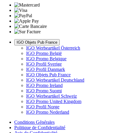
IGO Objets Pub France
IGO Werbeartikel Österreich
IGO Promo België
IGO Promo Belgique
IGO Profil Sverige
IGO Profil Danmark
IGO Objets Pub France
IGO Werbeartikel Deutschland
IGO Promo Ireland
IGO Promo Suomi
IGO Werbeartikel Schweiz
IGO Promo United Kingdom
IGO Profil Norge
IGO Promo Nederland
Conditions Générales
Politique de Confidentialité
Avis de Confidentialité