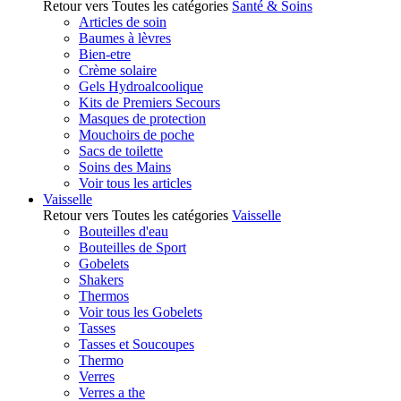
Retour vers Toutes les catégories
Santé & Soins
Articles de soin
Baumes à lèvres
Bien-etre
Crème solaire
Gels Hydroalcoolique
Kits de Premiers Secours
Masques de protection
Mouchoirs de poche
Sacs de toilette
Soins des Mains
Voir tous les articles
Vaisselle
Retour vers Toutes les catégories
Vaisselle
Bouteilles d'eau
Bouteilles de Sport
Gobelets
Shakers
Thermos
Voir tous les Gobelets
Tasses
Tasses et Soucoupes
Thermo
Verres
Verres a the