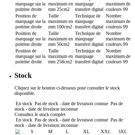
marquage
sur la
maximum en
marquage
maximum de
poitrine droite
mm
25cm2
transfert digital
couleurs
99
Position de
Taille
Technique de
Nombre
marquage
sur la
maximum en
marquage
maximum de
poitrine droite
mm
100cm2
transfert digital
couleurs
99
Position de
Taille
Technique de
Nombre
marquage
sur la
maximum en
marquage
maximum de
poitrine droite
mm
50cm2
transfert digital
couleurs
99
Position de
Taille
Technique de
Nombre
marquage
sur la
maximum en
marquage
maximum de
poitrine droite
mm
258cm2
transfert digital
couleurs
99
Stock
Cliquez sur le bouton ci-dessous pour consulter le stock
disponible.
En stock
Pas de stock - date de livraison connue
Pas de
stock - date de livraison inconnue
Consultez le stock complet
En stock
Pas de stock - date de livraison connue
Pas de
stock - date de livraison inconnue
S
M
L
XL
XXL
3XL