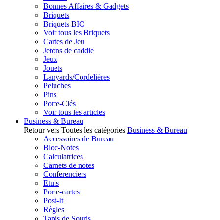
Bonnes Affaires & Gadgets
Briquets
Briquets BIC
Voir tous les Briquets
Cartes de Jeu
Jetons de caddie
Jeux
Jouets
Lanyards/Cordelières
Peluches
Pins
Porte-Clés
Voir tous les articles
Business & Bureau
Retour vers Toutes les catégories
Business & Bureau
Accessoires de Bureau
Bloc-Notes
Calculatrices
Carnets de notes
Conferenciers
Etuis
Porte-cartes
Post-It
Règles
Tapis de Souris