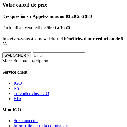
Votre calcul de prix
Des questions ? Appelez-nous au 03 20 256 980
Du lundi au vendredi de 9h00 à 16h00.
Inscrivez-vous à la newsletter et bénéficiez d'une réduction de 5
%.
S'ABONNER
>
Merci de votre inscription
Service client
IGO
RSE
Travailler chez IGO
Blog
Mon IGO
Se Connecter
Informations sur la commande