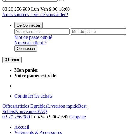
03 20 256 980
Lun-Ven 9:00-16:00
Nous sommes ravis de vous aider !
Se Connecter
Mot de passe oublié
Nouveau client ?
Connexion
0
Panier
Mon panier
Votre panier est vide
Continuer les achats
Offres
Articles Durables
Livraison rapide
Best
Sellers
Nouveautés
FAQ
03 20 256 980
Lun-Ven 9:00-16:00
J'appelle
Accueil
Vetements & Accessoires