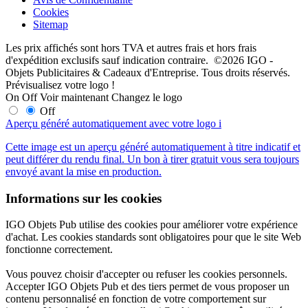
Cookies
Sitemap
Les prix affichés sont hors TVA et autres frais et hors frais
d'expédition exclusifs sauf indication contraire. ©2026 IGO -
Objets Publicitaires & Cadeaux d'Entreprise. Tous droits réservés.
Prévisualisez votre logo !
On
Off
Voir maintenant
Changez le logo
Off
Aperçu généré automatiquement avec votre logo
i
Cette image est un aperçu généré automatiquement à titre indicatif et
peut différer du rendu final. Un bon à tirer gratuit vous sera toujours
envoyé avant la mise en production.
Informations sur les cookies
IGO Objets Pub utilise des cookies pour améliorer votre expérience
d'achat. Les cookies standards sont obligatoires pour que le site Web
fonctionne correctement.
Vous pouvez choisir d'accepter ou refuser les cookies personnels.
Accepter IGO Objets Pub et des tiers permet de vous proposer un
contenu personnalisé en fonction de votre comportement sur