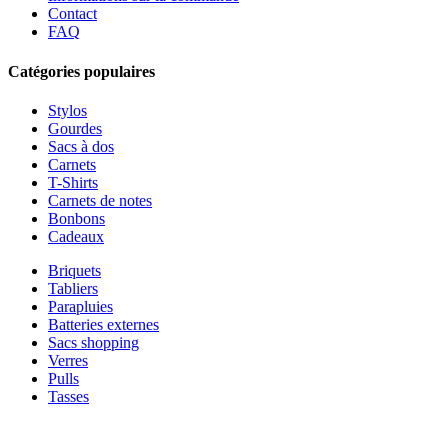
Contact
FAQ
Catégories populaires
Stylos
Gourdes
Sacs à dos
Carnets
T-Shirts
Carnets de notes
Bonbons
Cadeaux
Briquets
Tabliers
Parapluies
Batteries externes
Sacs shopping
Verres
Pulls
Tasses