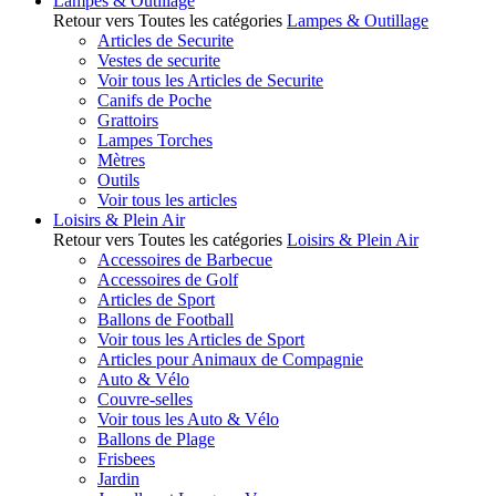
Lampes & Outillage
Retour vers Toutes les catégories
Lampes & Outillage
Articles de Securite
Vestes de securite
Voir tous les Articles de Securite
Canifs de Poche
Grattoirs
Lampes Torches
Mètres
Outils
Voir tous les articles
Loisirs & Plein Air
Retour vers Toutes les catégories
Loisirs & Plein Air
Accessoires de Barbecue
Accessoires de Golf
Articles de Sport
Ballons de Football
Voir tous les Articles de Sport
Articles pour Animaux de Compagnie
Auto & Vélo
Couvre-selles
Voir tous les Auto & Vélo
Ballons de Plage
Frisbees
Jardin