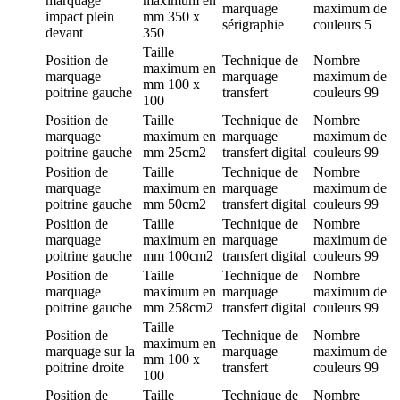
marquage
maximum en
marquage
maximum de
impact plein
mm
350 x
sérigraphie
couleurs
5
devant
350
Taille
Position de
Technique de
Nombre
maximum en
marquage
marquage
maximum de
mm
100 x
poitrine gauche
transfert
couleurs
99
100
Position de
Taille
Technique de
Nombre
marquage
maximum en
marquage
maximum de
poitrine gauche
mm
25cm2
transfert digital
couleurs
99
Position de
Taille
Technique de
Nombre
marquage
maximum en
marquage
maximum de
poitrine gauche
mm
50cm2
transfert digital
couleurs
99
Position de
Taille
Technique de
Nombre
marquage
maximum en
marquage
maximum de
poitrine gauche
mm
100cm2
transfert digital
couleurs
99
Position de
Taille
Technique de
Nombre
marquage
maximum en
marquage
maximum de
poitrine gauche
mm
258cm2
transfert digital
couleurs
99
Taille
Position de
Technique de
Nombre
maximum en
marquage
sur la
marquage
maximum de
mm
100 x
poitrine droite
transfert
couleurs
99
100
Position de
Taille
Technique de
Nombre