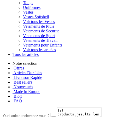
Tongs
Uniformes
Vestes
Vestes Softshell
Voir tous les Vestes
Vetements de Pluie
Vetements de Securite
Vetements de Sport
Vetements de Travail
Vetements pour Enfants
Voir tous les articles
Tous les articles
Notre selection :
Offres
Articles Durables
Livraison Rapide
Best sellers
Nouveautés
Made in Europe
Blog
FAQ