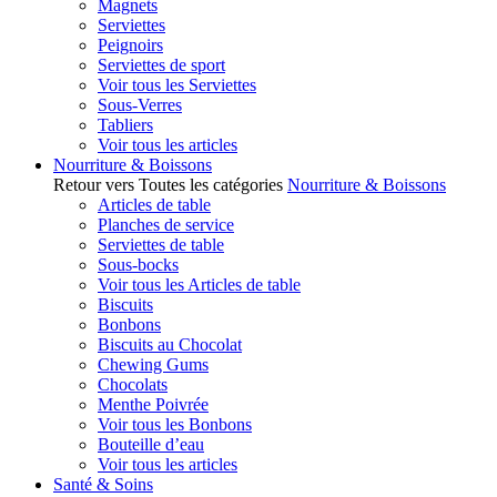
Magnets
Serviettes
Peignoirs
Serviettes de sport
Voir tous les Serviettes
Sous-Verres
Tabliers
Voir tous les articles
Nourriture & Boissons
Retour vers Toutes les catégories
Nourriture & Boissons
Articles de table
Planches de service
Serviettes de table
Sous-bocks
Voir tous les Articles de table
Biscuits
Bonbons
Biscuits au Chocolat
Chewing Gums
Chocolats
Menthe Poivrée
Voir tous les Bonbons
Bouteille d’eau
Voir tous les articles
Santé & Soins