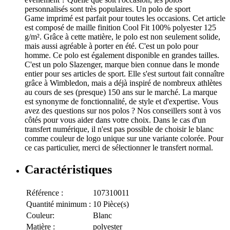
personnalisés sont très populaires. Un polo de sport
Game imprimé est parfait pour toutes les occasions. Cet article
est composé de maille finition Cool Fit 100% polyester 125
g/m². Grâce à cette matière, le polo est non seulement solide,
mais aussi agréable à porter en été. C'est un polo pour
homme. Ce polo est également disponible en grandes tailles.
C'est un polo Slazenger, marque bien connue dans le monde
entier pour ses articles de sport. Elle s'est surtout fait connaître
grâce à Wimbledon, mais a déjà inspiré de nombreux athlètes
au cours de ses (presque) 150 ans sur le marché. La marque
est synonyme de fonctionnalité, de style et d'expertise. Vous
avez des questions sur nos polos ? Nos conseillers sont à vos
côtés pour vous aider dans votre choix. Dans le cas d'un
transfert numérique, il n'est pas possible de choisir le blanc
comme couleur de logo unique sur une variante colorée. Pour
ce cas particulier, merci de sélectionner le transfert normal.
Caractéristiques
Référence :
107310011
Quantité minimum :
10 Pièce(s)
Couleur:
Blanc
Matière :
polyester