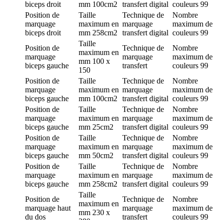
biceps droit
mm
100cm2
transfert digital
couleurs
99
Position de
Taille
Technique de
Nombre
marquage
maximum en
marquage
maximum de
biceps droit
mm
258cm2
transfert digital
couleurs
99
Taille
Position de
Technique de
Nombre
maximum en
marquage
marquage
maximum de
mm
100 x
biceps gauche
transfert
couleurs
99
150
Position de
Taille
Technique de
Nombre
marquage
maximum en
marquage
maximum de
biceps gauche
mm
100cm2
transfert digital
couleurs
99
Position de
Taille
Technique de
Nombre
marquage
maximum en
marquage
maximum de
biceps gauche
mm
25cm2
transfert digital
couleurs
99
Position de
Taille
Technique de
Nombre
marquage
maximum en
marquage
maximum de
biceps gauche
mm
50cm2
transfert digital
couleurs
99
Position de
Taille
Technique de
Nombre
marquage
maximum en
marquage
maximum de
biceps gauche
mm
258cm2
transfert digital
couleurs
99
Taille
Position de
Technique de
Nombre
maximum en
marquage
haut
marquage
maximum de
mm
230 x
du dos
transfert
couleurs
99