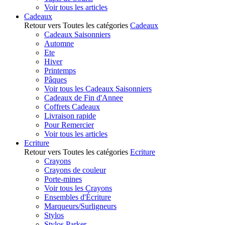
Voir tous les articles
Cadeaux
Retour vers Toutes les catégories
Cadeaux
Cadeaux Saisonniers
Automne
Ete
Hiver
Printemps
Pâques
Voir tous les Cadeaux Saisonniers
Cadeaux de Fin d'Annee
Coffrets Cadeaux
Livraison rapide
Pour Remercier
Voir tous les articles
Ecriture
Retour vers Toutes les catégories
Ecriture
Crayons
Crayons de couleur
Porte-mines
Voir tous les Crayons
Ensembles d'Écriture
Marqueurs/Surligneurs
Stylos
Stylos Parker