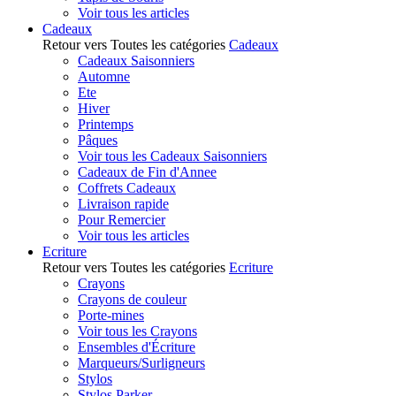
Voir tous les articles
Cadeaux
Retour vers Toutes les catégories
Cadeaux
Cadeaux Saisonniers
Automne
Ete
Hiver
Printemps
Pâques
Voir tous les Cadeaux Saisonniers
Cadeaux de Fin d'Annee
Coffrets Cadeaux
Livraison rapide
Pour Remercier
Voir tous les articles
Ecriture
Retour vers Toutes les catégories
Ecriture
Crayons
Crayons de couleur
Porte-mines
Voir tous les Crayons
Ensembles d'Écriture
Marqueurs/Surligneurs
Stylos
Stylos Parker