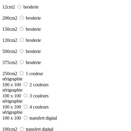
12cm2
broderie
200cm2
broderie
150cm2
broderie
120cm2
broderie
500cm2
broderie
375cm2
broderie
250cm2
1 couleur
sérigraphie
100 x 100
2 couleurs
sérigraphie
100 x 100
3 couleurs
sérigraphie
100 x 100
4 couleurs
sérigraphie
100 x 100
transfert digital
100cm2
transfert digital