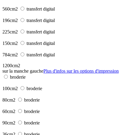
560cm2
transfert digital
196cm2
transfert digital
225cm2
transfert digital
150cm2
transfert digital
784cm2
transfert digital
1200cm2
sur la manche gauche
Plus d'infos sur les options d'impression
broderie
100cm2
broderie
80cm2
broderie
60cm2
broderie
90cm2
broderie
36cm2
broderie