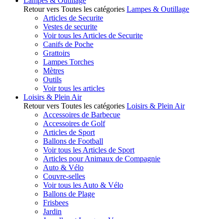
Lampes & Outillage
Retour vers Toutes les catégories
Lampes & Outillage
Articles de Securite
Vestes de securite
Voir tous les Articles de Securite
Canifs de Poche
Grattoirs
Lampes Torches
Mètres
Outils
Voir tous les articles
Loisirs & Plein Air
Retour vers Toutes les catégories
Loisirs & Plein Air
Accessoires de Barbecue
Accessoires de Golf
Articles de Sport
Ballons de Football
Voir tous les Articles de Sport
Articles pour Animaux de Compagnie
Auto & Vélo
Couvre-selles
Voir tous les Auto & Vélo
Ballons de Plage
Frisbees
Jardin