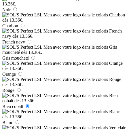
Noir
Charbon
French navy
Gris moucheté
Orange
Rouge
Bleu cobalt
Blanc