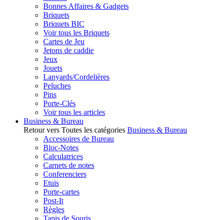
Bonnes Affaires & Gadgets
Briquets
Briquets BIC
Voir tous les Briquets
Cartes de Jeu
Jetons de caddie
Jeux
Jouets
Lanyards/Cordelières
Peluches
Pins
Porte-Clés
Voir tous les articles
Business & Bureau
Retour vers Toutes les catégories
Business & Bureau
Accessoires de Bureau
Bloc-Notes
Calculatrices
Carnets de notes
Conferenciers
Etuis
Porte-cartes
Post-It
Règles
Tapis de Souris