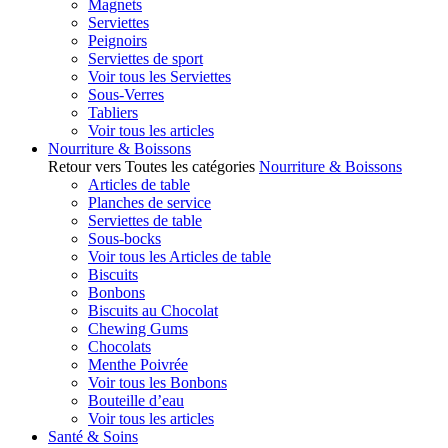
Magnets
Serviettes
Peignoirs
Serviettes de sport
Voir tous les Serviettes
Sous-Verres
Tabliers
Voir tous les articles
Nourriture & Boissons
Retour vers Toutes les catégories
Nourriture & Boissons
Articles de table
Planches de service
Serviettes de table
Sous-bocks
Voir tous les Articles de table
Biscuits
Bonbons
Biscuits au Chocolat
Chewing Gums
Chocolats
Menthe Poivrée
Voir tous les Bonbons
Bouteille d’eau
Voir tous les articles
Santé & Soins