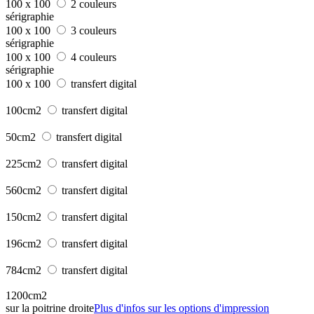
100 x 100
2 couleurs
sérigraphie
100 x 100
3 couleurs
sérigraphie
100 x 100
4 couleurs
sérigraphie
100 x 100
transfert digital
100cm2
transfert digital
50cm2
transfert digital
225cm2
transfert digital
560cm2
transfert digital
150cm2
transfert digital
196cm2
transfert digital
784cm2
transfert digital
1200cm2
sur la poitrine droite
Plus d'infos sur les options d'impression