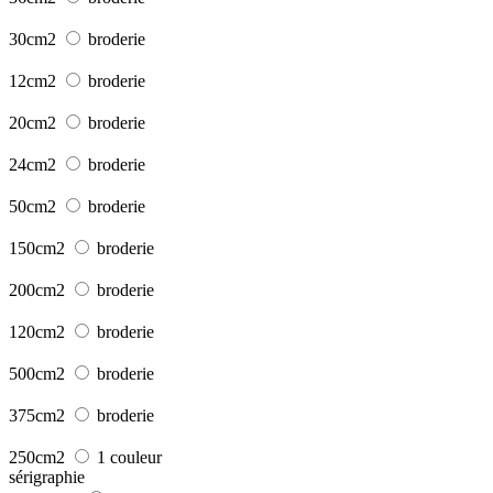
30cm2
broderie
12cm2
broderie
20cm2
broderie
24cm2
broderie
50cm2
broderie
150cm2
broderie
200cm2
broderie
120cm2
broderie
500cm2
broderie
375cm2
broderie
250cm2
1 couleur
sérigraphie