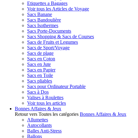
Etiquettes a Bagages
Voir tous les Articles de Voyage
Sacs Banane
Sacs Bandoulière
Sacs Isothermes
Sacs Porte-Documents
Sacs Shopping & Sacs de Courses
Sacs de Fruits et Legumes
Sacs de Sport/Voyage
Sacs de plage
Sacs en Coton
Sacs en Jute
Sacs en Papier
Sacs en Toile
Sacs pliables
Sacs pour Ordinateur Portable
Sacs à Dos
Valises à Roulettes
Voir tous les articles
Bonnes Affaires & Jeux
Retour vers Toutes les catégories
Bonnes Affaires & Jeux
Allumettes
Autocollants
Balles Anti-Stress
Ballons