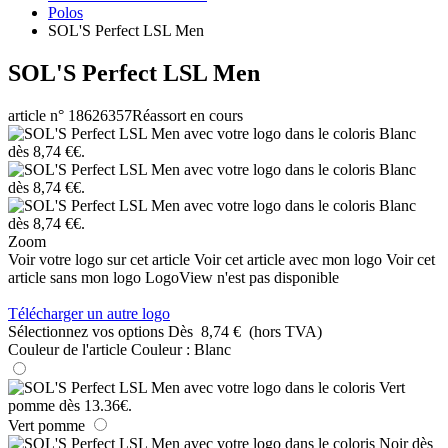
Polos
SOL'S Perfect LSL Men
SOL'S Perfect LSL Men
article n° 18626357
Réassort en cours
Zoom
Voir votre logo sur cet article
Voir cet article avec mon logo
Voir cet
article sans mon logo
LogoView n'est pas disponible
Télécharger un autre logo
Sélectionnez vos options
Dès
8,74 €
(hors TVA)
Couleur de l'article
Couleur :
Blanc
Vert pomme