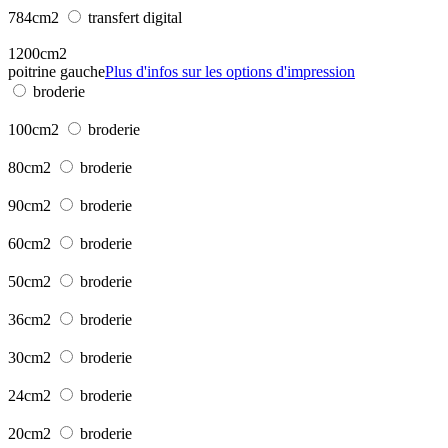
784cm2
transfert digital
1200cm2
poitrine gauche
Plus d'infos sur les options d'impression
broderie
100cm2
broderie
80cm2
broderie
90cm2
broderie
60cm2
broderie
50cm2
broderie
36cm2
broderie
30cm2
broderie
24cm2
broderie
20cm2
broderie