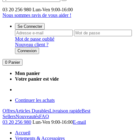
03 20 256 980
Lun-Ven 9:00-16:00
Nous sommes ravis de vous aider !
Se Connecter
Mot de passe oublié
Nouveau client ?
Connexion
0
Panier
Mon panier
Votre panier est vide
Continuer les achats
Offres
Articles Durables
Livraison rapide
Best
Sellers
Nouveautés
FAQ
03 20 256 980
Lun-Ven 9:00-16:00
E-mail
Accueil
Vetements & Accessoires