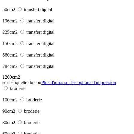
50cm2
transfert digital
196cm2
transfert digital
225cm2
transfert digital
150cm2
transfert digital
560cm2
transfert digital
784cm2
transfert digital
1200cm2
sur l'étiquette du cou
Plus d'infos sur les options d'impression
broderie
100cm2
broderie
90cm2
broderie
80cm2
broderie
60cm2
broderie