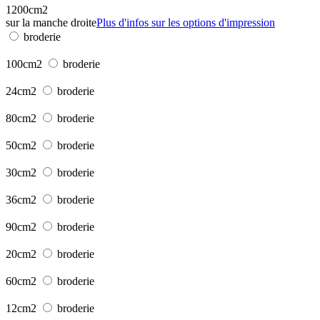
1200cm2
sur la manche droite
Plus d'infos sur les options d'impression
broderie
100cm2
broderie
24cm2
broderie
80cm2
broderie
50cm2
broderie
30cm2
broderie
36cm2
broderie
90cm2
broderie
20cm2
broderie
60cm2
broderie
12cm2
broderie