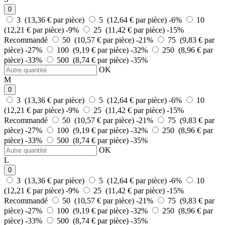
0
3 (13,36 € par pièce)
5 (12,64 € par pièce)
-6%
10
(12,21 € par pièce)
-9%
25 (11,42 € par pièce)
-15%
Recommandé
50 (10,57 € par pièce)
-21%
75 (9,83 € par
pièce)
-27%
100 (9,19 € par pièce)
-32%
250 (8,96 € par
pièce)
-33%
500 (8,74 € par pièce)
-35%
OK
M
0
3 (13,36 € par pièce)
5 (12,64 € par pièce)
-6%
10
(12,21 € par pièce)
-9%
25 (11,42 € par pièce)
-15%
Recommandé
50 (10,57 € par pièce)
-21%
75 (9,83 € par
pièce)
-27%
100 (9,19 € par pièce)
-32%
250 (8,96 € par
pièce)
-33%
500 (8,74 € par pièce)
-35%
OK
L
0
3 (13,36 € par pièce)
5 (12,64 € par pièce)
-6%
10
(12,21 € par pièce)
-9%
25 (11,42 € par pièce)
-15%
Recommandé
50 (10,57 € par pièce)
-21%
75 (9,83 € par
pièce)
-27%
100 (9,19 € par pièce)
-32%
250 (8,96 € par
pièce)
-33%
500 (8,74 € par pièce)
-35%