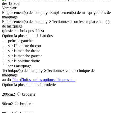
Vert clair
Emplacement(s) de marquage
Emplacement(s) de marquage :
Pas de
marquage
Emplacement(s) de marquage
Sélectionnez le ou les emplacement(s)
de marquage
(plusieurs choix possibles)
Option la plus rapide
au dos
poitrine gauche
sur l'étiquette du cou
sur la manche droite
sur la manche gauche
sur la poitrine droite
sans marquage
Technique(s) de marquage
Sélectionnez votre technique de
marquage
au dos
Plus d'infos sur les options d'impression
Option la plus rapide
broderie
200cm2
broderie
90cm2
broderie