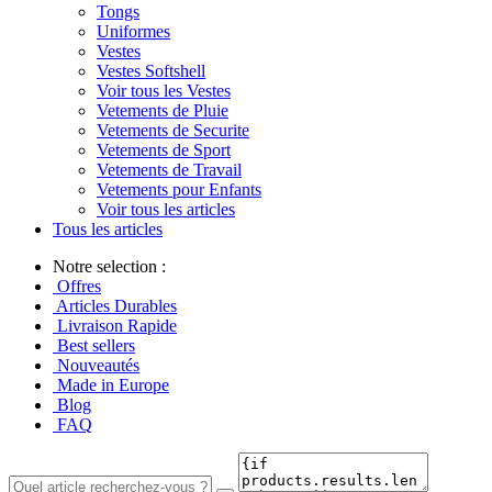
Tongs
Uniformes
Vestes
Vestes Softshell
Voir tous les Vestes
Vetements de Pluie
Vetements de Securite
Vetements de Sport
Vetements de Travail
Vetements pour Enfants
Voir tous les articles
Tous les articles
Notre selection :
Offres
Articles Durables
Livraison Rapide
Best sellers
Nouveautés
Made in Europe
Blog
FAQ