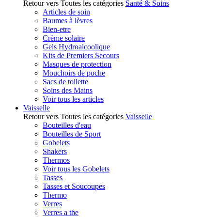
Retour vers Toutes les catégories
Santé & Soins
Articles de soin
Baumes à lèvres
Bien-etre
Crème solaire
Gels Hydroalcoolique
Kits de Premiers Secours
Masques de protection
Mouchoirs de poche
Sacs de toilette
Soins des Mains
Voir tous les articles
Vaisselle
Retour vers Toutes les catégories
Vaisselle
Bouteilles d'eau
Bouteilles de Sport
Gobelets
Shakers
Thermos
Voir tous les Gobelets
Tasses
Tasses et Soucoupes
Thermo
Verres
Verres a the