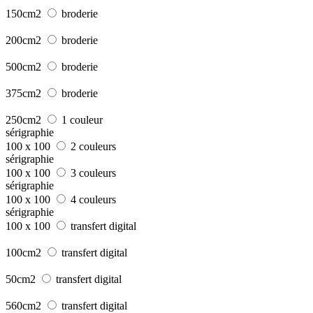
150cm2
broderie
200cm2
broderie
500cm2
broderie
375cm2
broderie
250cm2
1 couleur
sérigraphie
100 x 100
2 couleurs
sérigraphie
100 x 100
3 couleurs
sérigraphie
100 x 100
4 couleurs
sérigraphie
100 x 100
transfert digital
100cm2
transfert digital
50cm2
transfert digital
560cm2
transfert digital