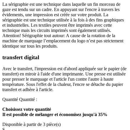
La sérigraphie est une technique dans laquelle un fin morceau de
gaze est tendu sur un cadre. En appuyant sur l'encre à travers les
évidements, une impression est créée sur votre produit. La
sérigraphie est une technique utilisée à la fois à des fins graphiques
et industrielles. Les textiles peuvent être imprimés avec cette
technique mais les circuits imprimés sont également utilisés.
Attention! Sérigraphie tout autour: A cause de la rotation de la
machine de marquage l’emplacement du logo n’est pas strictement
identique sur tous les produits.
transfert digital
Avec le transfert, l'impression est d'abord appliquée sur le papier (de
transfert) en miroir à l'aide d'une imprimante. Une presse est utilisée
pour presser le marquage et l'article l'un contre l'autre à haute
température. Sous l'effet de la chaleur, l'encre se détache du papier
transfert et adhère à l'article.
Quantité
Quantité :
Choisissez votre quantité
Il est possible de mélanger et
économisez jusqu'à 35%
Disponible à partir de 3 pièce(s)
S