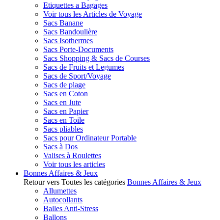
Etiquettes a Bagages
Voir tous les Articles de Voyage
Sacs Banane
Sacs Bandoulière
Sacs Isothermes
Sacs Porte-Documents
Sacs Shopping & Sacs de Courses
Sacs de Fruits et Legumes
Sacs de Sport/Voyage
Sacs de plage
Sacs en Coton
Sacs en Jute
Sacs en Papier
Sacs en Toile
Sacs pliables
Sacs pour Ordinateur Portable
Sacs à Dos
Valises à Roulettes
Voir tous les articles
Bonnes Affaires & Jeux
Retour vers Toutes les catégories
Bonnes Affaires & Jeux
Allumettes
Autocollants
Balles Anti-Stress
Ballons