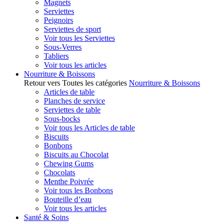
Magnets
Serviettes
Peignoirs
Serviettes de sport
Voir tous les Serviettes
Sous-Verres
Tabliers
Voir tous les articles
Nourriture & Boissons
Retour vers Toutes les catégories
Nourriture & Boissons
Articles de table
Planches de service
Serviettes de table
Sous-bocks
Voir tous les Articles de table
Biscuits
Bonbons
Biscuits au Chocolat
Chewing Gums
Chocolats
Menthe Poivrée
Voir tous les Bonbons
Bouteille d’eau
Voir tous les articles
Santé & Soins