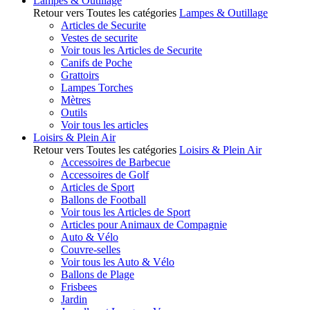
Lampes & Outillage
Retour vers Toutes les catégories
Lampes & Outillage
Articles de Securite
Vestes de securite
Voir tous les Articles de Securite
Canifs de Poche
Grattoirs
Lampes Torches
Mètres
Outils
Voir tous les articles
Loisirs & Plein Air
Retour vers Toutes les catégories
Loisirs & Plein Air
Accessoires de Barbecue
Accessoires de Golf
Articles de Sport
Ballons de Football
Voir tous les Articles de Sport
Articles pour Animaux de Compagnie
Auto & Vélo
Couvre-selles
Voir tous les Auto & Vélo
Ballons de Plage
Frisbees
Jardin