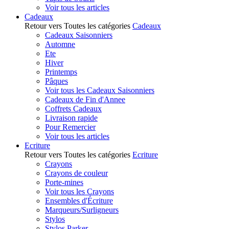
Voir tous les articles
Cadeaux
Retour vers Toutes les catégories
Cadeaux
Cadeaux Saisonniers
Automne
Ete
Hiver
Printemps
Pâques
Voir tous les Cadeaux Saisonniers
Cadeaux de Fin d'Annee
Coffrets Cadeaux
Livraison rapide
Pour Remercier
Voir tous les articles
Ecriture
Retour vers Toutes les catégories
Ecriture
Crayons
Crayons de couleur
Porte-mines
Voir tous les Crayons
Ensembles d'Écriture
Marqueurs/Surligneurs
Stylos
Stylos Parker