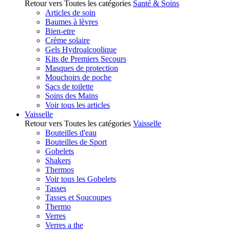
Retour vers Toutes les catégories
Santé & Soins
Articles de soin
Baumes à lèvres
Bien-etre
Crème solaire
Gels Hydroalcoolique
Kits de Premiers Secours
Masques de protection
Mouchoirs de poche
Sacs de toilette
Soins des Mains
Voir tous les articles
Vaisselle
Retour vers Toutes les catégories
Vaisselle
Bouteilles d'eau
Bouteilles de Sport
Gobelets
Shakers
Thermos
Voir tous les Gobelets
Tasses
Tasses et Soucoupes
Thermo
Verres
Verres a the