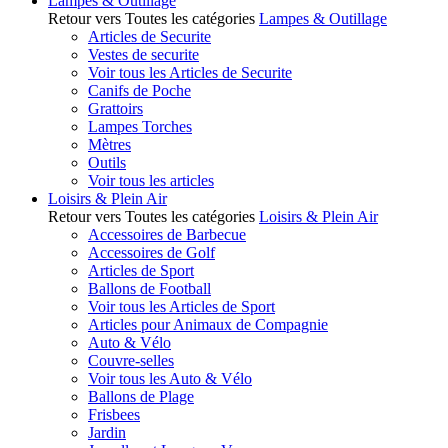
Lampes & Outillage
Retour vers Toutes les catégories
Lampes & Outillage
Articles de Securite
Vestes de securite
Voir tous les Articles de Securite
Canifs de Poche
Grattoirs
Lampes Torches
Mètres
Outils
Voir tous les articles
Loisirs & Plein Air
Retour vers Toutes les catégories
Loisirs & Plein Air
Accessoires de Barbecue
Accessoires de Golf
Articles de Sport
Ballons de Football
Voir tous les Articles de Sport
Articles pour Animaux de Compagnie
Auto & Vélo
Couvre-selles
Voir tous les Auto & Vélo
Ballons de Plage
Frisbees
Jardin