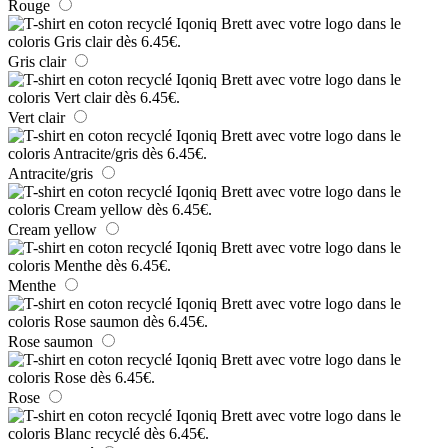
Rouge
Gris clair
Vert clair
Antracite/gris
Cream yellow
Menthe
Rose saumon
Rose