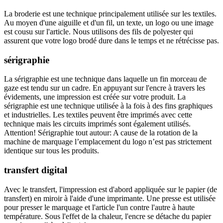
La broderie est une technique principalement utilisée sur les textiles.
Au moyen d'une aiguille et d'un fil, un texte, un logo ou une image
est cousu sur l'article. Nous utilisons des fils de polyester qui
assurent que votre logo brodé dure dans le temps et ne rétrécisse pas.
sérigraphie
La sérigraphie est une technique dans laquelle un fin morceau de
gaze est tendu sur un cadre. En appuyant sur l'encre à travers les
évidements, une impression est créée sur votre produit. La
sérigraphie est une technique utilisée à la fois à des fins graphiques
et industrielles. Les textiles peuvent être imprimés avec cette
technique mais les circuits imprimés sont également utilisés.
Attention! Sérigraphie tout autour: A cause de la rotation de la
machine de marquage l’emplacement du logo n’est pas strictement
identique sur tous les produits.
transfert digital
Avec le transfert, l'impression est d'abord appliquée sur le papier (de
transfert) en miroir à l'aide d'une imprimante. Une presse est utilisée
pour presser le marquage et l'article l'un contre l'autre à haute
température. Sous l'effet de la chaleur, l'encre se détache du papier