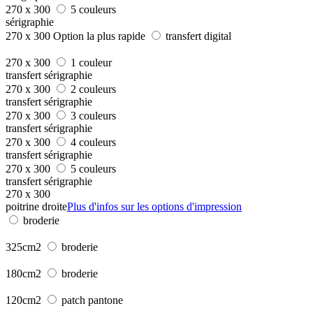
270 x 300
5 couleurs
sérigraphie
270 x 300
Option la plus rapide
transfert digital
270 x 300
1 couleur
transfert sérigraphie
270 x 300
2 couleurs
transfert sérigraphie
270 x 300
3 couleurs
transfert sérigraphie
270 x 300
4 couleurs
transfert sérigraphie
270 x 300
5 couleurs
transfert sérigraphie
270 x 300
poitrine droite
Plus d'infos sur les options d'impression
broderie
325cm2
broderie
180cm2
broderie
120cm2
patch pantone