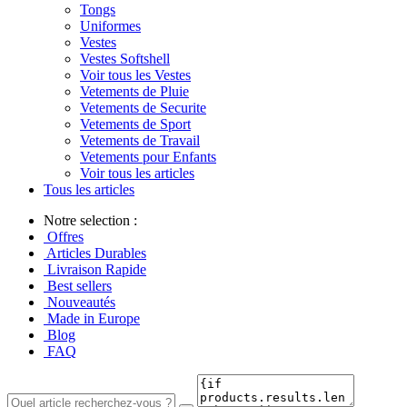
Tongs
Uniformes
Vestes
Vestes Softshell
Voir tous les Vestes
Vetements de Pluie
Vetements de Securite
Vetements de Sport
Vetements de Travail
Vetements pour Enfants
Voir tous les articles
Tous les articles
Notre selection :
Offres
Articles Durables
Livraison Rapide
Best sellers
Nouveautés
Made in Europe
Blog
FAQ