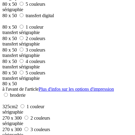
80 x 50
5 couleurs
sérigraphie
80 x 50
transfert digital
80 x 50
1 couleur
transfert sérigraphie
80 x 50
2 couleurs
transfert sérigraphie
80 x 50
3 couleurs
transfert sérigraphie
80 x 50
4 couleurs
transfert sérigraphie
80 x 50
5 couleurs
transfert sérigraphie
80 x 50
à l'avant de l'article
Plus d'infos sur les options d'impression
broderie
325cm2
1 couleur
sérigraphie
270 x 300
2 couleurs
sérigraphie
270 x 300
3 couleurs
sérigraphie