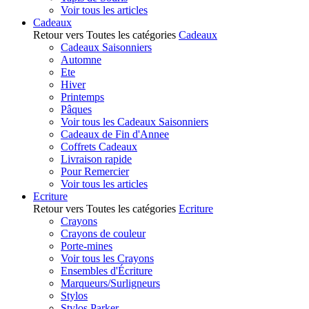
Voir tous les articles
Cadeaux
Retour vers Toutes les catégories
Cadeaux
Cadeaux Saisonniers
Automne
Ete
Hiver
Printemps
Pâques
Voir tous les Cadeaux Saisonniers
Cadeaux de Fin d'Annee
Coffrets Cadeaux
Livraison rapide
Pour Remercier
Voir tous les articles
Ecriture
Retour vers Toutes les catégories
Ecriture
Crayons
Crayons de couleur
Porte-mines
Voir tous les Crayons
Ensembles d'Écriture
Marqueurs/Surligneurs
Stylos
Stylos Parker