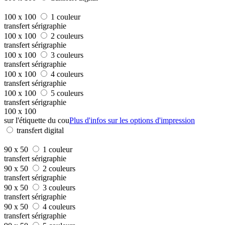
100 x 100
1 couleur
transfert sérigraphie
100 x 100
2 couleurs
transfert sérigraphie
100 x 100
3 couleurs
transfert sérigraphie
100 x 100
4 couleurs
transfert sérigraphie
100 x 100
5 couleurs
transfert sérigraphie
100 x 100
sur l'étiquette du cou
Plus d'infos sur les options d'impression
transfert digital
90 x 50
1 couleur
transfert sérigraphie
90 x 50
2 couleurs
transfert sérigraphie
90 x 50
3 couleurs
transfert sérigraphie
90 x 50
4 couleurs
transfert sérigraphie