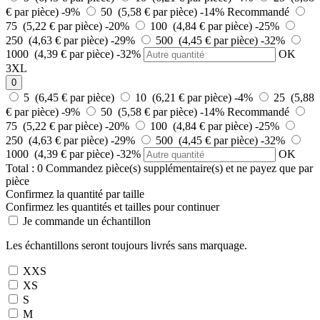
€ par pièce)
-9%
50 (5,58 € par pièce)
-14%
Recommandé
75 (5,22 € par pièce)
-20%
100 (4,84 € par pièce)
-25%
250 (4,63 € par pièce)
-29%
500 (4,45 € par pièce)
-32%
1000 (4,39 € par pièce)
-32%
OK
3XL
0
5 (6,45 € par pièce)
10 (6,21 € par pièce)
-4%
25 (5,88
€ par pièce)
-9%
50 (5,58 € par pièce)
-14%
Recommandé
75 (5,22 € par pièce)
-20%
100 (4,84 € par pièce)
-25%
250 (4,63 € par pièce)
-29%
500 (4,45 € par pièce)
-32%
1000 (4,39 € par pièce)
-32%
OK
Total :
0
Commandez
pièce(s) supplémentaire(s) et ne payez que
par
pièce
Confirmez la quantité par taille
Confirmez les quantités et tailles pour continuer
Je commande un échantillon
Les échantillons seront toujours livrés sans marquage.
XXS
XS
S
M