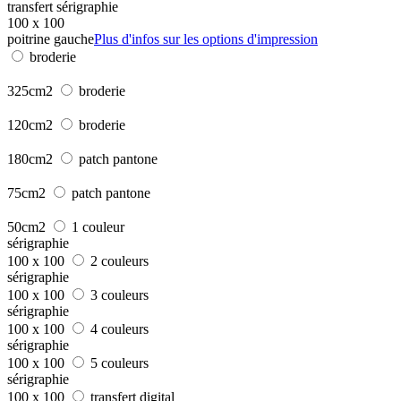
transfert sérigraphie
100 x 100
poitrine gauche
Plus d'infos sur les options d'impression
broderie
325cm2
broderie
120cm2
broderie
180cm2
patch pantone
75cm2
patch pantone
50cm2
1 couleur
sérigraphie
100 x 100
2 couleurs
sérigraphie
100 x 100
3 couleurs
sérigraphie
100 x 100
4 couleurs
sérigraphie
100 x 100
5 couleurs
sérigraphie
100 x 100
transfert digital