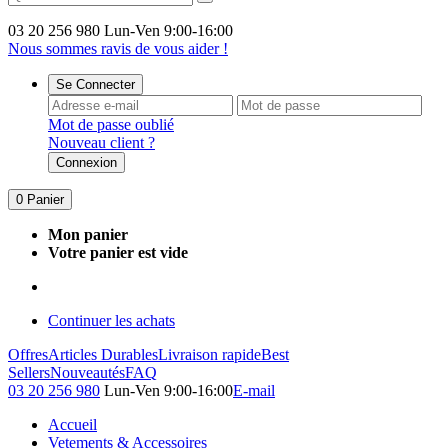
03 20 256 980
Lun-Ven 9:00-16:00
Nous sommes ravis de vous aider !
Se Connecter
Mot de passe oublié
Nouveau client ?
Connexion
0
Panier
Mon panier
Votre panier est vide
Continuer les achats
Offres
Articles Durables
Livraison rapide
Best
Sellers
Nouveautés
FAQ
03 20 256 980
Lun-Ven 9:00-16:00
E-mail
Accueil
Vetements & Accessoires