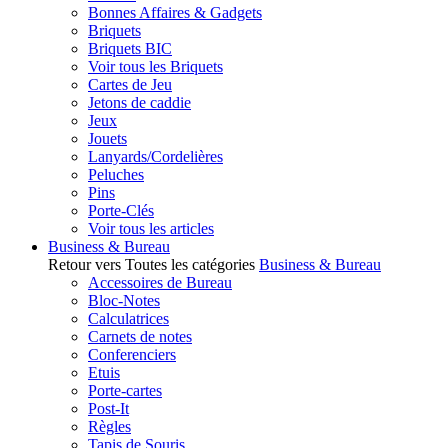
Bonnes Affaires & Gadgets
Briquets
Briquets BIC
Voir tous les Briquets
Cartes de Jeu
Jetons de caddie
Jeux
Jouets
Lanyards/Cordelières
Peluches
Pins
Porte-Clés
Voir tous les articles
Business & Bureau
Retour vers Toutes les catégories
Business & Bureau
Accessoires de Bureau
Bloc-Notes
Calculatrices
Carnets de notes
Conferenciers
Etuis
Porte-cartes
Post-It
Règles
Tapis de Souris