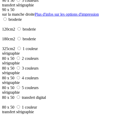
90 x 50
5 couleurs
transfert sérigraphie
90 x 50
sur la manche droite
Plus d'infos sur les options d'impression
broderie
120cm2
broderie
180cm2
broderie
325cm2
1 couleur
sérigraphie
80 x 50
2 couleurs
sérigraphie
80 x 50
3 couleurs
sérigraphie
80 x 50
4 couleurs
sérigraphie
80 x 50
5 couleurs
sérigraphie
80 x 50
transfert digital
80 x 50
1 couleur
transfert sérigraphie