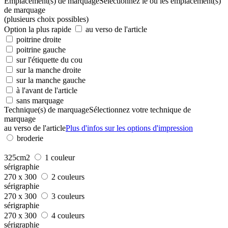
Emplacement(s) de marquage
Sélectionnez le ou les emplacement(s)
de marquage
(plusieurs choix possibles)
Option la plus rapide
au verso de l'article
poitrine droite
poitrine gauche
sur l'étiquette du cou
sur la manche droite
sur la manche gauche
à l'avant de l'article
sans marquage
Technique(s) de marquage
Sélectionnez votre technique de
marquage
au verso de l'article
Plus d'infos sur les options d'impression
broderie
325cm2
1 couleur
sérigraphie
270 x 300
2 couleurs
sérigraphie
270 x 300
3 couleurs
sérigraphie
270 x 300
4 couleurs
sérigraphie