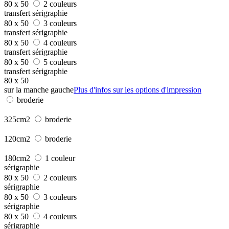
80 x 50
2 couleurs
transfert sérigraphie
80 x 50
3 couleurs
transfert sérigraphie
80 x 50
4 couleurs
transfert sérigraphie
80 x 50
5 couleurs
transfert sérigraphie
80 x 50
sur la manche gauche
Plus d'infos sur les options d'impression
broderie
325cm2
broderie
120cm2
broderie
180cm2
1 couleur
sérigraphie
80 x 50
2 couleurs
sérigraphie
80 x 50
3 couleurs
sérigraphie
80 x 50
4 couleurs
sérigraphie