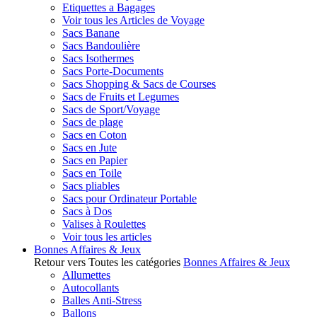
Etiquettes a Bagages
Voir tous les Articles de Voyage
Sacs Banane
Sacs Bandoulière
Sacs Isothermes
Sacs Porte-Documents
Sacs Shopping & Sacs de Courses
Sacs de Fruits et Legumes
Sacs de Sport/Voyage
Sacs de plage
Sacs en Coton
Sacs en Jute
Sacs en Papier
Sacs en Toile
Sacs pliables
Sacs pour Ordinateur Portable
Sacs à Dos
Valises à Roulettes
Voir tous les articles
Bonnes Affaires & Jeux
Retour vers Toutes les catégories
Bonnes Affaires & Jeux
Allumettes
Autocollants
Balles Anti-Stress
Ballons