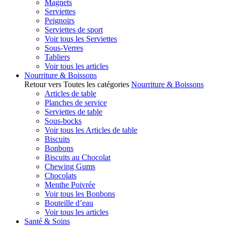
Magnets
Serviettes
Peignoirs
Serviettes de sport
Voir tous les Serviettes
Sous-Verres
Tabliers
Voir tous les articles
Nourriture & Boissons
Retour vers Toutes les catégories
Nourriture & Boissons
Articles de table
Planches de service
Serviettes de table
Sous-bocks
Voir tous les Articles de table
Biscuits
Bonbons
Biscuits au Chocolat
Chewing Gums
Chocolats
Menthe Poivrée
Voir tous les Bonbons
Bouteille d’eau
Voir tous les articles
Santé & Soins