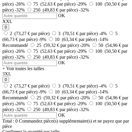
pièce)
-26%
75 (52,63 € par pièce)
-29%
100 (50,50 € par
pièce)
-32%
250 (49,83 € par pièce)
-32%
OK
XXL
0
2 (73,27 € par pièce)
3 (70,51 € par pièce)
-4%
5
(66,73 € par pièce)
-9%
10 (63,34 € par pièce)
-14%
Recommandé
25 (59,32 € par pièce)
-20%
50 (54,96 € par
pièce)
-26%
75 (52,63 € par pièce)
-29%
100 (50,50 € par
pièce)
-32%
250 (49,83 € par pièce)
-32%
OK
+ Voir toutes les tailles
3XL
0
2 (73,27 € par pièce)
3 (70,51 € par pièce)
-4%
5
(66,73 € par pièce)
-9%
10 (63,34 € par pièce)
-14%
Recommandé
25 (59,32 € par pièce)
-20%
50 (54,96 € par
pièce)
-26%
75 (52,63 € par pièce)
-29%
100 (50,50 € par
pièce)
-32%
250 (49,83 € par pièce)
-32%
OK
Total :
0
Commandez
pièce(s) supplémentaire(s) et ne payez que
par
pièce
Confirmez la quantité par taille