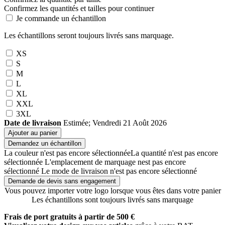
Confirmez les quantités et tailles pour continuer
Je commande un échantillon
Les échantillons seront toujours livrés sans marquage.
XS
S
M
L
XL
XXL
3XL
Date de livraison
Estimée; Vendredi 21 Août 2026
Ajouter au panier
Demandez un échantillon
La couleur n'est pas encore sélectionnée
La quantité n'est pas encore
sélectionnée
L'emplacement de marquage nest pas encore
sélectionné
Le mode de livraison n'est pas encore sélectionné
Demande de devis sans engagement
Vous pouvez importer votre logo lorsque vous êtes dans votre panier
Les échantillons sont toujours livrés sans marquage
Frais de port gratuits à partir de 500 €