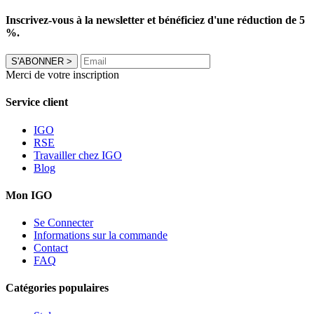
Inscrivez-vous à la newsletter et bénéficiez d'une réduction de 5
%.
S'ABONNER
>
Merci de votre inscription
Service client
IGO
RSE
Travailler chez IGO
Blog
Mon IGO
Se Connecter
Informations sur la commande
Contact
FAQ
Catégories populaires