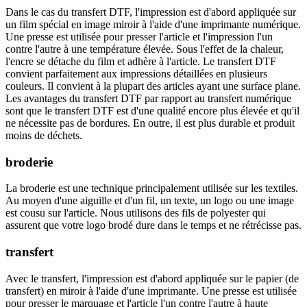
Dans le cas du transfert DTF, l'impression est d'abord appliquée sur
un film spécial en image miroir à l'aide d'une imprimante numérique.
Une presse est utilisée pour presser l'article et l'impression l'un
contre l'autre à une température élevée. Sous l'effet de la chaleur,
l'encre se détache du film et adhère à l'article. Le transfert DTF
convient parfaitement aux impressions détaillées en plusieurs
couleurs. Il convient à la plupart des articles ayant une surface plane.
Les avantages du transfert DTF par rapport au transfert numérique
sont que le transfert DTF est d'une qualité encore plus élevée et qu'il
ne nécessite pas de bordures. En outre, il est plus durable et produit
moins de déchets.
broderie
La broderie est une technique principalement utilisée sur les textiles.
Au moyen d'une aiguille et d'un fil, un texte, un logo ou une image
est cousu sur l'article. Nous utilisons des fils de polyester qui
assurent que votre logo brodé dure dans le temps et ne rétrécisse pas.
transfert
Avec le transfert, l'impression est d'abord appliquée sur le papier (de
transfert) en miroir à l'aide d'une imprimante. Une presse est utilisée
pour presser le marquage et l'article l'un contre l'autre à haute