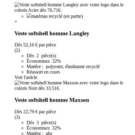
matériau recyclé (en partie)
+
Veste softshell homme Langley
Dès
52,16 €
par pièce
(2)
Dès 2 pièce(s)
Économisez 32%
Matière : polyester, élasthanne recyclé
Réassort en cours
Voir l'article
Veste softshell homme Maxson
Dès
22,79 €
par pièce
(3)
Dès 3 pièce(s)
Économisez 32%
Matière : abs