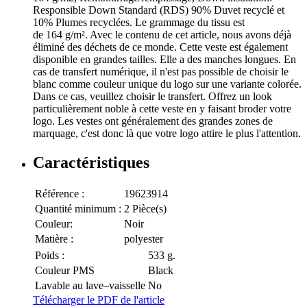
Responsible Down Standard (RDS) 90% Duvet recyclé et
10% Plumes recyclées. Le grammage du tissu est
de 164 g/m². Avec le contenu de cet article, nous avons déjà
éliminé des déchets de ce monde. Cette veste est également
disponible en grandes tailles. Elle a des manches longues. En
cas de transfert numérique, il n'est pas possible de choisir le
blanc comme couleur unique du logo sur une variante colorée.
Dans ce cas, veuillez choisir le transfert. Offrez un look
particulièrement noble à cette veste en y faisant broder votre
logo. Les vestes ont généralement des grandes zones de
marquage, c'est donc là que votre logo attire le plus l'attention.
Caractéristiques
Référence :
19623914
Quantité minimum :
2 Pièce(s)
Couleur:
Noir
Matière :
polyester
Poids :
533 g.
Couleur PMS
Black
Lavable au lave–vaisselle
No
Télécharger le PDF de l'article