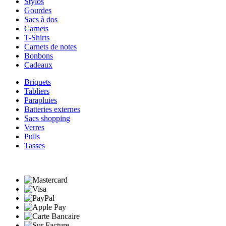
Stylos
Gourdes
Sacs à dos
Carnets
T-Shirts
Carnets de notes
Bonbons
Cadeaux
Briquets
Tabliers
Parapluies
Batteries externes
Sacs shopping
Verres
Pulls
Tasses