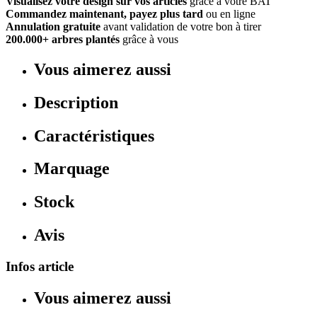
Visualisez votre design sur vos articles
grâce à votre BAT
Commandez maintenant, payez plus tard
ou en ligne
Annulation gratuite
avant validation de votre bon à tirer
200.000+ arbres plantés
grâce à vous
Vous aimerez aussi
Description
Caractéristiques
Marquage
Stock
Avis
Infos article
Vous aimerez aussi