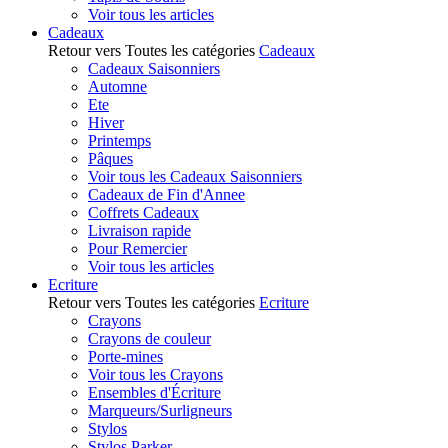
Voir tous les articles
Cadeaux
Retour vers Toutes les catégories
Cadeaux
Cadeaux Saisonniers
Automne
Ete
Hiver
Printemps
Pâques
Voir tous les Cadeaux Saisonniers
Cadeaux de Fin d'Annee
Coffrets Cadeaux
Livraison rapide
Pour Remercier
Voir tous les articles
Ecriture
Retour vers Toutes les catégories
Ecriture
Crayons
Crayons de couleur
Porte-mines
Voir tous les Crayons
Ensembles d'Écriture
Marqueurs/Surligneurs
Stylos
Stylos Parker