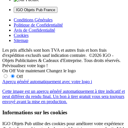
IGO Objets Pub France
Conditions Générales
Politique de Confidentialité
Avis de Confidentialité
Cookies
Sitemap
Les prix affichés sont hors TVA et autres frais et hors frais
d'expédition exclusifs sauf indication contraire. ©2026 IGO -
Objets Publicitaires & Cadeaux d'Entreprise. Tous droits réservés.
Prévisualisez votre logo !
On
Off
Voir maintenant
Changez le logo
Off
Aperçu généré automatiquement avec votre logo
i
Cette image est un aperçu généré automatiquement à titre indicatif et
peut différer du rendu final. Un bon à tirer gratuit vous sera toujours
envoyé avant la mise en production.
Informations sur les cookies
IGO Objets Pub utilise des cookies pour améliorer votre expérience