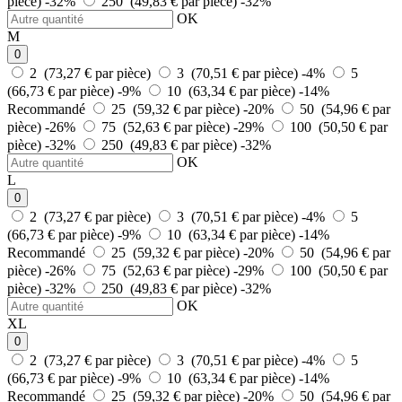
pièce)
-32%
250 (49,83 € par pièce)
-32%
OK
M
0
2 (73,27 € par pièce)
3 (70,51 € par pièce)
-4%
5
(66,73 € par pièce)
-9%
10 (63,34 € par pièce)
-14%
Recommandé
25 (59,32 € par pièce)
-20%
50 (54,96 € par
pièce)
-26%
75 (52,63 € par pièce)
-29%
100 (50,50 € par
pièce)
-32%
250 (49,83 € par pièce)
-32%
OK
L
0
2 (73,27 € par pièce)
3 (70,51 € par pièce)
-4%
5
(66,73 € par pièce)
-9%
10 (63,34 € par pièce)
-14%
Recommandé
25 (59,32 € par pièce)
-20%
50 (54,96 € par
pièce)
-26%
75 (52,63 € par pièce)
-29%
100 (50,50 € par
pièce)
-32%
250 (49,83 € par pièce)
-32%
OK
XL
0
2 (73,27 € par pièce)
3 (70,51 € par pièce)
-4%
5
(66,73 € par pièce)
-9%
10 (63,34 € par pièce)
-14%
Recommandé
25 (59,32 € par pièce)
-20%
50 (54,96 € par