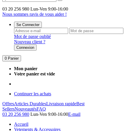
03 20 256 980
Lun-Ven 9:00-16:00
Nous sommes ravis de vous aider !
Se Connecter
Mot de passe oublié
Nouveau client ?
Connexion
0
Panier
Mon panier
Votre panier est vide
Continuer les achats
Offres
Articles Durables
Livraison rapide
Best
Sellers
Nouveautés
FAQ
03 20 256 980
Lun-Ven 9:00-16:00
E-mail
Accueil
Vetements & Accessoires