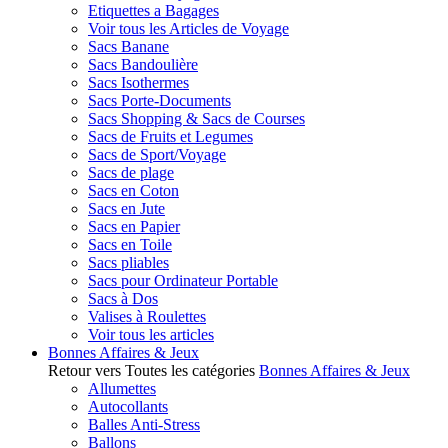
Etiquettes a Bagages
Voir tous les Articles de Voyage
Sacs Banane
Sacs Bandoulière
Sacs Isothermes
Sacs Porte-Documents
Sacs Shopping & Sacs de Courses
Sacs de Fruits et Legumes
Sacs de Sport/Voyage
Sacs de plage
Sacs en Coton
Sacs en Jute
Sacs en Papier
Sacs en Toile
Sacs pliables
Sacs pour Ordinateur Portable
Sacs à Dos
Valises à Roulettes
Voir tous les articles
Bonnes Affaires & Jeux
Retour vers Toutes les catégories
Bonnes Affaires & Jeux
Allumettes
Autocollants
Balles Anti-Stress
Ballons