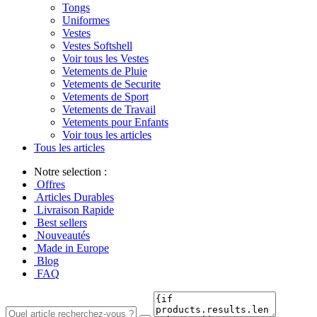
Tongs
Uniformes
Vestes
Vestes Softshell
Voir tous les Vestes
Vetements de Pluie
Vetements de Securite
Vetements de Sport
Vetements de Travail
Vetements pour Enfants
Voir tous les articles
Tous les articles
Notre selection :
Offres
Articles Durables
Livraison Rapide
Best sellers
Nouveautés
Made in Europe
Blog
FAQ