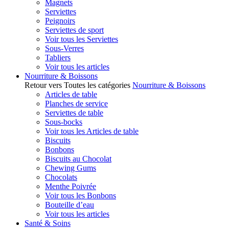
Magnets
Serviettes
Peignoirs
Serviettes de sport
Voir tous les Serviettes
Sous-Verres
Tabliers
Voir tous les articles
Nourriture & Boissons
Retour vers Toutes les catégories
Nourriture & Boissons
Articles de table
Planches de service
Serviettes de table
Sous-bocks
Voir tous les Articles de table
Biscuits
Bonbons
Biscuits au Chocolat
Chewing Gums
Chocolats
Menthe Poivrée
Voir tous les Bonbons
Bouteille d’eau
Voir tous les articles
Santé & Soins