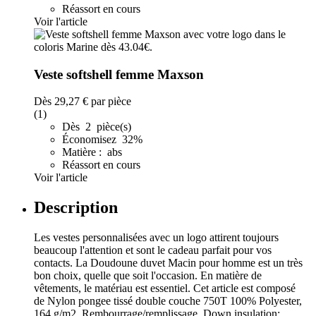
Réassort en cours
Voir l'article
Veste softshell femme Maxson
Dès
29,27 €
par pièce
(1)
Dès 2 pièce(s)
Économisez 32%
Matière : abs
Réassort en cours
Voir l'article
Description
Les vestes personnalisées avec un logo attirent toujours
beaucoup l'attention et sont le cadeau parfait pour vos
contacts. La Doudoune duvet Macin pour homme est un très
bon choix, quelle que soit l'occasion. En matière de
vêtements, le matériau est essentiel. Cet article est composé
de Nylon pongee tissé double couche 750T 100% Polyester,
164 g/m2, Rembourrage/remplissage, Down insulation: