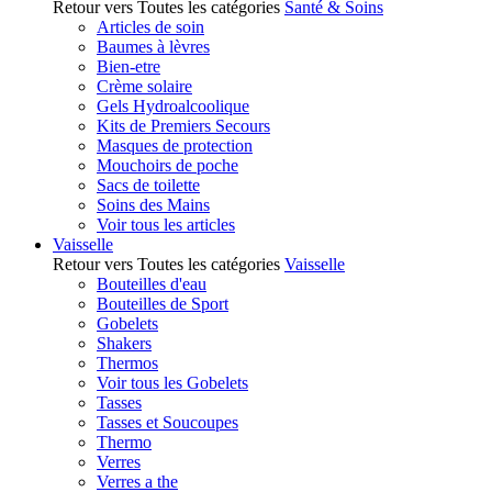
Retour vers Toutes les catégories
Santé & Soins
Articles de soin
Baumes à lèvres
Bien-etre
Crème solaire
Gels Hydroalcoolique
Kits de Premiers Secours
Masques de protection
Mouchoirs de poche
Sacs de toilette
Soins des Mains
Voir tous les articles
Vaisselle
Retour vers Toutes les catégories
Vaisselle
Bouteilles d'eau
Bouteilles de Sport
Gobelets
Shakers
Thermos
Voir tous les Gobelets
Tasses
Tasses et Soucoupes
Thermo
Verres
Verres a the