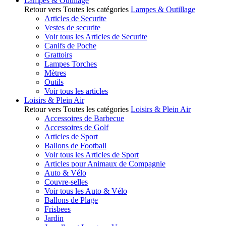
Lampes & Outillage
Retour vers Toutes les catégories
Lampes & Outillage
Articles de Securite
Vestes de securite
Voir tous les Articles de Securite
Canifs de Poche
Grattoirs
Lampes Torches
Mètres
Outils
Voir tous les articles
Loisirs & Plein Air
Retour vers Toutes les catégories
Loisirs & Plein Air
Accessoires de Barbecue
Accessoires de Golf
Articles de Sport
Ballons de Football
Voir tous les Articles de Sport
Articles pour Animaux de Compagnie
Auto & Vélo
Couvre-selles
Voir tous les Auto & Vélo
Ballons de Plage
Frisbees
Jardin