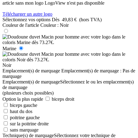
article sans mon logo
LogoView n'est pas disponible
Télécharger un autre logo
Sélectionnez vos options
Dès
49,83 €
(hors TVA)
Couleur de l'article
Couleur :
Noir
Marine
Noir
Emplacement(s) de marquage
Emplacement(s) de marquage :
Pas de
marquage
Emplacement(s) de marquage
Sélectionnez le ou les emplacement(s)
de marquage
(plusieurs choix possibles)
Option la plus rapide
biceps droit
biceps gauche
haut du dos
poitrine gauche
sur la poitrine droite
sans marquage
Technique(s) de marquage
Sélectionnez votre technique de