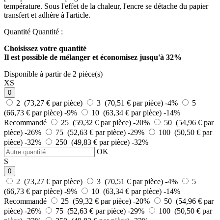
température. Sous l'effet de la chaleur, l'encre se détache du papier
transfert et adhère à l'article.
Quantité
Quantité :
Choisissez votre quantité
Il est possible de mélanger et
économisez jusqu'à 32%
Disponible à partir de 2 pièce(s)
XS
0
2 (73,27 € par pièce)
3 (70,51 € par pièce)
-4%
5
(66,73 € par pièce)
-9%
10 (63,34 € par pièce)
-14%
Recommandé
25 (59,32 € par pièce)
-20%
50 (54,96 € par
pièce)
-26%
75 (52,63 € par pièce)
-29%
100 (50,50 € par
pièce)
-32%
250 (49,83 € par pièce)
-32%
OK
S
0
2 (73,27 € par pièce)
3 (70,51 € par pièce)
-4%
5
(66,73 € par pièce)
-9%
10 (63,34 € par pièce)
-14%
Recommandé
25 (59,32 € par pièce)
-20%
50 (54,96 € par
pièce)
-26%
75 (52,63 € par pièce)
-29%
100 (50,50 € par