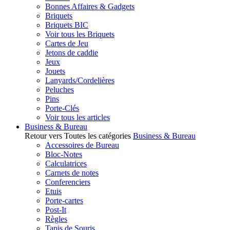
Bonnes Affaires & Gadgets
Briquets
Briquets BIC
Voir tous les Briquets
Cartes de Jeu
Jetons de caddie
Jeux
Jouets
Lanyards/Cordelières
Peluches
Pins
Porte-Clés
Voir tous les articles
Business & Bureau
Retour vers Toutes les catégories
Business & Bureau
Accessoires de Bureau
Bloc-Notes
Calculatrices
Carnets de notes
Conferenciers
Etuis
Porte-cartes
Post-It
Règles
Tapis de Souris