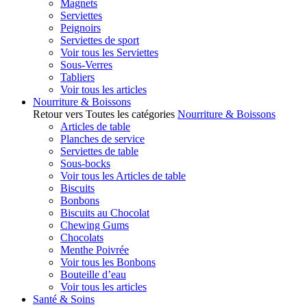
Magnets
Serviettes
Peignoirs
Serviettes de sport
Voir tous les Serviettes
Sous-Verres
Tabliers
Voir tous les articles
Nourriture & Boissons
Retour vers Toutes les catégories
Nourriture & Boissons
Articles de table
Planches de service
Serviettes de table
Sous-bocks
Voir tous les Articles de table
Biscuits
Bonbons
Biscuits au Chocolat
Chewing Gums
Chocolats
Menthe Poivrée
Voir tous les Bonbons
Bouteille d’eau
Voir tous les articles
Santé & Soins