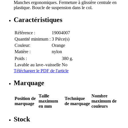
Manches ergonomiques. Fermeture à glissière centrale en
plastique. Boucle de suspension dans le col.
Caractéristiques
Référence :
19004007
Quantité minimum :
3 Pièce(s)
Couleur:
Orange
Matière :
nylon
Poids :
380 g.
Lavable au lave–vaisselle
No
Télécharger le PDF de l'article
Marquage
Taille
Nombre
Position de
Technique
maximum
maximum de
marquage
de marquage
en mm
couleurs
Stock