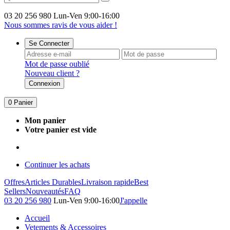
03 20 256 980
Lun-Ven 9:00-16:00
Nous sommes ravis de vous aider !
Se Connecter
Mot de passe oublié
Nouveau client ?
Connexion
0
Panier
Mon panier
Votre panier est vide
Continuer les achats
Offres
Articles Durables
Livraison rapide
Best
Sellers
Nouveautés
FAQ
03 20 256 980
Lun-Ven 9:00-16:00
J'appelle
Accueil
Vetements & Accessoires