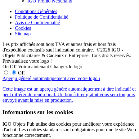
IGO Promo Nederland
Conditions Générales
Politique de Confidentialité
Avis de Confidentialité
Cookies
Sitemap
Les prix affichés sont hors TVA et autres frais et hors frais
d'expédition exclusifs sauf indication contraire. ©2026 IGO -
Objets Publicitaires & Cadeaux d'Entreprise. Tous droits réservés.
Prévisualisez votre logo !
On
Off
Voir maintenant
Changez le logo
Off
Aperçu généré automatiquement avec votre logo
i
Cette image est un aperçu généré automatiquement à titre indicatif et
peut différer du rendu final. Un bon à tirer gratuit vous sera toujours
envoyé avant la mise en production.
Informations sur les cookies
IGO Objets Pub utilise des cookies pour améliorer votre expérience
d'achat. Les cookies standards sont obligatoires pour que le site Web
fonctionne correctement.