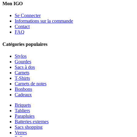
Mon IGO
Se Connecter
Informations sur la commande
Contact
FAQ
Catégories populaires
Stylos
Gourdes
Sacs à dos
Carnets
T-Shirts
Carnets de notes
Bonbons
Cadeaux
Briquets
Tabliers
Parapluies
Batteries externes
Sacs shopping
Verres