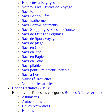
Etiquettes a Bagages
Voir tous les Articles de Voyage
Sacs Banane
Sacs Bandoulière
Sacs Isothermes
Sacs Porte-Documents
Sacs Shopping & Sacs de Courses
Sacs de Fruits et Legumes
Sacs de Sport/Voyage
Sacs de plage
Sacs en Coton
Sacs en Jute
Sacs en Papier
Sacs en Toile
Sacs pliables
Sacs pour Ordinateur Portable
Sacs à Dos
Valises à Roulettes
Voir tous les articles
Bonnes Affaires & Jeux
Retour vers Toutes les catégories
Bonnes Affaires & Jeux
Allumettes
Autocollants
Balles Anti-Stress
Ballons