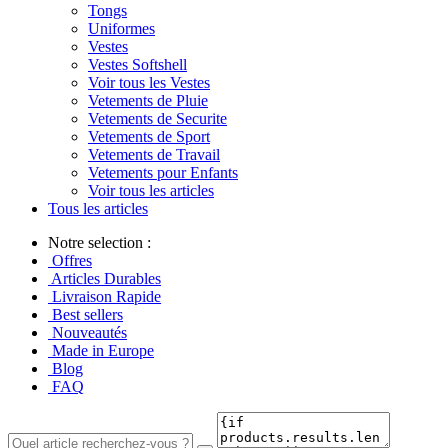
Tongs
Uniformes
Vestes
Vestes Softshell
Voir tous les Vestes
Vetements de Pluie
Vetements de Securite
Vetements de Sport
Vetements de Travail
Vetements pour Enfants
Voir tous les articles
Tous les articles
Notre selection :
Offres
Articles Durables
Livraison Rapide
Best sellers
Nouveautés
Made in Europe
Blog
FAQ