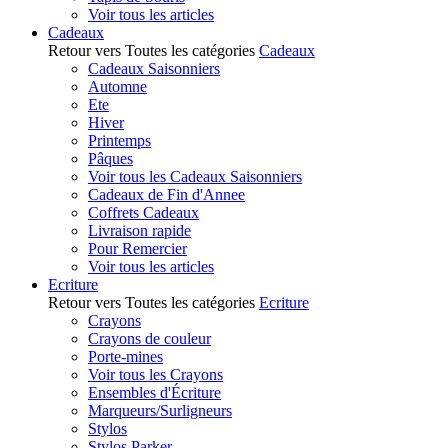
Voir tous les articles
Cadeaux
Retour vers Toutes les catégories
Cadeaux
Cadeaux Saisonniers
Automne
Ete
Hiver
Printemps
Pâques
Voir tous les Cadeaux Saisonniers
Cadeaux de Fin d'Annee
Coffrets Cadeaux
Livraison rapide
Pour Remercier
Voir tous les articles
Ecriture
Retour vers Toutes les catégories
Ecriture
Crayons
Crayons de couleur
Porte-mines
Voir tous les Crayons
Ensembles d'Écriture
Marqueurs/Surligneurs
Stylos
Stylos Parker