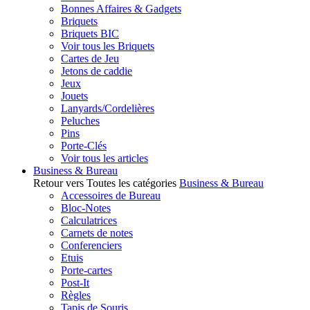
Bonnes Affaires & Gadgets
Briquets
Briquets BIC
Voir tous les Briquets
Cartes de Jeu
Jetons de caddie
Jeux
Jouets
Lanyards/Cordelières
Peluches
Pins
Porte-Clés
Voir tous les articles
Business & Bureau
Retour vers Toutes les catégories
Business & Bureau
Accessoires de Bureau
Bloc-Notes
Calculatrices
Carnets de notes
Conferenciers
Etuis
Porte-cartes
Post-It
Règles
Tapis de Souris