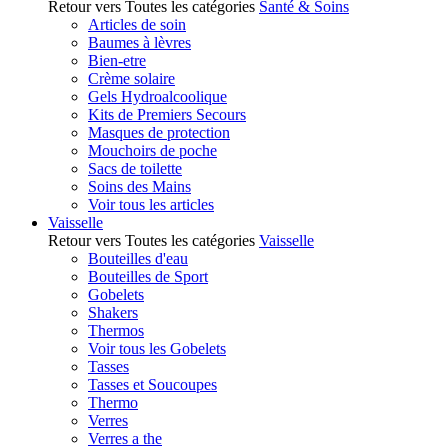
Retour vers Toutes les catégories
Santé & Soins
Articles de soin
Baumes à lèvres
Bien-etre
Crème solaire
Gels Hydroalcoolique
Kits de Premiers Secours
Masques de protection
Mouchoirs de poche
Sacs de toilette
Soins des Mains
Voir tous les articles
Vaisselle
Retour vers Toutes les catégories
Vaisselle
Bouteilles d'eau
Bouteilles de Sport
Gobelets
Shakers
Thermos
Voir tous les Gobelets
Tasses
Tasses et Soucoupes
Thermo
Verres
Verres a the