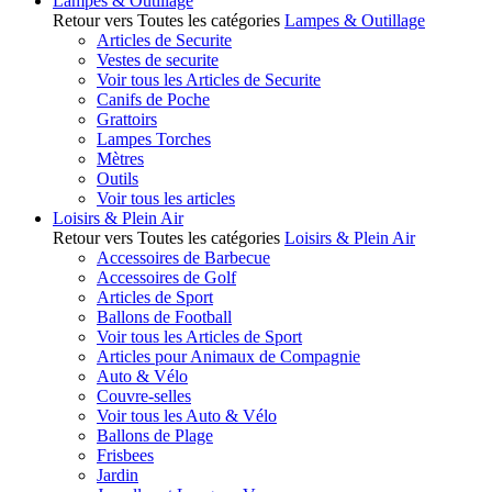
Lampes & Outillage
Retour vers Toutes les catégories
Lampes & Outillage
Articles de Securite
Vestes de securite
Voir tous les Articles de Securite
Canifs de Poche
Grattoirs
Lampes Torches
Mètres
Outils
Voir tous les articles
Loisirs & Plein Air
Retour vers Toutes les catégories
Loisirs & Plein Air
Accessoires de Barbecue
Accessoires de Golf
Articles de Sport
Ballons de Football
Voir tous les Articles de Sport
Articles pour Animaux de Compagnie
Auto & Vélo
Couvre-selles
Voir tous les Auto & Vélo
Ballons de Plage
Frisbees
Jardin