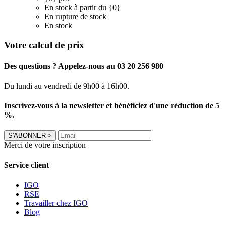
En stock à partir du {0}
En rupture de stock
En stock
Votre calcul de prix
Des questions ? Appelez-nous au 03 20 256 980
Du lundi au vendredi de 9h00 à 16h00.
Inscrivez-vous à la newsletter et bénéficiez d'une réduction de 5
%.
S'ABONNER
>
Merci de votre inscription
Service client
IGO
RSE
Travailler chez IGO
Blog