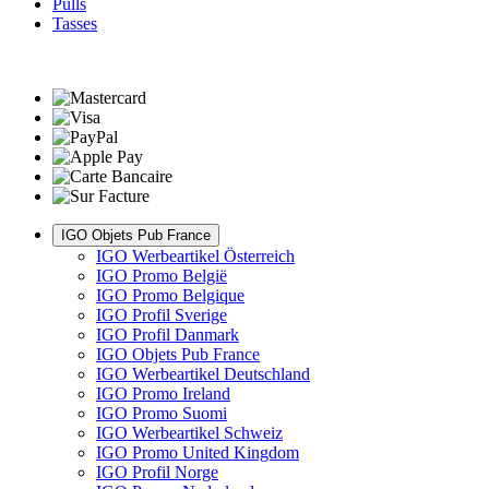
Pulls
Tasses
IGO Objets Pub France
IGO Werbeartikel Österreich
IGO Promo België
IGO Promo Belgique
IGO Profil Sverige
IGO Profil Danmark
IGO Objets Pub France
IGO Werbeartikel Deutschland
IGO Promo Ireland
IGO Promo Suomi
IGO Werbeartikel Schweiz
IGO Promo United Kingdom
IGO Profil Norge