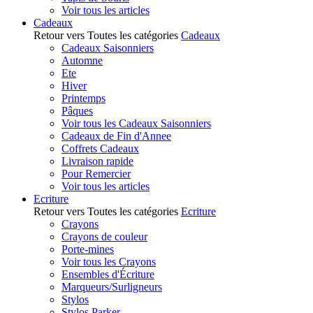
Voir tous les articles
Cadeaux
Retour vers Toutes les catégories
Cadeaux
Cadeaux Saisonniers
Automne
Ete
Hiver
Printemps
Pâques
Voir tous les Cadeaux Saisonniers
Cadeaux de Fin d'Annee
Coffrets Cadeaux
Livraison rapide
Pour Remercier
Voir tous les articles
Ecriture
Retour vers Toutes les catégories
Ecriture
Crayons
Crayons de couleur
Porte-mines
Voir tous les Crayons
Ensembles d'Écriture
Marqueurs/Surligneurs
Stylos
Stylos Parker