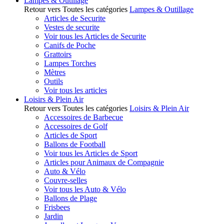
Lampes & Outillage
Retour vers Toutes les catégories
Lampes & Outillage
Articles de Securite
Vestes de securite
Voir tous les Articles de Securite
Canifs de Poche
Grattoirs
Lampes Torches
Mètres
Outils
Voir tous les articles
Loisirs & Plein Air
Retour vers Toutes les catégories
Loisirs & Plein Air
Accessoires de Barbecue
Accessoires de Golf
Articles de Sport
Ballons de Football
Voir tous les Articles de Sport
Articles pour Animaux de Compagnie
Auto & Vélo
Couvre-selles
Voir tous les Auto & Vélo
Ballons de Plage
Frisbees
Jardin