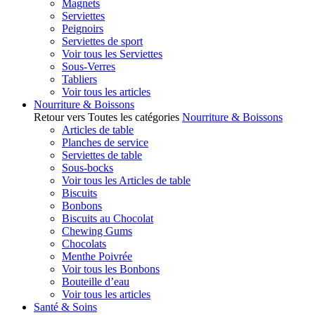
Magnets
Serviettes
Peignoirs
Serviettes de sport
Voir tous les Serviettes
Sous-Verres
Tabliers
Voir tous les articles
Nourriture & Boissons
Retour vers Toutes les catégories
Nourriture & Boissons
Articles de table
Planches de service
Serviettes de table
Sous-bocks
Voir tous les Articles de table
Biscuits
Bonbons
Biscuits au Chocolat
Chewing Gums
Chocolats
Menthe Poivrée
Voir tous les Bonbons
Bouteille d’eau
Voir tous les articles
Santé & Soins