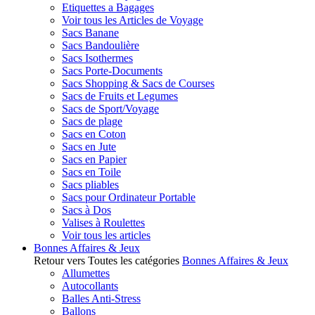
Etiquettes a Bagages
Voir tous les Articles de Voyage
Sacs Banane
Sacs Bandoulière
Sacs Isothermes
Sacs Porte-Documents
Sacs Shopping & Sacs de Courses
Sacs de Fruits et Legumes
Sacs de Sport/Voyage
Sacs de plage
Sacs en Coton
Sacs en Jute
Sacs en Papier
Sacs en Toile
Sacs pliables
Sacs pour Ordinateur Portable
Sacs à Dos
Valises à Roulettes
Voir tous les articles
Bonnes Affaires & Jeux
Retour vers Toutes les catégories
Bonnes Affaires & Jeux
Allumettes
Autocollants
Balles Anti-Stress
Ballons