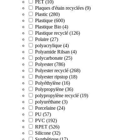
PET (10)
Plaques d'étain recyclées (9)
Plastic (280)
Plastique (600)
Plastique Bio (4)
Plastique recyclé (126)
Polaire (27)
polyacrylique (4)
Polyamide Rilsan (4)
polycarbonate (25)
Polyester (786)
Polyester recyclé (268)
Polyester ripstop (18)
Polyéthylène (16)
Polypropylène (36)
polypropylène recyclé (19)
polyuréthane (3)
Porcelaine (24)
PU (57)
PVC (192)
RPET (526)
Silicone (32)
Synthétique (17)