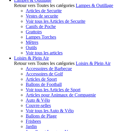
Lampes & Outillage
Retour vers Toutes les catégories
Lampes & Outillage
Articles de Securite
Vestes de securite
Voir tous les Articles de Securite
Canifs de Poche
Grattoirs
Lampes Torches
Mètres
Outils
Voir tous les articles
Loisirs & Plein Air
Retour vers Toutes les catégories
Loisirs & Plein Air
Accessoires de Barbecue
Accessoires de Golf
Articles de Sport
Ballons de Football
Voir tous les Articles de Sport
Articles pour Animaux de Compagnie
Auto & Vélo
Couvre-selles
Voir tous les Auto & Vélo
Ballons de Plage
Frisbees
Jardin