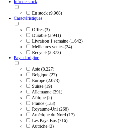
Info de stock
En stock (9.968)
Caractéristiques
Offres (3)
Durable (3.941)
Livraison 1 semaine (1.642)
Meilleures ventes (24)
Recyclé (2.373)
Pays d'origine
Asie (8.227)
Belgique (27)
Europe (2.073)
Suisse (19)
Allemagne (291)
Afrique (2)
France (133)
Royaume-Uni (268)
Amérique du Nord (17)
Les Pays-Bas (716)
Autriche (3)