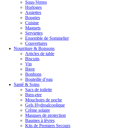
Sous-Verres
Horloges
Assiettes
Bougies
Cuisine
Magnets
Serviettes
Ensemble de Sommelier
Couvertures
Nourriture & Boissons
Articles de table
Biscuits
Vin
Biere
Bonbons
Bouteille d’eau
Santé & Soins
Sacs de toilette
Bien-etre
Mouchoirs de poche
Gels Hydroalcoolique
Crème solaire
Masques de protection
Baumes à lèvres
Kits de Premiers Secours