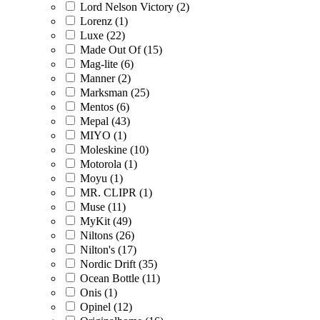
Lord Nelson Victory (2)
Lorenz (1)
Luxe (22)
Made Out Of (15)
Mag-lite (6)
Manner (2)
Marksman (25)
Mentos (6)
Mepal (43)
MIYO (1)
Moleskine (10)
Motorola (1)
Moyu (1)
MR. CLIPR (1)
Muse (11)
MyKit (49)
Niltons (26)
Nilton's (17)
Nordic Drift (35)
Ocean Bottle (11)
Onis (1)
Opinel (12)