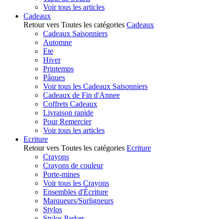
Voir tous les articles
Cadeaux
Retour vers Toutes les catégories
Cadeaux
Cadeaux Saisonniers
Automne
Ete
Hiver
Printemps
Pâques
Voir tous les Cadeaux Saisonniers
Cadeaux de Fin d'Annee
Coffrets Cadeaux
Livraison rapide
Pour Remercier
Voir tous les articles
Ecriture
Retour vers Toutes les catégories
Ecriture
Crayons
Crayons de couleur
Porte-mines
Voir tous les Crayons
Ensembles d'Écriture
Marqueurs/Surligneurs
Stylos
Stylos Parker