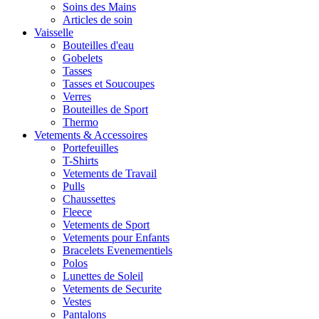
Soins des Mains
Articles de soin
Vaisselle
Bouteilles d'eau
Gobelets
Tasses
Tasses et Soucoupes
Verres
Bouteilles de Sport
Thermo
Vetements & Accessoires
Portefeuilles
T-Shirts
Vetements de Travail
Pulls
Chaussettes
Fleece
Vetements de Sport
Vetements pour Enfants
Bracelets Evenementiels
Polos
Lunettes de Soleil
Vetements de Securite
Vestes
Pantalons