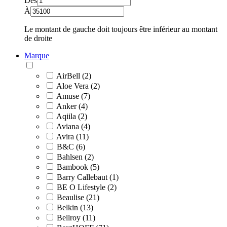
Dès
À
Le montant de gauche doit toujours être inférieur au montant
de droite
Marque
AirBell (2)
Aloe Vera (2)
Amuse (7)
Anker (4)
Aqiila (2)
Aviana (4)
Avira (11)
B&C (6)
Bahlsen (2)
Bambook (5)
Barry Callebaut (1)
BE O Lifestyle (2)
Beaulise (21)
Belkin (13)
Bellroy (11)