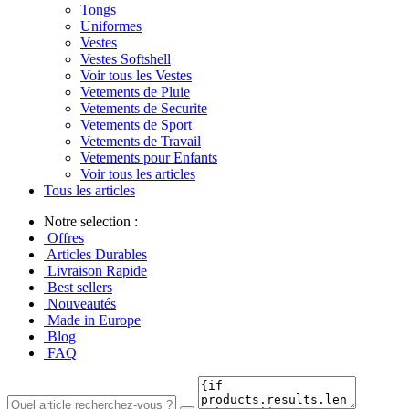
Tongs
Uniformes
Vestes
Vestes Softshell
Voir tous les Vestes
Vetements de Pluie
Vetements de Securite
Vetements de Sport
Vetements de Travail
Vetements pour Enfants
Voir tous les articles
Tous les articles
Notre selection :
Offres
Articles Durables
Livraison Rapide
Best sellers
Nouveautés
Made in Europe
Blog
FAQ