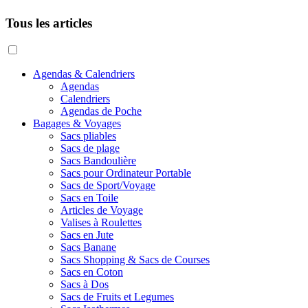
Tous les articles
Agendas & Calendriers
Agendas
Calendriers
Agendas de Poche
Bagages & Voyages
Sacs pliables
Sacs de plage
Sacs Bandoulière
Sacs pour Ordinateur Portable
Sacs de Sport/Voyage
Sacs en Toile
Articles de Voyage
Valises à Roulettes
Sacs en Jute
Sacs Banane
Sacs Shopping & Sacs de Courses
Sacs en Coton
Sacs à Dos
Sacs de Fruits et Legumes