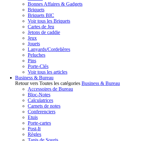
Bonnes Affaires & Gadgets
Briquets
Briquets BIC
Voir tous les Briquets
Cartes de Jeu
Jetons de caddie
Jeux
Jouets
Lanyards/Cordelières
Peluches
Pins
Porte-Clés
Voir tous les articles
Business & Bureau
Retour vers Toutes les catégories
Business & Bureau
Accessoires de Bureau
Bloc-Notes
Calculatrices
Carnets de notes
Conferenciers
Etuis
Porte-cartes
Post-It
Règles
Tapis de Souris