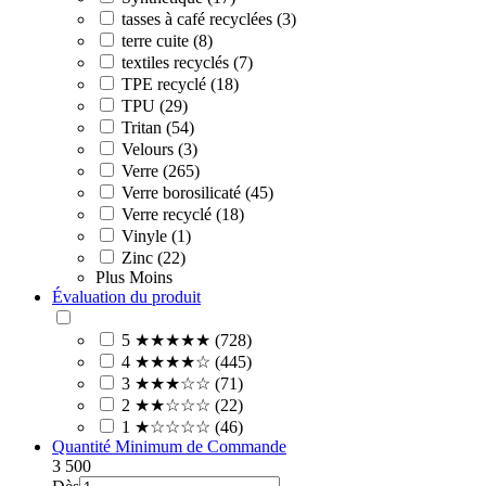
tasses à café recyclées (3)
terre cuite (8)
textiles recyclés (7)
TPE recyclé (18)
TPU (29)
Tritan (54)
Velours (3)
Verre (265)
Verre borosilicaté (45)
Verre recyclé (18)
Vinyle (1)
Zinc (22)
Plus
Moins
Évaluation du produit
5 ★★★★★ (728)
4 ★★★★☆ (445)
3 ★★★☆☆ (71)
2 ★★☆☆☆ (22)
1 ★☆☆☆☆ (46)
Quantité Minimum de Commande
3
500