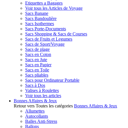
Etiquettes a Bagages
Voir tous les Articles de Voyage
Sacs Banane
Sacs Bandoulière
Sacs Isothermes
Sacs Porte-Documents
Sacs Shopping & Sacs de Courses
Sacs de Fruits et Legumes
Sacs de Sport/Voyage
Sacs de plage
Sacs en Coton
Sacs en Jute
Sacs en Papier
Sacs en Toile
Sacs pliables
Sacs pour Ordinateur Portable
Sacs à Dos
Valises à Roulettes
Voir tous les articles
Bonnes Affaires & Jeux
Retour vers Toutes les catégories
Bonnes Affaires & Jeux
Allumettes
Autocollants
Balles Anti-Stress
Ballons