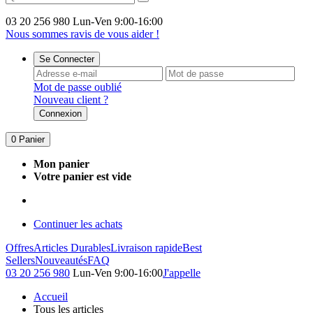
03 20 256 980
Lun-Ven 9:00-16:00
Nous sommes ravis de vous aider !
Se Connecter
Mot de passe oublié
Nouveau client ?
Connexion
0
Panier
Mon panier
Votre panier est vide
Continuer les achats
Offres
Articles Durables
Livraison rapide
Best
Sellers
Nouveautés
FAQ
03 20 256 980
Lun-Ven 9:00-16:00
J'appelle
Accueil
Tous les articles