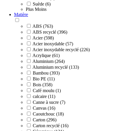
Suède (6)
Plus
Moins
Matière
ABS (763)
ABS recyclé (396)
Acier (598)
Acier inoxydable (57)
Acier inoxydable recyclé (226)
Acrylique (61)
Aluminium (264)
Aluminium recyclé (133)
Bambou (393)
Bio PE (11)
Bois (358)
Café moulu (1)
calcaire (11)
Canne à sucre (7)
Canvas (16)
Caoutchouc (18)
Carton (296)
Carton recyclé (16)