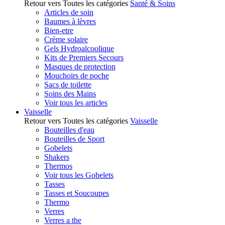
Retour vers Toutes les catégories
Santé & Soins
Articles de soin
Baumes à lèvres
Bien-etre
Crème solaire
Gels Hydroalcoolique
Kits de Premiers Secours
Masques de protection
Mouchoirs de poche
Sacs de toilette
Soins des Mains
Voir tous les articles
Vaisselle
Retour vers Toutes les catégories
Vaisselle
Bouteilles d'eau
Bouteilles de Sport
Gobelets
Shakers
Thermos
Voir tous les Gobelets
Tasses
Tasses et Soucoupes
Thermo
Verres
Verres a the