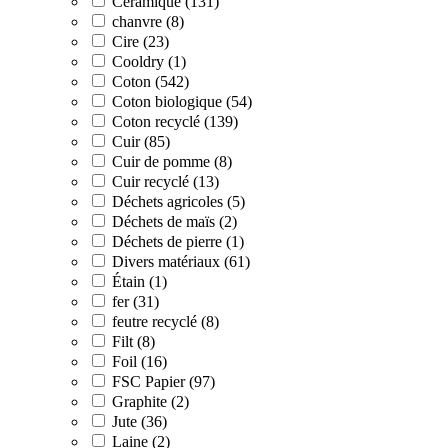
Céramique (131)
chanvre (8)
Cire (23)
Cooldry (1)
Coton (542)
Coton biologique (54)
Coton recyclé (139)
Cuir (85)
Cuir de pomme (8)
Cuir recyclé (13)
Déchets agricoles (5)
Déchets de maïs (2)
Déchets de pierre (1)
Divers matériaux (61)
Étain (1)
fer (31)
feutre recyclé (8)
Filt (8)
Foil (16)
FSC Papier (97)
Graphite (2)
Jute (36)
Laine (2)