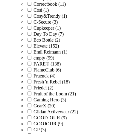
Correctbook (11)
Cosi (1)
Cosy&Trendy (1)
C-Secure (3)
Cupkeeper (1)
Day To Day (7)
Eco Bottle (2)
Elevate (152)
Emil Reimann (1)
empty (99)
FARE® (138)
FlameClub (6)
Fraenck (4)
Fresh 'n Rebel (18)
Friedel (2)
Fruit of the Loom (21)
Gaming Hero (3)
GearX (20)
Gildan Activewear (22)
GOODJOUR (9)
GOOJOUR (9)
GP (3)