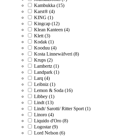
Kambukka (15)
Karst® (4)
KING (1)
Kingcap (12)
Klean Kanteen (4)
Klett (3)
Kodak (1)
Kooduu (4)
Kosta Linnewäfveri (8)
Krups (2)
Lambertz (1)
Landpark (1)
Larq (4)
Leibniz (1)
Lemon & Soda (16)
Libbey (1)
Lindt (13)
Lindt/ Sarotti/ Ritter Sport (1)
Linoro (4)
Liquido d'Oro (8)
Logostar (9)
Lord Nelson (6)