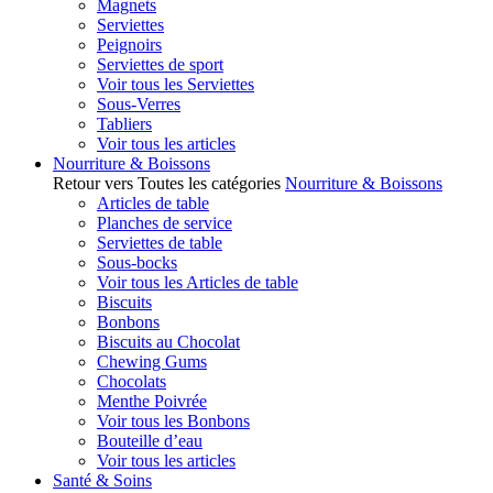
Magnets
Serviettes
Peignoirs
Serviettes de sport
Voir tous les Serviettes
Sous-Verres
Tabliers
Voir tous les articles
Nourriture & Boissons
Retour vers Toutes les catégories
Nourriture & Boissons
Articles de table
Planches de service
Serviettes de table
Sous-bocks
Voir tous les Articles de table
Biscuits
Bonbons
Biscuits au Chocolat
Chewing Gums
Chocolats
Menthe Poivrée
Voir tous les Bonbons
Bouteille d’eau
Voir tous les articles
Santé & Soins