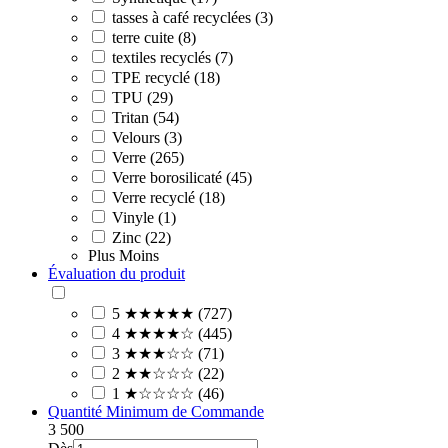
tasses à café recyclées (3)
terre cuite (8)
textiles recyclés (7)
TPE recyclé (18)
TPU (29)
Tritan (54)
Velours (3)
Verre (265)
Verre borosilicaté (45)
Verre recyclé (18)
Vinyle (1)
Zinc (22)
Plus
Moins
Évaluation du produit
5 ★★★★★ (727)
4 ★★★★☆ (445)
3 ★★★☆☆ (71)
2 ★★☆☆☆ (22)
1 ★☆☆☆☆ (46)
Quantité Minimum de Commande
3
500