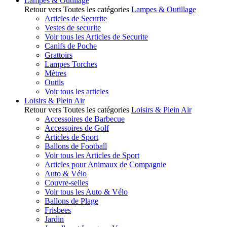
Lampes & Outillage
Retour vers Toutes les catégories
Lampes & Outillage
Articles de Securite
Vestes de securite
Voir tous les Articles de Securite
Canifs de Poche
Grattoirs
Lampes Torches
Mètres
Outils
Voir tous les articles
Loisirs & Plein Air
Retour vers Toutes les catégories
Loisirs & Plein Air
Accessoires de Barbecue
Accessoires de Golf
Articles de Sport
Ballons de Football
Voir tous les Articles de Sport
Articles pour Animaux de Compagnie
Auto & Vélo
Couvre-selles
Voir tous les Auto & Vélo
Ballons de Plage
Frisbees
Jardin