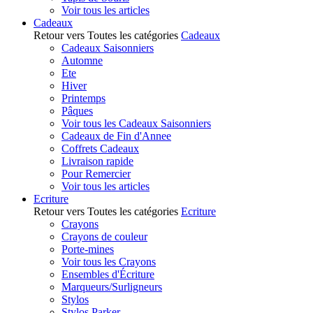
Voir tous les articles
Cadeaux
Retour vers Toutes les catégories
Cadeaux
Cadeaux Saisonniers
Automne
Ete
Hiver
Printemps
Pâques
Voir tous les Cadeaux Saisonniers
Cadeaux de Fin d'Annee
Coffrets Cadeaux
Livraison rapide
Pour Remercier
Voir tous les articles
Ecriture
Retour vers Toutes les catégories
Ecriture
Crayons
Crayons de couleur
Porte-mines
Voir tous les Crayons
Ensembles d'Écriture
Marqueurs/Surligneurs
Stylos
Stylos Parker