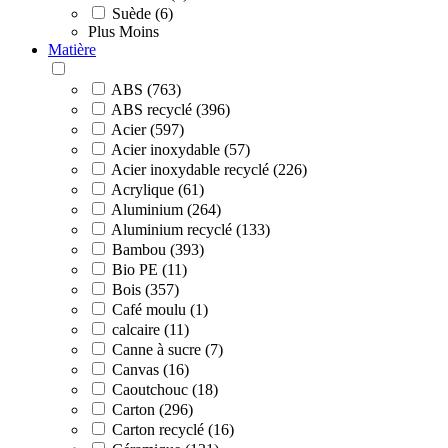
Suède (6)
Plus
Moins
Matière
ABS (763)
ABS recyclé (396)
Acier (597)
Acier inoxydable (57)
Acier inoxydable recyclé (226)
Acrylique (61)
Aluminium (264)
Aluminium recyclé (133)
Bambou (393)
Bio PE (11)
Bois (357)
Café moulu (1)
calcaire (11)
Canne à sucre (7)
Canvas (16)
Caoutchouc (18)
Carton (296)
Carton recyclé (16)