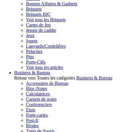
Bonnes Affaires & Gadgets
Briquets
Briquets BIC
Voir tous les Briquets
Cartes de Jeu
Jetons de caddie
Jeux
Jouets
Lanyards/Cordelières
Peluches
Pins
Porte-Clés
Voir tous les articles
Business & Bureau
Retour vers Toutes les catégories
Business & Bureau
Accessoires de Bureau
Bloc-Notes
Calculatrices
Carnets de notes
Conferenciers
Etuis
Porte-cartes
Post-It
Règles
Tapis de Souris