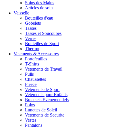
Soins des Mains
Articles de soin
Vaisselle
Bouteilles d'eau
Gobelets
Tasses
Tasses et Soucoupes
Verres
Bouteilles de Sport
Thermo
Vetements & Accessoires
Portefeuilles
T-Shirts
Vetements de Travail
Pulls
Chaussettes
Fleece
Vetements de Sport
Vetements pour Enfants
Bracelets Evenementiels
Polos
Lunettes de Soleil
Vetements de Securite
Vestes
Pantalons