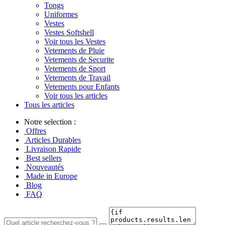
Tongs
Uniformes
Vestes
Vestes Softshell
Voir tous les Vestes
Vetements de Pluie
Vetements de Securite
Vetements de Sport
Vetements de Travail
Vetements pour Enfants
Voir tous les articles
Tous les articles
Notre selection :
Offres
Articles Durables
Livraison Rapide
Best sellers
Nouveautés
Made in Europe
Blog
FAQ