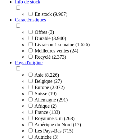
Info de stock
En stock (9.967)
Caractéristiques
Offres (3)
Durable (3.940)
Livraison 1 semaine (1.626)
Meilleures ventes (24)
Recyclé (2.373)
Pays d'origine
Asie (8.226)
Belgique (27)
Europe (2.072)
Suisse (19)
Allemagne (291)
Afrique (2)
France (133)
Royaume-Uni (268)
Amérique du Nord (17)
Les Pays-Bas (715)
Autriche (3)