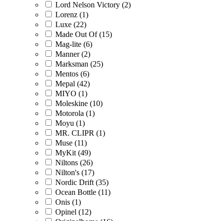
Lord Nelson Victory (2)
Lorenz (1)
Luxe (22)
Made Out Of (15)
Mag-lite (6)
Manner (2)
Marksman (25)
Mentos (6)
Mepal (42)
MIYO (1)
Moleskine (10)
Motorola (1)
Moyu (1)
MR. CLIPR (1)
Muse (11)
MyKit (49)
Niltons (26)
Nilton's (17)
Nordic Drift (35)
Ocean Bottle (11)
Onis (1)
Opinel (12)