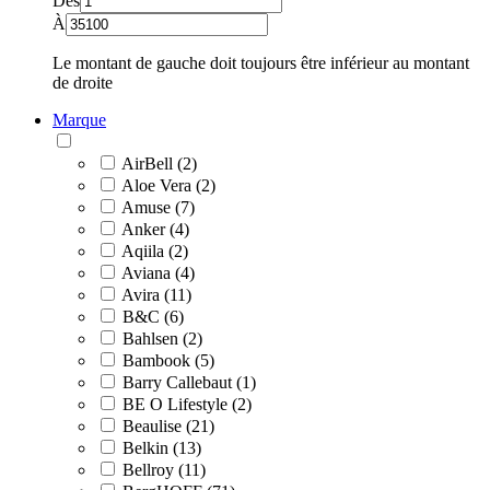
Dès
À
Le montant de gauche doit toujours être inférieur au montant
de droite
Marque
AirBell (2)
Aloe Vera (2)
Amuse (7)
Anker (4)
Aqiila (2)
Aviana (4)
Avira (11)
B&C (6)
Bahlsen (2)
Bambook (5)
Barry Callebaut (1)
BE O Lifestyle (2)
Beaulise (21)
Belkin (13)
Bellroy (11)