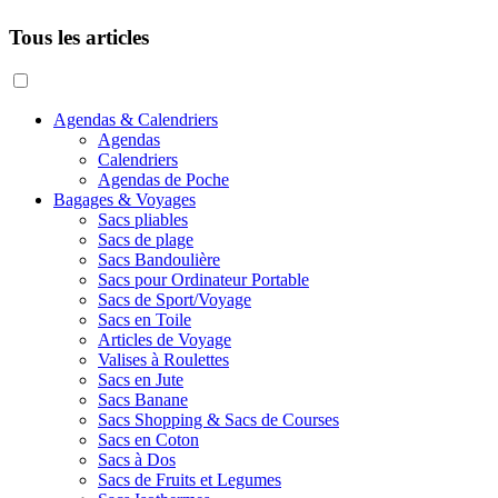
Tous les articles
Agendas & Calendriers
Agendas
Calendriers
Agendas de Poche
Bagages & Voyages
Sacs pliables
Sacs de plage
Sacs Bandoulière
Sacs pour Ordinateur Portable
Sacs de Sport/Voyage
Sacs en Toile
Articles de Voyage
Valises à Roulettes
Sacs en Jute
Sacs Banane
Sacs Shopping & Sacs de Courses
Sacs en Coton
Sacs à Dos
Sacs de Fruits et Legumes