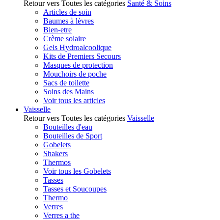
Retour vers Toutes les catégories
Santé & Soins
Articles de soin
Baumes à lèvres
Bien-etre
Crème solaire
Gels Hydroalcoolique
Kits de Premiers Secours
Masques de protection
Mouchoirs de poche
Sacs de toilette
Soins des Mains
Voir tous les articles
Vaisselle
Retour vers Toutes les catégories
Vaisselle
Bouteilles d'eau
Bouteilles de Sport
Gobelets
Shakers
Thermos
Voir tous les Gobelets
Tasses
Tasses et Soucoupes
Thermo
Verres
Verres a the