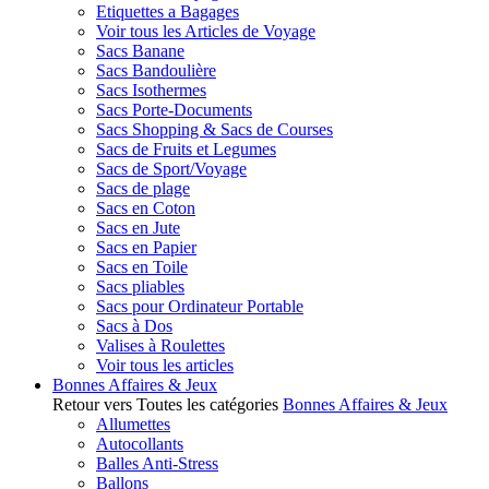
Etiquettes a Bagages
Voir tous les Articles de Voyage
Sacs Banane
Sacs Bandoulière
Sacs Isothermes
Sacs Porte-Documents
Sacs Shopping & Sacs de Courses
Sacs de Fruits et Legumes
Sacs de Sport/Voyage
Sacs de plage
Sacs en Coton
Sacs en Jute
Sacs en Papier
Sacs en Toile
Sacs pliables
Sacs pour Ordinateur Portable
Sacs à Dos
Valises à Roulettes
Voir tous les articles
Bonnes Affaires & Jeux
Retour vers Toutes les catégories
Bonnes Affaires & Jeux
Allumettes
Autocollants
Balles Anti-Stress
Ballons