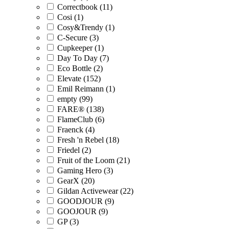
Correctbook (11)
Cosi (1)
Cosy&Trendy (1)
C-Secure (3)
Cupkeeper (1)
Day To Day (7)
Eco Bottle (2)
Elevate (152)
Emil Reimann (1)
empty (99)
FARE® (138)
FlameClub (6)
Fraenck (4)
Fresh 'n Rebel (18)
Friedel (2)
Fruit of the Loom (21)
Gaming Hero (3)
GearX (20)
Gildan Activewear (22)
GOODJOUR (9)
GOOJOUR (9)
GP (3)