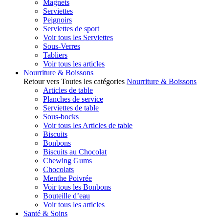
Magnets
Serviettes
Peignoirs
Serviettes de sport
Voir tous les Serviettes
Sous-Verres
Tabliers
Voir tous les articles
Nourriture & Boissons
Retour vers Toutes les catégories
Nourriture & Boissons
Articles de table
Planches de service
Serviettes de table
Sous-bocks
Voir tous les Articles de table
Biscuits
Bonbons
Biscuits au Chocolat
Chewing Gums
Chocolats
Menthe Poivrée
Voir tous les Bonbons
Bouteille d’eau
Voir tous les articles
Santé & Soins