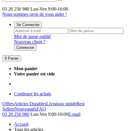
03 20 256 980
Lun-Ven 9:00-16:00
Nous sommes ravis de vous aider !
Se Connecter
Mot de passe oublié
Nouveau client ?
Connexion
0
Panier
Mon panier
Votre panier est vide
Continuer les achats
Offres
Articles Durables
Livraison rapide
Best
Sellers
Nouveautés
FAQ
03 20 256 980
Lun-Ven 9:00-16:00
E-mail
Accueil
Tous les articles