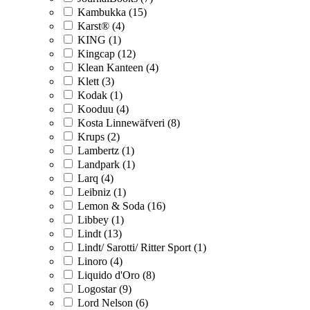
Kambukka (15)
Karst® (4)
KING (1)
Kingcap (12)
Klean Kanteen (4)
Klett (3)
Kodak (1)
Kooduu (4)
Kosta Linnewäfveri (8)
Krups (2)
Lambertz (1)
Landpark (1)
Larq (4)
Leibniz (1)
Lemon & Soda (16)
Libbey (1)
Lindt (13)
Lindt/ Sarotti/ Ritter Sport (1)
Linoro (4)
Liquido d'Oro (8)
Logostar (9)
Lord Nelson (6)