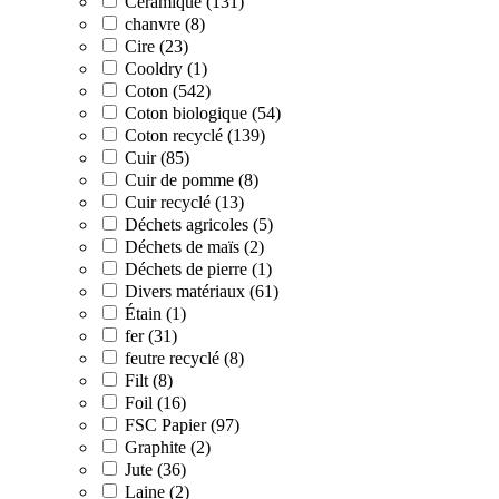
Céramique (131)
chanvre (8)
Cire (23)
Cooldry (1)
Coton (542)
Coton biologique (54)
Coton recyclé (139)
Cuir (85)
Cuir de pomme (8)
Cuir recyclé (13)
Déchets agricoles (5)
Déchets de maïs (2)
Déchets de pierre (1)
Divers matériaux (61)
Étain (1)
fer (31)
feutre recyclé (8)
Filt (8)
Foil (16)
FSC Papier (97)
Graphite (2)
Jute (36)
Laine (2)