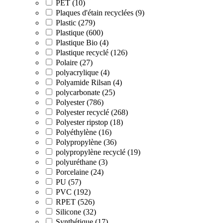
PET (10)
Plaques d'étain recyclées (9)
Plastic (279)
Plastique (600)
Plastique Bio (4)
Plastique recyclé (126)
Polaire (27)
polyacrylique (4)
Polyamide Rilsan (4)
polycarbonate (25)
Polyester (786)
Polyester recyclé (268)
Polyester ripstop (18)
Polyéthylène (16)
Polypropylène (36)
polypropylène recyclé (19)
polyuréthane (3)
Porcelaine (24)
PU (57)
PVC (192)
RPET (526)
Silicone (32)
Synthétique (17)