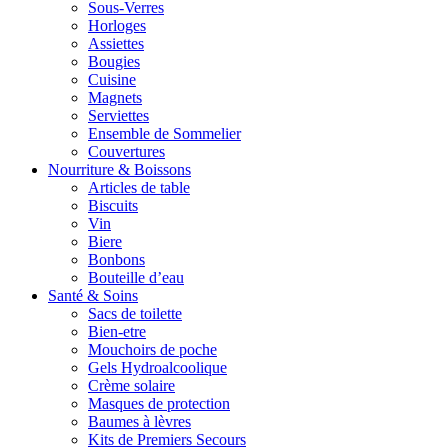
Sous-Verres
Horloges
Assiettes
Bougies
Cuisine
Magnets
Serviettes
Ensemble de Sommelier
Couvertures
Nourriture & Boissons
Articles de table
Biscuits
Vin
Biere
Bonbons
Bouteille d’eau
Santé & Soins
Sacs de toilette
Bien-etre
Mouchoirs de poche
Gels Hydroalcoolique
Crème solaire
Masques de protection
Baumes à lèvres
Kits de Premiers Secours