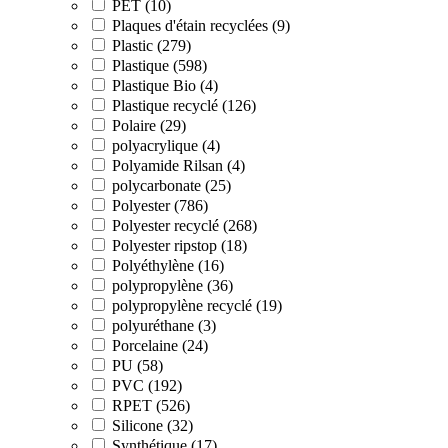
PET (10)
Plaques d'étain recyclées (9)
Plastic (279)
Plastique (598)
Plastique Bio (4)
Plastique recyclé (126)
Polaire (29)
polyacrylique (4)
Polyamide Rilsan (4)
polycarbonate (25)
Polyester (786)
Polyester recyclé (268)
Polyester ripstop (18)
Polyéthylène (16)
polypropylène (36)
polypropylène recyclé (19)
polyuréthane (3)
Porcelaine (24)
PU (58)
PVC (192)
RPET (526)
Silicone (32)
Synthétique (17)