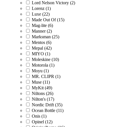
Lord Nelson Victory (2)
Lorenz (1)
Luxe (22)
Made Out Of (15)
Mag-lite (6)
Manner (2)
Marksman (25)
Mentos (6)
Mepal (42)
MIYO (1)
Moleskine (10)
Motorola (1)
Moyu (1)
MR. CLIPR (1)
Muse (11)
MyKit (49)
Niltons (26)
Nilton's (17)
Nordic Drift (35)
Ocean Bottle (11)
Onis (1)
Opinel (12)