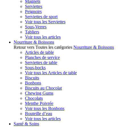
Magnets
Serviettes
Peignoirs
Serviettes de sport
Voir tous les Serviettes
Sous-Verres
Tabliers
Voir tous les articles
Nourriture & Boissons
Retour vers Toutes les catégories
Nourriture & Boissons
Articles de table
Planches de service
Serviettes de table
Sous-bocks
Voir tous les Articles de table
Biscuits
Bonbons
Biscuits au Chocolat
Chewing Gums
Chocolats
Menthe Poivrée
Voir tous les Bonbons
Bouteille d’eau
Voir tous les articles
Santé & Soins