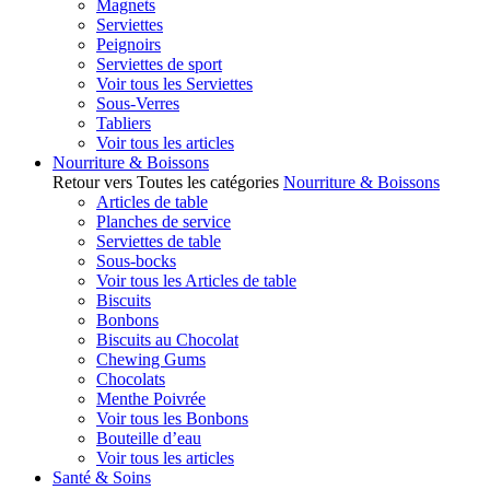
Magnets
Serviettes
Peignoirs
Serviettes de sport
Voir tous les Serviettes
Sous-Verres
Tabliers
Voir tous les articles
Nourriture & Boissons
Retour vers Toutes les catégories
Nourriture & Boissons
Articles de table
Planches de service
Serviettes de table
Sous-bocks
Voir tous les Articles de table
Biscuits
Bonbons
Biscuits au Chocolat
Chewing Gums
Chocolats
Menthe Poivrée
Voir tous les Bonbons
Bouteille d’eau
Voir tous les articles
Santé & Soins