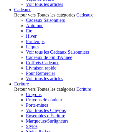
Voir tous les articles
Cadeaux
Retour vers Toutes les catégories
Cadeaux
Cadeaux Saisonniers
Automne
Ete
Hiver
Printemps
Pâques
Voir tous les Cadeaux Saisonniers
Cadeaux de Fin d'Annee
Coffrets Cadeaux
Livraison rapide
Pour Remercier
Voir tous les articles
Ecriture
Retour vers Toutes les catégories
Ecriture
Crayons
Crayons de couleur
Porte-mines
Voir tous les Crayons
Ensembles d'Écriture
Marqueurs/Surligneurs
Stylos
Stylos Parker