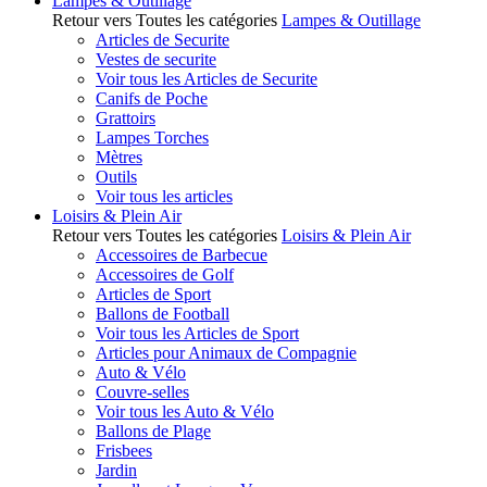
Lampes & Outillage
Retour vers Toutes les catégories
Lampes & Outillage
Articles de Securite
Vestes de securite
Voir tous les Articles de Securite
Canifs de Poche
Grattoirs
Lampes Torches
Mètres
Outils
Voir tous les articles
Loisirs & Plein Air
Retour vers Toutes les catégories
Loisirs & Plein Air
Accessoires de Barbecue
Accessoires de Golf
Articles de Sport
Ballons de Football
Voir tous les Articles de Sport
Articles pour Animaux de Compagnie
Auto & Vélo
Couvre-selles
Voir tous les Auto & Vélo
Ballons de Plage
Frisbees
Jardin