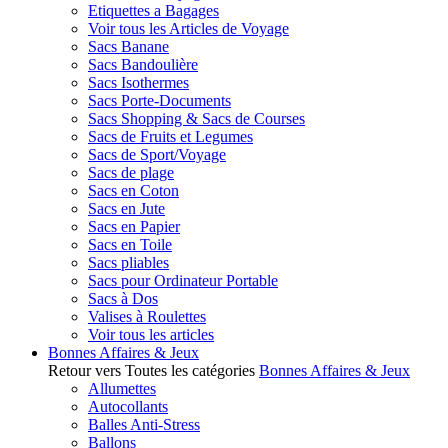
Etiquettes a Bagages
Voir tous les Articles de Voyage
Sacs Banane
Sacs Bandoulière
Sacs Isothermes
Sacs Porte-Documents
Sacs Shopping & Sacs de Courses
Sacs de Fruits et Legumes
Sacs de Sport/Voyage
Sacs de plage
Sacs en Coton
Sacs en Jute
Sacs en Papier
Sacs en Toile
Sacs pliables
Sacs pour Ordinateur Portable
Sacs à Dos
Valises à Roulettes
Voir tous les articles
Bonnes Affaires & Jeux
Retour vers Toutes les catégories
Bonnes Affaires & Jeux
Allumettes
Autocollants
Balles Anti-Stress
Ballons